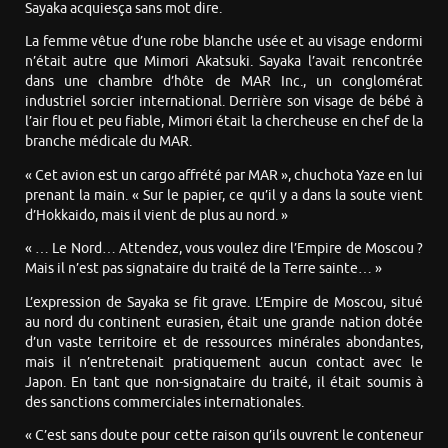
Sayaka acquiesça sans mot dire.
La femme vêtue d’une robe blanche usée et au visage endormi
n’était autre que Mimori Akatsuki. Sayaka l’avait rencontrée
dans une chambre d’hôte de MAR Inc., un conglomérat
industriel sorcier international. Derrière son visage de bébé à
l’air flou et peu fiable, Mimori était la chercheuse en chef de la
branche médicale du MAR.
« Cet avion est un cargo affrété par MAR », chuchota Yaze en lui
prenant la main. « Sur le papier, ce qu’il y a dans la soute vient
d’Hokkaido, mais il vient de plus au nord. »
« … Le Nord… Attendez, vous voulez dire l’Empire de Moscou ?
Mais il n’est pas signataire du traité de la Terre sainte… »
L’expression de Sayaka se fit grave. L’Empire de Moscou, situé
au nord du continent eurasien, était une grande nation dotée
d’un vaste territoire et de ressources minérales abondantes,
mais il n’entretenait pratiquement aucun contact avec le
Japon. En tant que non-signataire du traité, il était soumis à
des sanctions commerciales internationales.
« C’est sans doute pour cette raison qu’ils ouvrent le conteneur