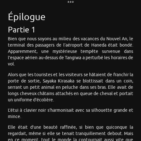
***
Épilogue
Partie 1
Bien que nous soyons au milieu des vacances du Nouvel An, le
terminal des passagers de l’aéroport de Haneda était bondé.
Apparemment, une mystérieuse tempête survenue dans
l’espace aérien au-dessus de Tangiwa a perturbé les horaires de
vol.
Alors que les touristes et les visiteurs se hâtaient de franchir la
porte de sortie, Sayaka Kirasaka se blottissait dans un coin,
serrant un petit animal en peluche dans ses bras. Elle avait de
longs cheveux châtains attachés en queue de cheval et portait
un uniforme d’écolière.
L’étui à clavier noir s’harmonisait avec sa silhouette grande et
mince.
Elle était d’une beauté raffinée, si bien que quiconque la
regardait, même si elle se tenait tranquillement debout. Mais
en ce moment, tout le monde la contournait aussi vite que