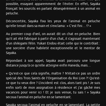
possible, essayant apparemment de l’éviter. En effet, Sayaka
fronçait les sourcils en parlant désespérément à un animal en
peluche.
Déconcertée, Sayaka fixa les yeux de l’animal en peluche
qu’elle tenait dans sa main et s’exclama : « C’est fini… !? »
Au premier coup d’œil, on aurait dit un chat en peluche. Bien
qu’il ait été fabriqué à partir d’un chat, il s’agissait maintenant
d’un shikigami félin. Yukari Endou était celle qui le contrôlait :
une sorcière d’une habileté exceptionnelle et le mentor de
Sayaka.
Répondant à son appel, Sayaka avait parcouru une longue
distance jusqu’à ce qu’elle atteigne enfin Haneda, mais…
« Qu’est-ce que cela signifie, maître ? N’était-ce pas un ordre
spécial des Trois Saints de l’Organisation du Roi Lion ?! Qu’est-
ce que tu veux dire ? L’incident est clos, alors tant pis ! Je suis
enfin sorti de mon assignation à résidence et j’ai gâché mes
vacances pour venir ici ! Et je suis venue, tu sais ! » Sayaka
secoua l’animal en peluche en se lamentant.
Sayaka secoua l’animal en peluche en se lamentant. La petite