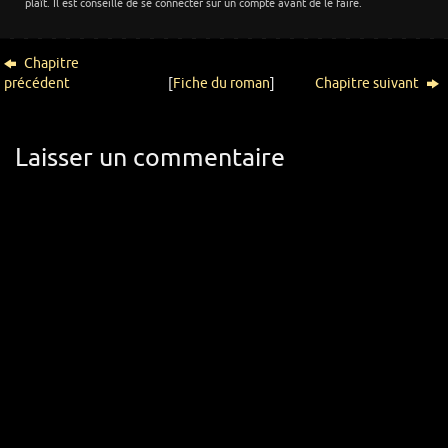
plaît. Il est conseillé de se connecter sur un compte avant de le faire.
Chapitre
précédent
[
Fiche du roman
]
Chapitre suivant
Laisser un commentaire