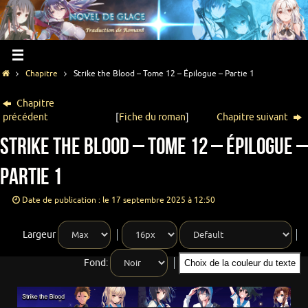
Chapitre
Strike the Blood – Tome 12 – Épilogue – Partie 1
Chapitre
précédent
[
Fiche du roman
]
Chapitre suivant
Strike the Blood – Tome 12 – Épilogue –
Partie 1
Date de publication : le 17 septembre 2025 à 12:50
Largeur
Fond:
Choix de la couleur du texte