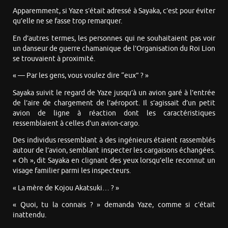
Apparemment, si Yaze s’était adressé à Sayaka, c’est pour éviter
qu’elle ne se fasse trop remarquer.
En d’autres termes, les personnes qui ne souhaitaient pas voir
un danseur de guerre chamanique de l’Organisation du Roi Lion
se trouvaient à proximité.
« — Par les gens, vous voulez dire “eux” ? »
Sayaka suivit le regard de Yaze jusqu’à un avion garé à l’entrée
de l’aire de chargement de l’aéroport. Il s’agissait d’un petit
avion de ligne à réaction dont les caractéristiques
ressemblaient à celles d’un avion-cargo.
Des individus ressemblant à des ingénieurs étaient rassemblés
autour de l’avion, semblant inspecter les cargaisons échangées.
« Oh », dit Sayaka en clignant des yeux lorsqu’elle reconnut un
visage familier parmi les inspecteurs.
« La mère de Kojou Akatsuki… ? »
« Quoi, tu la connais ? » demanda Yaze, comme si c’était
inattendu.