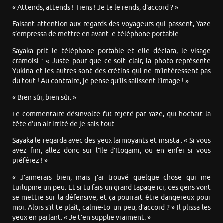
« Attends, attends ! Tiens ! Je te le rends, d’accord ? »
Faisant attention aux regards des voyageurs qui passent, Yaze
s’empressa de mettre en avant le téléphone portable.
Sayaka prit le téléphone portable et elle déclara, le visage
cramoisi : « Juste pour que ce soit clair, la photo représente
Yukina et les autres sont des crétins qui ne m’intéressent pas
du tout ! Au contraire, je pense qu’ils salissent l’image ! »
« Bien sûr, bien sûr. »
Le commentaire désinvolte fut rejeté par Yaze, qui hochait la
tête d’un air irrité de je-sais-tout.
Sayaka le regarda avec des yeux larmoyants et insista : « Si vous
avez fini, allez donc sur l’île d’Itogami, ou en enfer si vous
préférez ! »
« J’aimerais bien, mais j’ai trouvé quelque chose qui me
turlupine un peu. Et si tu fais un grand tapage ici, ces gens vont
se mettre sur la défensive, et ça pourrait être dangereux pour
moi. Alors s’il te plaît, calme-toi un peu, d’accord ? » Il plissa les
yeux en parlant. « Je t’en supplie vraiment. »