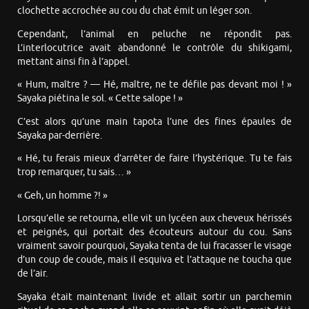
clochette accrochée au cou du chat émit un léger son.
Cependant, l’animal en peluche ne répondit pas.
L’interlocutrice avait abandonné le contrôle du shikigami,
mettant ainsi fin à l’appel.
« Hum, maître ? — Hé, maître, ne te défile pas devant moi ! »
Sayaka piétina le sol. « Cette salope ! »
C’est alors qu’une main tapota l’une des fines épaules de
Sayaka par-derrière.
« Hé, tu ferais mieux d’arrêter de faire l’hystérique. Tu te fais
trop remarquer, tu sais… »
« Geh, un homme ?! »
Lorsqu’elle se retourna, elle vit un lycéen aux cheveux hérissés
et peignés, qui portait des écouteurs autour du cou. Sans
vraiment savoir pourquoi, Sayaka tenta de lui fracasser le visage
d’un coup de coude, mais il esquiva et l’attaque ne toucha que
de l’air.
Sayaka était maintenant livide et allait sortir un parchemin