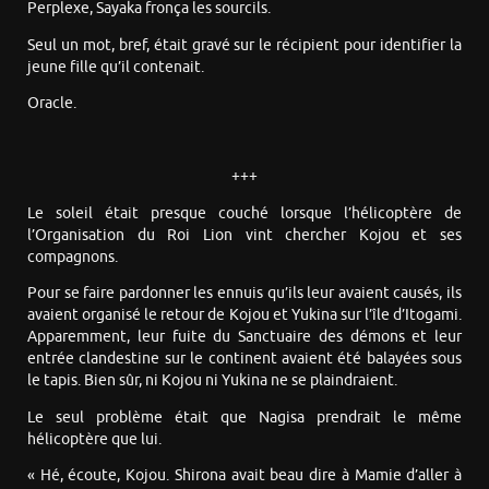
Perplexe, Sayaka fronça les sourcils.
Seul un mot, bref, était gravé sur le récipient pour identifier la
jeune fille qu’il contenait.
Oracle.
+++
Le soleil était presque couché lorsque l’hélicoptère de
l’Organisation du Roi Lion vint chercher Kojou et ses
compagnons.
Pour se faire pardonner les ennuis qu’ils leur avaient causés, ils
avaient organisé le retour de Kojou et Yukina sur l’île d’Itogami.
Apparemment, leur fuite du Sanctuaire des démons et leur
entrée clandestine sur le continent avaient été balayées sous
le tapis. Bien sûr, ni Kojou ni Yukina ne se plaindraient.
Le seul problème était que Nagisa prendrait le même
hélicoptère que lui.
« Hé, écoute, Kojou. Shirona avait beau dire à Mamie d’aller à