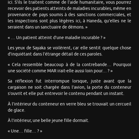
ici. S’ils le traitent comme de l’aide humanitaire, vous pourrez
recevoir des patients atteints de maladies incurables, même en
provenance de pays soumis à des sanctions commerciales, et
les inspections sont plus légères ici, à Haneda, qu’elles ne le
seraient dans un sanctuaire de démons. »
« … Un patient atteint d’une maladie incurable ? »
Les yeux de Sayaka se voilèrent, car elle sentit quelque chose
d’inquiétant dans l’étrange détail de ces paroles.
« Cela ressemble beaucoup à de la contrebande… Pourquoi
une société comme MAR irait-elle aussi loin pour… ? »
Sa réflexion fut interrompue lorsque, juste avant que la
cargaison ne soit chargée dans l’avion, la porte du conteneur
s’ouvrit et elle put entrevoir le contenu pendant un instant.
À l’intérieur du conteneur en verre bleu se trouvait un cercueil
de glace.
À l’intérieur, une belle jeune fille dormait.
« Une… fille… ? »