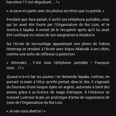
harceleur ? C’est dégoûtant… ! »
« Je peux en parler avec les photos secrètes que tu prends. »
Pendant que Yaze parlait, il sortit son téléphone portable, celui
qui lui avait été fourni par l’Organisation du Roi Lion, et le
montra à Sayaka. Il venait de le récupérer après qu’il lui avait
été confisqué en raison de son assignation à résidence.
Sur l’écran de verrouillage apparaissait une photo de Yukina
Himeragi se rendant à l’école avec Kojou Akatsuki à ses côtés,
comme une sorte de réflexion a posteriori.
« Attendez… C’est mon téléphone portable ! Pourquoi
vous… !? »
Quand m’a-t-il fait les poches ?
se demanda Sayaka, confuse, en
portant la main à l’étui qu’elle portait dans le dos. Il s’agissait
du fourreau d’une longue épée en argent, autorisée à bord des
avions grâce à sa licence de mage d’attaque. À l’intérieur se
trouvait Lustrous Scale, un prototype d’arme de suppression de
zone de l’Organisation du Roi Lion.
« Je vais vous abattre ! »