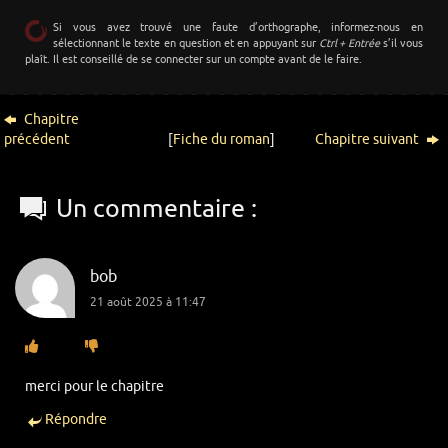
Si vous avez trouvé une faute d’orthographe, informez-nous en
sélectionnant le texte en question et en appuyant sur
Ctrl + Entrée
s’il vous
plaît. Il est conseillé de se connecter sur un compte avant de le faire.
Chapitre
précédent
[
Fiche du roman
]
Chapitre suivant
Un commentaire :
bob
21 août 2025 à 11:47
merci pour le chapitre
Répondre