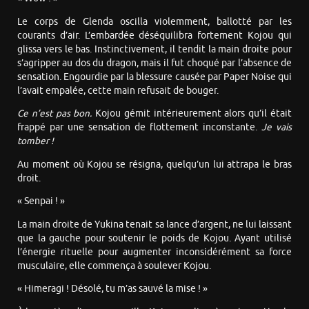
Le corps de Glenda oscilla violemment, ballotté par les
courants d’air. L’embardée déséquilibra fortement Kojou qui
glissa vers le bas. Instinctivement, il tendit la main droite pour
s’agripper au dos du dragon, mais il fut choqué par l’absence de
sensation. Engourdie par la blessure causée par Paper Noise qui
l’avait empalée, cette main refusait de bouger.
Ce n’est pas bon.
Kojou gémit intérieurement alors qu’il était
frappé par une sensation de flottement inconstante.
Je vais
tomber !
Au moment où Kojou se résigna, quelqu’un lui attrapa le bras
droit.
« Senpai ! »
La main droite de Yukina tenait sa lance d’argent, ne lui laissant
que la gauche pour soutenir le poids de Kojou. Ayant utilisé
l’énergie rituelle pour augmenter inconsidérément sa force
musculaire, elle commença à soulever Kojou.
« Himeragi ! Désolé, tu m’as sauvé la mise ! »