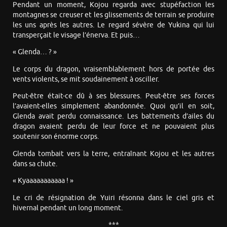
Pendant un moment, Kojou regarda avec stupéfaction les
montagnes se creuser et les glissements de terrain se produire
les uns après les autres. Le regard sévère de Yukina qui lui
transperçait le visage l’énerva. Et puis…
« Glenda… ? »
Le corps du dragon, vraisemblablement hors de portée des
vents violents, se mit soudainement à osciller.
Peut-être était-ce dû à ses blessures. Peut-être ses forces
l’avaient-elles simplement abandonnée. Quoi qu’il en soit,
Glenda avait perdu connaissance. Les battements d’ailes du
dragon avaient perdu de leur force et ne pouvaient plus
soutenir son énorme corps.
Glenda tombait vers la terre, entraînant Kojou et les autres
dans sa chute.
« Kyaaaaaaaaaaa ! »
Le cri de résignation de Yuiri résonna dans le ciel gris et
hivernal pendant un long moment.
***