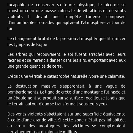
Incapable de conserver sa forme physique, le bicorne se
transforma en une masse colossale de vibrations et de vents
violents. Il devint une tempête furieuse composée
d’innombrables tornades qui agitaient l’atmosphère autour de
lui.
Le changement brutal de la pression atmosphérique fit grincer
les tympans de Kojou.
Les arbres qui recouvraient le sol furent arrachés avec leurs
racines et se mirent à danser dans les airs, emportant avec eux
une grande quantité de terre.
C’était une véritable catastrophe naturelle, voire une calamité.
La destruction massive s’apparentait à une vague de
bombardements. La ligne de crête d’une montagne fut rasée et
un éboulement se produit sur sa surface rocailleuse tandis que
le terrain autour d’eux se transformait sous leurs yeux.
Des vents violents s’abattaient sur une superficie équivalente
à celle d’une grande ville. Si cette zone n’était pas inhabitée,
au cœur des montagnes, les victimes se compteraient
certainement par dizaines de milliers.