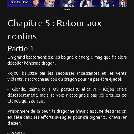
***
Chapitre 5 : Retour aux
confins
Partie 1
Un grand battement d’ailes baigné d’énergie magique fit alors
décoller l’énorme dragon.
Kojou, ballotté par les secousses incessantes et les vents
violents, s’accrocha au cou du dragon pour ne pas être éjecté.
« Glenda, calme-toi ! Où penses-tu aller ?! » Kojou criait
désespérément, mais sa voix n’atteignait pas les oreilles de
Glenda qui s’agitait.
Prisonnière de la peur, la dragonne n’avait aucune destination
en tête dans ses efforts aveugles pour s’éloigner du chevalier
d’acier.
« Wôw ! »