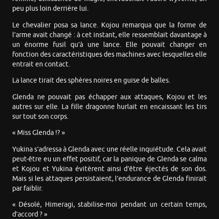
peu plus loin derrière lui.
Le chevalier posa sa lance. Kojou remarqua que la forme de
l’arme avait changé : à cet instant, elle ressemblait davantage à
un énorme fusil qu’à une lance. Elle pouvait changer en
fonction des caractéristiques des machines avec lesquelles elle
entrait en contact.
La lance tirait des sphères noires en guise de balles.
Glenda ne pouvait pas échapper aux attaques, Kojou et les
autres sur elle. La fille dragonne hurlait en encaissant les tirs
sur tout son corps.
« Miss Glenda !? »
Yukina s’adressa à Glenda avec une réelle inquiétude. Cela avait
peut-être eu un effet positif, car la panique de Glenda se calma
et Kojou et Yukina évitèrent ainsi d’être éjectés de son dos.
Mais si les attaques persistaient, l’endurance de Glenda finirait
par faiblir.
« Désolé, Himeragi, stabilise-moi pendant un certain temps,
d’accord ? »