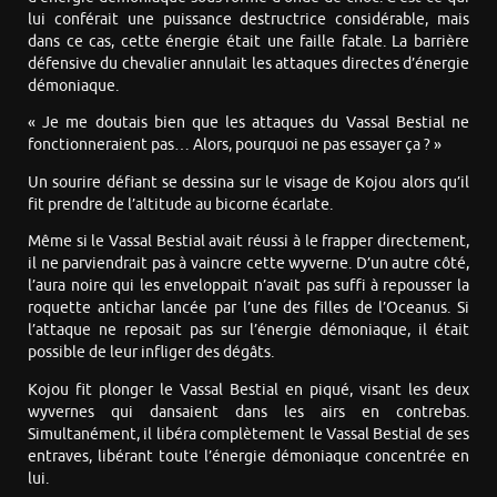
lui conférait une puissance destructrice considérable, mais
dans ce cas, cette énergie était une faille fatale. La barrière
défensive du chevalier annulait les attaques directes d’énergie
démoniaque.
« Je me doutais bien que les attaques du Vassal Bestial ne
fonctionneraient pas… Alors, pourquoi ne pas essayer ça ? »
Un sourire défiant se dessina sur le visage de Kojou alors qu’il
fit prendre de l’altitude au bicorne écarlate.
Même si le Vassal Bestial avait réussi à le frapper directement,
il ne parviendrait pas à vaincre cette wyverne. D’un autre côté,
l’aura noire qui les enveloppait n’avait pas suffi à repousser la
roquette antichar lancée par l’une des filles de l’Oceanus. Si
l’attaque ne reposait pas sur l’énergie démoniaque, il était
possible de leur infliger des dégâts.
Kojou fit plonger le Vassal Bestial en piqué, visant les deux
wyvernes qui dansaient dans les airs en contrebas.
Simultanément, il libéra complètement le Vassal Bestial de ses
entraves, libérant toute l’énergie démoniaque concentrée en
lui.