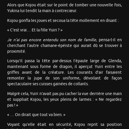
Alors que Kojou était sur le point de tomber une nouvelle fois,
Yukina lui tendit la main à contrecœur.
Kojou gonfla les joues et secoua la tête mollement en disant :
« C’est vrai… Et la fille Yuiri ? »
Je n’ai pas encore entendu son nom de famille,
pensa-t-il en
cherchant l’autre chamane-épéiste qui aurait dû se trouver à
proximité.
Lorsqu’il passa la tête par-dessus l’épaule large de Glenda,
maintenant sous forme de dragon, il aperçut Yuiri entre les
griffes avant de la créature. Les courants d’air faisaient
remonter la jupe de son uniforme, dévoilant de façon
spectaculaire ses cuisses gainées de collants.
Malgré cela, Yuiri n’avait pas pu cacher la vue derrière une main
et suppliait Kojou, les yeux pleins de larmes : « Ne regardez
pas ! »
« … On dirait que tout va bien. »
Voyant qu’elle était en sécurité, Kojou reprit sa position