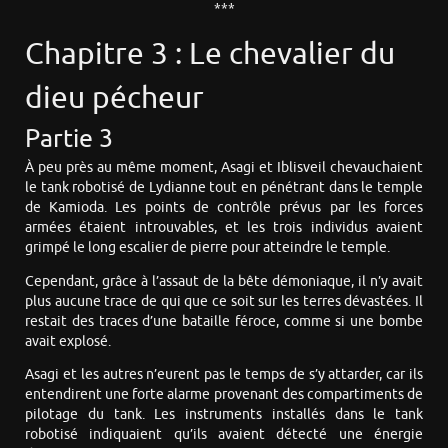
***
Chapitre 3 : Le chevalier du
dieu pécheur
Partie 3
À peu près au même moment, Asagi et Iblisveil chevauchaient
le tank robotisé de Lydianne tout en pénétrant dans le temple
de Kamioda. Les points de contrôle prévus par les forces
armées étaient introuvables, et les trois individus avaient
grimpé le long escalier de pierre pour atteindre le temple.
Cependant, grâce à l’assaut de la bête démoniaque, il n’y avait
plus aucune trace de qui que ce soit sur les terres dévastées. Il
restait des traces d’une bataille féroce, comme si une bombe
avait explosé.
Asagi et les autres n’eurent pas le temps de s’y attarder, car ils
entendirent une forte alarme provenant des compartiments de
pilotage du tank. Les instruments installés dans le tank
robotisé indiquaient qu’ils avaient détecté une énergie