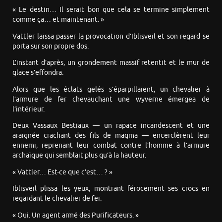
« Le destin… Il serait bon que cela se termine simplement
comme ça… et maintenant. »
Vattler laissa passer la provocation d’Iblisveil et son regard se
porta sur son propre dos.
L’instant d’après, un grondement massif retentit et le mur de
glace s’effondra.
Alors que les éclats gelés s’éparpillaient, un chevalier à
l’armure de fer chevauchant une wyverne émergea de
l’intérieur.
Deux Vassaux Bestiaux — un rapace incandescent et une
araignée crachant des fils de magma — encerclèrent leur
ennemi, reprenant leur combat contre l’homme à l’armure
archaïque qui semblait plus qu’à la hauteur.
« Vattler… Est-ce que c’est… ? »
Iblisveil plissa les yeux, montrant férocement ses crocs en
regardant le chevalier de fer.
« Oui. Un agent armé des Purificateurs. »