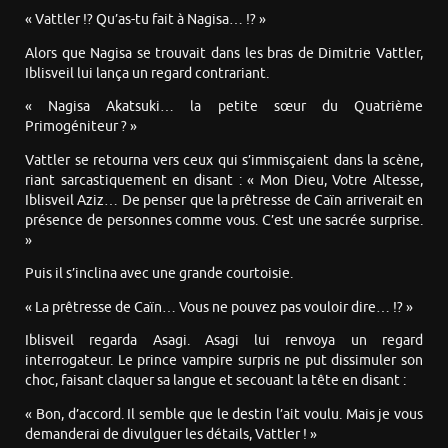
« Vattler !? Qu’as-tu fait à Nagisa… !? »
Alors que Nagisa se trouvait dans les bras de Dimitrie Vattler,
Iblisveil lui lança un regard contrariant.
« Nagisa Akatsuki… la petite sœur du Quatrième
Primogéniteur ? »
Vattler se retourna vers ceux qui s’immisçaient dans la scène,
riant sarcastiquement en disant : « Mon Dieu, Votre Altesse,
Iblisveil Aziz… De penser que la prêtresse de Caïn arriverait en
présence de personnes comme vous. C’est une sacrée surprise.
»
Puis il s’inclina avec une grande courtoisie.
« La prêtresse de Caïn… Vous ne pouvez pas vouloir dire… !? »
Iblisveil regarda Asagi. Asagi lui renvoya un regard
interrogateur. Le prince vampire surpris ne put dissimuler son
choc, faisant claquer sa langue et secouant la tête en disant :
« Bon, d’accord. Il semble que le destin l’ait voulu. Mais je vous
demanderai de divulguer les détails, Vattler ! »