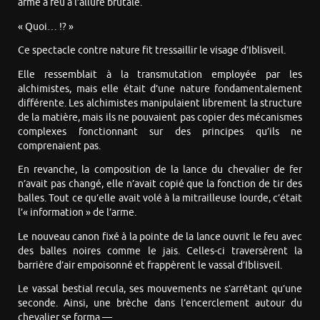
arme à feu à l’allure brutale.
« Quoi… !? »
Ce spectacle contre nature fit tressaillir le visage d’Iblisveil.
Elle ressemblait à la transmutation employée par les
alchimistes, mais elle était d’une nature fondamentalement
différente. Les alchimistes manipulaient librement la structure
de la matière, mais ils ne pouvaient pas copier des mécanismes
complexes fonctionnant sur des principes qu’ils ne
comprenaient pas.
En revanche, la composition de la lance du chevalier de fer
n’avait pas changé, elle n’avait copié que la fonction de tir des
balles. Tout ce qu’elle avait volé à la mitrailleuse lourde, c’était
l’« information » de l’arme.
Le nouveau canon fixé à la pointe de la lance ouvrit le feu avec
des balles noires comme le jais. Celles-ci traversèrent la
barrière d’air empoisonné et frappèrent le vassal d’Iblisveil.
Le vassal bestial recula, ses mouvements ne s’arrêtant qu’une
seconde. Ainsi, une brèche dans l’encerclement autour du
chevalier se forma —