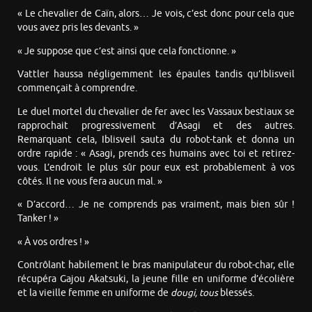
« Le chevalier de Caïn, alors… Je vois, c’est donc pour cela que
vous avez pris les devants. »
« Je suppose que c’est ainsi que cela fonctionne. »
Vattler haussa négligemment les épaules tandis qu’Iblisveil
commençait à comprendre.
Le duel mortel du chevalier de fer avec les Vassaux bestiaux se
rapprochait progressivement d’Asagi et des autres.
Remarquant cela, Iblisveil sauta du robot-tank et donna un
ordre rapide : « Asagi, prends ces humains avec toi et retirez-
vous. L’endroit le plus sûr pour eux est probablement à vos
côtés. Il ne vous fera aucun mal. »
« D’accord… Je ne comprends pas vraiment, mais bien sûr !
Tanker ! »
« À vos ordres ! »
Contrôlant habilement le bras manipulateur du robot-char, elle
récupéra Gajou Akatsuki, la jeune fille en uniforme d’écolière
et la vieille femme en uniforme de
dougi, tous
blessés.