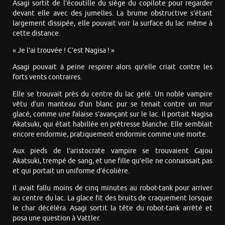
Asagi sortit de l’écoutille du siège du copilote pour regarder
devant elle avec des jumelles. La brume obstructive s’étant
largement dissipée, elle pouvait voir la surface du lac même à
cette distance.
« Je l’ai trouvée ! C’est Nagisa ! »
Asagi pouvait à peine respirer alors qu’elle criait contre les
forts vents contraires.
Elle se trouvait près du centre du lac gelé. Un noble vampire
vêtu d’un manteau d’un blanc pur se tenait contre un mur
glacé, comme une falaise s’avançant sur le lac. Il portait Nagisa
Akatsuki, qui était habillée en prêtresse blanche. Elle semblait
encore endormie, pratiquement endormie comme une morte.
Aux pieds de l’aristocrate vampire se trouvaient Gajou
Akatsuki, trempé de sang, et une fille qu’elle ne connaissait pas
et qui portait un uniforme d’écolière.
Il avait fallu moins de cinq minutes au robot-tank pour arriver
au centre du lac. La glace fit des bruits de craquement lorsque
le char décéléra. Asagi sortit la tête du robot-tank arrêté et
posa une question à Vattler.