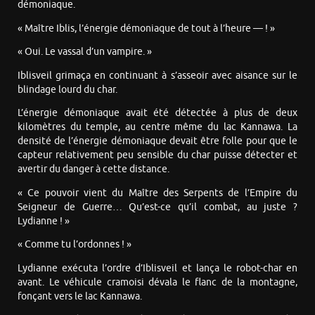
démoniaque.
« Maître Iblis, l’énergie démoniaque de tout à l’heure — ! »
« Oui. Le vassal d’un vampire. »
Iblisveil grimaça en continuant à s’asseoir avec aisance sur le
blindage lourd du char.
L’énergie démoniaque avait été détectée à plus de deux
kilomètres du temple, au centre même du lac Kannawa. La
densité de l’énergie démoniaque devait être folle pour que le
capteur relativement peu sensible du char puisse détecter et
avertir du danger à cette distance.
« Ce pouvoir vient du Maître des Serpents de l’Empire du
Seigneur de Guerre… Qu’est-ce qu’il combat, au juste ?
Lydianne ! »
« Comme tu l’ordonnes ! »
Lydianne exécuta l’ordre d’Iblisveil et lança le robot-char en
avant. Le véhicule cramoisi dévala le flanc de la montagne,
fonçant vers le lac Kannawa.