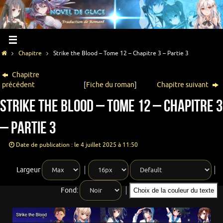
Chapitre
Strike the Blood – Tome 12 – Chapitre 3 – Partie 3
Chapitre
précédent
[
Fiche du roman
]
Chapitre suivant
Strike the Blood – Tome 12 – Chapitre 3
– Partie 3
Date de publication : le 4 juillet 2025 à 11:50
Largeur
Fond:
Choix de la couleur du texte