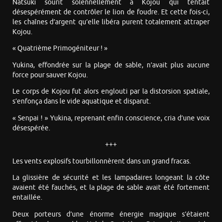
Natsuki sourit solennellement à Kojou qui tentait
désespérément de contrôler le lion de foudre. Et cette fois-ci,
les chaînes d’argent qu’elle libéra purent totalement attraper
Kojou.
« Quatrième Primogéniteur ! »
Yukina, effondrée sur la plage de sable, n’avait plus aucune
force pour sauver Kojou.
Le corps de Kojou fut alors englouti par la distorsion spatiale,
s’enfonça dans le vide aquatique et disparut.
« Senpai ! » Yukina, reprenant enfin conscience, cria d’une voix
désespérée.
+++
Les vents explosifs tourbillonnèrent dans un grand fracas.
La glissière de sécurité et les lampadaires longeant la côte
avaient été fauchés, et la plage de sable avait été fortement
entaillée.
Deux porteurs d’une énorme énergie magique s’étaient