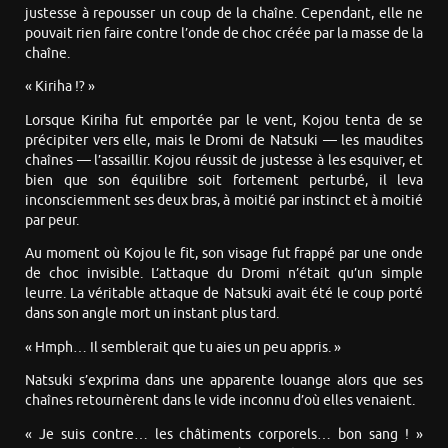
justesse à repousser un coup de la chaîne. Cependant, elle ne
pouvait rien faire contre l’onde de choc créée par la masse de la
chaîne.
« Kiriha !? »
Lorsque Kiriha fut emportée par le vent, Kojou tenta de se
précipiter vers elle, mais le Dromi de Natsuki — les maudites
chaînes — l’assaillir. Kojou réussit de justesse à les esquiver, et
bien que son équilibre soit fortement perturbé, il leva
inconsciemment ses deux bras, à moitié par instinct et à moitié
par peur.
Au moment où Kojou le fit, son visage fut frappé par une onde
de choc invisible. L’attaque du Dromi n’était qu’un simple
leurre. La véritable attaque de Natsuki avait été le coup porté
dans son angle mort un instant plus tard.
« Hmph… Il semblerait que tu aies un peu appris. »
Natsuki s’exprima dans une apparente louange alors que ses
chaînes retournèrent dans le vide inconnu d’où elles venaient.
« Je suis contre… les châtiments corporels… bon sang ! »