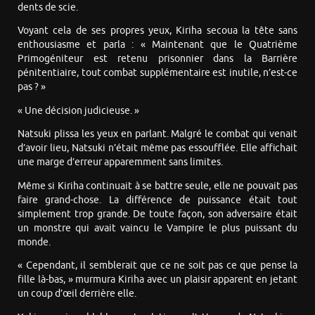
dents de scie.
Voyant cela de ses propres yeux, Kiriha secoua la tête sans
enthousiasme et parla : « Maintenant que le Quatrième
Primogéniteur est retenu prisonnier dans la Barrière
pénitentiaire, tout combat supplémentaire est inutile, n’est-ce
pas ? »
« Une décision judicieuse. »
Natsuki plissa les yeux en parlant. Malgré le combat qui venait
d’avoir lieu, Natsuki n’était même pas essoufflée. Elle affichait
une marge d’erreur apparemment sans limites.
Même si Kiriha continuait à se battre seule, elle ne pouvait pas
faire grand-chose. La différence de puissance était tout
simplement trop grande. De toute façon, son adversaire était
un monstre qui avait vaincu le Vampire le plus puissant du
monde.
« Cependant, il semblerait que ce ne soit pas ce que pense la
fille là-bas, » murmura Kiriha avec un plaisir apparent en jetant
un coup d’œil derrière elle.