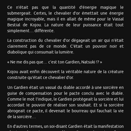
Ce n’était pas que la quantité d’énergie magique le
submergeait. Certes, le chevalier d’or émettait une énergie
magique incroyable, mais il en allait de même pour le Vassal
Bestial de Kojou. La nature de leur puissance était tout
simplement… différente.
La construction du chevalier d’or dégageait un air qui n’était
clairement pas de ce monde. C’était un pouvoir noir et
diabolique qui consumait la lumière.
« Ne me dis pas que… c’est ton Gardien, Natsuki !? »
Kojou avait enfin découvert la véritable nature de la créature
construite qu’était ce chevalier d’or.
Un Gardien était un vassal du diable accordé à une sorcière en
guise de compensation pour le pacte conclu avec le diable.
Comme le mot l’indique, le Gardien protégeait la sorcière et lui
accordait le pouvoir de réaliser son souhait. Et si la sorcière
abrogeait ce pacte, il devenait le bourreau qui fauchait la vie
de la sorcière…
En d’autres termes, un soi-disant Gardien était la manifestation