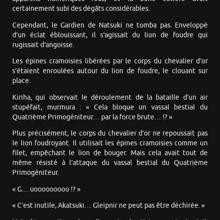
certainement subi des dégâts considérables.
Cependant, le Gardien de Natsuki ne tomba pas. Enveloppé
d’un éclat éblouissant, il s’agissait du lion de foudre qui
rugissait d’angoisse.
Les épines cramoisies libérées par le corps du chevalier d’or
s’étaient enroulées autour du lion de foudre, le clouant sur
place.
Kiriha, qui observait le déroulement de la bataille d’un air
stupéfait, murmura : « Cela bloque un vassal bestial du
Quatrième Primogéniteur… par la force brute… !? »
Plus précisément, le corps du chevalier d’or ne repoussait pas
le lion foudroyant. Il utilisait les épines cramoisies comme un
filet, empêchant le lion de bouger. Mais cela avait tout de
même résisté à l’attaque du vassal bestial du Quatrième
Primogéniteur.
« G… uooooooooo !? »
« C’est inutile, Akatsuki… Gleipnir ne peut pas être déchirée. »