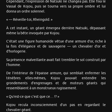
Cependant, l’expression de Natsuki ne changea pas. Elle fixa le
Vassal de Kojou, puis se tourna vers sa propre ombre et lui
donna un ordre solennel.
« — Réveille-toi, Rheingold. »
À cet instant, un géant émergea derrière Natsuki, dépassant
même la bête invoquée par Kojou.
C’était une figure humanoïde vêtue d’une armure d’or, riche à
la fois d’élégance et de sauvagerie — un chevalier d’or et
d’horlogerie.
Sa présence malveillante avait fait trembler le sol construit par
l’homme.
De l’intérieur de l’épaisse armure, qui semblait enfermer les
ténèbres elles-mêmes, Kojou pouvait entendre les
grondements d’engrenages et de moteurs géants qui
ressemblaient à un monstrueux rugissement.
« Qu’est-ce que c’est que ce… !? »
Kojou recula inconsciemment d’un pas en regardant le
chevalier géant.