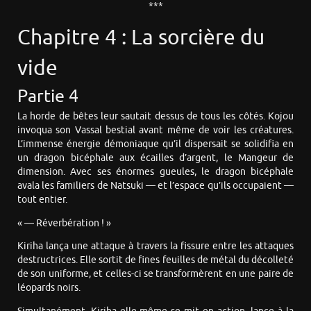
***
Chapitre 4 : La sorcière du
vide
Partie 4
La horde de bêtes leur sautait dessus de tous les côtés. Kojou
invoqua son Vassal bestial avant même de voir les créatures.
L’immense énergie démoniaque qu’il dispersait se solidifia en
un dragon bicéphale aux écailles d’argent, le Mangeur de
dimension. Avec ses énormes gueules, le dragon bicéphale
avala les familiers de Natsuki — et l’espace qu’ils occupaient —
tout entier.
« — Réverbération ! »
Kiriha lança une attaque à travers la fissure entre les attaques
destructrices. Elle sortit de fines feuilles de métal du décolleté
de son uniforme, et celles-ci se transformèrent en une paire de
léopards noirs.