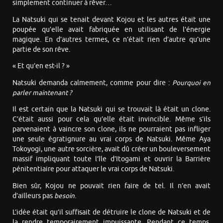
simplement continuer à rêver…
La Natsuki qui se tenait devant Kojou et les autres était une
poupée qu’elle avait fabriquée en utilisant de l’énergie
magique. En d’autres termes, ce n’était rien d’autre qu’une
partie de son rêve.
« Et qu’en est-il ? »
Natsuki demanda calmement, comme pour dire :
Pourquoi en
parler maintenant ?
Il est certain que la Natsuki qui se trouvait là était un clone.
C’était aussi pour cela qu’elle était invincible. Même s’ils
parvenaient à vaincre son clone, ils ne pourraient pas infliger
une seule égratignure au vrai corps de Natsuki. Même Aya
Tokoyogi, une autre sorcière, avait dû créer un bouleversement
massif impliquant toute l’île d’Itogami et ouvrir la Barrière
pénitentiaire pour attaquer le vrai corps de Natsuki.
Bien sûr, Kojou ne pouvait rien faire de tel. Il n’en avait
d’ailleurs pas
besoin
.
L’idée était qu’il suffisait de détruire le clone de Natsuki et de
la rendre temporairement impuissante. Pendant ce temps,