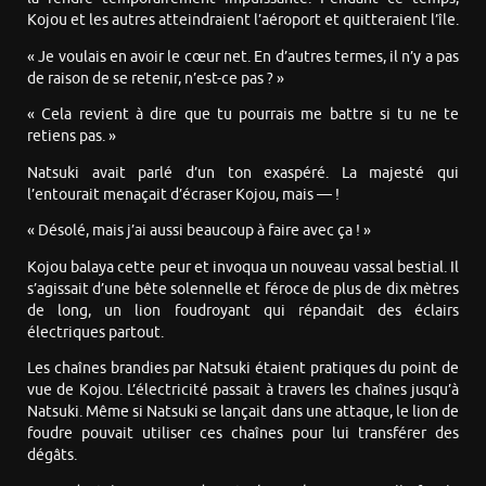
Kojou et les autres atteindraient l’aéroport et quitteraient l’île.
« Je voulais en avoir le cœur net. En d’autres termes, il n’y a pas
de raison de se retenir, n’est-ce pas ? »
« Cela revient à dire que tu pourrais me battre si tu ne te
retiens pas. »
Natsuki avait parlé d’un ton exaspéré. La majesté qui
l’entourait menaçait d’écraser Kojou, mais — !
« Désolé, mais j’ai aussi beaucoup à faire avec ça ! »
Kojou balaya cette peur et invoqua un nouveau vassal bestial. Il
s’agissait d’une bête solennelle et féroce de plus de dix mètres
de long, un lion foudroyant qui répandait des éclairs
électriques partout.
Les chaînes brandies par Natsuki étaient pratiques du point de
vue de Kojou. L’électricité passait à travers les chaînes jusqu’à
Natsuki. Même si Natsuki se lançait dans une attaque, le lion de
foudre pouvait utiliser ces chaînes pour lui transférer des
dégâts.