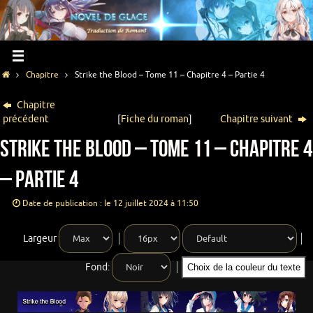
Chapitre
Strike the Blood – Tome 11 – Chapitre 4 – Partie 4
Chapitre
précédent
[
Fiche du roman
]
Chapitre suivant
Strike the Blood – Tome 11 – Chapitre 4
– Partie 4
Date de publication : le 12 juillet 2024 à 11:50
Largeur
Fond:
Choix de la couleur du texte