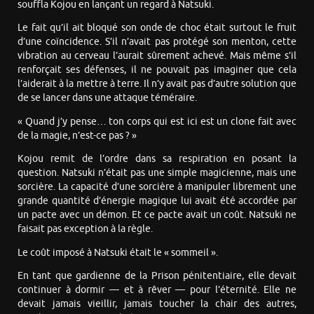
souffla Kojou en lançant un regard à Natsuki.
Le fait qu’il ait bloqué son onde de choc était surtout le fruit
d’une coïncidence. S’il n’avait pas protégé son menton, cette
vibration au cerveau l’aurait sûrement achevé. Mais même s’il
renforçait ses défenses, il ne pouvait pas imaginer que cela
l’aiderait à la mettre à terre. Il n’y avait pas d’autre solution que
de se lancer dans une attaque téméraire.
« Quand j’y pense… ton corps qui est ici est un clone fait avec
de la magie, n’est-ce pas ? »
Kojou remit de l’ordre dans sa respiration en posant la
question. Natsuki n’était pas une simple magicienne, mais une
sorcière. La capacité d’une sorcière à manipuler librement une
grande quantité d’énergie magique lui avait été accordée par
un pacte avec un démon. Et ce pacte avait un coût. Natsuki ne
faisait pas exception à la règle.
Le coût imposé à Natsuki était le « sommeil ».
En tant que gardienne de la Prison pénitentiaire, elle devait
continuer à dormir — et à rêver — pour l’éternité. Elle ne
devait jamais vieillir, jamais toucher la chair des autres,