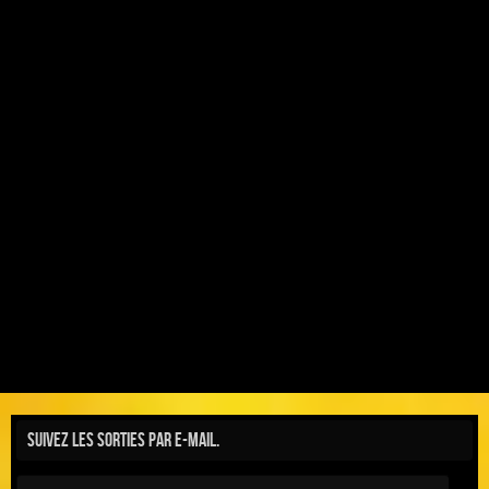
Suivez les sorties par e-mail.