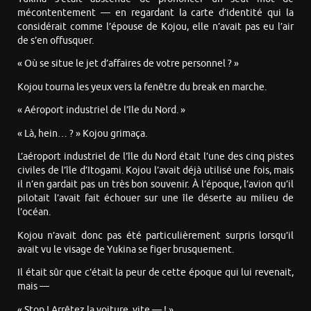
mécontentement — en regardant la carte d’identité qui la
considérait comme l’épouse de Kojou, elle n’avait pas eu l’air
de s’en offusquer.
« Où se situe le jet d’affaires de votre personnel ? »
Kojou tourna les yeux vers la fenêtre du break en marche.
« Aéroport industriel de l’île du Nord. »
« Là, hein… ? » Kojou grimaça.
L’aéroport industriel de l’île du Nord était l’une des cinq pistes
civiles de l’île d’Itogami. Kojou l’avait déjà utilisé une fois, mais
il n’en gardait pas un très bon souvenir. À l’époque, l’avion qu’il
pilotait l’avait fait échouer sur une île déserte au milieu de
l’océan.
Kojou n’avait donc pas été particulièrement surpris lorsqu’il
avait vu le visage de Yukina se figer brusquement.
Il était sûr que c’était la peur de cette époque qui lui revenait,
mais —
« Stop ! Arrêtez la voiture, vite — ! »