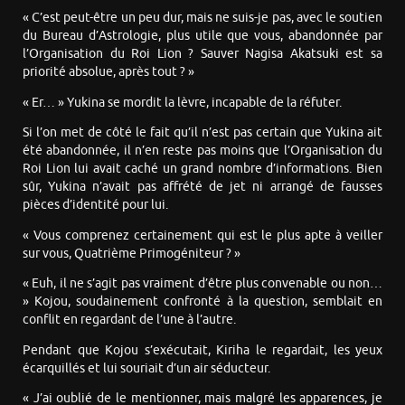
« C’est peut-être un peu dur, mais ne suis-je pas, avec le soutien
du Bureau d’Astrologie, plus utile que vous, abandonnée par
l’Organisation du Roi Lion ? Sauver Nagisa Akatsuki est sa
priorité absolue, après tout ? »
« Er… » Yukina se mordit la lèvre, incapable de la réfuter.
Si l’on met de côté le fait qu’il n’est pas certain que Yukina ait
été abandonnée, il n’en reste pas moins que l’Organisation du
Roi Lion lui avait caché un grand nombre d’informations. Bien
sûr, Yukina n’avait pas affrété de jet ni arrangé de fausses
pièces d’identité pour lui.
« Vous comprenez certainement qui est le plus apte à veiller
sur vous, Quatrième Primogéniteur ? »
« Euh, il ne s’agit pas vraiment d’être plus convenable ou non…
» Kojou, soudainement confronté à la question, semblait en
conflit en regardant de l’une à l’autre.
Pendant que Kojou s’exécutait, Kiriha le regardait, les yeux
écarquillés et lui souriait d’un air séducteur.
« J’ai oublié de le mentionner, mais malgré les apparences, je