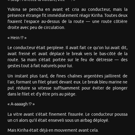
Yukina se pencha en avant et cria au conducteur, mais la
présence étrange fit immédiatement réagir Kiriha. Toutes deux
fixaient l’espace au-dessus de la route — une route côtière
droite avec peu de circulation.
« Hein !? »
Le conducteur était perplexe. Il avait fait ce qu’on lui avait dit,
avait freiné et avait déplacé le break vers le bas-côté de la
route. Sa main s’était portée sur le feu de détresse — des
gestes tout à fait naturels pour lui.
Un instant plus tard, de fines chaînes argentées jaillirent de
l’air, formant un filet géant devant eux. Le break bleu marine ne
put réduire sa vitesse suffisamment pour éviter de plonger
dans le filet et d’y être pris au piège.
« A-aaaagh !? »
La vitre avant s’était finement fissurée. Le conducteur poussa
un cri alors qu’il était enseveli sous un airbag déployé.
Mais Kiriha était déjà en mouvement avant cela.