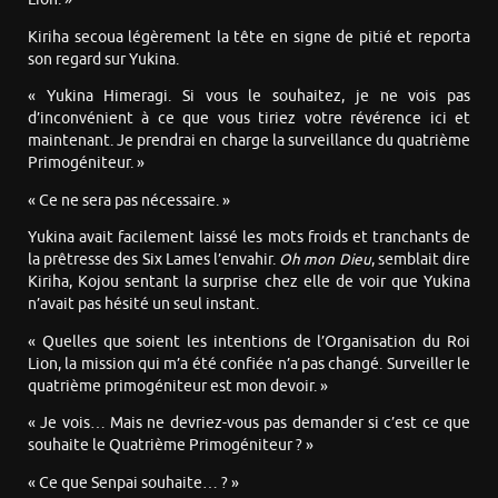
Kiriha secoua légèrement la tête en signe de pitié et reporta
son regard sur Yukina.
« Yukina Himeragi. Si vous le souhaitez, je ne vois pas
d’inconvénient à ce que vous tiriez votre révérence ici et
maintenant. Je prendrai en charge la surveillance du quatrième
Primogéniteur. »
« Ce ne sera pas nécessaire. »
Yukina avait facilement laissé les mots froids et tranchants de
la prêtresse des Six Lames l’envahir.
Oh mon Dieu
, semblait dire
Kiriha, Kojou sentant la surprise chez elle de voir que Yukina
n’avait pas hésité un seul instant.
« Quelles que soient les intentions de l’Organisation du Roi
Lion, la mission qui m’a été confiée n’a pas changé. Surveiller le
quatrième primogéniteur est mon devoir. »
« Je vois… Mais ne devriez-vous pas demander si c’est ce que
souhaite le Quatrième Primogéniteur ? »
« Ce que Senpai souhaite… ? »