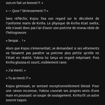
suis en fait un bonnet F. »
« — Quoi ? Sérieusement !? »
Sans réfléchir, Kojou fixa son regard sur le décolleté de
l’uniforme marin de Kiriha. Le physique de Kiriha était svelte,
elle n’avait donc pas l’air d’avoir une poitrine de niveau idole de
l’héliogravure.
« Senpai… ! »
Alors que Kojou s’émerveillait, se demandant si ses vêtements
ne faisaient pas paraître sa poitrine plus petite qu’elle ne
l’était en réalité, Yukina lui lança un regard méprisant. Puis
Kiriha gloussa et sourit, visiblement ravie.
« J’ai menti. »
« Tu as menti !? »
Kojou gémissait, se sentant exceptionnellement blessé. Pour
une raison inconnue, Yukina couvrait ses propres seins d’une
main en poussant un soupir de soulagement. Kiriha fit un autre
sourire taquin.