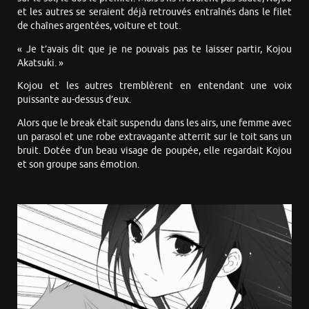
et les autres se seraient déjà retrouvés entraînés dans le filet
de chaînes argentées, voiture et tout.
« Je t’avais dit que je ne pouvais pas te laisser partir, Kojou
Akatsuki. »
Kojou et les autres tremblèrent en entendant une voix
puissante au-dessus d’eux.
Alors que le break était suspendu dans les airs, une femme avec
un parasol et une robe extravagante atterrit sur le toit sans un
bruit. Dotée d’un beau visage de poupée, elle regardait Kojou
et son groupe sans émotion.