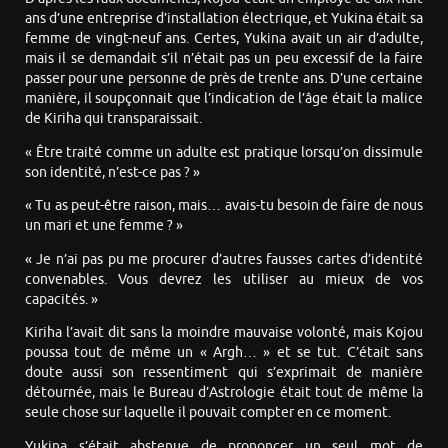
ans d’une entreprise d’installation électrique, et Yukina était sa
femme de vingt-neuf ans. Certes, Yukina avait un air d’adulte,
mais il se demandait s’il n’était pas un peu excessif de la faire
passer pour une personne de près de trente ans. D’une certaine
manière, il soupçonnait que l’indication de l’âge était la malice
de Kiriha qui transparaissait.
« Être traité comme un adulte est pratique lorsqu’on dissimule
son identité, n’est-ce pas ? »
« Tu as peut-être raison, mais… avais-tu besoin de faire de nous
un mari et une femme ? »
« Je n’ai pas pu me procurer d’autres fausses cartes d’identité
convenables. Vous devrez les utiliser au mieux de vos
capacités. »
Kiriha l’avait dit sans la moindre mauvaise volonté, mais Kojou
poussa tout de même un « Argh… » et se tut. C’était sans
doute aussi son ressentiment qui s’exprimait de manière
détournée, mais le Bureau d’Astrologie était tout de même la
seule chose sur laquelle il pouvait compter en ce moment.
Yukina s’était abstenue de prononcer un seul mot de