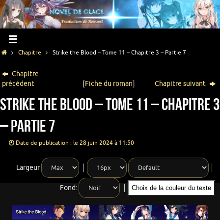
Chapitre
Strike the Blood – Tome 11 – Chapitre 3 – Partie 7
Chapitre
précédent
[
Fiche du roman
]
Chapitre suivant
Strike the Blood – Tome 11 – Chapitre 3
– Partie 7
Date de publication : le 28 juin 2024 à 11:50
Largeur
Fond:
Choix de la couleur du texte