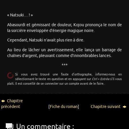
« Natsuki… ! »
Abasourdi et gémissant de douleur, Kojou prononça le nom de
la sorcière enveloppée d’énergie magique noire.
Cependant, Natsuki n’avait plus rien à dire.
Au lieu de lâcher un avertissement, elle lança un barrage de
chaînes d’argent, pleuvant comme d’innombrables lances.
***
Si vous avez trouvé une faute d’orthographe, informez-nous en
sélectionnant le texte en question et en appuyant sur
Ctrl + Entrée
s’il vous
plaît. Il est conseillé de se connecter sur un compte avant de le faire.
Chapitre
précédent
[
Fiche du roman
]
Chapitre suivant
Un commentaire :