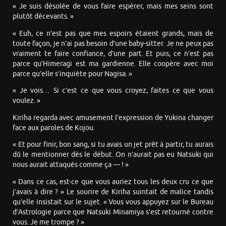
« Je suis désolée de vous faire espérer, mais mes seins sont
plutôt décevants. »
« Euh, ce n’est pas que mes espoirs étaient grands, mais de
toute façon, je n’ai pas besoin d’une baby-sitter. Je ne peux pas
vraiment te faire confiance, d’une part. Et puis, ce n’est pas
parce qu’Himeragi est ma gardienne. Elle coopère avec moi
parce qu’elle s’inquiète pour Nagisa. »
« Je vois… Si c’est ce que vous croyez, faites ce que vous
voulez. »
Kiriha regarda avec amusement l’expression de Yukina changer
face aux paroles de Kojou.
« Et pour finir, bon sang, si tu avais un jet prêt à partir, tu aurais
dû le mentionner dès le début. On n’aurait pas eu Natsuki qui
nous aurait attaqués comme ça — ! »
« Dans ce cas, est-ce que vous auriez tous les deux cru ce que
j’avais à dire ? » Le sourire de Kiriha suintait de malice tandis
qu’elle insistait sur le sujet. « Vous vous appuyez sur le Bureau
d’Astrologie parce que Natsuki Minamiya s’est retourné contre
vous. Je me trompe ? »