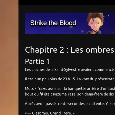
Chapitre 2 : Les ombres 
Partie 1
Les cloches de la Saint-Sylvestre avaient commencé 
Il était un peu plus de 23 h 15. La voix du présentate
Motoki Yaze, assis sur la banquette arrière d’un taxi
bout du fil était Kazuma Yaze, son demi-frère de dix
Après avoir passé trente secondes en attente, Yaze co
« — C’est moi, Grand Frère. »