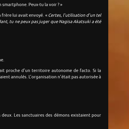
n smartphone. Peux-tu la voir ? »
 frère lui avait envoyé. «
Certes, l’utilisation d’un tel
ndant, tu ne peux pas juger que Nagisa Akatsuki a été
me.
it proche d’un territoire autonome de facto. Si la
ent annulés. L’organisation n’était pas autorisée à
es deux. Les sanctuaires des démons existaient pour