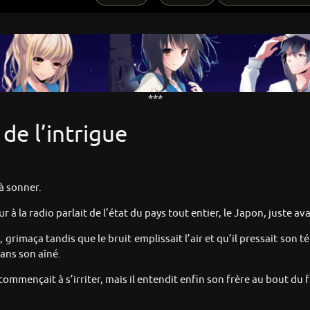
***
de l’intrigue
à sonner.
ur à la radio parlait de l’état du pays tout entier, le Japon, juste a
, grimaça tandis que le bruit emplissait l’air et qu’il pressait son
 ans son aîné.
mmençait à s’irriter, mais il entendit enfin son frère au bout du fi