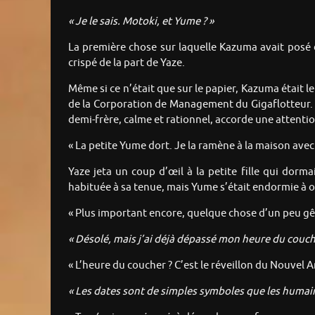
« Je le sais. Motoki, et Yume ? »
La première chose sur laquelle Kazuma avait posé 
crispé de la part de Yaze.
Même si ce n’était que sur le papier, Kazuma était le 
de la Corporation de Management du Gigaflotteur. 
demi-frère, calme et rationnel, accorde une attentio
« La petite Yume dort. Je la ramène à la maison ave
Yaze jeta un coup d’œil à la petite fille qui dormai
habituée à sa tenue, mais Yume s’était endormie à on
« Plus important encore, quelque chose d’un peu gê
« Désolé, mais j’ai déjà dépassé mon heure du couch
« L’heure du coucher ? C’est le réveillon du Nouvel A
« Les dates sont de simples symboles que les humains 