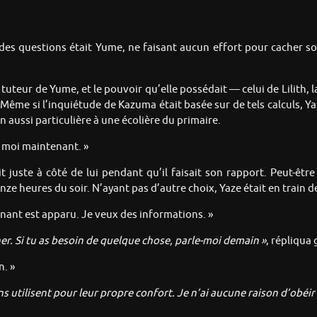
des questions était Yume, ne faisant aucun effort pour cacher so
tuteur de Yume, et le pouvoir qu’elle possédait — celui de Lilith, l
Même si l’inquiétude de Kazuma était basée sur de tels calculs, 
n aussi particulière à une écolière du primaire.
c moi maintenant. »
t juste à côté de lui pendant qu’il faisait son rapport. Peut-être
ze heures du soir. N’ayant pas d’autre choix, Yaze était en train d
nant est apparu. Je veux des informations. »
er. Si tu as besoin de quelque chose, parle-moi demain »
, répliqua
n. »
utilisent pour leur propre confort. Je n’ai aucune raison d’obéir à