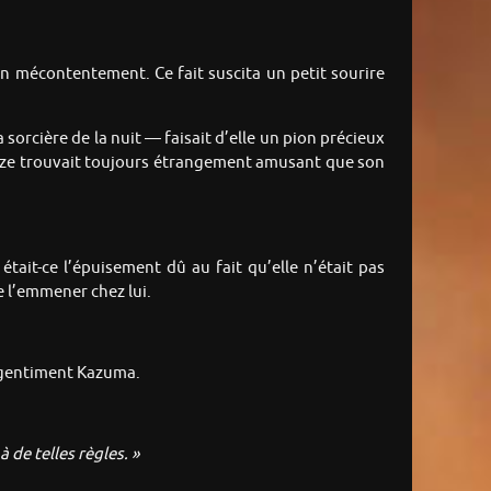
n mécontentement. Ce fait suscita un petit sourire
a sorcière de la nuit — faisait d’elle un pion précieux
Yaze trouvait toujours étrangement amusant que son
 était-ce l’épuisement dû au fait qu’elle n’était pas
e l’emmener chez lui.
 gentiment Kazuma.
 de telles règles. »