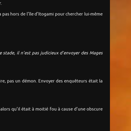
r.
era pas hors de l’île d’Itogami pour chercher lui-même
e stade, il n’est pas judicieux d’envoyer des Mages
aire, pas un démon. Envoyer des enquêteurs était la
alors qu’il était à moitié fou à cause d’une obscure