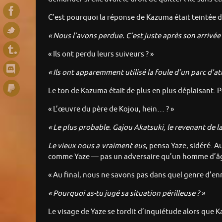
C’est pourquoi la réponse de Kazuma était teintée 
« Nous l’avons perdue. C’est juste après son arrivée 
« Ils ont perdu leurs suiveurs ? »
« Ils ont apparemment utilisé la foule d’un parc d’at
Le ton de Kazuma était de plus en plus déplaisant. 
« L’œuvre du père de Kojou, hein… ? »
« Le plus probable. Gajou Akatsuki, le revenant de la
Le vieux nous a vraiment eus
, pensa Yaze, sidéré.
comme Yaze — pas un adversaire qu’un homme d’âge
« Au final, nous ne savons pas dans quel genre d’e
« Pourquoi as-tu jugé sa situation périlleuse ? »
Le visage de Yaze se tordit d’inquiétude alors que