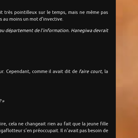
ait très pointilleux sur le temps, mais ne même pas
pas au moins un mot d’invective.
le au département de l’information. Hanegiwa devrait
œur. Cependant, comme il avait dit de
faire court
, la
 »
 cela ne changeait rien au fait que la jeune fille
flotteur s’en préoccupait. Il n’avait pas besoin de