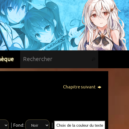
hèque
Chapitre suivant
Fond:
Choix de la couleur du texte