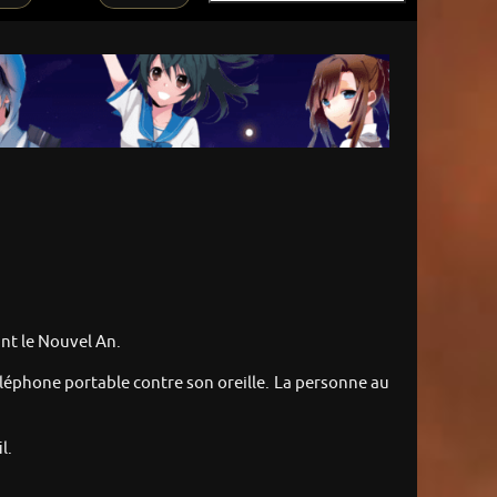
vant le Nouvel An.
 téléphone portable contre son oreille. La personne au
l.