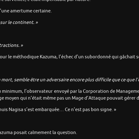
d’une amertume certaine.
sur le continent. »
tractions. »
Pour le méthodique Kazuma, l’échec d’un subordonné qui gâchait ses
 mort, semble être un adversaire encore plus difficile que ce que l’o
 Au minimum, l’observateur envoyé par la Corporation de Manageme
 moyen qui n’était même pas un Mage d’Attaque pouvait gérer d
nnuis Nagisa s’est embarquée… Ce n’est pas bon signe. »
 Kazuma posait calmement la question.