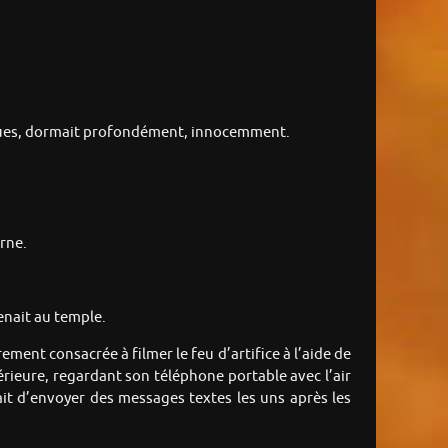
ongues, dormait profondément, innocemment.
rne.
enait au temple.
ement consacrée à filmer le feu d’artifice à l’aide de
érieure, regardant son téléphone portable avec l’air
ait d’envoyer des messages textes les uns après les