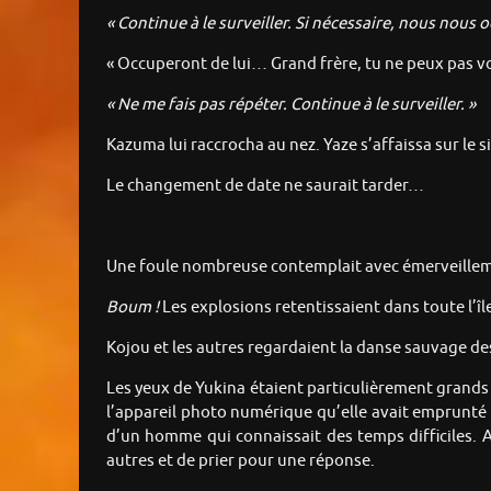
« Continue à le surveiller. Si nécessaire, nous nous o
« Occuperont de lui… Grand frère, tu ne peux pas vo
« Ne me fais pas répéter. Continue à le surveiller. »
Kazuma lui raccrocha au nez. Yaze s’affaissa sur l
Le changement de date ne saurait tarder…
Une foule nombreuse contemplait avec émerveillemen
Boum !
Les explosions retentissaient dans toute l’île
Kojou et les autres regardaient la danse sauvage de
Les yeux de Yukina étaient particulièrement grands ou
l’appareil photo numérique qu’elle avait emprunté à
d’un homme qui connaissait des temps difficiles. A
autres et de prier pour une réponse.