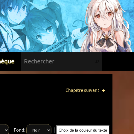
hèque
Chapitre suivant
Fond:
Choix de la couleur du texte