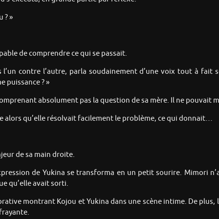
 ? »
apable de comprendre ce qui se passait.
 l’un contre l’autre, parla soudainement d’une voix tout à fait s
e puissance ? »
omprenant absolument pas la question de sa mère. Il ne pouvait mêm
ée alors qu’elle résolvait facilement le problème, ce qui donnait…
ajeur de sa main droite.
xpression de Yukina se transforma en un petit sourire. Mimori n’a
 qu’elle avait sorti.
ative montrant Kojou et Yukina dans une scène intime. De plus, la
frayante.