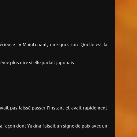
érieuse : « Maintenant, une question. Quelle est la
e plus dire si elle parlait japonais.
vait pas laissé passer l’instant et avait rapidement
 façon dont Yukina faisait un signe de paix avec un