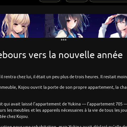
***
ebours vers la nouvelle année
rentra chez lui, il était un peu plus de trois heures. Il restait moi
mmeuble, Kojou ouvrit la porte de son propre appartement, la cha
duit qui avait laissé l’appartement de Yukina — l’appartement 705 
s les meubles et les appareils nécessaires à la vie de tous les jo
itée chez Kojou.