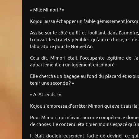
« Mlle Mimori ? »
Kojou laissa échapper un faible gémissement lorsqu’
Assise sur le côté du lit et fouillant dans l’armoi
trouvait les trajets pénibles qu’autre chose, et n
laboratoire pour le Nouvel An.
Cela dit, Mimori était l’occupante légitime de 
appartement en un logement encombré.
Elle chercha un bagage au fond du placard et expliqua
tenir une seconde ? »
« A -Attends ! »
Kojou s’empressa d’arrêter Mimori qui avait saisi la p
Pour Mimori, qui n’avait aucune compétence domesti
de choses. Le contenu était bien moins espacé qu’u
Il était douloureusement facile de deviner ce qui