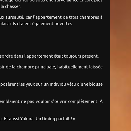
evait garder Kojou sous une surveillance encore plus
la chasser.
ux sursauté, car l’appartement de trois chambres à
es placards étaient également ouvertes.
sordre dans l’appartement était toujours présent.
loir de la chambre principale, habituellement laissée
 posèrent les yeux sur un individu vêtu d’une blouse
i semblaient ne pas vouloir s’ouvrir complètement. À
 Et aussi Yukina. Un timing parfait ! »