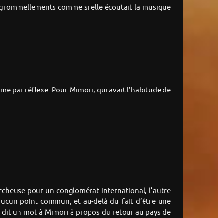
s grommellements comme si elle écoutait la musique
 par réflexe. Pour Mimori, qui avait l’habitude de
rcheuse pour un conglomérat international, l’autre
 aucun point commun, et au-delà du fait d’être une
as dit un mot à Mimori à propos du retour au pays de