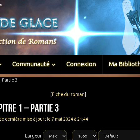
Communauté
Connexion
Ma Bibliot
 Partie 3
[
Fiche du roman
]
itre 1 – Partie 3
e dernière mise à jour : le 7 mai 2024 à 21:44
Largeur