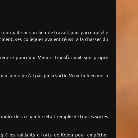
 dormait sur son lieu de travail, plus parce qu’elle
mment, ses collègues avaient réussi à la chasser du
mprendre pourquoi Mimori transformait son propre
in, alors je n’ai pas pu la sortir. Veux-tu bien me la
rmoire de sa chambre était remplie de toutes sortes
algré les vaillants efforts de Kojou pour empêcher