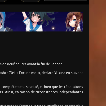
ns de neuf heures avant la fin de l’année.
mbre 704. « Excuse-moi », déclara Yukina en suivant
— complètement sinistré, et bien que les réparations
urs. Ainsi, en raison de circonstances indépendantes