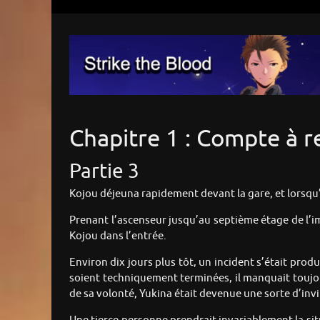
Chapitre 1 : Compte à r
Partie 3
Kojou déjeuna rapidement devant la gare, et lorsqu’il 
Prenant l’ascenseur jusqu’au septième étage de l’i
Kojou dans l’entrée.
Environ dix jours plus tôt, un incident s’était pro
soient techniquement terminées, il manquait toujour
de sa volonté, Yukina était devenue une sorte d’inv