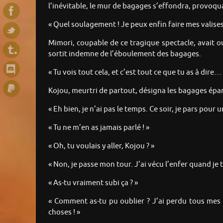
l’inévitable, le mur de bagages s’effondra, provoqua
« Quel soulagement ! Je peux enfin faire mes valises
Mimori, coupable de ce tragique spectacle, avait ou
sortit indemne de l’éboulement des bagages.
« Tu vois tout cela, et c’est tout ce que tu as à dire… 
Kojou, meurtri de partout, désigna les bagages éparp
« Eh bien, je n’ai pas le temps. Ce soir, je pars pour
« Tu ne m’en as jamais parlé ! »
« Oh, tu voulais y aller, Kojou ? »
« Non, je passe mon tour. J’ai vécu l’enfer quand je 
« As-tu vraiment subi ça ? »
« Comment as-tu pu oublier ? J’ai perdu tous mes 
choses ! »