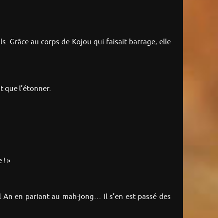
s. Grâce au corps de Kojou qui faisait barrage, elle
t que l’étonner.
 ! »
l An en pariant au mah-jong… Il s’en est passé des