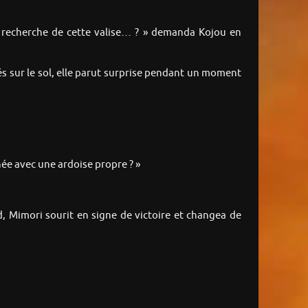
a recherche de cette valise… ? » demanda Kojou en
s sur le sol, elle parut surprise pendant un moment
née avec une ardoise propre ? »
d, Mimori sourit en signe de victoire et changea de