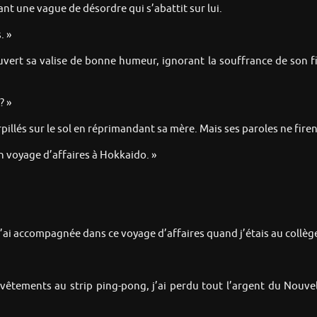
nt une vague de désordre qui s’abattit sur lui.
. »
vert sa valise de bonne humeur, ignorant la souffrance de son fil
? »
illés sur le sol en réprimandant sa mère. Mais ses paroles ne firen
 un voyage d’affaires à Hokkaido. »
t’ai accompagnée dans ce voyage d’affaires quand j’étais au collège
vêtements au strip ping-pong, j’ai perdu tout l’argent du Nouve