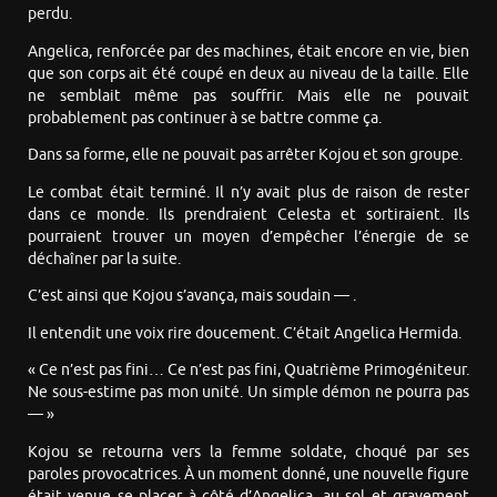
perdu.
Angelica, renforcée par des machines, était encore en vie, bien
que son corps ait été coupé en deux au niveau de la taille. Elle
ne semblait même pas souffrir. Mais elle ne pouvait
probablement pas continuer à se battre comme ça.
Dans sa forme, elle ne pouvait pas arrêter Kojou et son groupe.
Le combat était terminé. Il n’y avait plus de raison de rester
dans ce monde. Ils prendraient Celesta et sortiraient. Ils
pourraient trouver un moyen d’empêcher l’énergie de se
déchaîner par la suite.
C’est ainsi que Kojou s’avança, mais soudain — .
Il entendit une voix rire doucement. C’était Angelica Hermida.
« Ce n’est pas fini… Ce n’est pas fini, Quatrième Primogéniteur.
Ne sous-estime pas mon unité. Un simple démon ne pourra pas
— »
Kojou se retourna vers la femme soldate, choqué par ses
paroles provocatrices. À un moment donné, une nouvelle figure
était venue se placer à côté d’Angelica, au sol et gravement