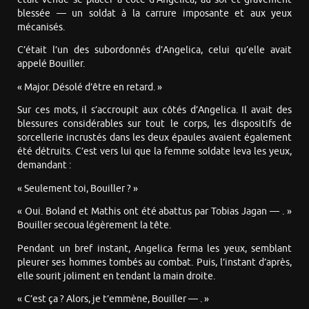
blessée — un soldat à la carrure imposante et aux yeux
mécanisés.
C’était l’un des subordonnés d’Angelica, celui qu’elle avait
appelé Bouiller.
« Major. Désolé d’être en retard. »
Sur ces mots, il s’accroupit aux côtés d’Angelica. Il avait des
blessures considérables sur tout le corps, les dispositifs de
sorcellerie incrustés dans les deux épaules avaient également
été détruits. C’est vers lui que la femme soldate leva les yeux,
demandant :
« Seulement toi, Bouiller ? »
« Oui. Boland et Mathis ont été abattus par Tobias Jagan — . »
Bouiller secoua légèrement la tête.
Pendant un bref instant, Angelica ferma les yeux, semblant
pleurer ses hommes tombés au combat. Puis, l’instant d’après,
elle sourit joliment en tendant la main droite.
« C’est ça ? Alors, je t’emmène, Bouiller — . »