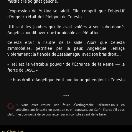
mutilait le poignet gauche.
L’expression de Yukina se raidit. Elle comprit que l’objectif
d’Angelica était de l’éloigner de Celesta.
Utilisant les jambes qu’elle avait volées à son subordonné,
Angelica bondit avec une formidable accélération.
Celesta était à l’autre de la salle. Alors que Celesta
s’immobilise, pétrifiée par la peur, Angélique l’enlaça
violemment : la fiancée de Zazalamagiu, avec son bras droit…
« Tel est le véritable pouvoir de l’Étreinte de la Reine — la
fierté de l’ASC. »
Le bras droit d’Angélique émit une lueur qui engloutit Celesta
— .
***
Si vous avez trouvé une faute d’orthographe, informez-nous en
sélectionnant le texte en question et en appuyant sur
Ctrl + Entrée
s’il vous
plaît. Il est conseillé de se connecter sur un compte avant de le faire.