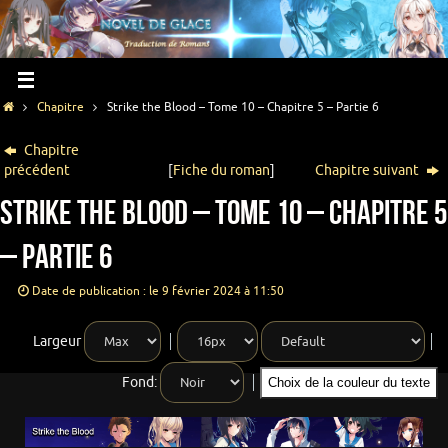
Chapitre
Strike the Blood – Tome 10 – Chapitre 5 – Partie 6
Chapitre
précédent
[
Fiche du roman
]
Chapitre suivant
Strike the Blood – Tome 10 – Chapitre 5
– Partie 6
Date de publication : le 9 février 2024 à 11:50
Largeur
Fond:
Choix de la couleur du texte