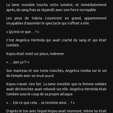
La lame invisible toucha cette lumière, et immédiatement
après, du sang frais se répandit avec une force incroyable.
Les yeux de Yukina s’ouvrirent en grand, apparemment
incapables d’assimiler le spectacle qui s’offrait à elle.
« Qu’est-ce que… ? »
C’est Angelica Hermida qui avait craché du sang et qui était
tombée.
Kojou était resté sur place, indemne.
« … que ça !? »
Son manteau et son torse tranchés, Angelica tomba sur le sol
du temple avec un
bruit sourd
.
Kojou n’avait rien fait. La lame invisible que la femme soldate
avait déclenchée avait rebondi sur elle. Angelica Hermida était
tombée sous le coup de sa propre attaque.
« … Est-ce que cela… se termine ainsi… ? »
D’après le ton avec lequel Kojou avait murmuré, même lui était