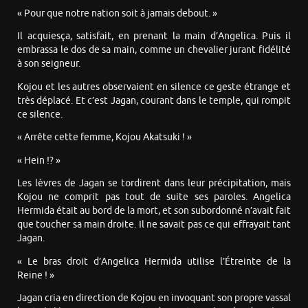
« Pour que notre nation soit à jamais debout. »
Il acquiesça, satisfait, en prenant la main d’Angelica. Puis il
embrassa le dos de sa main, comme un chevalier jurant fidélité
à son seigneur.
Kojou et les autres observaient en silence ce geste étrange et
très déplacé. Et c’est Jagan, courant dans le temple, qui rompit
ce silence.
« Arrête cette femme, Kojou Akatsuki ! »
« Hein !? »
Les lèvres de Jagan se tordirent dans leur précipitation, mais
Kojou ne comprit pas tout de suite ses paroles. Angelica
Hermida était au bord de la mort, et son subordonné n’avait fait
que toucher sa main droite. Il ne savait pas ce qui effrayait tant
Jagan.
« Le bras droit d’Angelica Hermida utilise l’Étreinte de la
Reine ! »
Jagan cria en direction de Kojou en invoquant son propre vassal