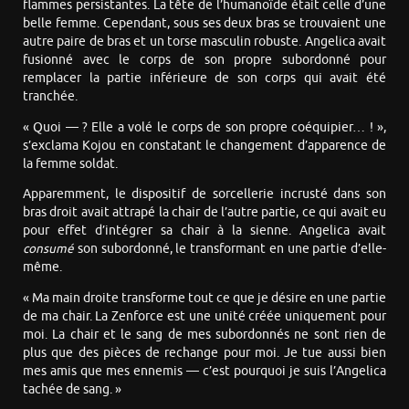
flammes persistantes. La tête de l’humanoïde était celle d’une
belle femme. Cependant, sous ses deux bras se trouvaient une
autre paire de bras et un torse masculin robuste. Angelica avait
fusionné avec le corps de son propre subordonné pour
remplacer la partie inférieure de son corps qui avait été
tranchée.
« Quoi — ? Elle a volé le corps de son propre coéquipier… ! »,
s’exclama Kojou en constatant le changement d’apparence de
la femme soldat.
Apparemment, le dispositif de sorcellerie incrusté dans son
bras droit avait attrapé la chair de l’autre partie, ce qui avait eu
pour effet d’intégrer sa chair à la sienne. Angelica avait
consumé
son subordonné, le transformant en une partie d’elle-
même.
« Ma main droite transforme tout ce que je désire en une partie
de ma chair. La Zenforce est une unité créée uniquement pour
moi. La chair et le sang de mes subordonnés ne sont rien de
plus que des pièces de rechange pour moi. Je tue aussi bien
mes amis que mes ennemis — c’est pourquoi je suis l’Angelica
tachée de sang. »