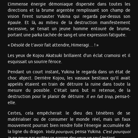
L’immense énergie démoniaque dispersée dans toutes les
directions et la brume argentée remplissant son champ de
vision firent sursauter Yukina qui regarda par-dessus son
épaule. Et là, au milieu de la destruction manifestement
excessive, se tenait un jeune homme entouré de brume,
portant une parka tachée de sang et une expression fatiguée.
« Désolé de t’avoir fait attendre, Himeragi… ! »
Les yeux de Kojou Akatsuki brillaient d’un éclat cramoisi et il
esquissait un sourire féroce.
Pendant un court instant, Yukina le regarda dans un état de
choc abject. Derrière Kojou, les vassaux bestiaux qu’il avait
appelés étaient en train de détruire la ruine dans toute la
mesure du possible. C’était sans but ni retenue, de la
destruction pour le plaisir de détruire.
Il en fait trop
, pensa-t-
elle.
Certes, cela empêcherait le dieu des ténèbres de se
matérialiser ou de consumer le monde réel, mais un faux
mouvement pourrait bien rendre folle l’énergie accumulée de
la ligne du dragon.
Voilà pourquoi
, pensa Yukina.
C’est pourquoi
je ne peux pas quitter ce garçon des yeux un seul instant.