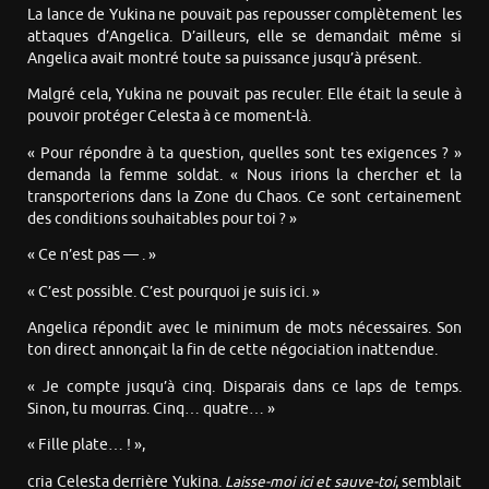
La lance de Yukina ne pouvait pas repousser complètement les
attaques d’Angelica. D’ailleurs, elle se demandait même si
Angelica avait montré toute sa puissance jusqu’à présent.
Malgré cela, Yukina ne pouvait pas reculer. Elle était la seule à
pouvoir protéger Celesta à ce moment-là.
« Pour répondre à ta question, quelles sont tes exigences ? »
demanda la femme soldat. « Nous irions la chercher et la
transporterions dans la Zone du Chaos. Ce sont certainement
des conditions souhaitables pour toi ? »
« Ce n’est pas — . »
« C’est possible. C’est pourquoi je suis ici. »
Angelica répondit avec le minimum de mots nécessaires. Son
ton direct annonçait la fin de cette négociation inattendue.
« Je compte jusqu’à cinq. Disparais dans ce laps de temps.
Sinon, tu mourras. Cinq… quatre… »
« Fille plate… ! »,
cria Celesta derrière Yukina.
Laisse-moi ici et sauve-toi
, semblait