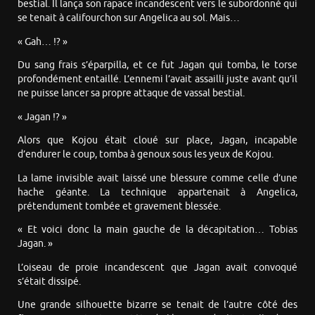
bestial. Il lança son rapace incandescent vers le subordonné qui
se tenait à califourchon sur Angelica au sol. Mais…
« Gah… !? »
Du sang frais s’éparpilla, et ce fut Jagan qui tomba, le torse
profondément entaillé. L’ennemi l’avait assailli juste avant qu’il
ne puisse lancer sa propre attaque de vassal bestial.
« Jagan !? »
Alors que Kojou était cloué sur place, Jagan, incapable
d’endurer le coup, tomba à genoux sous les yeux de Kojou.
La lame invisible avait laissé une blessure comme celle d’une
hache géante. La technique appartenait à Angelica,
prétendument tombée et gravement blessée.
« Et voici donc la main gauche de la décapitation… Tobias
Jagan. »
L’oiseau de proie incandescent que Jagan avait convoqué
s’était dissipé.
Une grande silhouette bizarre se tenait de l’autre côté des