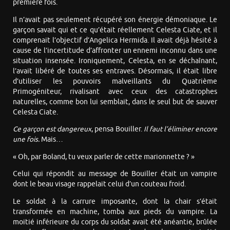
première fois.
Il n’avait pas seulement récupéré son énergie démoniaque. Le
garçon savait qui et ce qu’était réellement Celesta Ciate, et il
comprenait l’objectif d’Angelica Hermida. Il avait déjà hésité à
cause de l’incertitude d’affronter un ennemi inconnu dans une
situation insensée. Ironiquement, Celesta, en se déchaînant,
l’avait libéré de toutes ses entraves. Désormais, il était libre
d’utiliser les pouvoirs malveillants du Quatrième
Primogéniteur, rivalisant avec ceux des catastrophes
naturelles, comme bon lui semblait, dans le seul but de sauver
Celesta Ciate.
Ce garçon est dangereux
, pensa Bouiller.
Il faut l’éliminer encore
une fois.
Mais…
« Oh, par Boland, tu veux parler de cette marionnette ? »
Celui qui répondit au message de Bouiller était un vampire
dont le beau visage rappelait celui d’un couteau froid.
Le soldat à la carrure imposante, dont la chair s’était
transformée en machine, tomba aux pieds du vampire. La
moitié inférieure du corps du soldat avait été anéantie, brûlée