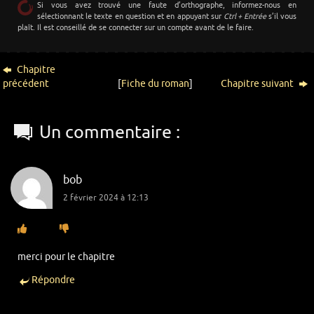
Si vous avez trouvé une faute d’orthographe, informez-nous en
sélectionnant le texte en question et en appuyant sur
Ctrl + Entrée
s’il vous
plaît. Il est conseillé de se connecter sur un compte avant de le faire.
Chapitre
précédent
[
Fiche du roman
]
Chapitre suivant
Un commentaire :
bob
2 février 2024 à 12:13
merci pour le chapitre
Répondre