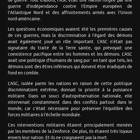
de guerre. Tout d’abord, l’ASC était une nation forgée par une
guerre d’indépendance contre l’Empire européen de
l’Atlantique Nord et des affrontements armés avec l’Union
nord-américaine.
Les questions économiques avaient été les premières causes
de ces guerres, mais la discrimination à l’égard des démons
avait également joué un rôle important. L’ASC n’était pas
signataire du traité de la Terre sainte, qui prévoyait une
coexistence pacifique entre les hommes et les démons. L’ASC
avait une politique d’humains de sang pur : en tant que tels, les
démons sont des êtres inférieurs qui doivent être éradiqués de
fond en comble.
L’ASC, isolée parmi les nations en raison de cette politique
discriminatoire extrême, donnait la priorité à la puissance
militaire. Dans un souci d’autopréservation nationale, elle
intervenait constamment dans des conflits partout dans le
monde, car c’était nécessaire pour préserver l’équilibre des
forces militaires à l’échelle mondiale.
Ces interventions militaires étaient principalement menées
par les membres de la Zenforce. De plus, ils étaient très loyaux
envers leur nation. Et ils ne craignaient pas la mort.