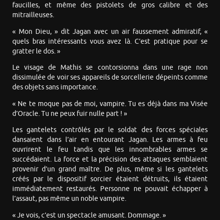
faucilles, et même des pistolets de gros calibre et des
mitrailleuses.
« Mon Dieu, » dit Jagan avec un air faussement admiratif, «
quels bras intéressants vous avez là. C’est pratique pour se
gratter le dos. »
Le visage de Mathis se contorsionna dans une rage non
dissimulée de voir ses appareils de sorcellerie dépeints comme
des objets sans importance.
« Ne te moque pas de moi, vampire. Tu es déjà dans ma Visée
d’Oracle. Tu ne peux fuir nulle part ! »
Les gantelets contrôlés par le soldat des forces spéciales
dansaient dans l’air en entourant Jagan. Les armes à feu
ouvrirent le feu tandis que les innombrables armes se
succédaient. La force et la précision des attaques semblaient
provenir d’un grand maître. De plus, même si les gantelets
créés par le dispositif sorcier étaient détruits, ils étaient
immédiatement restaurés. Personne ne pouvait échapper à
l’assaut, pas même un noble vampire.
« Je vois, c’est un spectacle amusant. Dommage. »