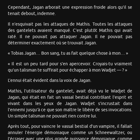
Cependant, Jagan arborait une expression froide alors qu’il se
tenait debout, indemne.
Il n’esquivait pas les attaques de Mathis. Toutes les attaques
des gantelets avaient manqué. C’est plutôt Mathis qui avait
raté. Il ne pouvait pas attaquer Jagan. Il ne pouvait pas
déterminer exactement où se trouvait Jagan.
« Tobias Jagan… Bon sang, tu as fait quelque chose à mon… »
« Il est un peu tard pour s’en apercevoir. Croyais-tu vraiment
qu’un talisman te suffirait pour échapper à mon Wadjet — ? »
L’ennui était évident dans la voix de Jagan.
Mathis, l’utilisateur du gantelet, avait déjà vu le Wadjet de
Jagan, qui était en fait un vassal bestial contrôlant l’esprit et
vivant dans les yeux de Jagan. Wadjet s’incrustait dans
l’ennemi jusqu’à ce que son maître le libère de ses invocations.
Un simple talisman ne pouvait rien contre lui.
Après tout, pour vaincre le vassal bestial d’un vampire, il fallait
annuler l’énergie démoniaque comme un Schneewaltzer, ou
l’écraser avec une plus grande puissance démoniaque, comme