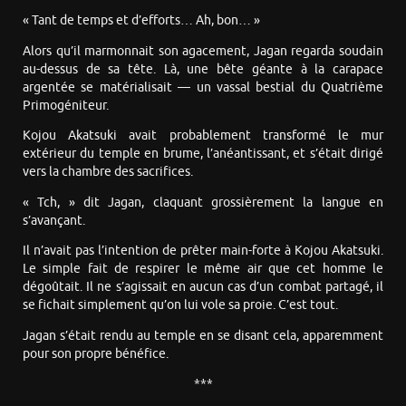
« Tant de temps et d’efforts… Ah, bon… »
Alors qu’il marmonnait son agacement, Jagan regarda soudain
au-dessus de sa tête. Là, une bête géante à la carapace
argentée se matérialisait — un vassal bestial du Quatrième
Primogéniteur.
Kojou Akatsuki avait probablement transformé le mur
extérieur du temple en brume, l’anéantissant, et s’était dirigé
vers la chambre des sacrifices.
« Tch, » dit Jagan, claquant grossièrement la langue en
s’avançant.
Il n’avait pas l’intention de prêter main-forte à Kojou Akatsuki.
Le simple fait de respirer le même air que cet homme le
dégoûtait. Il ne s’agissait en aucun cas d’un combat partagé, il
se fichait simplement qu’on lui vole sa proie. C’est tout.
Jagan s’était rendu au temple en se disant cela, apparemment
pour son propre bénéfice.
***