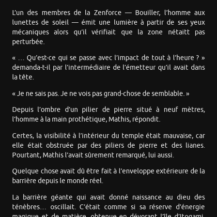
L’un des membres de la Zenforce — Bouiller, l’homme aux
lunettes de soleil — émit une lumière à partir de ses yeux
mécaniques alors qu’il vérifiait que la zone nétaitt pas
perturbée.
« … Qu’est-ce qui se passe avec l’impact de tout à l’heure ? »
demanda-t-il par l’intermédiaire de l’émetteur qu’il avait dans
la tête.
« Je ne sais pas. Je ne vois pas grand-chose de semblable. »
Depuis l’ombre d’un pilier de pierre situé à neuf mètres,
l’homme à la main prothétique, Mathis, répondit.
Certes, la visibilité à l’intérieur du temple était mauvaise, car
elle était obstruée par des piliers de pierre et des lianes.
Pourtant, Mathis l’avait sûrement remarqué, lui aussi.
Quelque chose avait dû être fait à l’enveloppe extérieure de la
barrière depuis le monde réel.
La barrière géante qui avait donné naissance au dieu des
ténèbres… oscillait. C’était comme si sa réserve d’énergie
magique et de matière, obtenue en dévorant l’île d’Itogami,