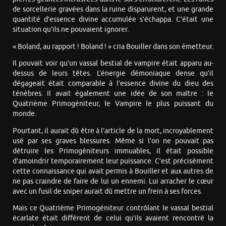
de sorcellerie gravées dans la ruine disparurent, et une grande
quantité d’essence divine accumulée s’échappa. C’était une
situation qu’ils ne pouvaient ignorer.
« Boland, au rapport ! Boland ! » cria Bouiller dans son émetteur.
Il pouvait voir qu’un vassal bestial de vampire était apparu au-
dessus de leurs têtes. L’énergie démoniaque dense qu’il
dégageait était comparable à l’essence divine du dieu des
ténèbres. Il avait également une idée de son maître : le
Quatrième Primogéniteur, le Vampire le plus puissant du
monde.
Pourtant, il aurait dû être à l’article de la mort, incroyablement
usé par ses graves blessures. Même si l’on ne pouvait pas
détruire les Primogéniteurs immuables, il était possible
d’amoindrir temporairement leur puissance. C’est précisément
cette connaissance qui avait permis à Bouiller et aux autres de
ne pas craindre de faire de lui un ennemi. Lui arracher le cœur
avec un fusil de sniper aurait dû mettre un frein à ses forces.
Mais ce Quatrième Primogéniteur contrôlant le vassal bestial
écarlate était différent de celui qu’ils avaient rencontré la