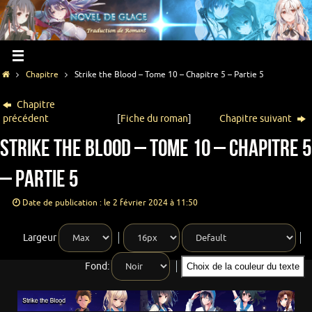
Chapitre
Strike the Blood – Tome 10 – Chapitre 5 – Partie 5
Chapitre
précédent
[
Fiche du roman
]
Chapitre suivant
Strike the Blood – Tome 10 – Chapitre 5
– Partie 5
Date de publication : le 2 février 2024 à 11:50
Largeur
Fond:
Choix de la couleur du texte