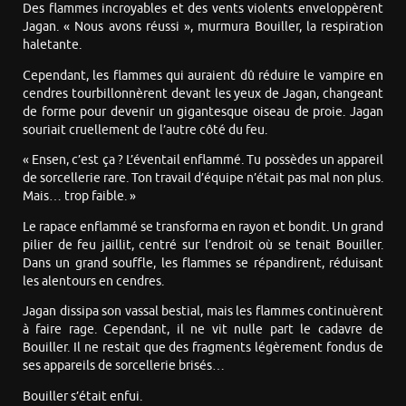
Des flammes incroyables et des vents violents enveloppèrent
Jagan. « Nous avons réussi », murmura Bouiller, la respiration
haletante.
Cependant, les flammes qui auraient dû réduire le vampire en
cendres tourbillonnèrent devant les yeux de Jagan, changeant
de forme pour devenir un gigantesque oiseau de proie. Jagan
souriait cruellement de l’autre côté du feu.
« Ensen, c’est ça ? L’éventail enflammé. Tu possèdes un appareil
de sorcellerie rare. Ton travail d’équipe n’était pas mal non plus.
Mais… trop faible. »
Le rapace enflammé se transforma en rayon et bondit. Un grand
pilier de feu jaillit, centré sur l’endroit où se tenait Bouiller.
Dans un grand souffle, les flammes se répandirent, réduisant
les alentours en cendres.
Jagan dissipa son vassal bestial, mais les flammes continuèrent
à faire rage. Cependant, il ne vit nulle part le cadavre de
Bouiller. Il ne restait que des fragments légèrement fondus de
ses appareils de sorcellerie brisés…
Bouiller s’était enfui.