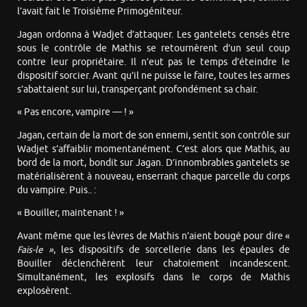
l’avait fait le Troisième Primogéniteur.
Jagan ordonna à Wadjet d’attaquer. Les gantelets censés être
sous le contrôle de Mathis se retournèrent d’un seul coup
contre leur propriétaire. Il n’eut pas le temps d’éteindre le
dispositif sorcier. Avant qu’il ne puisse le faire, toutes les armes
s’abattaient sur lui, transperçant profondément sa chair.
« Pas encore, vampire — ! »
Jagan, certain de la mort de son ennemi, sentit son contrôle sur
Wadjet s’affaiblir momentanément. C’est alors que Mathis, au
bord de la mort, bondit sur Jagan. D’innombrables gantelets se
matérialisèrent à nouveau, enserrant chaque parcelle du corps
du vampire. Puis.. :
« Bouiller, maintenant ! »
Avant même que les lèvres de Mathis n’aient bougé pour dire «
Fais-le »
, les dispositifs de sorcellerie dans les épaules de
Bouiller déclenchèrent leur chatoiement incandescent.
Simultanément, les explosifs dans le corps de Mathis
explosèrent.