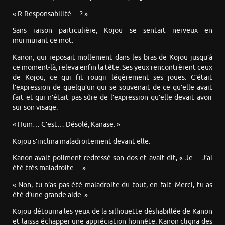
« R-Responsabilité… ? »
Sans raison particulière, Kojou se sentait nerveux en
murmurant ce mot.
Kanon, qui reposait mollement dans les bras de Kojou jusqu’à
ce moment-là, releva enfin la tête. Ses yeux rencontrèrent ceux
de Kojou, ce qui fit rougir légèrement ses joues. C’était
l’expression de quelqu’un qui se souvenait de ce qu’elle avait
fait et qui n’était pas sûre de l’expression qu’elle devait avoir
sur son visage.
« Hum… C’est… Désolé, Kanase. »
Kojou s’inclina maladroitement devant elle.
Kanon avait poliment redressé son dos et avait dit, « Je… J’ai
été très maladroite… »
« Non, tu n’as pas été maladroite du tout, en fait. Merci, tu as
été d’une grande aide. »
Kojou détourna les yeux de la silhouette déshabillée de Kanon
et laissa échapper une appréciation honnête. Kanon cligna des