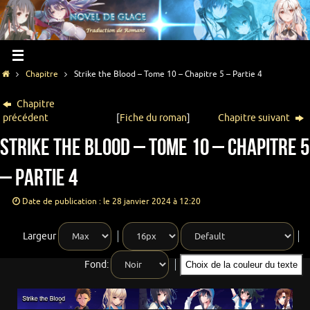
Chapitre
Strike the Blood – Tome 10 – Chapitre 5 – Partie 4
Chapitre
précédent
[
Fiche du roman
]
Chapitre suivant
Strike the Blood – Tome 10 – Chapitre 5
– Partie 4
Date de publication : le 28 janvier 2024 à 12:20
Largeur
Fond:
Choix de la couleur du texte