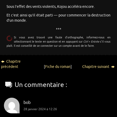
Sous l’effet des vents violents, Kojou accéléra encore.
Et c’est ainsi qu’il était parti — pour commencer la destruction
d’un monde.
***
Si vous avez trouvé une faute d’orthographe, informez-nous en
sélectionnant le texte en question et en appuyant sur
Ctrl + Entrée
s’il vous
plaît. Il est conseillé de se connecter sur un compte avant de le faire.
Chapitre
précédent
[
Fiche du roman
]
Chapitre suivant
Un commentaire :
bob
28 janvier 2024 à 12:26