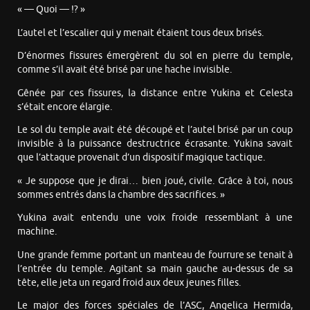
« — Quoi — !? »
L’autel et l’escalier qui y menait étaient tous deux brisés.
D’énormes fissures émergèrent du sol en pierre du temple,
comme s’il avait été brisé par une hache invisible.
Gênée par ces fissures, la distance entre Yukina et Celesta
s’était encore élargie.
Le sol du temple avait été découpé et l’autel brisé par un coup
invisible à la puissance destructrice écrasante. Yukina savait
que l’attaque provenait d’un dispositif magique tactique.
« Je suppose que je dirai… bien joué, civile. Grâce à toi, nous
sommes entrés dans la chambre des sacrifices. »
Yukina avait entendu une voix froide ressemblant à une
machine.
Une grande femme portant un manteau de fourrure se tenait à
l’entrée du temple. Agitant sa main gauche au-dessus de sa
tête, elle jeta un regard froid aux deux jeunes filles.
Le major des forces spéciales de l’ASC, Angelica Hermida,