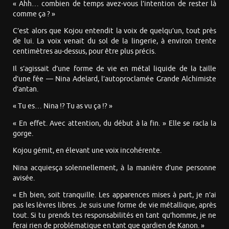
« Ahh… combien de temps avez-vous l’intention de rester là
comme ça ? »
C’est alors que Kojou entendit la voix de quelqu’un, tout près
de lui. La voix venait du sol de la lingerie, à environ trente
centimètres au-dessus, pour être plus précis.
Il s’agissait d’une forme de vie en métal liquide de la taille
d’une fée — Nina Adelard, l’autoproclamée Grande Alchimiste
d’antan.
« Tu es… Nina !? Tu as vu ça !? »
« En effet. Avec attention, du début à la fin. » Elle se racla la
gorge.
Kojou gémit, en élevant une voix incohérente.
Nina acquiesça solennellement, à la manière d’une personne
avisée.
« Eh bien, soit tranquille. Les apparences mises à part, je n’ai
pas les lèvres libres. Je suis une forme de vie métallique, après
tout. Si tu prends tes responsabilités en tant qu’homme, je ne
ferai rien de problématique en tant que gardien de Kanon. »