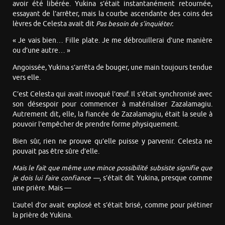
avoir été libérée. Yukina s’était instantanément retournée,
essayant de l’arrêter, mais la courbe ascendante des coins des
lèvres de Celesta avait dit
Pas besoin de s’inquiéter.
« Je vais bien… Fille plate. Je me débrouillerai d’une manière
ou d’une autre… »
Angoissée, Yukina s’arrêta de bouger, une main toujours tendue
vers elle.
C’est Celesta qui avait invoqué l’œuf. Il s’était synchronisé avec
son désespoir pour commencer à matérialiser Zazalamagiu.
Autrement dit, elle, la fiancée de Zazalamagiu, était la seule à
pouvoir l’empêcher de prendre forme physiquement.
Bien sûr, rien ne prouve qu’elle puisse y parvenir. Celesta ne
pouvait pas être sûre d’elle.
Mais le fait que même une mince possibilité subsiste signifie que
je dois lui faire confiance —
, s’était dit Yukina, presque comme
une prière. Mais —
L’autel d’or avait explosé et s’était brisé, comme pour piétiner
la prière de Yukina.