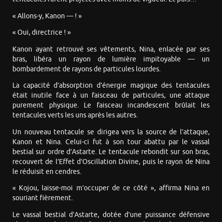
« Allons-y, Kanon — ! »
« Oui, directrice ! »
Kanon ayant retrouvé ses vêtements, Nina, enlacée par ses
bras, libéra un rayon de lumière impitoyable — un
bombardement de rayons de particules lourdes.
La capacité d’absorption d’énergie magique des tentacules
était inutile face à un faisceau de particules, une attaque
purement physique. Le faisceau incandescent brûlait les
tentacules verts les uns après les autres.
Un nouveau tentacule se dirigea vers la source de l’attaque,
Kanon et Nina. Celui-ci fut à son tour abattu par le vassal
bestial sur ordre d’Astarte. Le tentacule rebondit sur son bras,
recouvert de l’Effet d’Oscillation Divine, puis le rayon de Nina
le réduisit en cendres.
« Kojou, laisse-moi m’occuper de ce côté », affirma Nina en
souriant fièrement.
Le vassal bestial d’Astarte, dotée d’une puissance défensive