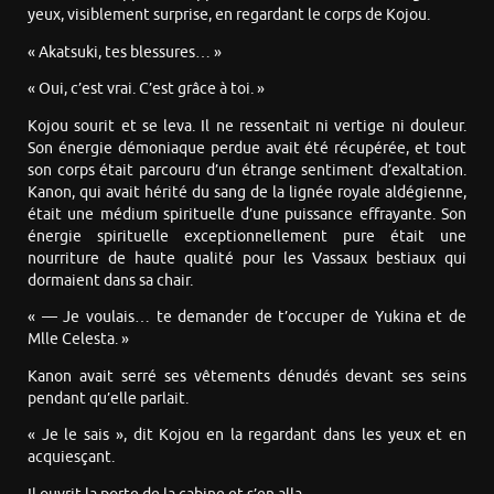
yeux, visiblement surprise, en regardant le corps de Kojou.
« Akatsuki, tes blessures… »
« Oui, c’est vrai. C’est grâce à toi. »
Kojou sourit et se leva. Il ne ressentait ni vertige ni douleur.
Son énergie démoniaque perdue avait été récupérée, et tout
son corps était parcouru d’un étrange sentiment d’exaltation.
Kanon, qui avait hérité du sang de la lignée royale aldégienne,
était une médium spirituelle d’une puissance effrayante. Son
énergie spirituelle exceptionnellement pure était une
nourriture de haute qualité pour les Vassaux bestiaux qui
dormaient dans sa chair.
« — Je voulais… te demander de t’occuper de Yukina et de
Mlle Celesta. »
Kanon avait serré ses vêtements dénudés devant ses seins
pendant qu’elle parlait.
« Je le sais », dit Kojou en la regardant dans les yeux et en
acquiesçant.