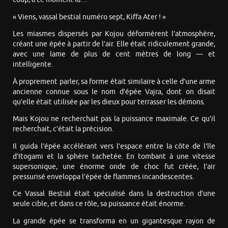
« Viens, vassal bestial numéro sept, Kiffa Ater ! »
Les miasmes dispersés par Kojou déformèrent l’atmosphère,
créant une épée à partir de l’air. Elle était ridiculement grande,
avec une lame de plus de cent mètres de long — et
intelligente.
À proprement parler, sa forme était similaire à celle d’une arme
ancienne connue sous le nom d’épée Vajra, dont on disait
qu’elle était utilisée par les dieux pour terrasser les démons.
Mais Kojou ne recherchait pas la puissance maximale. Ce qu’il
recherchait, c’était la précision.
Il guida l’épée accélérant vers l’espace entre la côte de l’île
d’Itogami et la sphère tachetée. En tombant à une vitesse
supersonique, une énorme onde de choc fut créée, l’air
pressurisé enveloppa l’épée de flammes incandescentes.
Ce Vassal Bestial était spécialisé dans la destruction d’une
seule cible, et dans ce rôle, sa puissance était énorme.
La grande épée se transforma en un gigantesque rayon de