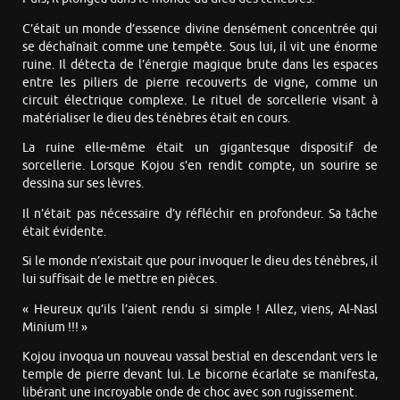
C’était un monde d’essence divine densément concentrée qui
se déchaînait comme une tempête. Sous lui, il vit une énorme
ruine. Il détecta de l’énergie magique brute dans les espaces
entre les piliers de pierre recouverts de vigne, comme un
circuit électrique complexe. Le rituel de sorcellerie visant à
matérialiser le dieu des ténèbres était en cours.
La ruine elle-même était un gigantesque dispositif de
sorcellerie. Lorsque Kojou s’en rendit compte, un sourire se
dessina sur ses lèvres.
Il n’était pas nécessaire d’y réfléchir en profondeur. Sa tâche
était évidente.
Si le monde n’existait que pour invoquer le dieu des ténèbres, il
lui suffisait de le mettre en pièces.
« Heureux qu’ils l’aient rendu si simple ! Allez, viens, Al-Nasl
Minium !!! »
Kojou invoqua un nouveau vassal bestial en descendant vers le
temple de pierre devant lui. Le bicorne écarlate se manifesta,
libérant une incroyable onde de choc avec son rugissement.