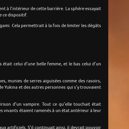
 à l’intérieur de cette barrière. La sphère essayait
 ce dispositif.
ogami. Cela permettrait à la fois de limiter les dégâts
était celui d’une belle femme, et le bas celui d’un
ines, munies de serres aiguisées comme des rasoirs,
ie de Yukina et des autres personnes qui s’y trouvaient
ison d’un vampire. Tout ce qu’elle touchait était
 vivants étaient ramenés à un état antérieur à leur
 artificiels. S’il continuait ainsi, il devrait pouvoir