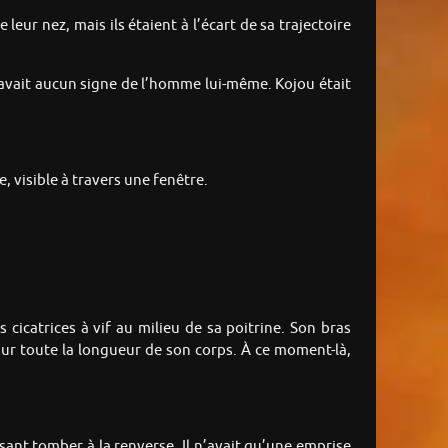
eur nez, mais ils étaient à l’écart de sa trajectoire
’y avait aucun signe de l’homme lui-même. Kojou était
e, visible à travers une fenêtre.
 cicatrices à vif au milieu de sa poitrine. Son bras
ur toute la longueur de son corps. À ce moment-là,
aisant tomber à la renverse. Il n’avait qu’une emprise