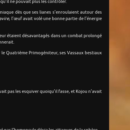
qu’il ne pouvait plus les contrôler.
oniaque dès que ses lianes s’enroulaient autour des
avire
, l’œuf avait volé une bonne partie de l’énergie
iteur étaient désavantagés dans un combat prolongé
nnerait.
ur le Quatrième Primogéniteur, ses Vassaux bestiaux
ait pas les esquiver quoiqu’il fasse, et Kojou n’avait