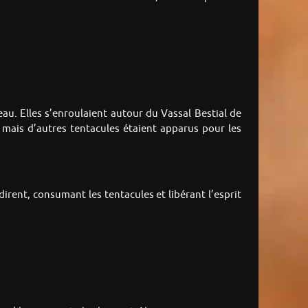
u. Elles s’enroulaient autour du Vassal Bestial de
 mais d’autres tentacules étaient apparus pour les
irent, consumant les tentacules et libérant l’esprit