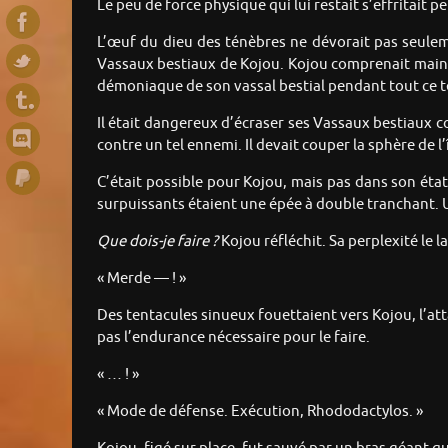
Le peu de force physique qui lui restait s’effritait p
L’œuf du dieu des ténèbres ne dévorait pas seuleme
Vassaux bestiaux de Kojou. Kojou comprenait maint
démoniaque de son vassal bestial pendant tout ce 
Il était dangereux d’écraser ses Vassaux bestiaux
contre un tel ennemi. Il devait couper la sphère de l
C’était possible pour Kojou, mais pas dans son éta
surpuissants étaient une épée à double tranchant. Un 
Que dois-je faire ?
Kojou réfléchit. Sa perplexité le l
« Merde — ! »
Des tentacules sinueux fouettaient vers Kojou, l’atta
pas l’endurance nécessaire pour le faire.
« … ! »
« Mode de défense. Exécution, Rhododactylos. »