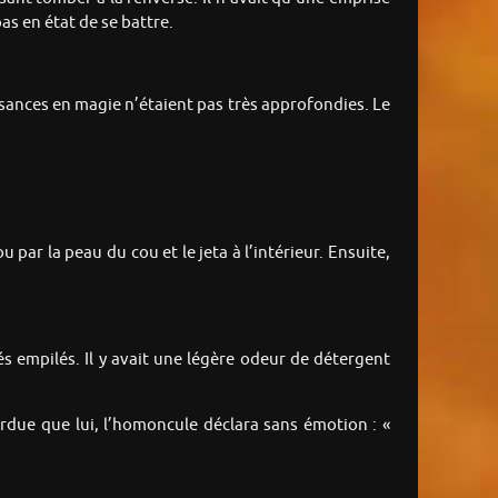
pas en état de se battre.
sances en magie n’étaient pas très approfondies. Le
 par la peau du cou et le jeta à l’intérieur. Ensuite,
isés empilés. Il y avait une légère odeur de détergent
erdue que lui, l’homoncule déclara sans émotion : «