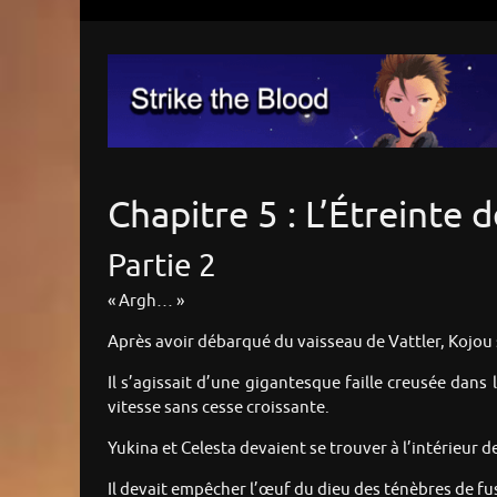
Chapitre 5 : L’Étreinte d
Partie 2
« Argh… »
Après avoir débarqué du vaisseau de Vattler, Kojou s
Il s’agissait d’une gigantesque faille creusée dan
vitesse sans cesse croissante.
Yukina et Celesta devaient se trouver à l’intérieur d
Il devait empêcher l’œuf du dieu des ténèbres de fus