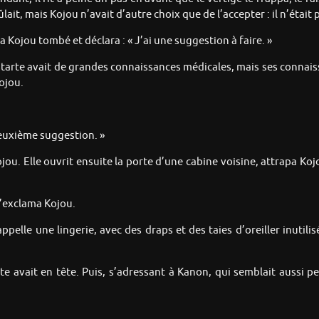
lait, mais Kojou n’avait d’autre choix que de l’accepter : il n’était 
a Kojou tombé et déclara : « J’ai une suggestion à faire. »
starte avait de grandes connaissances médicales, mais ses connais
Kojou.
deuxième suggestion. »
u. Elle ouvrit ensuite la porte d’une cabine voisine, attrapa Kojou
 s’exclama Kojou.
 appelle une lingerie, avec des draps et des taies d’oreiller inutil
rte avait en tête. Puis, s’adressant à Kanon, qui semblait aussi p