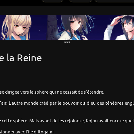
***
e la Reine
e dirigea vers la sphère qui ne cessait de s’étendre.
s l’air. L’autre monde créé par le pouvoir du dieu des ténèbres en
e cette sphère. Mais avant de les rejoindre, Kojou avait encore quel
ionner avec l’île d’Itogami.