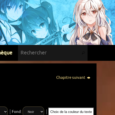
hèque
Chapitre suivant
Fond:
Choix de la couleur du texte