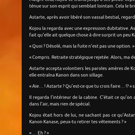
ténue sur son esprit qui semblait lointain. Cela le brû
Astarte, après avoir libéré son vassal bestial, regard
Kojou la regarda avec une expression dubitative. A
fait qu’elle ait quelque chose à dire surprit un peu 
« Quoi ? Désolé, mais la fuite n’est pas une option. »
« Compris. Retraite stratégique rejetée. Alors, ma 
Astarte accepta volontiers les paroles amères de Kojo
elle entraîna Kanon dans son sillage.
« Aïe… ! Astarte ? Qu’est-ce que tu crois faire… !? »
Il regarda l’intérieur de la cabine. C’était ce qu’on
dans l’air, mais rien de spécial.
Kojou était hors de lui, ne sachant pas ce qu’Asta
Kanon Kanase, peux-tu retirer tes vêtements ? »
« … Eh ? »