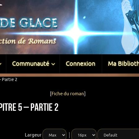
Communauté
Connexion
Ma Bibliot
 Partie 2
[
Fiche du roman
]
itre 5 – Partie 2
Largeur