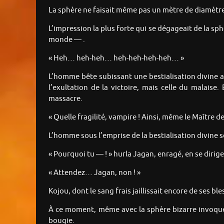
La sphère ne faisait même pas un mètre de diamètre. 
L’impression la plus forte qui se dégageait de la sph
monde — .
« Heh… heh-heh… heh-heh-heh-heh… »
L’homme bête subissant une bestialisation divine ava
l’exultation de la victoire, mais celle du malais
massacre.
« Quelle fragilité, vampire ! Ainsi, même le Maître 
L’homme sous l’emprise de la bestialisation divine s
« Pourquoi tu — ! » hurla Jagan, enragé, en se dirige
« Attendez… Jagan, non ! »
Kojou, dont le sang frais jaillissait encore de ses bl
À ce moment, même avec la sphère bizarre invoquée,
bougie.