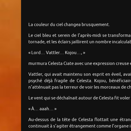
La couleur du ciel changea brusquement.
Le ciel bleu et serein de l’après-midi se transfor
tornade, et les éclairs jaillirent un nombre incalcul
« Lord… Vattler… Kojou…, »
murmura Celesta Ciate avec une expression creuse e
Vattler, qui avait maintenu son esprit en éveil, ava
psyché déjà fragile de Celesta. Kojou, bénéficiai
n’atténuait pas la terreur de voir les morceaux de ch
Le vent qui se déchaînait autour de Celesta fit voler
« À… aaah… »
Au-dessus de la tête de Celesta flottait une étran
continuait à s’agiter étrangement comme l’organe i