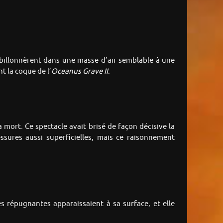
urbillonnèrent dans une masse d’air semblable à une
t la coque de l’
Oceanus Grave II
.
a mort. Ce spectacle avait brisé de façon décisive la
essures aussi superficielles, mais ce raisonnement
es répugnantes apparaissaient à sa surface, et elle