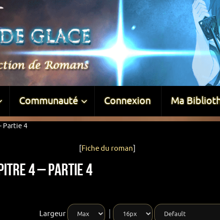
Communauté
Connexion
Ma Bibliot
 Partie 4
[
Fiche du roman
]
itre 4 – Partie 4
Largeur