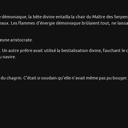
 démoniaque, la bête divine entailla la chair du Maître des Serpe
eaux. Les flammes d’énergie démoniaque brûlaient tout, ne laissa
 jeune aristocrate.
é. Un autre prêtre avait utilisé la bestialisation divine, fauchant 
 navire.
 du chagrin. C’était si soudain qu’elle n’avait même pas pu bouger.