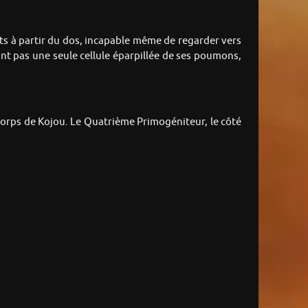
nts à partir du dos, incapable même de regarder vers
nt pas une seule cellule éparpillée de ses poumons,
le corps de Kojou. Le Quatrième Primogéniteur, le côté