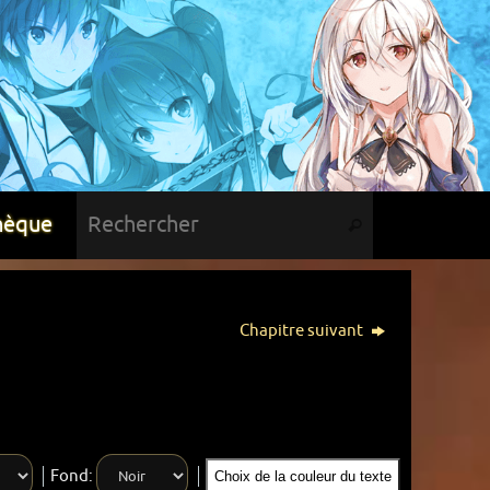
hèque
Chapitre suivant
Fond:
Choix de la couleur du texte