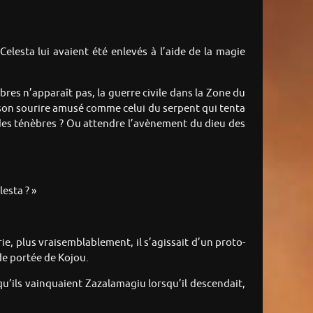
elesta lui avaient été enlevés à l’aide de la magie
bres n’apparaît pas, la guerre civile dans la Zone du
, son sourire amusé comme celui du serpent qui tenta
 des ténèbres ? Ou attendre l’avènement du dieu des
esta ? »
e, plus vraisemblablement, il s’agissait d’un proto-
de portée de Kojou.
et qu’ils vainquaient Zazalamagiu lorsqu’il descendait,