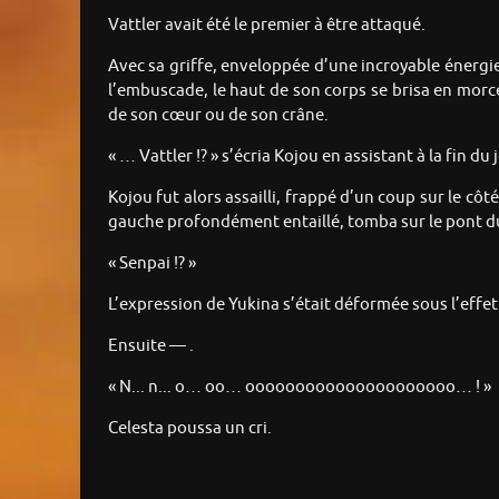
Vattler avait été le premier à être attaqué.
Avec sa griffe, enveloppée d’une incroyable énergie
l’embuscade, le haut de son corps se brisa en morc
de son cœur ou de son crâne.
« … Vattler !? » s’écria Kojou en assistant à la fin du
Kojou fut alors assailli, frappé d’un coup sur le côt
gauche profondément entaillé, tomba sur le pont du
« Senpai !? »
L’expression de Yukina s’était déformée sous l’effet
Ensuite — .
« N... n... o… oo… ooooooooooooooooooooo… ! »
Celesta poussa un cri.