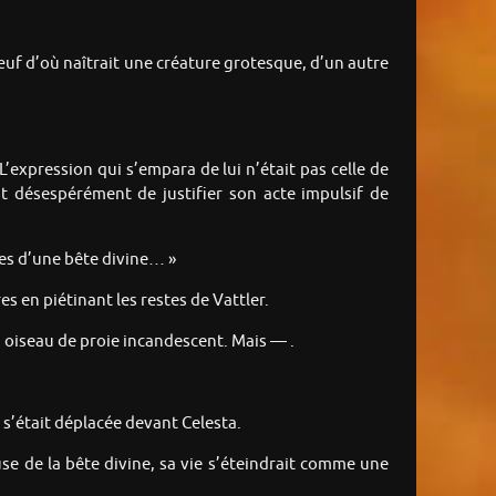
L’œuf d’où naîtrait une créature grotesque, d’un autre
L’expression qui s’empara de lui n’était pas celle de
nt désespérément de justifier son acte impulsif de
fes d’une bête divine… »
s en piétinant les restes de Vattler.
un oiseau de proie incandescent. Mais — .
e s’était déplacée devant Celesta.
se de la bête divine, sa vie s’éteindrait comme une