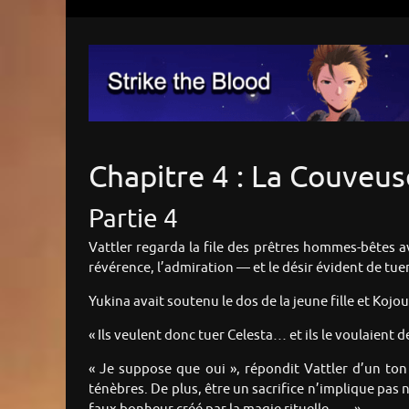
Chapitre 4 : La Couveus
Partie 4
Vattler regarda la file des prêtres hommes-bêtes ave
révérence, l’admiration — et le désir évident de tuer
Yukina avait soutenu le dos de la jeune fille et Kojou
« Ils veulent donc tuer Celesta… et ils le voulaient 
« Je suppose que oui », répondit Vattler d’un ton 
ténèbres. De plus, être un sacrifice n’implique pas 