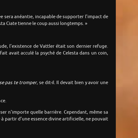
riée sera anéantie, incapable de supporter l’impact de
sta Ciate tienne le coup aussi longtemps. »
ude, l’existence de Vattler était son dernier refuge.
fait avait acculé la psyché de Celesta dans un coin,
sse pas te
tromper
, se dit-il. Il devait bien y avoir une
nce.
briser n’importe quelle barrière. Cependant, même sa
à partir d’une essence divine artificielle, ne pouvait