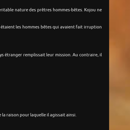
 véritable nature des prêtres hommes-bêtes. Kojou ne
i étaient les hommes bêtes qui avaient fait irruption
s étranger remplissait leur mission. Au contraire, il
a raison pour laquelle il agissait ainsi.