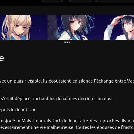
***
e
c un plaisir visible. Ils écoutaient en silence l’échange entre Vatt
.
 s’était déplacé, cachant les deux filles derrière son dos.
depuis le début… »
enjoué. « Mais tu aurais tort de leur faire des reproches. Ils n
nécessairement une vie malheureuse. Toutes les épouses de l’histoi