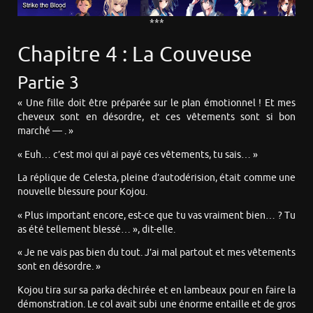
***
Chapitre 4 : La Couveuse
Partie 3
« Une fille doit être préparée sur le plan émotionnel ! Et mes
cheveux sont en désordre, et ces vêtements sont si bon
marché — . »
« Euh… c’est moi qui ai payé ces vêtements, tu sais… »
La réplique de Celesta, pleine d’autodérision, était comme une
nouvelle blessure pour Kojou.
« Plus important encore, est-ce que tu vas vraiment bien… ? Tu
as été tellement blessé… », dit-elle.
« Je ne vais pas bien du tout. J’ai mal partout et mes vêtements
sont en désordre. »
Kojou tira sur sa parka déchirée et en lambeaux pour en faire la
démonstration. Le col avait subi une énorme entaille et de gros