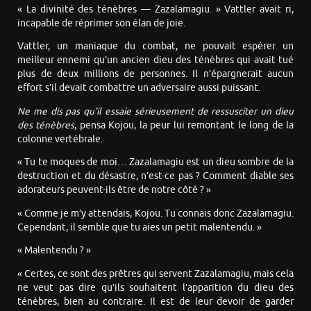
« La divinité des ténèbres — Zazalamagiu. » Vattler avait ri,
incapable de réprimer son élan de joie.
Vattler, un maniaque du combat, ne pouvait espérer un
meilleur ennemi qu’un ancien dieu des ténèbres qui avait tué
plus de deux millions de personnes. Il n’épargnerait aucun
effort s’il devait combattre un adversaire aussi puissant.
Ne me dis pas qu’il essaie sérieusement de ressusciter un dieu
des ténèbres
, pensa Kojou, la peur lui remontant le long de la
colonne vertébrale.
« Tu te moques de moi… Zazalamagiu est un dieu sombre de la
destruction et du désastre, n’est-ce pas ? Comment diable ses
adorateurs peuvent-ils être de notre côté ? »
« Comme je m’y attendais, Kojou. Tu connais donc Zazalamagiu.
Cependant, il semble que tu aies un petit malentendu. »
« Malentendu ? »
« Certes, ce sont des prêtres qui servent Zazalamagiu, mais cela
ne veut pas dire qu’ils souhaitent l’apparition du dieu des
ténèbres, bien au contraire. Il est de leur devoir de garder