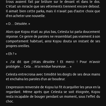
trous avaient fait par brûlure sur le devant et dans le dos.
C’était un miracle que ses vêtements tiennent encore debout.
Il aimait bien cette parka, mais il n’avait pas d’autre choix que
d’en acheter une nouvelle.
« D… Désolée. »
Alors que Kojou était au plus bas, Celesta lui parla doucement
réponse. Ce genre de paroles ne ressemblait pas vraiment à son
comportement habituel, ainsi Kojou douta un instant de ses
propres oreilles.
« Eh ? »
« J’ai dit que j’étais désolée ! Et merci ! Pour m’avoir
protégée… Cela… m’a rendue heureuse… »
Celesta entrecroisa avec timidité les doigts de ses deux mains
et enchaîna les paroles d’un air boudeur.
L’expression renversée de Kojou lui fit écarquiller les yeux en la
regardant. Même après que Celesta se soit éloignée, Kojou
resta incapable de bouger pendant un moment, sous l’effet du
choc.