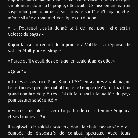
simplement dormi à l’époque, elle avait été mise en animation
suspendue puis ranimée à son arrivée sur l’île d’Itogami, elle-
même située au sommet des lignes du dragon.
« … Pourquoi t’es-tu donné tant de mal pour faire sortir
Celesta du pays ? »
Kojou lança un regard de reproche à Vattler. La réponse de
Vattler était pure et simple.
« Parce qu’il y avait des gens qui en avaient après elle. »
« Quoi ? »
« Tu les as vus toi-même, Kojou. L’ASC en a après Zazalamagiu.
Leurs forces spéciales ont attaqué le temple de Ciate, tuant un
grand nombre de prêtres. J’ai dû faire sortir la mariée du pays
pour assurer sa sécurité. »
« Forces spéciales — veux-tu parler de cette femme Angelica
et ses troupes… ? »
Il s’agissait de soldats sorciers, dont la chair mécanisée était
équipée de dispositifs de combat spéciaux. Avec leurs