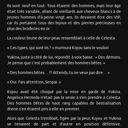
Ils sont neuf en tout. Tous étaient des hommes, mais leur âge
était très variable, allant de vieillards aux cheveux blancs à de
jeunes hommes d’à peine vingt ans. Ils devaient être des VIP,
car ils portaient tous des bijoux et des pierres précieuses en
plus des broderies en or.
La couleur brune de leur peau ressemblait à celle de Celesta.
« Ces types, qui sont-ils ? » murmura Kojou sans le vouloir.
Yukina, juste à côté de lui, répondit à voix basse : « Des démons.
Je pense que c’est probablement des hommes bêtes. »
« Des hommes bêtes… !? Attends, tu ne veux pas dire… »
« Oui. Fais attention, Senpai. »
Kojou avait été choqué par la mise en garde de Yukina.
Angelica Hermida n’était pas la seule à s’en prendre à Celesta.
Des hommes bêtes de haut rang capables de bestialisation
divine s’en étaient pris à elle en premier.
Alors que Celesta tremblait, figée par la peur, Kojou et Yukina
se tenaient de part et d’autre en position défensive.