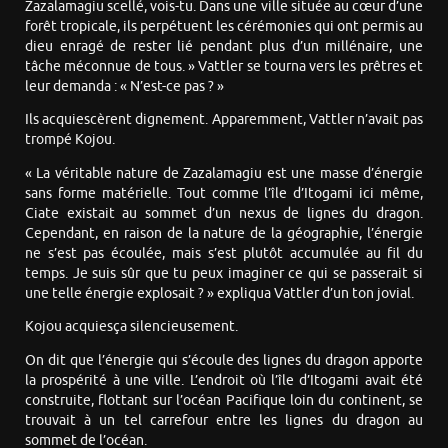
Zazalamagiu scellé, vois-tu. Dans une ville située au cœur d’une
forêt tropicale, ils perpétuent les cérémonies qui ont permis au
dieu enragé de rester lié pendant plus d’un millénaire, une
tâche méconnue de tous. » Vattler se tourna vers les prêtres et
leur demanda : « N’est-ce pas ? »
Ils acquiescèrent dignement. Apparemment, Vattler n’avait pas
trompé Kojou.
« La véritable nature de Zazalamagiu est une masse d’énergie
sans forme matérielle. Tout comme l’île d’Itogami ici même,
Ciate existait au sommet d’un nexus de lignes du dragon.
Cependant, en raison de la nature de la géographie, l’énergie
ne s’est pas écoulée, mais s’est plutôt accumulée au fil du
temps. Je suis sûr que tu peux imaginer ce qui se passerait si
une telle énergie explosait ? » expliqua Vattler d’un ton jovial.
Kojou acquiesça silencieusement.
On dit que l’énergie qui s’écoule des lignes du dragon apporte
la prospérité à une ville. L’endroit où l’île d’Itogami avait été
construite, flottant sur l’océan Pacifique loin du continent, se
trouvait à un tel carrefour entre les lignes du dragon au
sommet de l’océan.