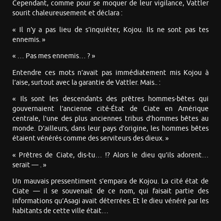
Cependant, comme pour se moquer de leur vigilance, Vattler
sourit chaleureusement et déclara :
« Il n’y a pas lieu de s’inquiéter, Kojou. Ils ne sont pas tes
ennemis. »
« … Pas mes ennemis… ? »
Entendre ces mots n’avait pas immédiatement mis Kojou à
l’aise, surtout avec la garantie de Vattler. Mais.. :
« Ils sont les descendants des prêtres hommes-bêtes qui
gouvernaient l’ancienne cité-État de Ciate en Amérique
centrale, l’une des plus anciennes tribus d’hommes bêtes au
monde. D’ailleurs, dans leur pays d’origine, les hommes bêtes
étaient vénérés comme des serviteurs des dieux. »
« Prêtres de Ciate, dis-tu… !? Alors le dieu qu’ils adorent…
serait — . »
Un mauvais pressentiment s’empara de Kojou. La cité état de
Ciate — il se souvenait de ce nom, qui faisait partie des
informations qu’Asagi avait déterrées. Et le dieu vénéré par les
habitants de cette ville était…