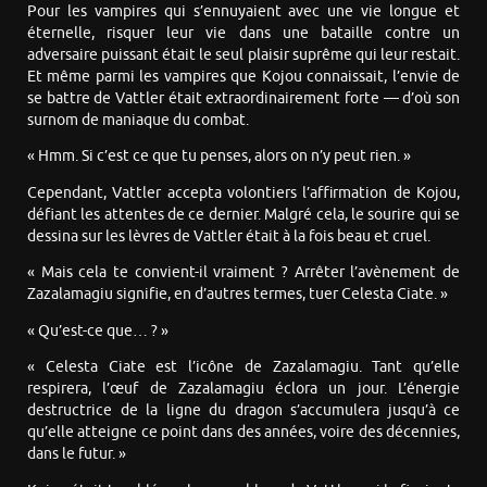
Pour les vampires qui s’ennuyaient avec une vie longue et
éternelle, risquer leur vie dans une bataille contre un
adversaire puissant était le seul plaisir suprême qui leur restait.
Et même parmi les vampires que Kojou connaissait, l’envie de
se battre de Vattler était extraordinairement forte — d’où son
surnom de maniaque du combat.
« Hmm. Si c’est ce que tu penses, alors on n’y peut rien. »
Cependant, Vattler accepta volontiers l’affirmation de Kojou,
défiant les attentes de ce dernier. Malgré cela, le sourire qui se
dessina sur les lèvres de Vattler était à la fois beau et cruel.
« Mais cela te convient-il vraiment ? Arrêter l’avènement de
Zazalamagiu signifie, en d’autres termes, tuer Celesta Ciate. »
« Qu’est-ce que… ? »
« Celesta Ciate est l’icône de Zazalamagiu. Tant qu’elle
respirera, l’œuf de Zazalamagiu éclora un jour. L’énergie
destructrice de la ligne du dragon s’accumulera jusqu’à ce
qu’elle atteigne ce point dans des années, voire des décennies,
dans le futur. »