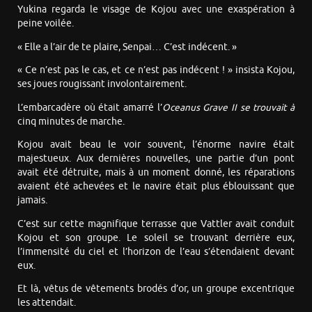
Yukina regarda le visage de Kojou avec une exaspération à
peine voilée.
« Elle a l’air de te plaire, Senpai… C’est indécent. »
« Ce n’est pas le cas, et ce n’est pas indécent ! » insista Kojou,
ses joues rougissant involontairement.
L’embarcadère où était amarré l’
Oceanus Grave II
se trouvait à
cinq minutes de marche.
Kojou avait beau le voir souvent, l’énorme navire était
majestueux. Aux dernières nouvelles, une partie d’un pont
avait été détruite, mais à un moment donné, les réparations
avaient été achevées et le navire était plus éblouissant que
jamais.
C’est sur cette magnifique terrasse que Vattler avait conduit
Kojou et son groupe. Le soleil se trouvant derrière eux,
l’immensité du ciel et l’horizon de l’eau s’étendaient devant
eux.
Et là, vêtus de vêtements brodés d’or, un groupe excentrique
les attendait.