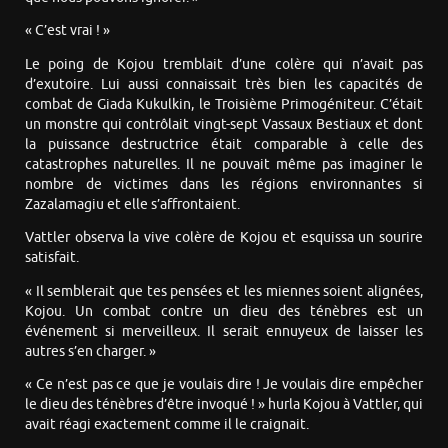
« C’est vrai ! »
Le poing de Kojou tremblait d’une colère qui n’avait pas
d’exutoire. Lui aussi connaissait très bien les capacités de
combat de Giada Kukulkin, le Troisième Primogéniteur. C’était
un monstre qui contrôlait vingt-sept Vassaux Bestiaux et dont
la puissance destructrice était comparable à celle des
catastrophes naturelles. Il ne pouvait même pas imaginer le
nombre de victimes dans les régions environnantes si
Zazalamagiu et elle s’affrontaient.
Vattler observa la vive colère de Kojou et esquissa un sourire
satisfait.
« Il semblerait que tes pensées et les miennes soient alignées,
Kojou. Un combat contre un dieu des ténèbres est un
événement si merveilleux. Il serait ennuyeux de laisser les
autres s’en charger. »
« Ce n’est pas ce que je voulais dire ! Je voulais dire empêcher
le dieu des ténèbres d’être invoqué ! » hurla Kojou à Vattler, qui
avait réagi exactement comme il le craignait.