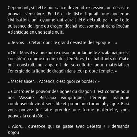
Cependant, si cette puissance devenait excessive, un désastre
pouvait s’ensuivre. En tête de liste figurait une ancienne
civilisation, un royaume qui aurait été détruit par une telle
puissance de ligne du dragon déchaînée, sombrant dans l’océan
Atlantique en une seule nuit.
« Je vois… C’était donc le grand désastre de l’époque… »
« Oui. Mais il y a une autre raison pour laquelle Zazalamagiu est
considéré comme un dieu des ténèbres. Les habitants de Ciate
ont construit un appareil de sorcellerie pour matérialiser
l’énergie de la ligne de dragon dans leur propre temple. »
« Matérialiser… Attends, c’est quoi ce bordel ? »
« Contrôler le pouvoir des lignes du dragon. C’est comme pour
nos Vassaux Bestiaux vampiriques. L’énergie magique
condensée devient sensible et prend une forme physique. Et si
vous pouvez lui faire prendre une forme matérielle, vous
pouvez la contrôler. »
« Alors… qu’est-ce qui se passe avec Celesta ? » demanda
Kojou.