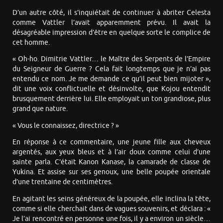
D’un autre côté, il s’inquiétait de continuer à abriter Celesta
comme Vattler l’avait apparemment prévu. Il avait la
désagréable impression d’être en quelque sorte le complice de
cet homme.
« Oh-ho. Dimitrie Vattler… le Maître des Serpents de l’Empire
du Seigneur de Guerre ? Cela fait longtemps que je n’ai pas
entendu ce nom. Je me demande ce qu’il peut bien mijoter »,
dit une voix conflictuelle et désinvolte, que Kojou entendit
brusquement derrière lui. Elle employait un ton grandiose, plus
grand que nature.
« Vous le connaissez, directrice ? »
En réponse à ce commentaire, une jeune fille aux cheveux
argentés, aux yeux bleus et à l’air doux comme celui d’une
sainte parla. C’était Kanon Kanase, la camarade de classe de
Yukina. Et assise sur ses genoux, une belle poupée orientale
d’une trentaine de centimètres.
En agitant les seins généreux de la poupée, elle inclina la tête,
comme si elle cherchait dans de vagues souvenirs, et déclara : «
Je l’ai rencontré en personne une fois, il y a environ un siècle…