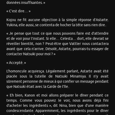
données insuffisantes. »
« C’est dire… »
Kojou ne fit aucune objection à la simple réponse d’Astarte.
Yukina, elle aussi, se contenta de hocher la tête sans rien dire.
« Je pense que tout ce que nous pouvons faire est d’attendre
et de voir pour l’instant. Si elle… Celesta… dort, elle devrait se
réveiller bientôt, non ? Peut-être que Vattler nous contactera
avant que cela n’arrive. Désolé, Astarte, pourrais-tu essayer de
contacter Natsuki pour moi ? »
« Accepté. »
L’homoncule acquiesça. Légalement parlant, Astarte avait été
placée sous la tutelle de Natsuki Minamiya. Il n’y avait
sûrement personne de mieux à qui confier un message pendant
que Natsuki était avec la Garde de l’île.
« Eh bien, Kanon et moi allons préparer le dîner pendant ce
temps. Comme vous pouvez le voir, nous avons déjà fini
d’acheter les ingrédients », dit Nina, bien que d’une manière
condescendante. Apparemment, les ingrédients pour le dîner