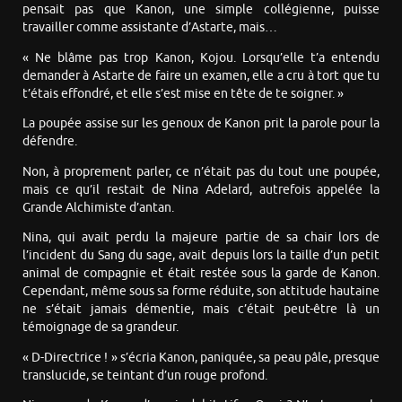
pensait pas que Kanon, une simple collégienne, puisse
travailler comme assistante d’Astarte, mais…
« Ne blâme pas trop Kanon, Kojou. Lorsqu’elle t’a entendu
demander à Astarte de faire un examen, elle a cru à tort que tu
t’étais effondré, et elle s’est mise en tête de te soigner. »
La poupée assise sur les genoux de Kanon prit la parole pour la
défendre.
Non, à proprement parler, ce n’était pas du tout une poupée,
mais ce qu’il restait de Nina Adelard, autrefois appelée la
Grande Alchimiste d’antan.
Nina, qui avait perdu la majeure partie de sa chair lors de
l’incident du Sang du sage, avait depuis lors la taille d’un petit
animal de compagnie et était restée sous la garde de Kanon.
Cependant, même sous sa forme réduite, son attitude hautaine
ne s’était jamais démentie, mais c’était peut-être là un
témoignage de sa grandeur.
« D-Directrice ! » s’écria Kanon, paniquée, sa peau pâle, presque
translucide, se teintant d’un rouge profond.