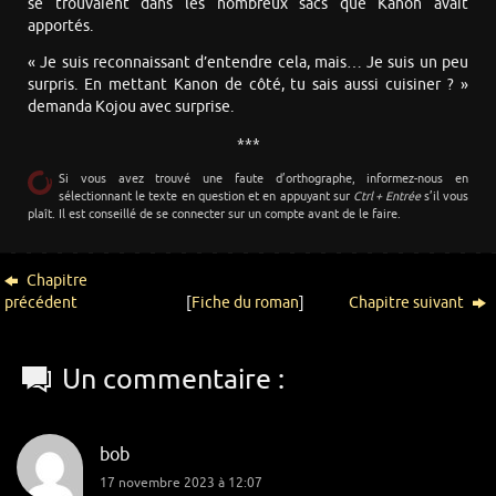
se trouvaient dans les nombreux sacs que Kanon avait
apportés.
« Je suis reconnaissant d’entendre cela, mais… Je suis un peu
surpris. En mettant Kanon de côté, tu sais aussi cuisiner ? »
demanda Kojou avec surprise.
***
Si vous avez trouvé une faute d’orthographe, informez-nous en
sélectionnant le texte en question et en appuyant sur
Ctrl + Entrée
s’il vous
plaît. Il est conseillé de se connecter sur un compte avant de le faire.
Chapitre
précédent
[
Fiche du roman
]
Chapitre suivant
Un commentaire :
bob
17 novembre 2023 à 12:07