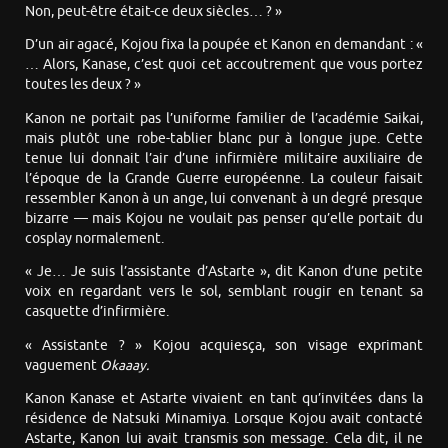
Non, peut-être était-ce deux siècles… ? »
D’un air agacé, Kojou fixa la poupée et Kanon en demandant : «
… Alors, Kanase, c’est quoi cet accoutrement que vous portez
toutes les deux ? »
Kanon ne portait pas l’uniforme familier de l’académie Saikai,
mais plutôt une robe-tablier blanc pur à longue jupe. Cette
tenue lui donnait l’air d’une infirmière militaire auxiliaire de
l’époque de la Grande Guerre européenne. La couleur faisait
ressembler Kanon à un ange, lui convenant à un degré presque
bizarre — mais Kojou ne voulait pas penser qu’elle portait du
cosplay normalement.
« Je… Je suis l’assistante d’Astarte », dit Kanon d’une petite
voix en regardant vers le sol, semblant rougir en tenant sa
casquette d’infirmière.
« Assistante ? » Kojou acquiesça, son visage exprimant
vaguement
Okaaay.
Kanon Kanase et Astarte vivaient en tant qu’invitées dans la
résidence de Natsuki Minamiya. Lorsque Kojou avait contacté
Astarte, Kanon lui avait transmis son message. Cela dit, il ne