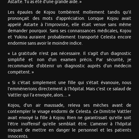
Astarte. Tu as été d’une grande aide. »
Les épaules de Kojou tombèrent mollement tandis qu’il
prononçait des mots d’appréciation. Lorsque Kojou avait
appelé Astarte à l’improviste, elle était venue sans même
demander pourquoi. Sans ses connaissances médicales, Kojou
et Yukina auraient probablement transporté Celesta encore
endormie sans avoir le moindre indice.
« La gratitude n’est pas nécessaire. Il s’agit d’un diagnostic
simplifié et non d’un examen précis. Par sécurité, je
recommande d’obtenir un diagnostic auprès d’un médecin
compétent. »
« Si c’était simplement une fille qui s’était évanouie, nous
l’emmènerions directement à l’hôpital. Mais c’est ce salaud de
Vattler qui l’a envoyée, alors… »
Kojou, d’un air maussade, releva ses mèches avant de
contempler le visage endormi de Celesta.
Ce
Dimitrie Vattler
avait envoyé la fille à Kojou. Rien ne garantissait qu’elle soit
l’être inoffensif qu’elle semblait être. L’amener à l’hôpital
risquait de mettre en danger le personnel et les patients
innocents.