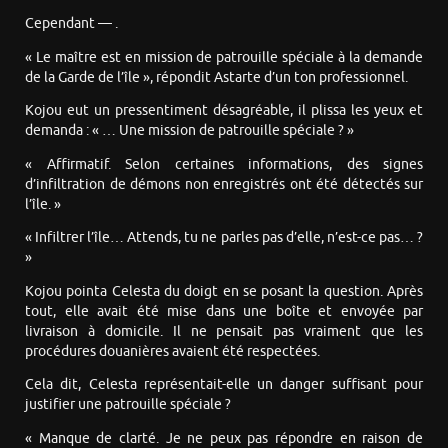
Cependant — .
« Le maître est en mission de patrouille spéciale à la demande
de la Garde de l’île », répondit Astarte d’un ton professionnel.
Kojou eut un pressentiment désagréable, il plissa les yeux et
demanda : « … Une mission de patrouille spéciale ? »
« Affirmatif. Selon certaines informations, des signes
d’infiltration de démons non enregistrés ont été détectés sur
l’île. »
« Infiltrer l’île… Attends, tu ne parles pas d’elle, n’est-ce pas… ?
»
Kojou pointa Celesta du doigt en se posant la question. Après
tout, elle avait été mise dans une boîte et envoyée par
livraison à domicile. Il ne pensait pas vraiment que les
procédures douanières avaient été respectées.
Cela dit, Celesta représentait-elle un danger suffisant pour
justifier une patrouille spéciale ?
« Manque de clarté. Je ne peux pas répondre en raison de