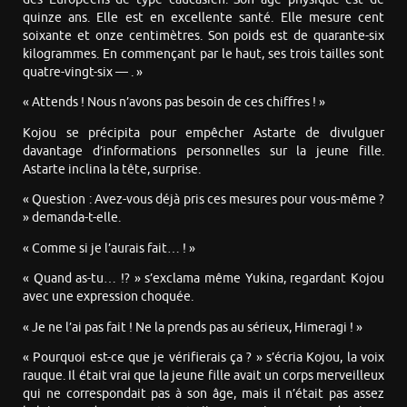
quinze ans. Elle est en excellente santé. Elle mesure cent
soixante et onze centimètres. Son poids est de quarante-six
kilogrammes. En commençant par le haut, ses trois tailles sont
quatre-vingt-six — . »
« Attends ! Nous n’avons pas besoin de ces chiffres ! »
Kojou se précipita pour empêcher Astarte de divulguer
davantage d’informations personnelles sur la jeune fille.
Astarte inclina la tête, surprise.
« Question : Avez-vous déjà pris ces mesures pour vous-même ?
» demanda-t-elle.
« Comme si je l’aurais fait… ! »
« Quand as-tu… !? » s’exclama même Yukina, regardant Kojou
avec une expression choquée.
« Je ne l’ai pas fait ! Ne la prends pas au sérieux, Himeragi ! »
« Pourquoi est-ce que je vérifierais ça ? » s’écria Kojou, la voix
rauque. Il était vrai que la jeune fille avait un corps merveilleux
qui ne correspondait pas à son âge, mais il n’était pas assez