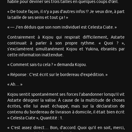
habile pour deviner ses trois tailles en quelques coups d’œil.
« De toute façon, il n’y a pas d’autres infos !? Je veux dire, à part
la taille de ses seins et tout ça ! »
« — J’en déduis que son nom individuel est Celesta Ciate. »
Contrairement à Kojou qui respirait difficilement, Astarte
continuait à parler à son propre rythme. « Quoi ? »,
s’exclamèrent simultanément Kojou et Yukina, ébranlés par
cette information inattendue.
« Comment sais-tu cela ? » demanda Kojou.
« Réponse : C’est écrit sur le bordereau d’expédition. »
« Ah… »
Kojou sentit spontanément ses forces l’abandonner lorsqu’il vit
Astarte désigner la valise. À cause de la multitude de choses
écrites, elle lui avait échappé, mais sur la déclaration de
contenu du bordereau de livraison à domicile, il était bien écrit
« Celesta Ciate », Quantité : 1.
« C’est assez direct… Bon, d’accord. Quoi qu’il en soit, merci,