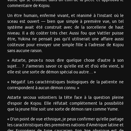
commentaire de Kojou.
Un être humain, enfermé vivant, et réanimé à l’instant où le
sceau est ouvert — bien que simple à première vue, un tel
système avait été construit avec de la sorcellerie de haut
niveau. Il a dû coûter très cher. Aussi fou que Vattler puisse
être, Yukina ne pensait pas qu’il utiliserait une affaire aussi
coûteuse pour envoyer une simple fille à l’adresse de Kojou
sans aucune raison.
« Astarte, peux-tu nous dire quelque chose d’autre à son
sujet… ? J’aimerais savoir ce qu’elle est et d’où elle vient, si
elle est une sorte de démon spécial ou autre… »
« Négatif. Les caractéristiques biologiques de la patiente ne
correspondent à aucun démon connu. »
Astarte secoua volontiers la tête face à la question pleine
d’espoir de Kojou. Elle réfutait complètement la possibilité
que la jeune fille soit une sorte de démon rare comme Yume.
« D’un point de vue ethnique, je peux confirmer qu’elle partage
les caractéristiques des premières nations d’Amérique latine et
des Européens de type caucasien. Son âge physique est de