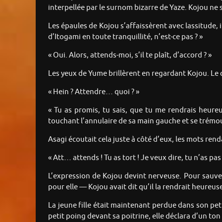
interpellée par le surnom bizarre de Yaze. Kojou ne s
Les épaules de Kojou s’affaissèrent avec lassitude, il
d’Itogami en toute tranquillité, n’est-ce pas ? »
« Oui. Alors, attends-moi, s’il te plaît, d’accord ? »
Les yeux de Yume brillèrent en regardant Kojou. Le c
« Hein ? Attendre… quoi ? »
« Tu as promis, tu sais, que tu me rendrais heure
touchant l’annulaire de sa main gauche et se trémo
Asagi écoutait cela juste à côté d’eux, les mots ren
« Att… attends ! Tu as tort ! Je veux dire, tu n’as pas
L’expression de Kojou devint nerveuse. Pour sauver 
pour elle — Kojou avait dit qu’il la rendrait heureu
La jeune fille était maintenant perdue dans son pet
petit poing devant sa poitrine, elle déclara d’un ton 