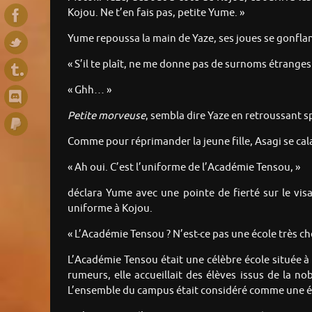
Kojou. Ne t’en fais pas, petite Yume. »
Yume repoussa la main de Yaze, ses joues se gonflant
« S’il te plaît, ne me donne pas de surnoms étrange
« Ghh… »
Petite morveuse
, sembla dire Yaze en retroussant 
Comme pour réprimander la jeune fille, Asagi se cala
« Ah oui. C’est l’uniforme de l’Académie Tensou, »
déclara Yume avec une pointe de fierté sur le vis
uniforme à Kojou.
« L’Académie Tensou ? N’est-ce pas une école très chè
L’Académie Tensou était une célèbre école située à
rumeurs, elle accueillait des élèves issus de la n
L’ensemble du campus était considéré comme une é