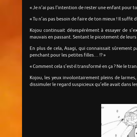
« Je n’ai pas l’intention de rester une enfant pour t
« Tu n’as pas besoin de faire de ton mieux ! Il suffit
Kojou continuait désespérément à essayer de s’ex
mauvais en passant. Sentant le picotement de leurs
En plus de cela, Asagi, qui connaissait sûrement p
penchant pour les petites filles… !? »
« Comment cela s’est-il transformé en ça ? Ne le tran
Kojou, les yeux involontairement pleins de larmes,
dissimuler le regard suspicieux qu’elle avait dans les