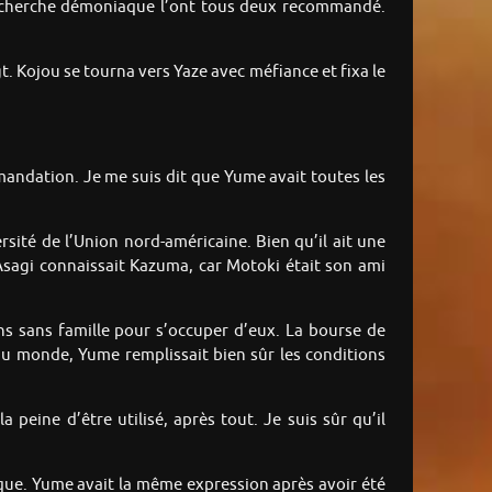
 recherche démoniaque l’ont tous deux recommandé.
gt. Kojou se tourna vers Yaze avec méfiance et fixa le
ommandation. Je me suis dit que Yume avait toutes les
sité de l’Union nord-américaine. Bien qu’il ait une
 Asagi connaissait Kazuma, car Motoki était son ami
s sans famille pour s’occuper d’eux. La bourse de
u monde, Yume remplissait bien sûr les conditions
 peine d’être utilisé, après tout. Je suis sûr qu’il
ique. Yume avait la même expression après avoir été