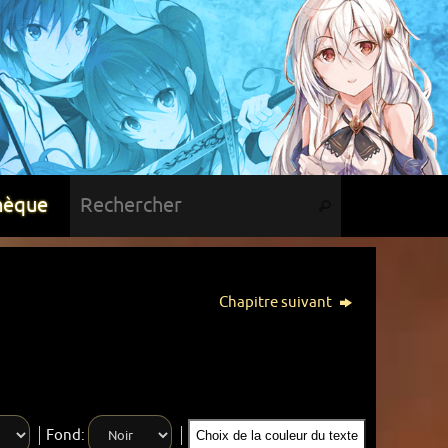
hèque
Chapitre suivant
Fond:
Choix de la couleur du texte