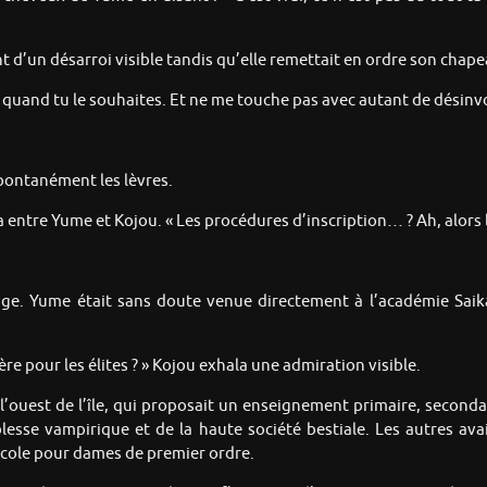
 d’un désarroi visible tandis qu’elle remettait en ordre son chapea
s quand tu le souhaites. Et ne me touche pas avec autant de désinvo
spontanément les lèvres.
 entre Yume et Kojou. « Les procédures d’inscription… ? Ah, alors le
age. Yume était sans doute venue directement à l’académie Saik
re pour les élites ? » Kojou exhala une admiration visible.
 l’ouest de l’île, qui proposait un enseignement primaire, seconda
oblesse vampirique et de la haute société bestiale. Les autres av
cole pour dames de premier ordre.