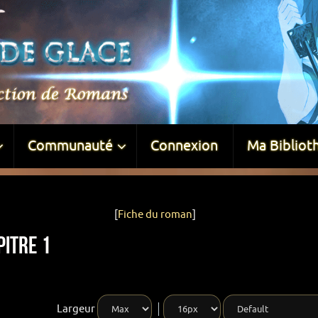
Communauté
Connexion
Ma Bibliot
[
Fiche du roman
]
pitre 1
Largeur