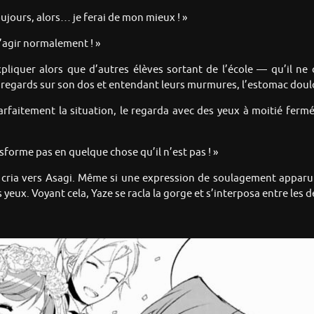
oujours, alors… je ferai de mon mieux ! »
 d’agir normalement ! »
pliquer alors que d’autres élèves sortant de l’école — qu’il ne
 regards sur son dos et entendant leurs murmures, l’estomac doulo
arfaitement la situation, le regarda avec des yeux à moitié fermé
sforme pas en quelque chose qu’il n’est pas ! »
 cria vers Asagi. Même si une expression de soulagement apparut 
 yeux. Voyant cela, Yaze se racla la gorge et s’interposa entre les 