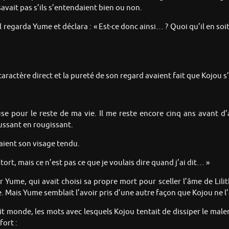
avait pas s’ils s’entendaient bien ou non.
 regarda Yume et déclara : « Est-ce donc ainsi… ? Quoi qu’il en soit
aractère direct et la pureté de son regard avaient fait que Kojou s
use pour le reste de ma vie. Il me reste encore cinq ans avant
ussant en rougissant.
daient son visage tendu.
 tort, mais ce n’est pas ce que je voulais dire quand j’ai dit… »
Yume, qui avait choisi sa propre mort pour sceller l’âme de Lilit
se. Mais Yume semblait l’avoir pris d’une autre façon que Kojou ne 
it monde, les mots avec lesquels Kojou tentait de dissiper le male
fort :