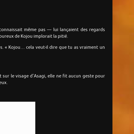
 connaissait même pas — lui lançaient des regards
ureux de Kojou implorait la pitié.
s. « Kojou… cela veut-il dire que tu as vraiment un
sur le visage d’Asagi, elle ne fit aucun geste pour
deux.