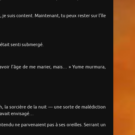
, je suis content. Maintenant, tu peux rester sur l’île
’était senti submergé.
 d’avoir l’âge de me marier, mais… » Yume murmura,
h, la sorcière de la nuit — une sorte de malédiction
l’avait envisagé…
ntendu ne parvenaient pas à ses oreilles. Serrant un