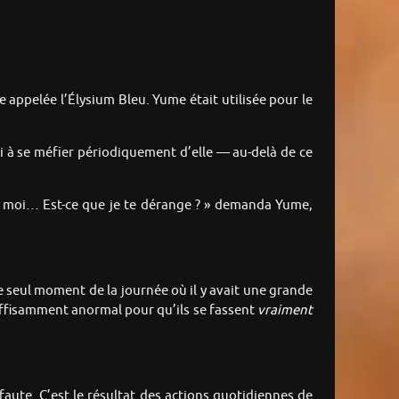
 appelée l’Élysium Bleu. Yume était utilisée pour le
i à se méfier périodiquement d’elle — au-delà de ce
nt moi… Est-ce que je te dérange ? » demanda Yume,
le seul moment de la journée où il y avait une grande
 suffisamment anormal pour qu’ils se fassent
vraiment
faute. C’est le résultat des actions quotidiennes de