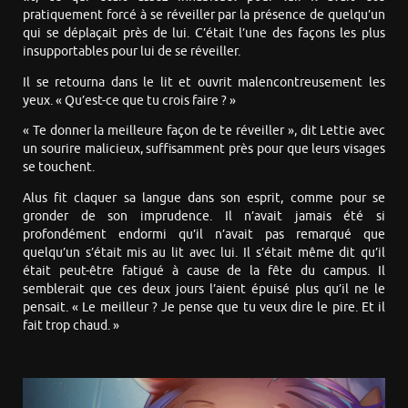
pratiquement forcé à se réveiller par la présence de quelqu’un
qui se déplaçait près de lui. C’était l’une des façons les plus
insupportables pour lui de se réveiller.
Il se retourna dans le lit et ouvrit malencontreusement les
yeux. « Qu’est-ce que tu crois faire ? »
« Te donner la meilleure façon de te réveiller », dit Lettie avec
un sourire malicieux, suffisamment près pour que leurs visages
se touchent.
Alus fit claquer sa langue dans son esprit, comme pour se
gronder de son imprudence. Il n’avait jamais été si
profondément endormi qu’il n’avait pas remarqué que
quelqu’un s’était mis au lit avec lui. Il s’était même dit qu’il
était peut-être fatigué à cause de la fête du campus. Il
semblerait que ces deux jours l’aient épuisé plus qu’il ne le
pensait. « Le meilleur ? Je pense que tu veux dire le pire. Et il
fait trop chaud. »