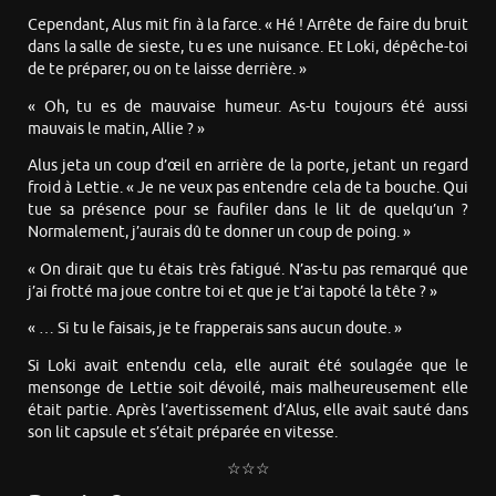
Cependant, Alus mit fin à la farce. « Hé ! Arrête de faire du bruit
dans la salle de sieste, tu es une nuisance. Et Loki, dépêche-toi
de te préparer, ou on te laisse derrière. »
« Oh, tu es de mauvaise humeur. As-tu toujours été aussi
mauvais le matin, Allie ? »
Alus jeta un coup d’œil en arrière de la porte, jetant un regard
froid à Lettie. « Je ne veux pas entendre cela de ta bouche. Qui
tue sa présence pour se faufiler dans le lit de quelqu’un ?
Normalement, j’aurais dû te donner un coup de poing. »
« On dirait que tu étais très fatigué. N’as-tu pas remarqué que
j’ai frotté ma joue contre toi et que je t’ai tapoté la tête ? »
« … Si tu le faisais, je te frapperais sans aucun doute. »
Si Loki avait entendu cela, elle aurait été soulagée que le
mensonge de Lettie soit dévoilé, mais malheureusement elle
était partie. Après l’avertissement d’Alus, elle avait sauté dans
son lit capsule et s’était préparée en vitesse.
☆☆☆