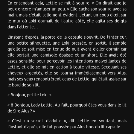
En entendant cela, Lettie se mit à sourire. « On dirait que je
peux encore m’amuser un peu. » Elle cacha son sourire avec sa
main, mais c’était tellement évident. Jetant un coup d’œil sur
le mur où Loki dormait de l’autre côté, elle agita ses doigts
dans l’attente…
L’instant d’après, la porte de la capsule s’ouvrit. De l’intérieur,
une petite silhouette, une Loki pressée, en sortit. Il semble
qu’elle se soit mise en tenue de nuit avant d’aller dormir, car
elle portait une camisole épaisse et un short. Elle avait été
assez sensible pour percevoir les intentions malveillantes de
Lettie, et elle se mit en action à toute vitesse. Secouant ses
cheveux argentés, elle se tourna immédiatement vers Alus,
mais ses yeux rencontrèrent ceux de Lettie, qui était assise sur
le bord de son lit.
« Bonjour, petite Loki. »
« !! Bonjour, Lady Lettie. Au fait, pourquoi êtes-vous dans le lit
de Sire Alus ? »
« C’est un secret d’adulte », dit Lettie en souriant, mais
l’instant d’après, elle fut poussée par Alus hors du lit-capsule.