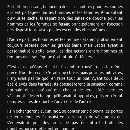
Soit dit en passant, beaucoup de ces chambres pour les troupes
étaient partagées par les hommes et les femmes. Pour autant
qu’Alus le sache, la répartition des salles de douche pour les
hommes et les femmes se faisait principalement en fonction
des dispositions prises par les escouades elles-mêmes.
D’autre part, les hommes et les femmes étaient pratiquement
toujours séparés pour les grands bains, mais Lettie ayant la
personnalité qu’elle avait, les distinctions entre hommes et
femmes dans son équipe étaient plutôt lâches.
C’est ainsi qu’Alus et Loki s’étaient retrouvés dans la même
pièce. Pour les civils, c’était une chose, mais pour les militaires,
il n’y avait pas de quoi en faire tout un plat. Ayant tous deux
été élevés dans l’armée, ils considérèrent la situation comme
normale et se préparèrent chacun de leur côté avec les
vêtements de rechange qu’ils avaient apportés, puis entrèrent
dans les salles de douche l’un à côté de l’autre.
Ils n’échangèrent aucun mot, se contentant d’ouvrir les portes
de leurs douches. S’ensuivirent des bruits de vêtements qui
s’enlevaient, puis des bruits de pas, et enfin le bruit des
douches qui se mettaient en marche.