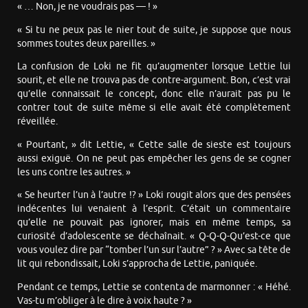
« … Non, je ne voudrais pas — ! »
« Si tu ne peux pas le nier tout de suite, je suppose que nous
sommes toutes deux pareilles. »
La confusion de Loki ne fit qu’augmenter lorsque Lettie lui
sourit, et elle ne trouva pas de contre-argument. Bon, c’est vrai
qu’elle connaissait le concept, donc elle n’aurait pas pu le
contrer tout de suite même si elle avait été complètement
réveillée.
« Pourtant, » dit Lettie, « Cette salle de sieste est toujours
aussi exiguë. On ne peut pas empêcher les gens de se cogner
les uns contre les autres. »
« Se heurter l’un à l’autre !? » Loki rougit alors que des pensées
indécentes lui venaient à l’esprit. C’était un commentaire
qu’elle ne pouvait pas ignorer, mais en même temps, sa
curiosité d’adolescente se déchaînait. « Q-Q-Q-Qu’est-ce que
vous voulez dire par “tomber l’un sur l’autre” ? » Avec sa tête de
lit qui rebondissait, Loki s’approcha de Lettie, paniquée.
Pendant ce temps, Lettie se contenta de marmonner : « Héhé.
Vas-tu m’obliger à le dire à voix haute ? »