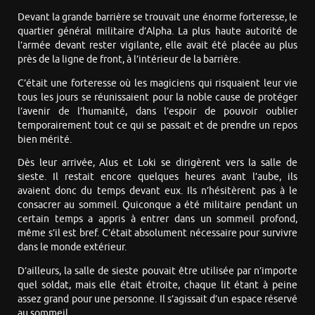
Devant la grande barrière se trouvait une énorme forteresse, le
quartier général militaire d’Alpha. La plus haute autorité de
l’armée devant rester vigilante, elle avait été placée au plus
près de la ligne de front, à l’intérieur de la barrière.
C’était une forteresse où les magiciens qui risquaient leur vie
tous les jours se réunissaient pour la noble cause de protéger
l’avenir de l’humanité, dans l’espoir de pouvoir oublier
temporairement tout ce qui se passait et de prendre un repos
bien mérité.
Dès leur arrivée, Alus et Loki se dirigèrent vers la salle de
sieste. Il restait encore quelques heures avant l’aube, ils
avaient donc du temps devant eux. Ils n’hésitèrent pas à le
consacrer au sommeil. Quiconque a été militaire pendant un
certain temps a appris à entrer dans un sommeil profond,
même s’il est bref. C’était absolument nécessaire pour survivre
dans le monde extérieur.
D’ailleurs, la salle de sieste pouvait être utilisée par n’importe
quel soldat, mais elle était étroite, chaque lit étant à peine
assez grand pour une personne. Il s’agissait d’un espace réservé
au sommeil.