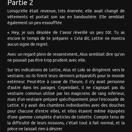
Partie 2
Lorsqu’elle était revenue, très énervée, elle avait changé de
vêtements et portait son sac en bandoulière. Elle semblait
également un peu essoufflée.
« Hey, je suis désolée de t’avoir réveillé un peu tôt. Tu as
encore le temps de te préparer. » Cela dit, Lettie ne montra
aucun signe de regret.
Avec un regard plein de ressentiment, Alus semblait dire qu’on
ne pouvait pas être trop prudent avec elle.
Sur les indications de Lettie, Alus et Loki se dirigèrent vers le
vestiaire, où ils firent leurs derniers préparatifs pour le monde
extérieur. Peut-être à cause de l’heure, il n’y avait personne
d’autre dans les parages. Cependant, il ne s’agissait pas du
vestiaire commun utilisé par les magiciens de rang inférieur,
mais d’un vestiaire préparé spécifiquement pour l’escouade de
Lettie. Il y avait des chambres individuelles avec des douches
pour chacune d’entre elles, et elles étaient même équipées
d’une gamme complète d’articles de toilette. Compte tenu de
la difficulté de leurs missions, c’était tout à fait normal, et la
pièce ne laissait rien à désirer.