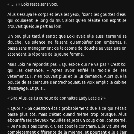
« … ? » Loki resta sans voix.
Alus s’essuya le corps et leva les yeux, fixant les gouttes d’eau
qui coulaient le long du mur, alors qu’en réalité son esprit se
trouvait quelque part au loin.
Un peu plus tard, il sentit que Loki avait elle aussi terminé sa
douche. Ce silence ne faisant qu’amplifier son embarras, il
passa sans ménagement de la cabine de douche au vestiaire en
attendant la réponse de la jeune femme.
Mais Loki ne répondit pas. « Qu’est-ce qui ne va pas ? C’est toi
qui l’as demandé. » Après avoir enfilé la moitié de ses
vêtements, il n’en pouvait plus et le lui demanda. Alors que la
boucle de sa ceinture s’entrechoquait, sa voix emplit la cabine
d’essayage. Et puis…
« Sire Alus, es-tu curieux de connaître Lady Lettie ? »
« Quoi ? » Sa question était probablement due à ce qui s’était
passé plus tôt, mais c’était quand même trop brusque. Alus
ébouriffa ses cheveux mouillés et jeta un coup d’œil consterné.
« Je ne suis pas curieux. C’est tout le contraire. Elle vit une vie
complètement différente de la mienne, et pourtant elle a l’air