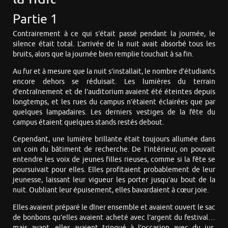
Partie 1
Contrairement à ce qui s’était passé pendant la journée, le
silence était total. L’arrivée de la nuit avait absorbé tous les
bruits, alors que la journée bien remplie touchait à sa fin.
Au fur et à mesure que la nuit s’installait, le nombre d’étudiants
encore dehors se réduisait. Les lumières du terrain
d’entraînement et de l’auditorium avaient été éteintes depuis
longtemps, et les rues du campus n’étaient éclairées que par
quelques lampadaires. Les derniers vestiges de la fête du
campus étaient quelques stands restés debout.
Cependant, une lumière brillante était toujours allumée dans
un coin du bâtiment de recherche. De l’intérieur, on pouvait
entendre les voix de jeunes filles rieuses, comme si la fête se
poursuivait pour elles. Elles profitaient probablement de leur
jeunesse, laissant leur vigueur les porter jusqu’au bout de la
nuit. Oubliant leur épuisement, elles bavardaient à cœur joie.
Elles avaient préparé le dîner ensemble et avaient ouvert le sac
de bonbons qu’elles avaient acheté avec l’argent du festival…
mais avant, elles avaient trinqué à l’occasion avec du jus.