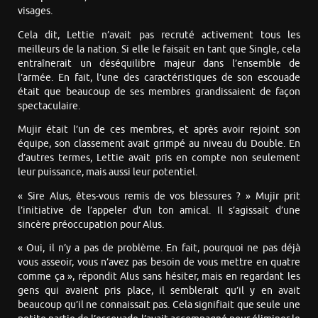
visages.
Cela dit, Lettie n’avait pas recruté activement tous les
meilleurs de la nation. Si elle le faisait en tant que Single, cela
entraînerait un déséquilibre majeur dans l’ensemble de
l’armée. En fait, l’une des caractéristiques de son escouade
était que beaucoup de ses membres grandissaient de façon
spectaculaire.
Mujir était l’un de ces membres, et après avoir rejoint son
équipe, son classement avait grimpé au niveau du Double. En
d’autres termes, Lettie avait pris en compte non seulement
leur puissance, mais aussi leur potentiel.
« Sire Alus, êtes-vous remis de vos blessures ? » Mujir prit
l’initiative de l’appeler d’un ton amical. Il s’agissait d’une
sincère préoccupation pour Alus.
« Oui, il n’y a pas de problème. En fait, pourquoi ne pas déjà
vous asseoir, vous n’avez pas besoin de vous mettre en quatre
comme ça », répondit Alus sans hésiter, mais en regardant les
gens qui avaient pris place, il semblerait qu’il y en avait
beaucoup qu’il ne connaissait pas. Cela signifiait que seule une