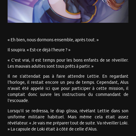
« Eh bien, nous dormons ensemble, après tout. »
Il soupira. « Est-ce déjà l’heure ? »
« C’est vrai, il est temps pour les bons enfants de se réveiller.
Les mauvais adultes sont tous prêts à partir. »
Il ne s’attendait pas à faire attendre Lettie. En regardant
l’horloge, il restait encore un peu de temps. Cependant, Alus
n’avait été appelé ici que pour participer à cette mission, il
comptait donc suivre les instructions du commandant de
l’escouade.
Lorsqu’il se redressa, le drap glissa, révélant Lettie dans son
uniforme militaire habituel. Mais même cela était assez
révélateur. « Je vais me préparer tout de suite. Va réveiller Loki.
» La capsule de Loki était à côté de celle d’Alus.