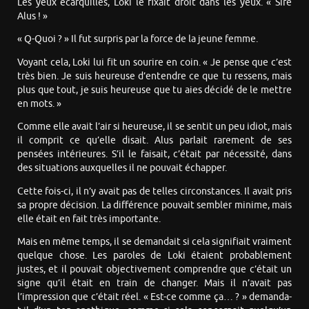
Les yeux écarquillés, Loki le fixait droit dans les yeux. « Sire
Alus ! »
« Q-Quoi ? » Il fut surpris par la force de la jeune femme.
Voyant cela, Loki lui fit un sourire en coin. « Je pense que c’est
très bien. Je suis heureuse d’entendre ce que tu ressens, mais
plus que tout, je suis heureuse que tu aies décidé de le mettre
en mots. »
Comme elle avait l’air si heureuse, il se sentit un peu idiot, mais
il comprit ce qu’elle disait. Alus parlait rarement de ses
pensées intérieures. S’il le faisait, c’était par nécessité, dans
des situations auxquelles il ne pouvait échapper.
Cette fois-ci, il n’y avait pas de telles circonstances. Il avait pris
sa propre décision. La différence pouvait sembler minime, mais
elle était en fait très importante.
Mais en même temps, il se demandait si cela signifiait vraiment
quelque chose. Les paroles de Loki étaient probablement
justes, et il pouvait objectivement comprendre que c’était un
signe qu’il était en train de changer. Mais il n’avait pas
l’impression que c’était réel. « Est-ce comme ça… ? » demanda-