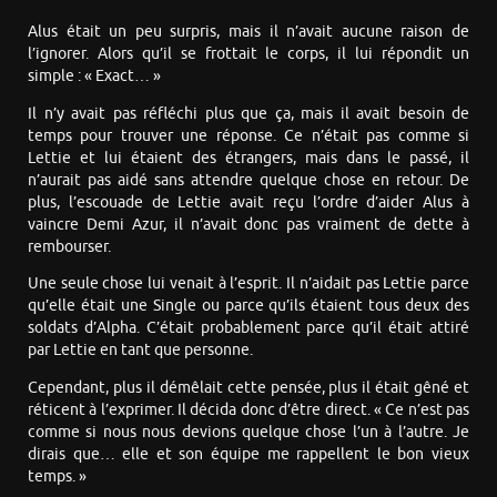
Alus était un peu surpris, mais il n’avait aucune raison de
l’ignorer. Alors qu’il se frottait le corps, il lui répondit un
simple : « Exact… »
Il n’y avait pas réfléchi plus que ça, mais il avait besoin de
temps pour trouver une réponse. Ce n’était pas comme si
Lettie et lui étaient des étrangers, mais dans le passé, il
n’aurait pas aidé sans attendre quelque chose en retour. De
plus, l’escouade de Lettie avait reçu l’ordre d’aider Alus à
vaincre Demi Azur, il n’avait donc pas vraiment de dette à
rembourser.
Une seule chose lui venait à l’esprit. Il n’aidait pas Lettie parce
qu’elle était une Single ou parce qu’ils étaient tous deux des
soldats d’Alpha. C’était probablement parce qu’il était attiré
par Lettie en tant que personne.
Cependant, plus il démêlait cette pensée, plus il était gêné et
réticent à l’exprimer. Il décida donc d’être direct. « Ce n’est pas
comme si nous nous devions quelque chose l’un à l’autre. Je
dirais que… elle et son équipe me rappellent le bon vieux
temps. »