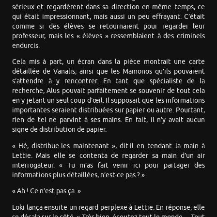
sérieux et regardèrent dans sa direction en même temps, ce
qui était impressionnant, mais aussi un peu effrayant. C’était
comme si des élèves se retournaient pour regarder leur
professeur, mais les « élèves » ressemblaient à des criminels
endurcis.
Cela mis à part, un écran dans la pièce montrait une carte
détaillée de Vanalis, ainsi que les Mamonos qu’ils pouvaient
s’attendre à y rencontrer. En tant que spécialiste de la
recherche, Alus pouvait parfaitement se souvenir de tout cela
en y jetant un seul coup d’œil. Il supposait que les informations
importantes seraient distribuées sur papier ou autre. Pourtant,
rien de tel ne parvint à ses mains. En fait, il n’y avait aucun
signe de distribution de papier.
« Hé, distribue-les maintenant », dit-il en tendant la main à
Lettie. Mais elle se contenta de regarder sa main d’un air
interrogateur. « Tu m’as fait venir ici pour partager des
informations plus détaillées, n’est-ce pas ? »
« Ah ! Ce n’est pas ça. »
Loki lança ensuite un regard perplexe à Lettie. En réponse, elle