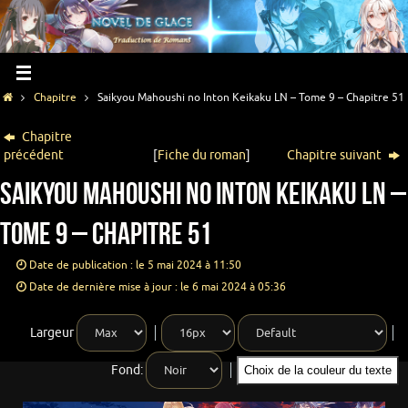
Chapitre
Saikyou Mahoushi no Inton Keikaku LN – Tome 9 – Chapitre 51
Chapitre
précédent
[
Fiche du roman
]
Chapitre suivant
Saikyou Mahoushi no Inton Keikaku LN –
Tome 9 – Chapitre 51
Date de publication : le 5 mai 2024 à 11:50
Date de dernière mise à jour : le 6 mai 2024 à 05:36
Largeur
Fond:
Choix de la couleur du texte