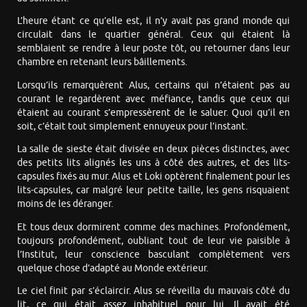
L’heure étant ce qu’elle est, il n’y avait pas grand monde qui
circulait dans le quartier général. Ceux qui étaient là
semblaient se rendre à leur poste tôt, ou retourner dans leur
chambre en retenant leurs bâillements.
Lorsqu’ils remarquèrent Alus, certains qui n’étaient pas au
courant le regardèrent avec méfiance, tandis que ceux qui
étaient au courant s’empressèrent de le saluer. Quoi qu’il en
soit, c’était tout simplement ennuyeux pour l’instant.
La salle de sieste était divisée en deux pièces distinctes, avec
des petits lits alignés les uns à côté des autres, et des lits-
capsules fixés au mur. Alus et Loki optèrent finalement pour les
lits-capsules, car malgré leur petite taille, les gens risquaient
moins de les déranger.
Et tous deux dormirent comme des machines. Profondément,
toujours profondément, oubliant tout de leur vie paisible à
l’Institut, leur conscience basculant complètement vers
quelque chose d’adapté au Monde extérieur.
Le ciel finit par s’éclaircir. Alus se réveilla du mauvais côté du
lit, ce qui était assez inhabituel pour lui. Il avait été