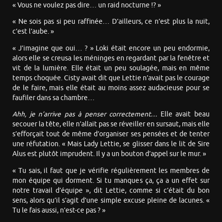
« Vous ne voulez pas dire… un raid nocturne !? »
« Ne sois pas si peu raffinée… D’ailleurs, ce n’est plus la nuit,
c’est l’aube. »
« J’imagine que oui… ? » Loki était encore un peu endormie,
alors elle se creusa les méninges en regardant par la fenêtre et
vit de la lumière. Elle était un peu soulagée, mais en même
temps choquée. Cisty avait dit que Lettie n’avait pas le courage
de le faire, mais elle était au moins assez audacieuse pour se
faufiler dans sa chambre…
Ahh, je n’arrive pas à penser correctement…
Elle avait beau
secouer la tête, elle n’allait pas se réveiller en sursaut, mais elle
s’efforçait tout de même d’organiser ses pensées et de tenter
une réfutation. « Mais Lady Lettie, se glisser dans le lit de Sire
Alus est plutôt imprudent. Il y a un bouton d’appel sur le mur. »
« Tu sais, il faut que je vérifie régulièrement les membres de
mon équipe qui dorment. Si tu manques ça, ça a un effet sur
notre travail d’équipe », dit Lettie, comme si c’était du bon
sens, alors qu’il s’agit d’une simple excuse pleine de lacunes. «
Tu le fais aussi, n’est-ce pas ? »