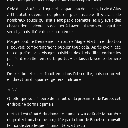
Cela dit… Après l’attaque et l’apparition de Lilisha, la vie d’Alus
à l’Institut devenait de plus en plus instable. Il y avait de
nombreux soucis qui n’allaient pas disparaître, et il y avait des
choses dont il devrait s’occuper à l’avenir. Il semblerait qu’il ne
serait jamais libéré de ces problèmes.
Malgré tout, le Deuxième Institut de Magie était un endroit où
il pouvait temporairement oublier tout cela. Après avoir jeté
un coup d’œil aux visages paisibles des trois filles endormies
par l’entrebâillement de la porte, Alus laissa la scène derrière
lui.
Deux silhouettes se fondirent dans l’obscurité, puis coururent
en direction du quartier général militaire.
☆☆☆
Quelle que soit l’heure de la nuit ou la proximité de l’aube, cet
endroit ne dormait jamais.
C’était l’extrémité du domaine humain. Au-delà de la barrière
de protection absolue projetée par la tour de Babel se trouvait
le monde dans lequel l’humanité avait vécu.