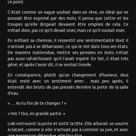
ce point.
C’était comme un vague souhait dans un rêve, un idéal qui ne
pouvait être exprimé par des mots. Il pensa que Lettie et les
troupes qu’elle dirigeait devaient être emplies de cela. Ce
n’était donc pas ce qu’il devait viser, mais ce qu’il voulait viser.
En enfilant sa chemise, il ressentit une sentimentalité dont il
n’arrivait pas à se débarrasser, ce qui le mit dans tous ses états.
De manière inattendue, mettre ses pensées en mots n’était
pas aussi rafraîchissant qu’il l’avait espéré. En fait, il était très
gêné, et après l’avoir dit, il se sentait timide.
En conséquence, plutôt qu’un changement d’humeur, Alus
était resté avec un sentiment amer… mais peu après, il
entendit des bruits de pas pressés derrière la porte de la salle
d’eau.
« … As-tu fini de te changer ? »
« Hm ? Oui, en grande partie. »
Loki entrouvrit la porte et sortit la tête. Elle arborait un sourire
éclatant, comme si elle n’arrivait pas à contenir sa joie, et avec
une expression détendue, elle fixa Alus.