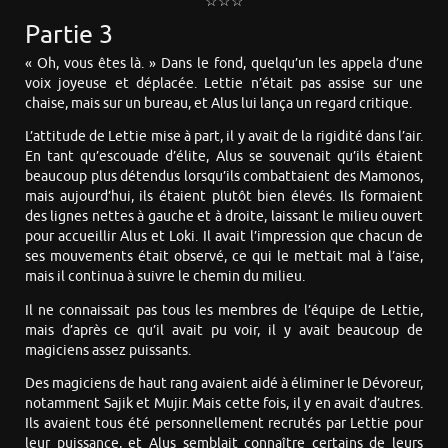
☆☆☆
Partie 3
« Oh, vous êtes là. » Dans le fond, quelqu’un les appela d’une
voix joyeuse et déplacée. Lettie n’était pas assise sur une
chaise, mais sur un bureau, et Alus lui lança un regard critique.
L’attitude de Lettie mise à part, il y avait de la rigidité dans l’air.
En tant qu’escouade d’élite, Alus se souvenait qu’ils étaient
beaucoup plus détendus lorsqu’ils combattaient des Mamonos,
mais aujourd’hui, ils étaient plutôt bien élevés. Ils formaient
des lignes nettes à gauche et à droite, laissant le milieu ouvert
pour accueillir Alus et Loki. Il avait l’impression que chacun de
ses mouvements était observé, ce qui le mettait mal à l’aise,
mais il continua à suivre le chemin du milieu.
Il ne connaissait pas tous les membres de l’équipe de Lettie,
mais d’après ce qu’il avait pu voir, il y avait beaucoup de
magiciens assez puissants.
Des magiciens de haut rang avaient aidé à éliminer le Dévoreur,
notamment Sajik et Mujir. Mais cette fois, il y en avait d’autres.
Ils avaient tous été personnellement recrutés par Lettie pour
leur puissance, et Alus semblait connaître certains de leurs