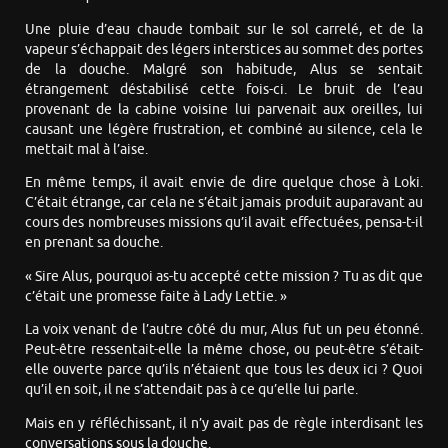
Une pluie d’eau chaude tombait sur le sol carrelé, et de la
vapeur s’échappait des légers interstices au sommet des portes
de la douche. Malgré son habitude, Alus se sentait
étrangement déstabilisé cette fois-ci. Le bruit de l’eau
provenant de la cabine voisine lui parvenait aux oreilles, lui
causant une légère frustration, et combiné au silence, cela le
mettait mal à l’aise.
En même temps, il avait envie de dire quelque chose à Loki.
C’était étrange, car cela ne s’était jamais produit auparavant au
cours des nombreuses missions qu’il avait effectuées, pensa-t-il
en prenant sa douche.
« Sire Alus, pourquoi as-tu accepté cette mission ? Tu as dit que
c’était une promesse faite à Lady Lettie. »
La voix venant de l’autre côté du mur, Alus fut un peu étonné.
Peut-être ressentait-elle la même chose, ou peut-être s’était-
elle ouverte parce qu’ils n’étaient que tous les deux ici ? Quoi
qu’il en soit, il ne s’attendait pas à ce qu’elle lui parle.
Mais en y réfléchissant, il n’y avait pas de règle interdisant les
conversations sous la douche.