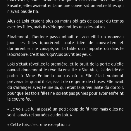
Ensuite, elles avaient entamé une conversation entre filles qui
n’avait pas de fin.
Alus et Loki étaient plus ou moins obligés de passer du temps
avec les filles, mais ils s’éloignaient les uns des autres.
Finalement, l’horloge passa minuit et accueillit un nouveau
jour. Les filles ignorèrent toute idée de couvre-feu et
dormirent sur le canapé, sur la table ou n’importe où dans le
laboratoire. C’est alors qu’Alus ouvrit les yeux.
Loki s’était réveillée la première, et le bruit de la porte qu’elle
ouvrait doucement le réveilla ensuite. « Sire Alus, j’ai décidé de
parler à Mme Felinella au cas où. » Elle était vraiment
prévenante quand il s’agissait de ce genre de choses. Elle avait
dû s’arranger avec Felinella, qui était la surveillante du dortoir,
pour que les trois filles ne soient pas punies pour avoir enfreint
le couvre-feu.
« Je vois. Je lui ai passé un petit coup de fil hier, mais elles ne
sont jamais retournées au dortoir. »
« Cette fois, c’est une exception. »