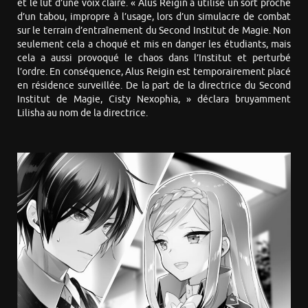
et le lut d’une voix claire. « Alus Reigin a utilisé un sort proche
d’un tabou, impropre à l’usage, lors d’un simulacre de combat
sur le terrain d’entraînement du Second Institut de Magie. Non
seulement cela a choqué et mis en danger les étudiants, mais
cela a aussi provoqué le chaos dans l’Institut et perturbé
l’ordre. En conséquence, Alus Reigin est temporairement placé
en résidence surveillée. De la part de la directrice du Second
Institut de Magie, Cisty Nexophia, » déclara bruyamment
Lilisha au nom de la directrice.