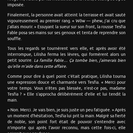
imposée.
Finalement, la personne avait atteint la terrasse et avait sauté
vigoureusement au premier rang. « Wôw — phew, j’ai cru que
j’allais mourir. » Essuyant la sueur sur son front, la rousse Tesfia
Fable posa ses mains sur ses genoux et tenta de reprendre son
souffle.
Tous les regards se tournèrent vers elle, et après avoir été
interrompue, Lilisha ferma les lèvres, qui formèrent alors un
petit sourire.
La famille Fable… Ça tombe bien, j’aimerais bien
qu’elle m’aide dans cette affaire.
Comme pour dire à quel point c’était pratique, Lilisha tourna
une expression douce et charmante vers Tesfia. « Merci pour
votre temps. Vous n’êtes pas blessée, n’est-ce pas, madame
Tesfia ? » Elle s’approcha délibérément d’elle et lui tendit la
main.
« Non. Merci. Je vais bien, je suis juste un peu fatiguée. » Après
un moment d’hésitation, Tesfia lui prit la main. Malgré sa fierté
de noble, son point fort était de pouvoir s’entendre avec
n’importe qui après l’avoir reconnu, mais cette fois-ci, elle