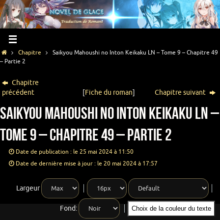
Chapitre
Saikyou Mahoushi no Inton Keikaku LN – Tome 9 – Chapitre 49
– Partie 2
Chapitre
précédent
[
Fiche du roman
]
Chapitre suivant
Saikyou Mahoushi no Inton Keikaku LN –
Tome 9 – Chapitre 49 – Partie 2
Date de publication : le 25 mai 2024 à 11:50
Date de dernière mise à jour : le 20 mai 2024 à 17:57
Largeur
Fond:
Choix de la couleur du texte