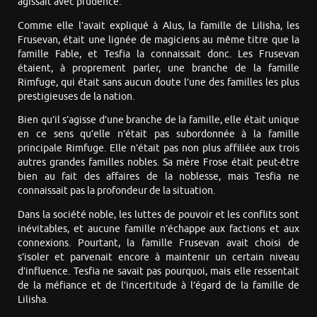
agissait avec prudence.
Comme elle l’avait expliqué à Alus, la famille de Lilisha, les
Frusevan, était une lignée de magiciens au même titre que la
famille Fable, et Tesfia la connaissait donc. Les Frusevan
étaient, à proprement parler, une branche de la famille
Rimfuge, qui était sans aucun doute l’une des familles les plus
prestigieuses de la nation.
Bien qu’il s’agisse d’une branche de la famille, elle était unique
en ce sens qu’elle n’était pas subordonnée à la famille
principale Rimfuge. Elle n’était pas non plus affiliée aux trois
autres grandes familles nobles. Sa mère Frose était peut-être
bien au fait des affaires de la noblesse, mais Tesfia ne
connaissait pas la profondeur de la situation.
Dans la société noble, les luttes de pouvoir et les conflits sont
inévitables, et aucune famille n’échappe aux factions et aux
connexions. Pourtant, la famille Frusevan avait choisi de
s’isoler et parvenait encore à maintenir un certain niveau
d’influence. Tesfia ne savait pas pourquoi, mais elle ressentait
de la méfiance et de l’incertitude à l’égard de la famille de
Lilisha.