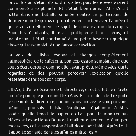
La confusion s’était d’abord installée, puis les élèves avaient
commencé à se plaindre. Et c’était bien normal. Alus s’était
battu dans une bataille simulée contre un participant de
dernière minute qui avait probablement un lien avec l’armée et
qui était actuellement le sujet de conversation du campus.
Pour les étudiants, il était pratiquement un héros, et
maintenant il était condamné à une peine basée sur quelque
chose qui ressemblait à une fausse accusation.
La voix de Lilisha résonna et changea complètement
l’atmosphère de la cafétéria. Son expression semblait dire que
tout s’était déroulé comme elle l’avait prévu. Même Alus, qui la
regardait de dos, pouvait percevoir l’exaltation qu’elle
ressentait dans tout son corps.
« Il s’agit d’une décision de la directrice, et cette lettre m’a été
confiée pour que je la remette à Alus. Et la fin de la lettre porte
le sceau de la directrice, comme vous pouvez le voir par vous-
même », poursuivit Lilisha, l’expliquant également à Alus,
tandis qu’elle tenait le papier en l’air pour le montrer aux
élèves. « Les actions d’Alus ont malheureusement été un peu
excessives, cette suspension était donc inévitable. Après tout,
il apporte son aide dans les affaires militaires. »