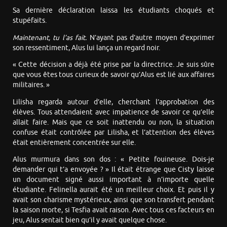
Sa dernière déclaration laissa les étudiants choqués et
stupéfaits.
Maintenant, tu l’as fait.
N’ayant pas d’autre moyen d’exprimer
son ressentiment, Alus lui lança un regard noir.
« Cette décision a déjà été prise par la directrice. Je suis sûre
que vous êtes tous curieux de savoir qu’Alus est lié aux affaires
militaires. »
Lilisha regarda autour d’elle, cherchant l’approbation des
élèves. Tous attendaient avec impatience de savoir ce qu’elle
allait faire. Mais que ce soit inattendu ou non, la situation
confuse était contrôlée par Lilisha, et l’attention des élèves
était entièrement concentrée sur elle.
Alus murmura dans son dos : « Petite fouineuse. Dois-je
demander qui t’a envoyée ? » Il était étrange que Cisty laisse
un document signé aussi important à n’importe quelle
étudiante. Felinella aurait été un meilleur choix. Et puis il y
avait son charisme mystérieux, ainsi que son transfert pendant
la saison morte, si Tesfia avait raison. Avec tous ces facteurs en
jeu, Alus sentait bien qu’il y avait quelque chose.