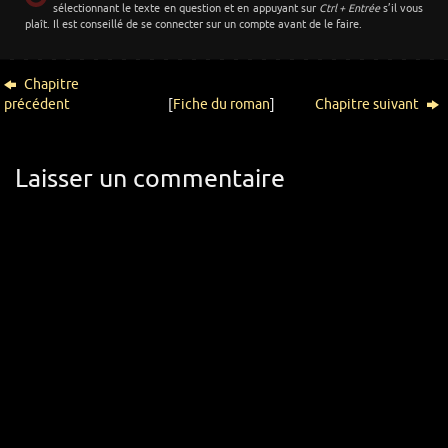
sélectionnant le texte en question et en appuyant sur
Ctrl + Entrée
s’il vous
plaît. Il est conseillé de se connecter sur un compte avant de le faire.
Chapitre
précédent
[
Fiche du roman
]
Chapitre suivant
Laisser un commentaire