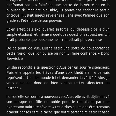
d’informations. En falsifiant une partie de la vérité et en la
publiant de manière plausible, ils pouvaient cacher la partie
critique. Il valait mieux révéler ses liens avec l’armée que son
grade et l’étendue de son pouvoir.
Et en effet, cela expliquerait sa force, qui dépassait celle d’un
simple étudiant, et même si quelques questions subsistaient, il
était probable que personne ne la remettrait plus en cause.
De ce point de vue, Lilisha était une sorte de collaboratrice
cette fois-ci, que l’on puisse ou non lui faire confiance. « Donc
Berwick. »
Lilisha répondit à la question d’Alus par un sourire silencieux.
Puis elle appela les élèves d’une voix théâtrale : « Je vais
représenter tout le monde ici et demander la vérité à Alus, je
vous demande donc de bien vouloir rester silencieux un
instant. »
Lorsqu’elle se tourna à nouveau vers Alus, elle avait déjà enlevé
son masque de fille de noble pour le remplacer par une
expression militaire sévère. « Les ordres qui m’ont été transmis
étaient censés être la tâche que votre partenaire était censée