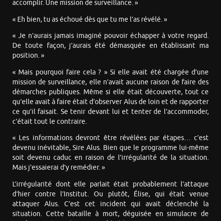
accomplir. Une mission de surveillance. »
« Eh bien, tu as échoué dès que tu me l’as révélé. »
« Je n’aurais jamais imaginé pouvoir échapper à votre regard.
De toute façon, j’aurais été démasquée en établissant ma
position. »
« Mais pourquoi faire cela ? » Si elle avait été chargée d’une
mission de surveillance, elle n’avait aucune raison de faire des
démarches publiques. Même si elle était découverte, tout ce
qu’elle avait à faire était d’observer Alus de loin et de rapporter
ce qu’il faisait. Se tenir devant lui et tenter de l’accommoder,
c’était tout le contraire.
« Les informations devront être révélées par étapes… c’est
devenu inévitable, Sire Alus. Bien que le programme lui-même
soit devenu caduc en raison de l’irrégularité de la situation.
Mais j’essaierai d’y remédier. »
L’irrégularité dont elle parlait était probablement l’attaque
d’hier contre l’Institut. Ou plutôt, Élise, qui était venue
attaquer Alus. C’est cet incident qui avait déclenché la
situation. Cette bataille à mort, déguisée en simulacre de