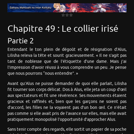
☆☆☆
Chapitre 49 : Le collier irisé
Partie 2
Entendant le ton plein de dégoût et de résignation d’Alus,
Lilisha releva la tête et sourit gracieusement. « Il ne s’agit pas
tant de noblesse que de l’étiquette d’une dame. Mais j’ai
l’impression d’avoir réussi à vous comprendre un peu. Je pense
que nous pourrons “nous entendre”. »
Avant qu’Alus ne puisse demander de quoi elle parlait, Lilisha
fit tourner son corps délicat. Dos à Alus, elle jeta un coup d’œil
aux spectateurs et fit une révérence. Ses mouvements étaient
gracieux et raffinés et, bien que les garçons ne soient pas
d’accord, les filles ne la voyaient pas d’un bon œil. Ce n’était
pas comme si elle avait pris de l’avance sur elles, mais elle avait
pratiquement monopolisé l’opportunité d’approcher Alus.
Sans tenir compte des regards, elle sortit un papier de sa poche