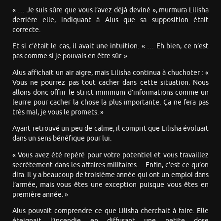
« … Je suis sûre que vous l’avez déjà deviné », murmura Lilisha
derrière elle, indiquant à Alus que sa supposition était
correcte.
Et si c’était le cas, il avait une intuition. « … Eh bien, ce n’est
pas comme si je pouvais en être sûr. »
Alus affichait un air aigre, mais Lilisha continua à chuchoter : «
Vous ne pourrez pas tout cacher dans cette situation. Nous
allons donc offrir le strict minimum d’informations comme un
leurre pour cacher la chose la plus importante. Ça ne fera pas
très mal, je vous le promets. »
Ayant retrouvé un peu de calme, il comprit que Lilisha évoluait
dans un sens bénéfique pour lui.
« Vous avez été repéré pour votre potentiel et vous travaillez
secrètement dans les affaires militaires… Enfin, c’est ce qu’on
dira. Il y a beaucoup de troisième année qui ont un emploi dans
l’armée, mais vous êtes une exception puisque vous êtes en
première année. »
Alus pouvait comprendre ce que Lilisha cherchait à faire. Elle
éteignait l’incendie en diffusant une petite dose