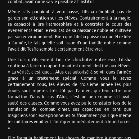
combat, avait ruiné sa vie paisible à l’Institut.
Même s’ils parlaient à voix basse, Lilisha n’oubliait pas de
garder son attention sur les élèves. Contrairement à la magie,
sa capacité à lire l’atmosphère et à contrôler le cours des
événements était le résultat de sa naissance noble et cultivée
par son environnement. Bien que Lilisha puisse ou non être liée
à l’armée, le fait qu’elle soit issue d’une famille noble comme
l’avait dit Tesfia semblait certainement être vrai.
Une fois qu’ils eurent fini de chuchoter entre eux, Lilisha
continua à faire un rapport manifestement destiné aux élèves.
« La vérité, c’est que… Alus est autorisé à servir dans l’armée
grâce à un traitement spécial. Comme vous le savez
certainement tous, les élèves de troisième année les plus
doués sont repérés très tôt par l’armée, qui leur offre une
formation. Dans le cas d’Alus, c’est un peu comme s’il avait
sauté des classes. Comme vous avez pu le constater lors de la
simulation de combat d’hier, ses capacités en tant que
magiciens sont exceptionnelles. Suffisamment pour que même
les militaires veuillent l’intégrer immédiatement à leurs forces.
»
Elle formula habilement les choses de manière à donner aux