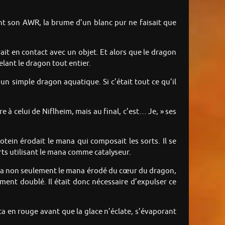
nt son AWR, la brume d’un blanc pur ne faisait que
rait en contact avec un objet. Et alors que le dragon
elant le dragon tout entier.
un simple dragon aquatique. Si c’était tout ce qu’il
e à celui de Niflheim, mais au final, c’est… Je, » ses
lotein érodait le mana qui composait les sorts. Il se
rts utilisant le mana comme catalyseur.
lisa non seulement le mana érodé du cœur du dragon,
ent doublé. Il était donc nécessaire d’expulser ce
ta en rouge avant que la glace n’éclate, s’évaporant