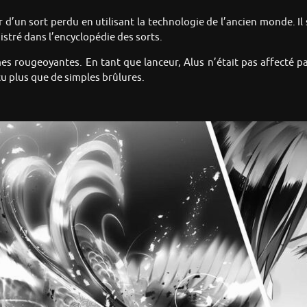
r d’un sort perdu en utilisant la technologie de l’ancien monde. Il
istré dans l’encyclopédie des sorts.
s rougeoyantes. En tant que lanceur, Alus n’était pas affecté par
çu plus que de simples brûlures.