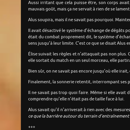
Aussi irritant que cela puisse être, son corps ava
mauvais goût, mais ça ne servait à rien de se lamenter
Alus soupira, mais il ne savait pas pourquoi. Maintenan
Il avait désactivé le système d’échange de dégâts p
était du combat proprement dit, le système d’échang
sens jusqu’à leur limite. C’est ce que se disait Alus 
Élise suivait les règles et n’attaquait pas non plus. C
elle sortait du match en un seul morceau, elle parti
Bien sûr, on ne savait pas encore jusqu’où elle irait,
Finalement, la sonnerie retentit, interrompant ses p
Il ne savait pas trop quoi faire. Même si elle avait d
comprendre qu’elle n’était pas de taille face à lui.
Alus savait qu’il n’arriverait à rien avec des mesures
ce que la barrière autour du terrain d’entraînement
+++