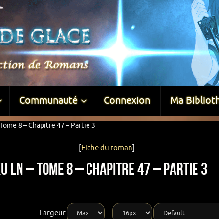
Communauté
Connexion
Ma Bibliot
Tome 8 – Chapitre 47 – Partie 3
[
Fiche du roman
]
u LN – Tome 8 – Chapitre 47 – Partie 3
Largeur