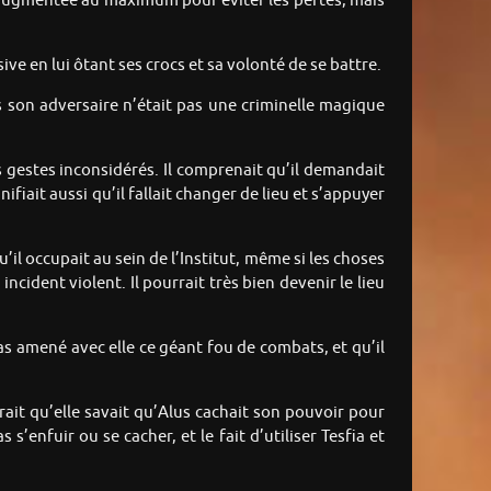
té augmentée au maximum pour éviter les pertes, mais
ive en lui ôtant ses crocs et sa volonté de se battre.
s son adversaire n’était pas une criminelle magique
des gestes inconsidérés. Il comprenait qu’il demandait
ifiait aussi qu’il fallait changer de lieu et s’appuyer
’il occupait au sein de l’Institut, même si les choses
ncident violent. Il pourrait très bien devenir le lieu
as amené avec elle ce géant fou de combats, et qu’il
rait qu’elle savait qu’Alus cachait son pouvoir pour
’enfuir ou se cacher, et le fait d’utiliser Tesfia et