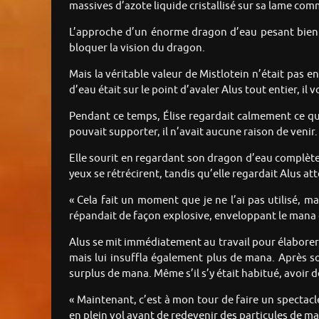
massives d’azote liquide cristallisé sur sa lame comm
L’approche d’un énorme dragon d’eau pesant bien p
bloquer la vision du dragon.
Mais la véritable valeur de Mistlotein n’était pas e
d’eau était sur le point d’avaler Alus tout entier, il
Pendant ce temps, Élise regardait calmement ce qui 
pouvait supporter, il n’avait aucune raison de venir.
Elle sourit en regardant son dragon d’eau complètemen
yeux se rétrécirent, tandis qu’elle regardait Alus at
« Cela fait un moment que je ne l’ai pas utilisé, ma
répandait de façon explosive, enveloppant le mana d
Alus se mit immédiatement au travail pour élaborer
mais lui insuffla également plus de mana. Après s
surplus de mana. Même s’il s’y était habitué, avoir 
« Maintenant, c’est à mon tour de faire un spectac
en plein vol avant de redevenir des particules de m