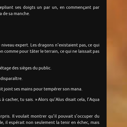
 repliant ses doigts un par un, en commençant par
da de sa manche.
 niveau expert. Les dragons n’existaient pas, ce qui
on comme pour tâter le terrain, ce qui ne laissait pas
étage des sièges du public.
 disparaître.
vait joint ses mains pour tempérer son mana.
 à cacher, tu sais. » Alors qu’Alus disait cela, l’Aqua
urpris. Il voulait montrer qu’il pouvait s’occuper du
e, il espérait non seulement la tenir en échec, mais