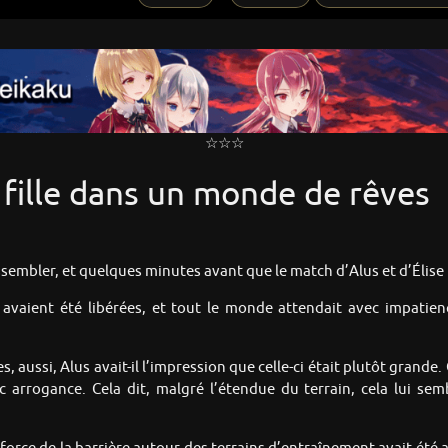
☆☆☆
 fille dans un monde de rêves
ssembler, et quelques minutes avant que le match d’Alus et d’Él
 avaient été libérées, et tout le monde attendait avec impatien
 aussi, Alus avait-il l’impression que celle-ci était plutôt grande. 
ec arrogance. Cela dit, malgré l’étendue du terrain, cela lui sem