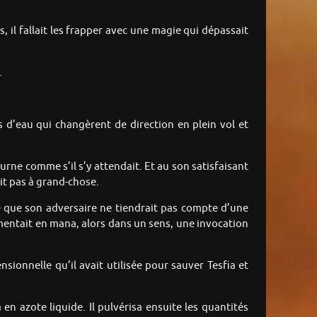
il fallait les frapper avec une magie qui dépassait
.
 d’eau qui changèrent de direction en plein vol et
cturne comme s’il s’y attendait. Et au son satisfaisant
it pas à grand-chose.
roire que son adversaire ne tiendrait pas compte d’une
imentait en mana, alors dans un sens, une invocation
ionnelle qu’il avait utilisée pour sauver Tesfia et
en azote liquide. Il pulvérisa ensuite les quantités