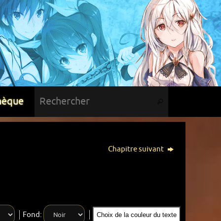
hèque
Chapitre suivant
Fond:
Choix de la couleur du texte