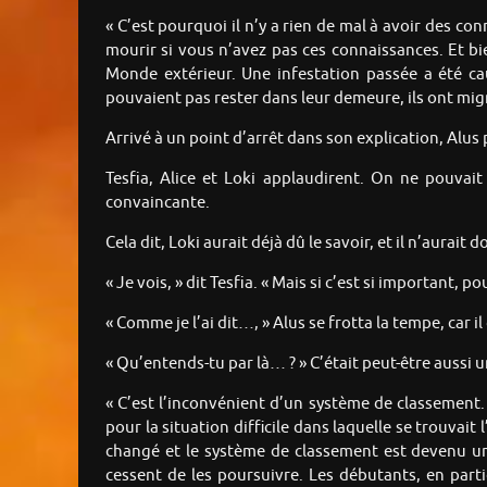
« C’est pourquoi il n’y a rien de mal à avoir des c
mourir si vous n’avez pas ces connaissances. Et bi
Monde extérieur. Une infestation passée a été ca
pouvaient pas rester dans leur demeure, ils ont migr
Arrivé à un point d’arrêt dans son explication, Alus
Tesfia, Alice et Loki applaudirent. On ne pouvait
convaincante.
Cela dit, Loki aurait déjà dû le savoir, et il n’aurait
« Je vois, » dit Tesfia. « Mais si c’est si important, 
« Comme je l’ai dit…, » Alus se frotta la tempe, car il
« Qu’entends-tu par là… ? » C’était peut-être aussi 
« C’est l’inconvénient d’un système de classement. 
pour la situation difficile dans laquelle se trouva
changé et le système de classement est devenu un v
cessent de les poursuivre. Les débutants, en parti