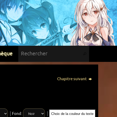
hèque
Chapitre suivant
Fond:
Choix de la couleur du texte