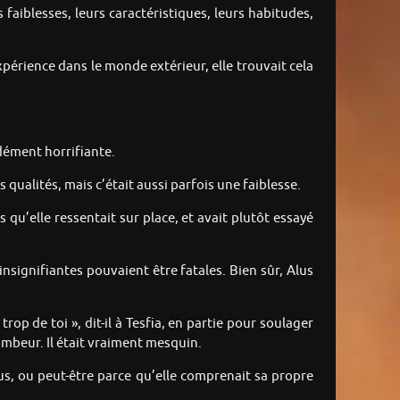
aiblesses, leurs caractéristiques, leurs habitudes,
xpérience dans le monde extérieur, elle trouvait cela
ndément horrifiante.
 qualités, mais c’était aussi parfois une faiblesse.
u’elle ressentait sur place, et avait plutôt essayé
insignifiantes pouvaient être fatales. Bien sûr, Alus
op de toi », dit-il à Tesfia, en partie pour soulager
ombeur. Il était vraiment mesquin.
lus, ou peut-être parce qu’elle comprenait sa propre