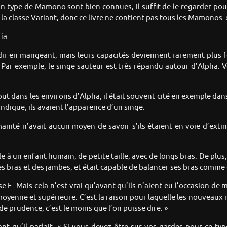
 un type de Mamono sont bien connues, il suffit de le regarder pour
i la classe Variant, donc ce livre ne contient pas tous les Mamonos. 
ia.
r en mangeant, mais leurs capacités deviennent rarement plus fo
 Par exemple, le singe sauteur est très répandu autour d’Alpha. Vo
ut dans les environs d’Alpha, il était souvent cité en exemple dan
ndique, ils avaient l’apparence d’un singe.
manité n’avait aucun moyen de savoir s’ils étaient en voie d’exti
à un enfant humain, de petite taille, avec de longs bras. De plus, s
 bras et des jambes, et était capable de balancer ses bras comme 
se E. Mais cela n’est vrai qu’avant qu’ils n’aient eu l’occasion de 
moyenne et supérieure. C’est la raison pour laquelle les nouveaux
e prudence, c’est le moins que l’on puisse dire. »