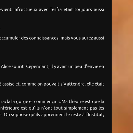
vient infructueux avec Tesfia était toujours aussi
.
d’accumuler des connaissances, mais vous aurez aussi
lice sourit. Cependant, il y avait un peu d’envie en
jà assise et, comme on pouvait s’y attendre, elle était
se racla la gorge et commença. « Ma théorie est que la
nférieure est qu’ils n’ont tout simplement pas les
s. On suppose qu’ils apprennent le reste à l’Institut,