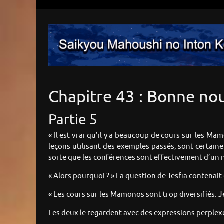
Chapitre 43 : Bonne no
Partie 5
« Il est vrai qu’il y a beaucoup de cours sur les Mam
leçons utilisant des exemples passés, sont certainem
sorte que les conférences sont effectivement d’un n
« Alors pourquoi ? » La question de Tesfia contenai
« Les cours sur les Mamonos sont trop diversifiés. 
Les deux le regardent avec des expressions perplex