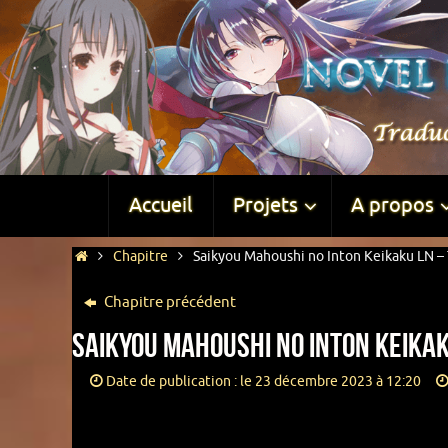
Accueil
Projets
A propos
Chapitre
Saikyou Mahoushi no Inton Keikaku LN – 
Chapitre précédent
Saikyou Mahoushi no Inton Keikak
Date de publication : le 23 décembre 2023 à 12:20