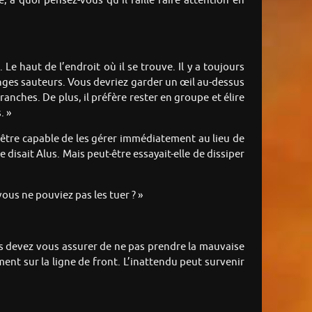
, à quoi pensez-vous qu’il faille faire attention en
e haut de l’endroit où il se trouve. Il y a toujours
ges sauteurs. Vous devriez garder un œil au-dessus
ranches. De plus, il préfère rester en groupe et élire
. »
s être capable de les gérer immédiatement au lieu de
disait Alus. Mais peut-être essayait-elle de dissiper
 vous ne pouviez pas les tuer ? »
ous devez vous assurer de ne pas prendre la mauvaise
ent sur la ligne de front. L’inattendu peut survenir