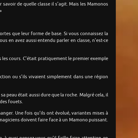
 savoir de quelle classe il s’agit. Mais les Mamonos
»
rtes que leur forme de base. Si vous connaissez la
us en avez aussi entendu parler en classe, n’est-ce
s les cours. C’était pratiquement le premier exemple
nction ou s’ils vivaient simplement dans une région
a peau était aussi dure que la roche. Malgré cela, il
des fouets.
manger. Une fois qu’ils ont évolué, variantes mises à
 magiciens doivent faire face à un Mamono puissant.