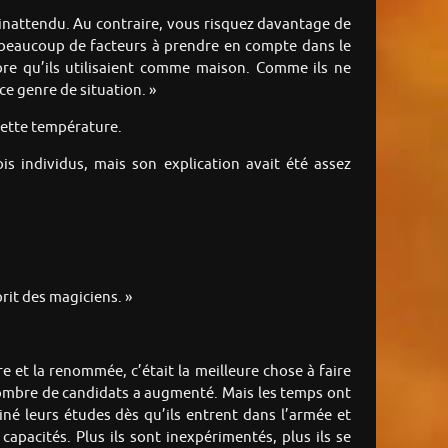
l’inattendu. Au contraire, vous risquez davantage de
 a beaucoup de facteurs à prendre en compte dans le
bre qu’ils utilisaient comme maison. Comme ils ne
ce genre de situation. »
 cette température.
is individus, mais son explication avait été assez
prit des magiciens. »
e et la renommée, c’était la meilleure chose à faire
e nombre de candidats a augmenté. Mais les temps ont
iné leurs études dès qu’ils entrent dans l’armée et
apacités. Plus ils sont inexpérimentés, plus ils se