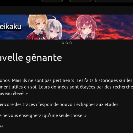
☆☆☆
uvelle gênante
onos. Mais ils ne sont pas pertinents. Les faits historiques sur le
ent utiles en soi. Leurs données sont étayées par des recherches, 
iveau élevé. »
t encore des traces d’espoir de pouvoir échapper aux études.
Je ne vous enseignerai qu’une seule chose. »
es.