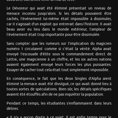
Le Dévoreur qui avait été éliminé présentait un niveau de
menace inconnu jusqu’alors. Si les détails pouvaient être
cachés, l’événement lui-même était impossible à dissimuler,
car il s’agissait d’un exploit qui entrerait dans l’histoire. Il avait
beau avoir eu lieu dans le monde extérieur, l’ampleur de
l’événement était trop importante pour être dissimulée.
Sans compter que les rumeurs sur l’implication du magicien
numéro 1 circulaient comme si c’était la vérité. Alpha avait
envoyé l’escouade d’élite sous le commandement direct de
Lettie, une magicienne à un chiffre, et les six autres nations
avaient également envoyé leurs forces les plus puissantes.
Essayer de cacher tout cela était tout simplement impossible.
En conséquence, le fait que les deux Singles d’Alpha aient
éliminé la menace avait été divulgué, ce qui avait donné lieu à
toutes sortes de spéculations. Bien sûr, les détails spécifiques
avaient été étouffés afin de ne pas inquiéter la population.
Pendant ce temps, les étudiantes s’enflammaient dans leurs
délires.
« Il n’y a aucun doute à ce sujet. Il est enfin temps pour le