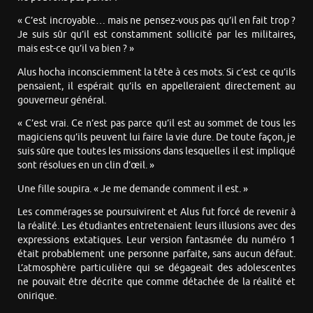
« C’est incroyable… mais ne pensez-vous pas qu’il en fait trop ?
Je suis sûr qu’il est constamment sollicité par les militaires,
mais est-ce qu’il va bien ? »
Alus hocha inconsciemment la tête à ces mots. Si c’est ce qu’ils
pensaient, il espérait qu’ils en appelleraient directement au
gouverneur général.
« C’est vrai. Ce n’est pas parce qu’il est au sommet de tous les
magiciens qu’ils peuvent lui faire la vie dure. De toute façon, je
suis sûre que toutes les missions dans lesquelles il est impliqué
sont résolues en un clin d’œil. »
Une fille soupira. « Je me demande comment il est. »
Les commérages se poursuivirent et Alus fut forcé de revenir à
la réalité. Les étudiantes entretenaient leurs illusions avec des
expressions extatiques. Leur version fantasmée du numéro 1
était probablement une personne parfaite, sans aucun défaut.
L’atmosphère particulière qui se dégageait des adolescentes
ne pouvait être décrite que comme détachée de la réalité et
onirique.