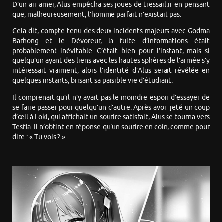
D’un air amer, Alus empêcha ses joues de tressaillir en pensant
que, malheureusement, l’homme parfait n’existait pas.
Cela dit, compte tenu des deux incidents majeurs avec Godma
Barhong et le Dévoreur, la fuite d’informations était
probablement inévitable. C’était bien pour l’instant, mais si
quelqu’un ayant des liens avec les hautes sphères de l’armée s’y
intéressait vraiment, alors l’identité d’Alus serait révélée en
quelques instants, brisant sa paisible vie d’étudiant.
Il comprenait qu’il n’y avait pas le moindre espoir d’essayer de
se faire passer pour quelqu’un d’autre. Après avoir jeté un coup
d’œil à Loki, qui affichait un sourire satisfait, Alus se tourna vers
Tesfia. Il n’obtint en réponse qu’un sourire en coin, comme pour
dire : « Tu vois ? »