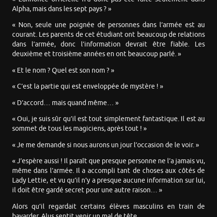
Alpha, mais dans les sept pays ? »
« Non, seule une poignée de personnes dans l’armée est au
courant. Les parents de cet étudiant ont beaucoup de relations
dans l’armée, donc l’information devrait être fiable. Les
deuxième et troisième années en ont beaucoup parlé. »
« Et le nom ? Quel est son nom ? »
« C’est la partie qui est enveloppée de mystère ! »
« D’accord… mais quand même… »
« Oui, je suis sûr qu’il est tout simplement fantastique. Il est au
sommet de tous les magiciens, après tout ! »
« Je me demande si nous aurons un jour l’occasion de le voir. »
« J’espère aussi ! Il paraît que presque personne ne l’a jamais vu,
même dans l’armée. Il a accompli tant de choses aux côtés de
Lady Lettie, et vu qu’il n’y a presque aucune information sur lui,
il doit être gardé secret pour une autre raison… »
Alors qu’il regardait certains élèves masculins en train de
bavarder, Alus sentit venir un mal de tête.