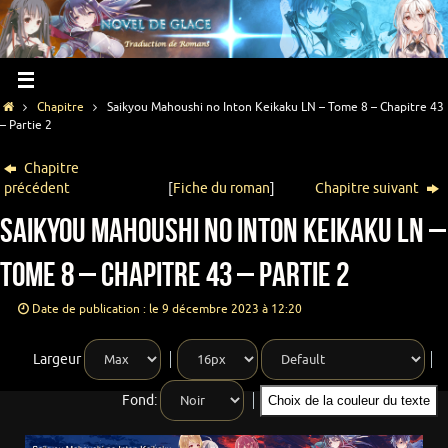
Chapitre
Saikyou Mahoushi no Inton Keikaku LN – Tome 8 – Chapitre 43
– Partie 2
Chapitre
précédent
[
Fiche du roman
]
Chapitre suivant
Saikyou Mahoushi no Inton Keikaku LN –
Tome 8 – Chapitre 43 – Partie 2
Date de publication : le 9 décembre 2023 à 12:20
Largeur
Fond:
Choix de la couleur du texte