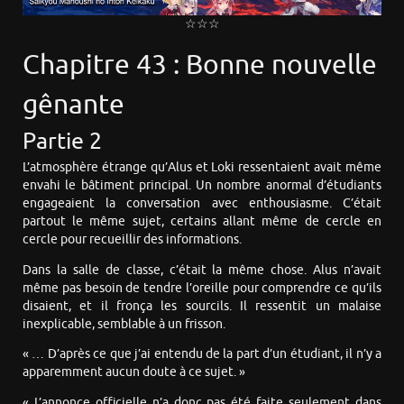
☆☆☆
Chapitre 43 : Bonne nouvelle
gênante
Partie 2
L’atmosphère étrange qu’Alus et Loki ressentaient avait même
envahi le bâtiment principal. Un nombre anormal d’étudiants
engageaient la conversation avec enthousiasme. C’était
partout le même sujet, certains allant même de cercle en
cercle pour recueillir des informations.
Dans la salle de classe, c’était la même chose. Alus n’avait
même pas besoin de tendre l’oreille pour comprendre ce qu’ils
disaient, et il fronça les sourcils. Il ressentit un malaise
inexplicable, semblable à un frisson.
« … D’après ce que j’ai entendu de la part d’un étudiant, il n’y a
apparemment aucun doute à ce sujet. »
« L’annonce officielle n’a donc pas été faite seulement dans