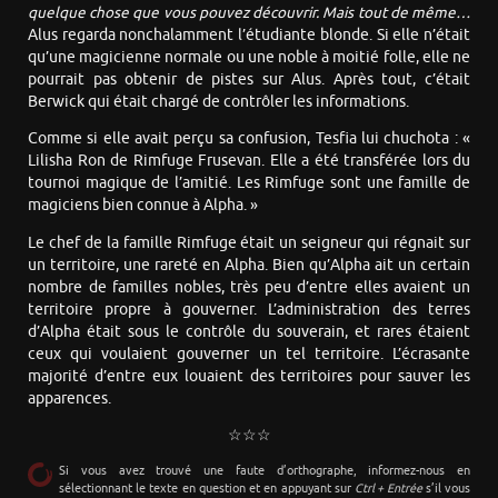
quelque chose que vous pouvez découvrir. Mais tout de même…
Alus regarda nonchalamment l’étudiante blonde. Si elle n’était
qu’une magicienne normale ou une noble à moitié folle, elle ne
pourrait pas obtenir de pistes sur Alus. Après tout, c’était
Berwick qui était chargé de contrôler les informations.
Comme si elle avait perçu sa confusion, Tesfia lui chuchota : «
Lilisha Ron de Rimfuge Frusevan. Elle a été transférée lors du
tournoi magique de l’amitié. Les Rimfuge sont une famille de
magiciens bien connue à Alpha. »
Le chef de la famille Rimfuge était un seigneur qui régnait sur
un territoire, une rareté en Alpha. Bien qu’Alpha ait un certain
nombre de familles nobles, très peu d’entre elles avaient un
territoire propre à gouverner. L’administration des terres
d’Alpha était sous le contrôle du souverain, et rares étaient
ceux qui voulaient gouverner un tel territoire. L’écrasante
majorité d’entre eux louaient des territoires pour sauver les
apparences.
☆☆☆
Si vous avez trouvé une faute d’orthographe, informez-nous en
sélectionnant le texte en question et en appuyant sur
Ctrl + Entrée
s’il vous