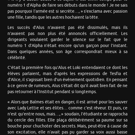
numéro 1 d’Alpha de faire ses débuts dans le monde ! Je ne sais
pas pourquoi l’armée est si secrète…, » s’exclama avec passion
une fille, tandis que les autres hochaient la tête.
Les succès d’Alus n’avaient pas été dissimulés, mais ils
n’avaient pas non plus été annoncés officiellement. Les
dirigeants voulaient garder le silence sur le fait que le
numéro 1 d’Alpha n’était encore qu’un garçon pour l’instant.
Dans quelques années, son âge correspondrait mieux à sa
célébrité.
C’était la première fois qu’Alus et Loki entendaient ce dont les
élèves parlaient, mais d’après les expressions de Tesfia et
d’Alice, il s’agissait bien d’un événement quotidien. En pensant
à ce genre de rumeurs, Alus s’était dit qu’il avait bien fait de ne
pas retourner à l’Institut pendant si longtemps.
« Alors que Balmes était en danger, il est arrivé pour les sauver
avec Lady Lettie et ses élites… comme c’est rêveur. Et puis, ce
n’est qu’entre nous, mais…, » soudain, l’étudiante se rapprocha
du cercle des filles. Elle plaça délibérément sa paume sur sa
bouche pour chuchoter des secrets. Mais, peut-être à cause de
son excitation, elle n’avait pas pu garder sa voix aussi basse