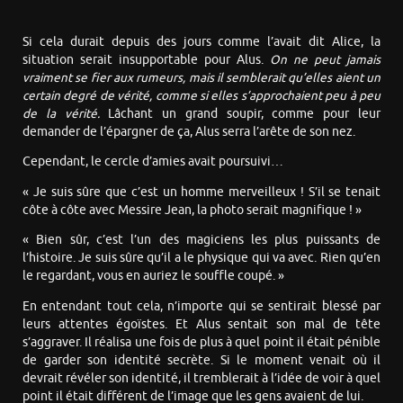
Si cela durait depuis des jours comme l’avait dit Alice, la
situation serait insupportable pour Alus.
On ne peut jamais
vraiment se fier aux rumeurs, mais il semblerait qu’elles aient un
certain degré de vérité, comme si elles s’approchaient peu à peu
de la vérité.
Lâchant un grand soupir, comme pour leur
demander de l’épargner de ça, Alus serra l’arête de son nez.
Cependant, le cercle d’amies avait poursuivi…
« Je suis sûre que c’est un homme merveilleux ! S’il se tenait
côte à côte avec Messire Jean, la photo serait magnifique ! »
« Bien sûr, c’est l’un des magiciens les plus puissants de
l’histoire. Je suis sûre qu’il a le physique qui va avec. Rien qu’en
le regardant, vous en auriez le souffle coupé. »
En entendant tout cela, n’importe qui se sentirait blessé par
leurs attentes égoïstes. Et Alus sentait son mal de tête
s’aggraver. Il réalisa une fois de plus à quel point il était pénible
de garder son identité secrète. Si le moment venait où il
devrait révéler son identité, il tremblerait à l’idée de voir à quel
point il était différent de l’image que les gens avaient de lui.