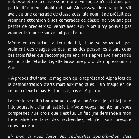
noblesse et de la classe supérieure. En soi, ce n’était donc pas
particulièrement inhabituel, mais Alus essaya de se rappeler s’il
avait eu une camarade de classe aussi glamour. Il ne prêtait pas
vraiment attention à ses camarades de classe, ne voulant pas
perdre de précieux souvenirs avec eux. Alors il n’y pouvait pas
vraiment s’il ne se souvenait pas d’eux.
Même en regardant autour de lui, il ne se souvenait pas
vraiment des visages ou des noms des personnes à part ceux
des trois filles qui l’accompagnaient. Mais après avoir entendu
les mots de l’étudiante, elle laissa une profonde impression sur
Alus.
« À propos d’Ulhava, le magicien qui a représenté Alpha lors de
la démonstration d’arts martiaux magiques… un magicien de
ce nom n’existe pas. En tout cas, pas en Alpha. »
Le cercle se mit à bourdonner d’agitation à ce sujet, et la jeune
fille poursuivit d’un air satisfait : « Vous voyez, maintenant vous
comprenez ? Je crois que c’est lui. En fait, j’ai demandé à mon
frère aîné de faire des recherches, et j’en suis presque
convaincue. »
Eh bien, si vous faites des recherches approfondies, c’est