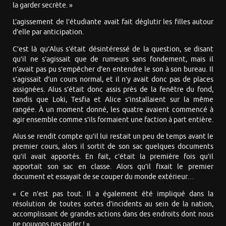
la garder secrète. »
L’agissement de l’étudiante avait fait déglutir les filles autour
d’elle par anticipation.
C’est là qu’Alus s’était désintéressé de la question, se disant
qu’il ne s’agissait que de rumeurs sans fondement, mais il
n’avait pas pu s’empêcher d’en entendre le son à son bureau. Il
s’agissait d’un cours normal, et il n’y avait donc pas de places
assignées. Alus s’était donc assis près de la fenêtre du fond,
tandis que Loki, Tesfia et Alice s’installaient sur la même
rangée. À un moment donné, les quatre avaient commencé à
agir ensemble comme s’ils formaient une faction à part entière.
Alus se rendit compte qu’il lui restait un peu de temps avant le
premier cours, alors il sortit de son sac quelques documents
qu’il avait apportés. En fait, c’était la première fois qu’il
apportait son sac en classe. Alors qu’il fixait le premier
document et essayait de se couper du monde extérieur…
« Ce n’est pas tout. Il a également été impliqué dans la
résolution de toutes sortes d’incidents au sein de la nation,
accomplissant de grandes actions dans des endroits dont nous
ne pouvons pas parler ! »