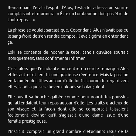
Remarquant l’état d’esprit d’Alus, Tesfia lui adressa un sourire
complaisant et murmura : « Être un tombeur ne doit pas être de
tout repos… »
La phrase se voulait sarcastique. Cependant, Alus n’avait pas eu
le sang-froid de s’en rendre compte. Il avait gémi en entendant
ça.
Loki se contenta de hocher la tête, tandis qu’Alice souriait
ironiquement, sans confirmer ni infirmer.
C’est alors que l’étudiante au centre du cercle remarqua Alus
et les autres et leur fit une gracieuse révérence. Mais la passion
enflammée des filles autour d’elle lui fit tourner le regard vers
elles, tandis que ses cheveux blonds se balançaient.
Elle ouvrit sa bouche galbée comme pour nourrir les poussins
qui attendaient leur repas autour d’elle. Les traits gracieux de
son visage et la façon dont elle se comportait laissaient
facilement deviner qu’il s’agissait d’une dame issue d’une
famille prestigieuse.
L’Institut comptait un grand nombre d’étudiants issus de la