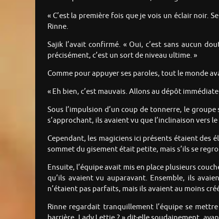
« C’est la première fois que je vois un éclair noir
Rinne.
Sajik l’avait confirmé. « Oui, c’est sans aucun dou
précisément, c’est un sort de niveau ultime. »
Comme pour appuyer ses paroles, tout le monde avait 
« Eh bien, c’est mauvais. Allons au dépôt immédiatem
Sous l’impulsion d’un coup de tonnerre, le groupe s
s’approchant, ils avaient vu que l’inclinaison vers 
Cependant, les magiciens ici présents étaient des él
sommet du gisement était petite, mais s’ils se regro
Ensuite, l’équipe avait mis en place plusieurs couch
qu’ils avaient vu auparavant. Ensemble, ils avaie
n’étaient pas parfaits, mais ils avaient au moins cré
Rinne regardait tranquillement l’équipe se mettre 
barrière, Lady Lettie ? » dit-elle soudainement, ayan