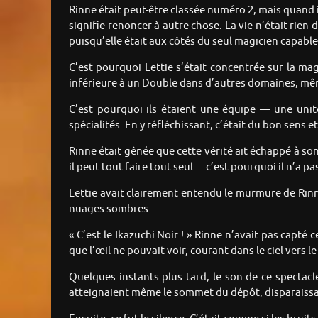
Rinne était peut-être classée numéro 2, mais quand i
signifie renoncer à autre chose. La vie n’était rien
puisqu’elle était aux côtés du seul magicien capable
C’est pourquoi Lettie s’était concentrée sur la mag
inférieure à un Double dans d’autres domaines, même 
C’est pourquoi ils étaient une équipe — une unité
spécialités. En y réfléchissant, c’était du bon sens e
Rinne était gênée que cette vérité ait échappé à son 
il peut tout faire tout seul… c’est pourquoi il n’a 
Lettie avait clairement entendu le murmure de Rinne.
nuages sombres.
« C’est le Ikazuchi Noir ! » Rinne n’avait pas capté
que l’œil ne pouvait voir, courant dans le ciel vers le 
Quelques instants plus tard, le son de ce spectacle
atteignaient même le sommet du dépôt, disparaissant