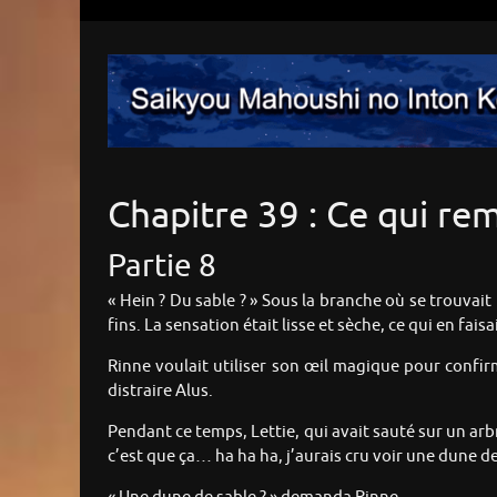
Chapitre 39 : Ce qui re
Partie 8
« Hein ? Du sable ? » Sous la branche où se trouvait
fins. La sensation était lisse et sèche, ce qui en fa
Rinne voulait utiliser son œil magique pour confirme
distraire Alus.
Pendant ce temps, Lettie, qui avait sauté sur un arb
c’est que ça… ha ha ha, j’aurais cru voir une dune d