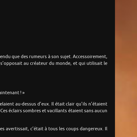
tendu que des rumeurs à son sujet. Accessoirement,
s’opposait au créateur du monde, et qui utilisait le
aintenant ! »
laient au-dessus d’eux. Il était clair qu’ils n’étaient
». Ces éclairs sombres et vacillants étaient sans aucun
s avertissait, c’était à tous les coups dangereux. Il