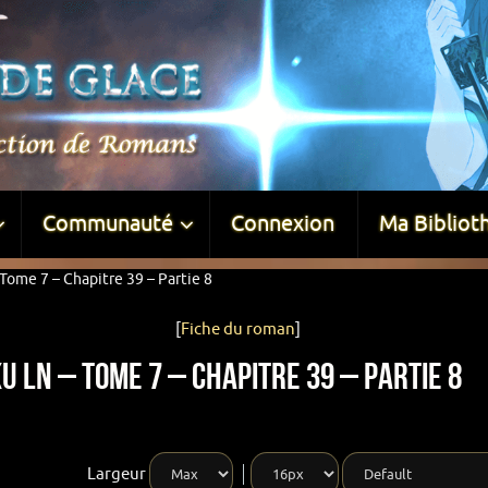
Communauté
Connexion
Ma Bibliot
Tome 7 – Chapitre 39 – Partie 8
[
Fiche du roman
]
u LN – Tome 7 – Chapitre 39 – Partie 8
Largeur