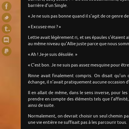
barrière d’un Single.
« Je ne suis pas bonne quand il s’agit de ce genre de
« Excusez-moi ? »
Lettie avait légèrement ri, et ses épaules s’étaient
au même niveau qu’Allie juste parce que nous somme
« Ah ! Je-je suis désolée. »
« C’est bon. Je ne suis pas assez mesquine pour être 
Rinne avait finalement compris. On disait qu’un 
échange, il n’avait pratiquement aucune occasion d
Il en allait de même, dans le sens inverse, pour le
prendre en compte des éléments tels que l’affinité, 
ainsi de suite.
Normalement, on devrait choisir un seul chemin pa
une vie entière ne suffisait pas à les parcourir tous.