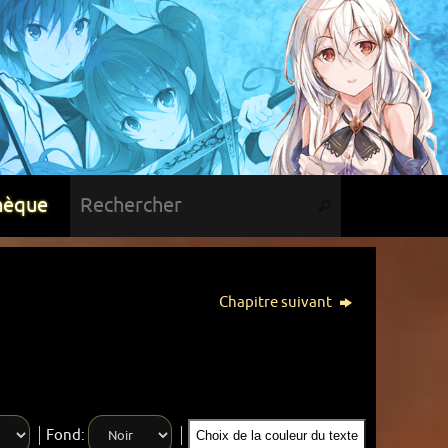
hèque
Chapitre suivant
Fond:
Choix de la couleur du texte