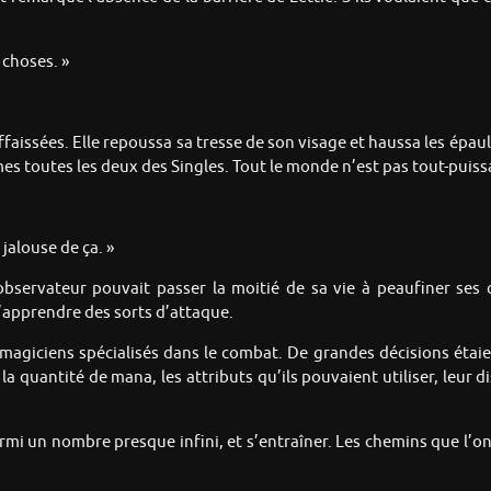
 choses. »
 affaissées. Elle repoussa sa tresse de son visage et haussa les épa
s toutes les deux des Singles. Tout le monde n’est pas tout-puiss
jalouse de ça. »
observateur pouvait passer la moitié de sa vie à peaufiner se
’apprendre des sorts d’attaque.
s magiciens spécialisés dans le combat. De grandes décisions étaie
la quantité de mana, les attributs qu’ils pouvaient utiliser, leur
rmi un nombre presque infini, et s’entraîner. Les chemins que l