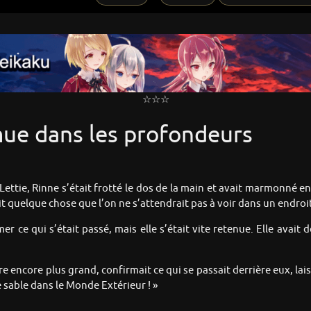
☆☆☆
mue dans les profondeurs
 Lettie, Rinne s’était frotté le dos de la main et avait marmonné en
isait quelque chose que l’on ne s’attendrait pas à voir dans un endro
r ce qui s’était passé, mais elle s’était vite retenue. Elle avait 
re encore plus grand, confirmait ce qui se passait derrière eux, la
e sable dans le Monde Extérieur ! »