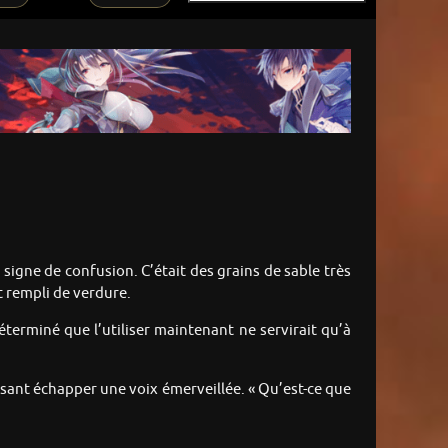
 signe de confusion. C’était des grains de sable très
it rempli de verdure.
déterminé que l’utiliser maintenant ne servirait qu’à
issant échapper une voix émerveillée. « Qu’est-ce que