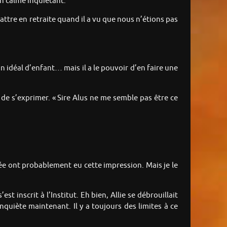
un calme inquiétant.
battre en retraite quand il a vu que nous n’étions pas
n idéal d’enfant… mais il a le pouvoir d’en faire une
r de s’exprimer. « Sire Alus ne me semble pas être ce
rmée ont probablement eu cette impression. Mais je le
t inscrit à l’Institut. Eh bien, Allie se débrouillait
quiète maintenant. Il y a toujours des limites à ce