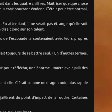
ait dans les quatre chiffres. Maîtriser quelque chose
qui était pourtant évident. C’était peut-être normal,
 En attendant, il ne serait pas étrange qu’elle soit
disait long sur son talent.
es de l’escouade la soutenaient avec leurs propres
sait toujours de se battre seul. « En d’autres termes,
t pour réfléchir, une énorme lumière avait jailli des
evant elle. C’était comme un dragon noir, plus rapide
jaillirent du point d’impact de la foudre. Certaines