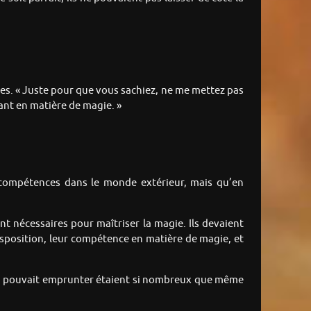
ules. « Juste pour que vous sachiez, ne me mettez pas
ant en matière de magie. »
s compétences dans le monde extérieur, mais qu’en
nt nécessaires pour maîtriser la magie. Ils devaient
 disposition, leur compétence en matière de magie, et
’on pouvait emprunter étaient si nombreux que même