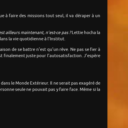
nue à faire des missions tout seul, il va déraper à un
est ailleurs maintenant, n’est-ce pas ?
Lettie hocha la
ns la vie quotidienne à l’Institut.
raison de se battre n’est qu’un rêve. Ne pas se fier à
t finalement juste pour l’autosatisfaction. J’espère
dans le Monde Extérieur. Il ne serait pas exagéré de
ersonne seule ne pouvait pas y faire face. Même si la