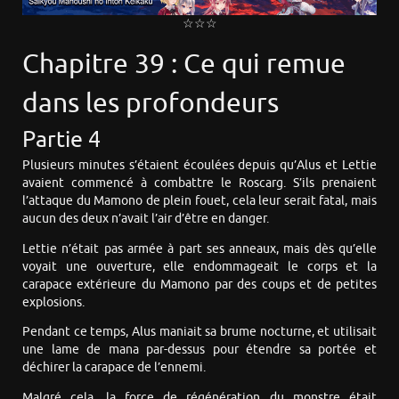
☆☆☆
Chapitre 39 : Ce qui remue
dans les profondeurs
Partie 4
Plusieurs minutes s’étaient écoulées depuis qu’Alus et Lettie
avaient commencé à combattre le Roscarg. S’ils prenaient
l’attaque du Mamono de plein fouet, cela leur serait fatal, mais
aucun des deux n’avait l’air d’être en danger.
Lettie n’était pas armée à part ses anneaux, mais dès qu’elle
voyait une ouverture, elle endommageait le corps et la
carapace extérieure du Mamono par des coups et de petites
explosions.
Pendant ce temps, Alus maniait sa brume nocturne, et utilisait
une lame de mana par-dessus pour étendre sa portée et
déchirer la carapace de l’ennemi.
Malgré cela, la force de régénération du monstre était