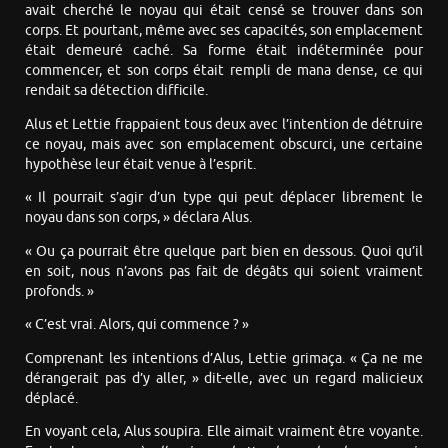
avait cherché le noyau qui était censé se trouver dans son
corps. Et pourtant, même avec ses capacités, son emplacement
était demeuré caché. Sa forme était indéterminée pour
commencer, et son corps était rempli de mana dense, ce qui
rendait sa détection difficile.
Alus et Lettie frappaient tous deux avec l’intention de détruire
ce noyau, mais avec son emplacement obscurci, une certaine
hypothèse leur était venue à l’esprit.
« Il pourrait s’agir d’un type qui peut déplacer librement le
noyau dans son corps, » déclara Alus.
« Ou ça pourrait être quelque part bien en dessous. Quoi qu’il
en soit, nous n’avons pas fait de dégâts qui soient vraiment
profonds. »
« C’est vrai. Alors, qui commence ? »
Comprenant les intentions d’Alus, Lettie grimaça. « Ça ne me
dérangerait pas d’y aller, » dit-elle, avec un regard malicieux
déplacé.
En voyant cela, Alus soupira. Elle aimait vraiment être voyante.