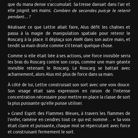
que du mana dense s’accumulait. Sa tresse dansait dans l’air et
elle joignit ses mains.
Combien de secondes puis-je le retenir
pendant… ?
Réalisant ce que Lettie allait faire, Alus défit les chaînes et
passa à la magie de manipulation spatiale pour retenir le
Roscarg à la place. Il déplaça son AWR dans son autre main, et
tendit sa main droite comme s’il tenait quelque chose.
Comme si elle était liée à ses actions, une force invisible serra
les bras du Roscarg contre son corps, comme une main géante
invisible retenant le Roscarg. Le Roscarg se battait avec
acharnement, alors Alus mit plus de force dans sa main.
À côté de lui, Lettie construisait son sort avec une voix douce.
Son visage était sans expression en raison de l’intense
concentration nécessaire pour mettre en place la classe de sort
la plus puissante qu’elle puisse utiliser.
« Grand Esprit des Flammes Bleues, à travers les flammes de
l’enfer, ramène en cendres tout ce qui est nommé… » Sa voix
était claire et puissante, chaque mot se répercutant avec force
et construisant fermement le sort.