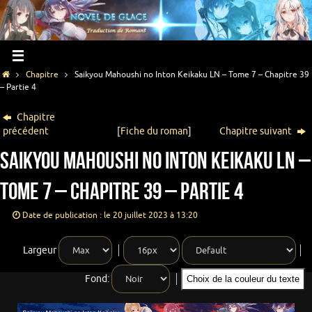
Chapitre
Saikyou Mahoushi no Inton Keikaku LN – Tome 7 – Chapitre 39
– Partie 4
Chapitre
précédent
[
Fiche du roman
]
Chapitre suivant
Saikyou Mahoushi no Inton Keikaku LN –
Tome 7 – Chapitre 39 – Partie 4
Date de publication : le 20 juillet 2023 à 13:20
Largeur
Fond:
Choix de la couleur du texte