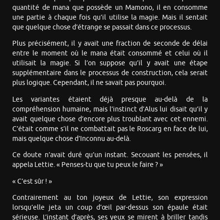
quantité de mana que possède un Mamono, il en consomme
une partie à chaque fois qu’il utilise la magie. Mais il sentait
que quelque chose d’étrange se passait dans ce processus.
Plus précisément, il y avait une fraction de seconde de délai
entre le moment où le mana était consommé et celui où il
utilisait la magie. Si l’on suppose qu’il y avait une étape
supplémentaire dans le processus de construction, cela serait
plus logique. Cependant, il ne savait pas pourquoi.
Les variantes étaient déjà presque au-delà de la
compréhension humaine, mais l’instinct d’Alus lui disait qu’il y
avait quelque chose d’encore plus troublant avec cet ennemi.
C’était comme s’il ne combattait pas le Roscarg en face de lui,
mais quelque chose d’Inconnu au-delà.
Ce doute n’avait duré qu’un instant. Secouant les pensées, il
appela Lettie. « Penses-tu que tu peux le faire ? »
« C’est sûr ! »
Contrairement au ton joyeux de Lettie, son expression
lorsqu’elle jeta un coup d’œil par-dessus son épaule était
sérieuse. L’instant d’après, ses yeux se mirent à briller tandis