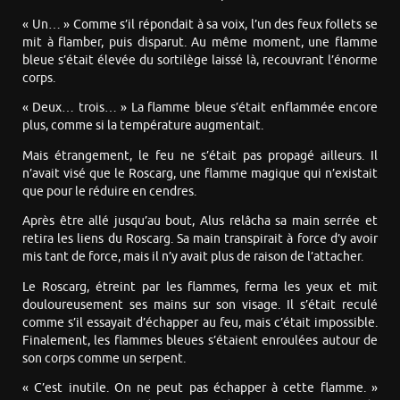
« Un… » Comme s’il répondait à sa voix, l’un des feux follets se
mit à flamber, puis disparut. Au même moment, une flamme
bleue s’était élevée du sortilège laissé là, recouvrant l’énorme
corps.
« Deux… trois… » La flamme bleue s’était enflammée encore
plus, comme si la température augmentait.
Mais étrangement, le feu ne s’était pas propagé ailleurs. Il
n’avait visé que le Roscarg, une flamme magique qui n’existait
que pour le réduire en cendres.
Après être allé jusqu’au bout, Alus relâcha sa main serrée et
retira les liens du Roscarg. Sa main transpirait à force d’y avoir
mis tant de force, mais il n’y avait plus de raison de l’attacher.
Le Roscarg, étreint par les flammes, ferma les yeux et mit
douloureusement ses mains sur son visage. Il s’était reculé
comme s’il essayait d’échapper au feu, mais c’était impossible.
Finalement, les flammes bleues s’étaient enroulées autour de
son corps comme un serpent.
« C’est inutile. On ne peut pas échapper à cette flamme. »