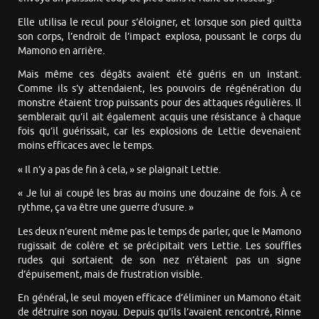
Elle utilisa le recul pour s’éloigner, et lorsque son pied quitta
son corps, l’endroit de l’impact explosa, poussant le corps du
Mamono en arrière.
Mais même ces dégâts avaient été guéris en un instant.
Comme ils s’y attendaient, les pouvoirs de régénération du
monstre étaient trop puissants pour des attaques régulières. Il
semblerait qu’il ait également acquis une résistance à chaque
fois qu’il guérissait, car les explosions de Lettie devenaient
moins efficaces avec le temps.
« Il n’y a pas de fin à cela, » se plaignait Lettie.
« Je lui ai coupé les bras au moins une douzaine de fois. À ce
rythme, ça va être une guerre d’usure. »
Les deux n’eurent même pas le temps de parler, que le Mamono
rugissait de colère et se précipitait vers Lettie. Les souffles
rudes qui sortaient de son nez n’étaient pas un signe
d’épuisement, mais de frustration visible.
En général, le seul moyen efficace d’éliminer un Mamono était
de détruire son noyau. Depuis qu’ils l’avaient rencontré, Rinne