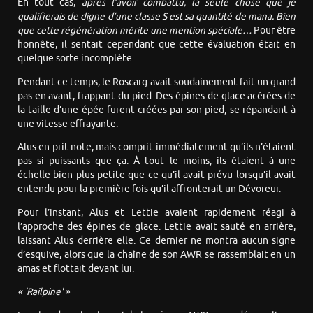
En tout cas,
après l’avoir combattu, la seule chose que je
qualifierais de digne d’une classe S est sa quantité de mana. Bien
que cette régénération mérite une mention spéciale…
Pour être
honnête, il sentait cependant que cette évaluation était en
quelque sorte incomplète.
Pendant ce temps, le Roscarg avait soudainement fait un grand
pas en avant, frappant du pied. Des épines de glace acérées de
la taille d’une épée furent créées par son pied, se répandant à
une vitesse effrayante.
Alus en prit note, mais comprit immédiatement qu’ils n’étaient
pas si puissants que ça. À tout le moins, ils étaient à une
échelle bien plus petite que ce qu’il avait prévu lorsqu’il avait
entendu pour la première fois qu’il affronterait un Dévoreur.
Pour l’instant, Alus et Lettie avaient rapidement réagi à
l’approche des épines de glace. Lettie avait sauté en arrière,
laissant Alus derrière elle. Ce dernier ne montra aucun signe
d’esquive, alors que la chaîne de son AWR se rassemblait en un
amas et flottait devant lui.
« 'Railpine' »