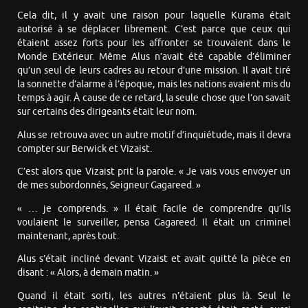
Cela dit, il y avait une raison pour laquelle Kurama était
autorisé à se déplacer librement. C’est parce que ceux qui
étaient assez forts pour les affronter se trouvaient dans le
Monde Extérieur. Même Alus n’avait été capable d’éliminer
qu’un seul de leurs cadres au retour d’une mission. Il avait tiré
la sonnette d’alarme à l’époque, mais les nations avaient mis du
temps à agir. À cause de ce retard, la seule chose que l’on savait
sur certains des dirigeants était leur nom.
Alus se retrouva avec un autre motif d’inquiétude, mais il devra
compter sur Berwick et Vizaist.
C’est alors que Vizaist prit la parole. « Je vais vous envoyer un
de mes subordonnés, Seigneur Gagareed. »
« … je comprends. » Il était facile de comprendre qu’ils
voulaient le surveiller, pensa Gagareed. Il était un criminel
maintenant, après tout.
Alus s’était incliné devant Vizaist et avait quitté la pièce en
disant : « Alors, à demain matin. »
Quand il était sorti, les autres n’étaient plus là. Seul le