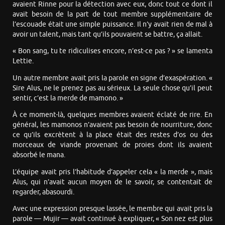
avaient Rinne pour la détection avec eux, donc tout ce dont il
avait besoin de la part de tout membre supplémentaire de
l’escouade était une simple puissance. Il n’y avait rien de mal à
avoir un talent, mais tant qu’ils pouvaient se battre, ça allait.
« Bon sang, tu te ridiculises encore, n’est-ce pas ? » se lamenta
Lettie.
Un autre membre avait pris la parole en signe d’exaspération. «
Sire Alus, ne le prenez pas au sérieux. La seule chose qu’il peut
sentir, c’est la merde de mamono. »
À ce moment-là, quelques membres avaient éclaté de rire. En
général, les mamonos n’avaient pas besoin de nourriture, donc
ce qu’ils excrètent à la place était des restes d’os ou des
morceaux de viande provenant de proies dont ils avaient
absorbé le mana.
L’équipe avait pris l’habitude d’appeler cela « la merde », mais
Alus, qui n’avait aucun moyen de le savoir, se contentait de
regarder, abasourdi.
Avec une expression presque lassée, le membre qui avait pris la
parole — Mujir — avait continué à expliquer, « Son nez est plus