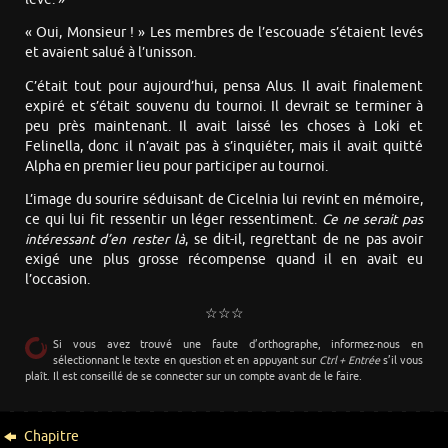
« Oui, Monsieur ! » Les membres de l’escouade s’étaient levés
et avaient salué à l’unisson.
C’était tout pour aujourd’hui, pensa Alus. Il avait finalement
expiré et s’était souvenu du tournoi. Il devrait se terminer à
peu près maintenant. Il avait laissé les choses à Loki et
Felinella, donc il n’avait pas à s’inquiéter, mais il avait quitté
Alpha en premier lieu pour participer au tournoi.
L’image du sourire séduisant de Cicelnia lui revint en mémoire,
ce qui lui fit ressentir un léger ressentiment.
Ce ne serait pas
intéressant d’en rester là
, se dit-il, regrettant de ne pas avoir
exigé une plus grosse récompense quand il en avait eu
l’occasion.
☆☆☆
Si vous avez trouvé une faute d’orthographe, informez-nous en
sélectionnant le texte en question et en appuyant sur
Ctrl + Entrée
s’il vous
plaît. Il est conseillé de se connecter sur un compte avant de le faire.
Chapitre