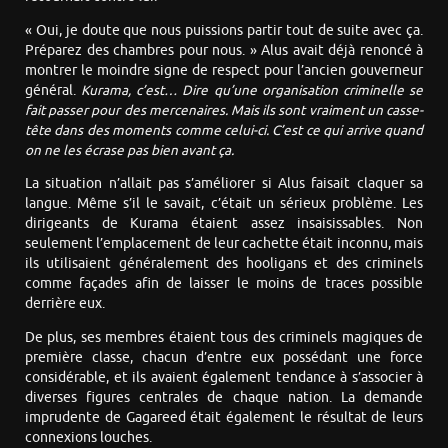
« Oui, je doute que nous puissions partir tout de suite avec ça.
Préparez des chambres pour nous. » Alus avait déjà renoncé à
montrer le moindre signe de respect pour l’ancien gouverneur
général.
Kurama, c’est… Dire qu’une organisation criminelle se
fait passer pour des mercenaires. Mais ils sont vraiment un casse-
tête dans des moments comme celui-ci. C’est ce qui arrive quand
on ne les écrase pas bien avant ça.
La situation n’allait pas s’améliorer si Alus faisait claquer sa
langue. Même s’il le savait, c’était un sérieux problème. Les
dirigeants de Kurama étaient assez insaisissables. Non
seulement l’emplacement de leur cachette était inconnu, mais
ils utilisaient généralement des hooligans et des criminels
comme façades afin de laisser le moins de traces possible
derrière eux.
De plus, ses membres étaient tous des criminels magiques de
première classe, chacun d’entre eux possédant une force
considérable, et ils avaient également tendance à s’associer à
diverses figures centrales de chaque nation. La demande
imprudente de Gagareed était également le résultat de leurs
connexions louches.