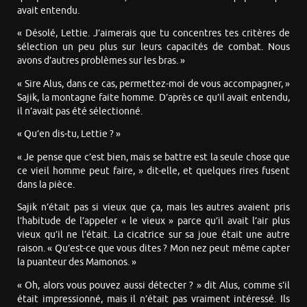
avait entendu.
« Désolé, Lettie. J’aimerais que tu concentres tes critères de
sélection un peu plus sur leurs capacités de combat. Nous
avons d’autres problèmes sur les bras. »
« Sire Alus, dans ce cas, permettez-moi de vous accompagner, »
Sajik, la montagne faite homme. D’après ce qu’il avait entendu,
il n’avait pas été sélectionné.
« Qu’en dis-tu, Lettie ? »
« Je pense que c’est bien, mais se battre est la seule chose que
ce vieil homme peut faire, » dit-elle, et quelques rires fusent
dans la pièce.
Sajik n’était pas si vieux que ça, mais les autres avaient pris
l’habitude de l’appeler « le vieux » parce qu’il avait l’air plus
vieux qu’il ne l’était. La cicatrice sur sa joue était une autre
raison. « Qu’est-ce que vous dites ? Mon nez peut même capter
la puanteur des Mamonos. »
« Oh, alors vous pouvez aussi détecter ? » dit Alus, comme s’il
était impressionné, mais il n’était pas vraiment intéressé. Ils