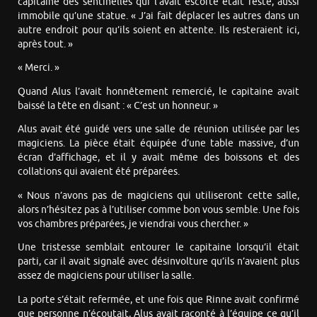
capitaine des sentinelles qui l’avait escorté était resté, aussi
immobile qu’une statue. « J’ai fait déplacer les autres dans un
autre endroit pour qu’ils soient en attente. Ils resteraient ici,
après tout. »
« Merci. »
Quand Alus l’avait honnêtement remercié, le capitaine avait
baissé la tête en disant : « C’est un honneur. »
Alus avait été guidé vers une salle de réunion utilisée par les
magiciens. La pièce était équipée d’une table massive, d’un
écran d’affichage, et il y avait même des boissons et des
collations qui avaient été préparées.
« Nous n’avons pas de magiciens qui utiliseront cette salle,
alors n’hésitez pas à l’utiliser comme bon vous semble. Une fois
vos chambres préparées, je viendrai vous chercher. »
Une tristesse semblait entourer le capitaine lorsqu’il était
parti, car il avait signalé avec désinvolture qu’ils n’avaient plus
assez de magiciens pour utiliser la salle.
La porte s’était refermée, et une fois que Rinne avait confirmé
que personne n’écoutait, Alus avait raconté à l’équipe ce qu’il