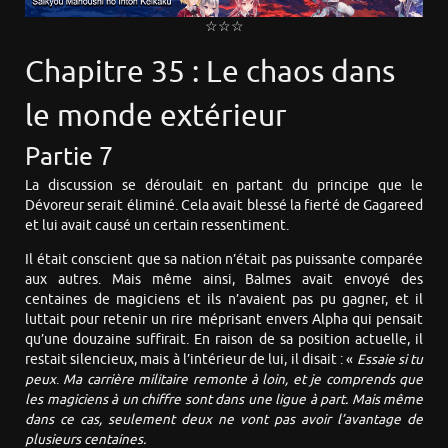
☆☆☆
Chapitre 35 : Le chaos dans
le monde extérieur
Partie 7
La discussion se déroulait en partant du principe que le
Dévoreur serait éliminé. Cela avait blessé la fierté de Gagareed
et lui avait causé un certain ressentiment.
Il était conscient que sa nation n’était pas puissante comparée
aux autres. Mais même ainsi, Balmes avait envoyé des
centaines de magiciens et ils n’avaient pas pu gagner, et il
luttait pour retenir un rire méprisant envers Alpha qui pensait
qu’une douzaine suffirait. En raison de sa position actuelle, il
restait silencieux, mais à l’intérieur de lui, il disait : «
Essaie si tu
peux
.
Ma carrière militaire remonte à loin, et je comprends que
les magiciens à un chiffre sont dans une ligue à part. Mais même
dans ce cas, seulement deux ne vont pas avoir l’avantage de
plusieurs centaines.