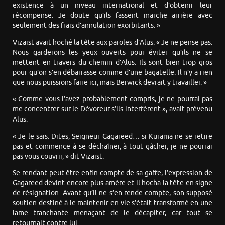
existence à un niveau international et d’obtenir leur
récompense. Je doute qu’ils fassent marche arrière avec
seulement des frais d’annulation exorbitants. »
Vizaist avait hoché la tête aux paroles d’Alus. « Je ne pense pas.
Nous garderons les yeux ouverts pour éviter qu’ils ne se
mettent en travers du chemin d’Alus. Ils sont bien trop gros
pour qu’on s’en débarrasse comme d’une bagatelle. Il n’y a rien
que nous puissions faire ici, mais Berwick devrait y travailler. »
« Comme vous l’avez probablement compris, je ne pourrai pas
me concentrer sur le Dévoreur s’ils interfèrent », avait prévenu
Alus.
« Je le sais. Dites, Seigneur Gagareed… si Kurama ne se retire
pas et commence à se déchaîner, à tout gâcher, je ne pourrai
pas vous couvrir, » dit Vizaist.
Se rendant peut-être enfin compte de sa gaffe, l’expression de
Gagareed devint encore plus amère et il hocha la tête en signe
de résignation. Avant qu’il ne s’en rende compte, son supposé
soutien destiné à le maintenir en vie s’était transformé en une
lame tranchante menaçant de le décapiter, car tout se
retournait contre lui.