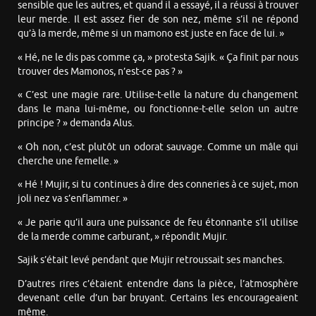
sensible que les autres, et quand il a essayé, il a réussi à trouver
leur merde. Il est assez fier de son nez, même s’il ne répond
qu’à la merde, même si un mamono est juste en face de lui. »
« Hé, ne le dis pas comme ça, » protesta Sajik. « Ça finit par nous
trouver des Mamonos, n’est-ce pas ? »
« C’est une magie rare. Utilise-t-elle la nature du changement
dans le mana lui-même, ou fonctionne-t-elle selon un autre
principe ? » demanda Alus.
« Oh non, c’est plutôt un odorat sauvage. Comme un mâle qui
cherche une femelle. »
« Hé ! Mujir, si tu continues à dire des conneries à ce sujet, mon
joli nez va s’enflammer. »
« Je parie qu’il aura une puissance de feu étonnante s’il utilise
de la merde comme carburant, » répondit Mujir.
Sajik s’était levé pendant que Mujir retroussait ses manches.
D’autres rires c’étaient entendre dans la pièce, l’atmosphère
devenant celle d’un bar bruyant. Certains les encourageaient
même.