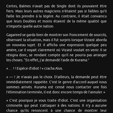
Certes, Balmes n’avait pas de Single dont ils pouvaient être
fiers. Mais leurs autres magiciens n’étaient pas si faibles qu’il
faille les prendre à la légère. Au contraire, il était convaincu
que leurs Doubles et moins étaient de la même qualité que
n’importe quelle autre nation.
Gagareed se garda bien de montrer son froncement de sourcils,
observant la situation, mais il fut surpris lorsque Vizaist aborda
un nouveau sujet. Et il afficha une expression quelque peu
amère, car il voyait clairement où Vizaist voulait en venir. Il se
résigna donc, se rendant compte qu’il ne pourra pas arranger
les choses. “En effet, j’ai demandé l’aide de Kurama.”
« … ! ! Espèce d’idiot ! » cracha Alus.
« — ! Je n’avais pas le choix. D’ailleurs, la demande peut être
immédiatement rappelée. C’est le genre d’accord auquel nous
sommes arrivés. Kurama est censé nous contacter une fois
l’élimination terminée, il est donc encore temps de l’annuler. »
« C’est pourquoi je vous traite d’idiot. C’est une organisation
criminelle qui peut s’attaquer à des nations. Il n’y a aucune
chance qu’ils renoncent à une chance de montrer leur