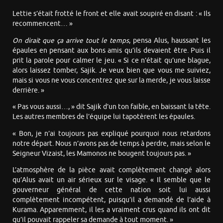
Lettie s’était frotté le front et elle avait soupiré en disant : « Ils
recommencent… »
On dirait que ça arrive tout le temps
, pensa Alus, haussant les
épaules en pensant aux bons amis qu’ils devaient être. Puis il
prit la parole pour calmer le jeu. « Si ce n’était qu’une blague,
alors laissez tomber, Sajik. Je veux bien que vous me suiviez,
mais si vous ne vous concentrez que sur la merde, je vous laisse
derrière. »
« Pas vous aussi…, » dit Sajik d’un ton faible, en baissant la tête.
Les autres membres de l’équipe lui tapotèrent les épaules.
« Bon, je n’ai toujours pas expliqué pourquoi nous retardons
notre départ. Nous n’avons pas de temps à perdre, mais selon le
Seigneur Vizaist, les Mamonos ne bougent toujours pas. »
L’atmosphère de la pièce avait complètement changé alors
qu’Alus avait un air sérieux sur le visage. « Il semble que le
gouverneur général de cette nation soit lui aussi
complètement incompétent, puisqu’il a demandé de l’aide à
Kurama. Apparemment, il les a vraiment crus quand ils ont dit
qu’il pouvait rappeler sa demande à tout moment. »