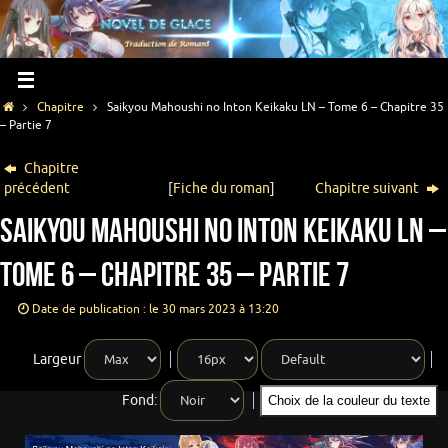
Chapitre
Saikyou Mahoushi no Inton Keikaku LN – Tome 6 – Chapitre 35
– Partie 7
Chapitre
précédent
[
Fiche du roman
]
Chapitre suivant
Saikyou Mahoushi no Inton Keikaku LN –
Tome 6 – Chapitre 35 – Partie 7
Date de publication : le 30 mars 2023 à 13:20
Largeur
Fond:
Choix de la couleur du texte