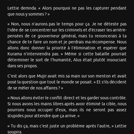
Lettie demnda. « Alors pourquoi ne pas les capturer pendant
que nous y sommes ? »
« Non, nous n’aurons pas le temps pour ça. Je ne déteste pas
l’idée de se concentrer sur les criminels et d’écraser les arrière-
pensées de ce gouverneur général, mais tu renoncerais à ta
chance de te faire un nom et je perdrais ma récompense. Nous
allons donc donner la priorité à l’élimination et espérer que
Kurama n’interviendra pas. » Même si cette bataille pourrait
déterminer le sort de l’humanité, Alus était plutôt insouciant
dans ses propos.
C’est alors que Mujir avait mis sa main sur son menton et avait
posé la question que tout le monde se posait. « Et s’ils décident
de se mêler de nos affaires ? »
« Nous allons éviter le conflit direct et les garder sous contrôle.
Si nous avons les mains libres après avoir éliminé la cible, nous
pourrons nous occuper d’eux, mais ils ne seront pas assez
stupides pour attendre que ça arrive. »
« Tu dis ça, mais c’est juste un problème après l’autre, » Lettie
soupira.