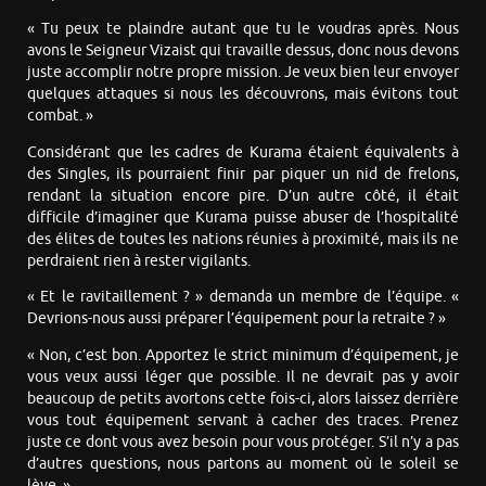
« Tu peux te plaindre autant que tu le voudras après. Nous
avons le Seigneur Vizaist qui travaille dessus, donc nous devons
juste accomplir notre propre mission. Je veux bien leur envoyer
quelques attaques si nous les découvrons, mais évitons tout
combat. »
Considérant que les cadres de Kurama étaient équivalents à
des Singles, ils pourraient finir par piquer un nid de frelons,
rendant la situation encore pire. D’un autre côté, il était
difficile d’imaginer que Kurama puisse abuser de l’hospitalité
des élites de toutes les nations réunies à proximité, mais ils ne
perdraient rien à rester vigilants.
« Et le ravitaillement ? » demanda un membre de l’équipe. «
Devrions-nous aussi préparer l’équipement pour la retraite ? »
« Non, c’est bon. Apportez le strict minimum d’équipement, je
vous veux aussi léger que possible. Il ne devrait pas y avoir
beaucoup de petits avortons cette fois-ci, alors laissez derrière
vous tout équipement servant à cacher des traces. Prenez
juste ce dont vous avez besoin pour vous protéger. S’il n’y a pas
d’autres questions, nous partons au moment où le soleil se
lève. »