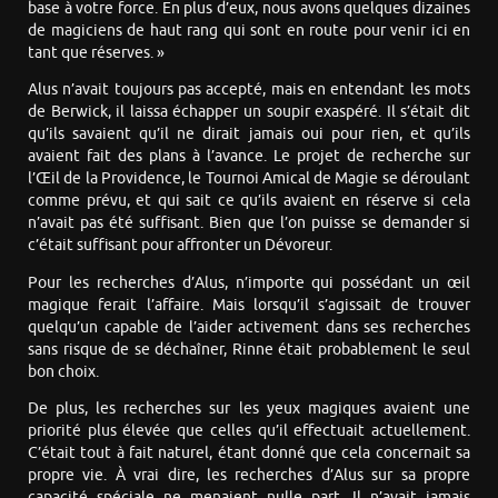
base à votre force. En plus d’eux, nous avons quelques dizaines
de magiciens de haut rang qui sont en route pour venir ici en
tant que réserves. »
Alus n’avait toujours pas accepté, mais en entendant les mots
de Berwick, il laissa échapper un soupir exaspéré. Il s’était dit
qu’ils savaient qu’il ne dirait jamais oui pour rien, et qu’ils
avaient fait des plans à l’avance. Le projet de recherche sur
l’Œil de la Providence, le Tournoi Amical de Magie se déroulant
comme prévu, et qui sait ce qu’ils avaient en réserve si cela
n’avait pas été suffisant. Bien que l’on puisse se demander si
c’était suffisant pour affronter un Dévoreur.
Pour les recherches d’Alus, n’importe qui possédant un œil
magique ferait l’affaire. Mais lorsqu’il s’agissait de trouver
quelqu’un capable de l’aider activement dans ses recherches
sans risque de se déchaîner, Rinne était probablement le seul
bon choix.
De plus, les recherches sur les yeux magiques avaient une
priorité plus élevée que celles qu’il effectuait actuellement.
C’était tout à fait naturel, étant donné que cela concernait sa
propre vie. À vrai dire, les recherches d’Alus sur sa propre
capacité spéciale ne menaient nulle part. Il n’avait jamais