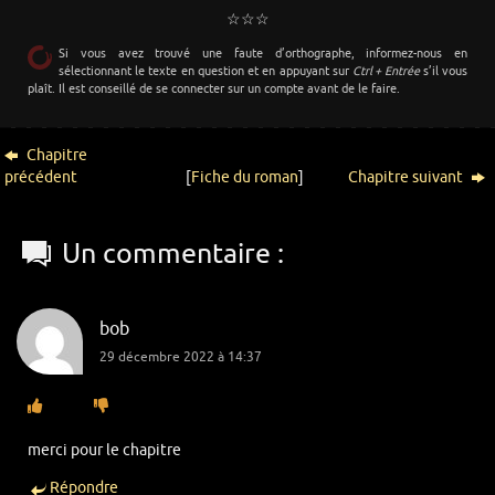
☆☆☆
Si vous avez trouvé une faute d’orthographe, informez-nous en
sélectionnant le texte en question et en appuyant sur
Ctrl + Entrée
s’il vous
plaît. Il est conseillé de se connecter sur un compte avant de le faire.
Chapitre
précédent
[
Fiche du roman
]
Chapitre suivant
Un commentaire :
bob
29 décembre 2022 à 14:37
merci pour le chapitre
Répondre