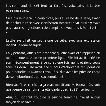
Les commandants s’étaient tus face à sa voix, baissant la tête
et se rasseyant.
Cicelnia leur jeta un coup d’œil, puis au reste de la salle, avant
de hocher la tête avec satisfaction lorsqu’elle vit qu’il n’y avait
pas d’autres objections. « Je compte sur vous aussi, Mlle Lettie.
»
Lettie avait fait un seul signe de tête, avec une expression
inhabituellement rigide.
En y pensant, Alus s’était rappelé qu’elle avait été rappelée au
milieu d’une mission en première ligne. Elle lui avait parlé de
son mécontentement à ce sujet une fois qu’ils étaient seuls
tous les deux. Elle avait été si près d’achever la récupération
pour laquelle ils avaient travaillé si dur, avec les piles de corps
de ses subordonnés qui s’accumulaient.
Bien sûr, être arrachée à ça était mortifiant. Mais quant à savoir
quel genre de sentiments elle gardait cachés à l’intérieur…
Alus, qui ignorait tout de la psyché féminine, n’avait aucun
moyen de le savoir.