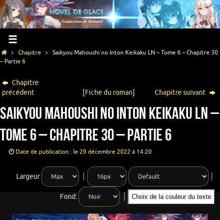
Chapitre
Saikyou Mahoushi no Inton Keikaku LN – Tome 6 – Chapitre 30
– Partie 6
Chapitre
précédent
[
Fiche du roman
]
Chapitre suivant
Saikyou Mahoushi no Inton Keikaku LN –
Tome 6 – Chapitre 30 – Partie 6
Date de publication : le 29 décembre 2022 à 14:20
Largeur
Fond:
Choix de la couleur du texte