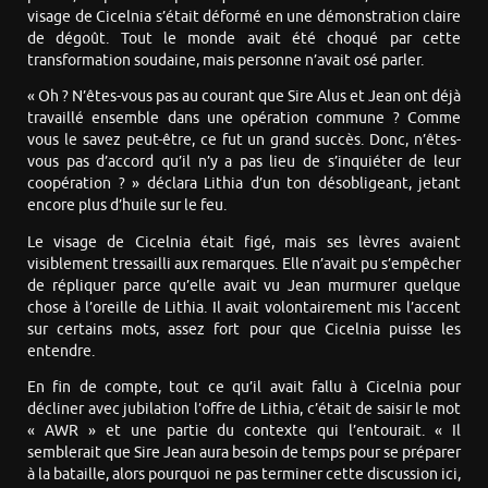
visage de Cicelnia s’était déformé en une démonstration claire
de dégoût. Tout le monde avait été choqué par cette
transformation soudaine, mais personne n’avait osé parler.
« Oh ? N’êtes-vous pas au courant que Sire Alus et Jean ont déjà
travaillé ensemble dans une opération commune ? Comme
vous le savez peut-être, ce fut un grand succès. Donc, n’êtes-
vous pas d’accord qu’il n’y a pas lieu de s’inquiéter de leur
coopération ? » déclara Lithia d’un ton désobligeant, jetant
encore plus d’huile sur le feu.
Le visage de Cicelnia était figé, mais ses lèvres avaient
visiblement tressailli aux remarques. Elle n’avait pu s’empêcher
de répliquer parce qu’elle avait vu Jean murmurer quelque
chose à l’oreille de Lithia. Il avait volontairement mis l’accent
sur certains mots, assez fort pour que Cicelnia puisse les
entendre.
En fin de compte, tout ce qu’il avait fallu à Cicelnia pour
décliner avec jubilation l’offre de Lithia, c’était de saisir le mot
« AWR » et une partie du contexte qui l’entourait. « Il
semblerait que Sire Jean aura besoin de temps pour se préparer
à la bataille, alors pourquoi ne pas terminer cette discussion ici,