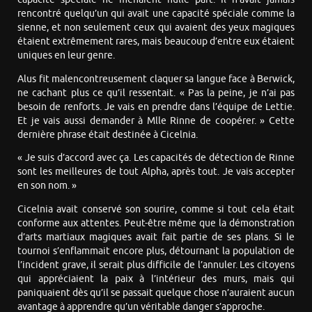
rencontré quelqu’un qui avait une capacité spéciale comme la
sienne, et non seulement ceux qui avaient des yeux magiques
étaient extrêmement rares, mais beaucoup d’entre eux étaient
uniques en leur genre.
Alus fit malencontreusement claquer sa langue face à Berwick,
ne cachant plus ce qu’il ressentait. « Pas la peine, je n’ai pas
besoin de renforts. Je vais en prendre dans l’équipe de Lettie.
Et je vais aussi demander à Mlle Rinne de coopérer. » Cette
dernière phrase était destinée à Cicelnia.
« Je suis d’accord avec ça. Les capacités de détection de Rinne
sont les meilleures de tout Alpha, après tout. Je vais accepter
en son nom. »
Cicelnia avait conservé son sourire, comme si tout cela était
conforme aux attentes. Peut-être même que la démonstration
d’arts martiaux magiques avait fait partie de ses plans. Si le
tournoi s’enflammait encore plus, détournant la population de
l’incident grave, il serait plus difficile de l’annuler. Les citoyens
qui appréciaient la paix à l’intérieur des murs, mais qui
paniquaient dès qu’il se passait quelque chose n’auraient aucun
avantage à apprendre qu’un véritable danger s’approche.