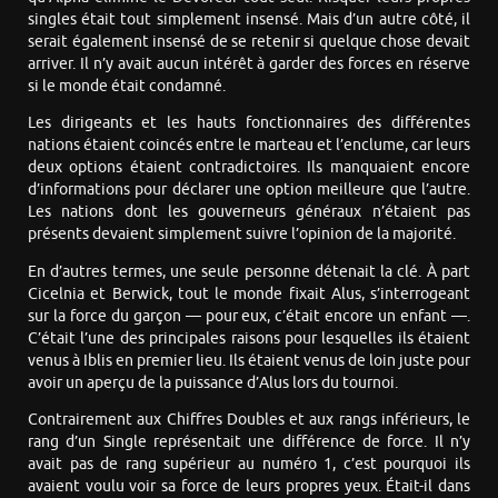
singles était tout simplement insensé. Mais d’un autre côté, il
serait également insensé de se retenir si quelque chose devait
arriver. Il n’y avait aucun intérêt à garder des forces en réserve
si le monde était condamné.
Les dirigeants et les hauts fonctionnaires des différentes
nations étaient coincés entre le marteau et l’enclume, car leurs
deux options étaient contradictoires. Ils manquaient encore
d’informations pour déclarer une option meilleure que l’autre.
Les nations dont les gouverneurs généraux n’étaient pas
présents devaient simplement suivre l’opinion de la majorité.
En d’autres termes, une seule personne détenait la clé. À part
Cicelnia et Berwick, tout le monde fixait Alus, s’interrogeant
sur la force du garçon — pour eux, c’était encore un enfant —.
C’était l’une des principales raisons pour lesquelles ils étaient
venus à Iblis en premier lieu. Ils étaient venus de loin juste pour
avoir un aperçu de la puissance d’Alus lors du tournoi.
Contrairement aux Chiffres Doubles et aux rangs inférieurs, le
rang d’un Single représentait une différence de force. Il n’y
avait pas de rang supérieur au numéro 1, c’est pourquoi ils
avaient voulu voir sa force de leurs propres yeux. Était-il dans