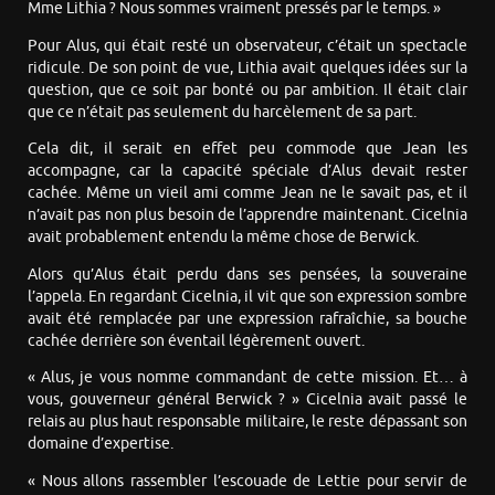
Mme Lithia ? Nous sommes vraiment pressés par le temps. »
Pour Alus, qui était resté un observateur, c’était un spectacle
ridicule. De son point de vue, Lithia avait quelques idées sur la
question, que ce soit par bonté ou par ambition. Il était clair
que ce n’était pas seulement du harcèlement de sa part.
Cela dit, il serait en effet peu commode que Jean les
accompagne, car la capacité spéciale d’Alus devait rester
cachée. Même un vieil ami comme Jean ne le savait pas, et il
n’avait pas non plus besoin de l’apprendre maintenant. Cicelnia
avait probablement entendu la même chose de Berwick.
Alors qu’Alus était perdu dans ses pensées, la souveraine
l’appela. En regardant Cicelnia, il vit que son expression sombre
avait été remplacée par une expression rafraîchie, sa bouche
cachée derrière son éventail légèrement ouvert.
« Alus, je vous nomme commandant de cette mission. Et… à
vous, gouverneur général Berwick ? » Cicelnia avait passé le
relais au plus haut responsable militaire, le reste dépassant son
domaine d’expertise.
« Nous allons rassembler l’escouade de Lettie pour servir de