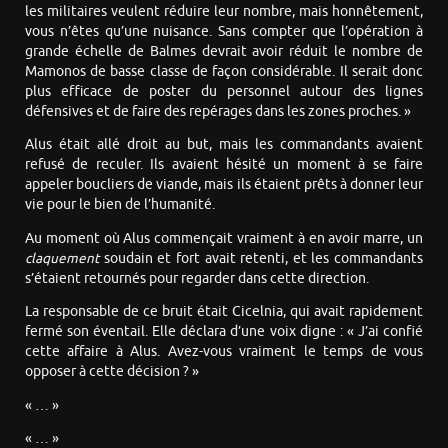
les militaires veulent réduire leur nombre, mais honnêtement,
vous n’êtes qu’une nuisance. Sans compter que l’opération à
grande échelle de Balmes devrait avoir réduit le nombre de
Mamonos de basse classe de façon considérable. Il serait donc
plus efficace de poster du personnel autour des lignes
défensives et de faire des repérages dans les zones proches. »
Alus était allé droit au but, mais les commandants avaient
refusé de reculer. Ils avaient hésité un moment à se faire
appeler boucliers de viande, mais ils étaient prêts à donner leur
vie pour le bien de l’humanité.
Au moment où Alus commençait vraiment à en avoir marre, un
claquement
soudain et fort avait retenti, et les commandants
s’étaient retournés pour regarder dans cette direction.
La responsable de ce bruit était Cicelnia, qui avait rapidement
fermé son éventail. Elle déclara d’une voix digne : « J’ai confié
cette affaire à Alus. Avez-vous vraiment le temps de vous
opposer à cette décision ? »
« … »
« … »