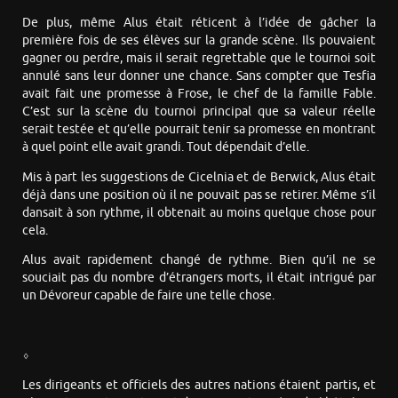
De plus, même Alus était réticent à l’idée de gâcher la
première fois de ses élèves sur la grande scène. Ils pouvaient
gagner ou perdre, mais il serait regrettable que le tournoi soit
annulé sans leur donner une chance. Sans compter que Tesfia
avait fait une promesse à Frose, le chef de la famille Fable.
C’est sur la scène du tournoi principal que sa valeur réelle
serait testée et qu’elle pourrait tenir sa promesse en montrant
à quel point elle avait grandi. Tout dépendait d’elle.
Mis à part les suggestions de Cicelnia et de Berwick, Alus était
déjà dans une position où il ne pouvait pas se retirer. Même s’il
dansait à son rythme, il obtenait au moins quelque chose pour
cela.
Alus avait rapidement changé de rythme. Bien qu’il ne se
souciait pas du nombre d’étrangers morts, il était intrigué par
un Dévoreur capable de faire une telle chose.
⬨
Les dirigeants et officiels des autres nations étaient partis, et