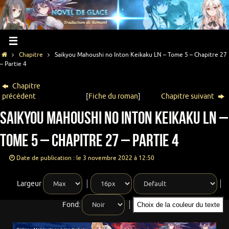
Chapitre
Saikyou Mahoushi no Inton Keikaku LN – Tome 5 – Chapitre 27
– Partie 4
Chapitre
précédent
[
Fiche du roman
]
Chapitre suivant
Saikyou Mahoushi no Inton Keikaku LN –
Tome 5 – Chapitre 27 – Partie 4
Date de publication : le 3 novembre 2022 à 12:50
Largeur
Fond:
Choix de la couleur du texte