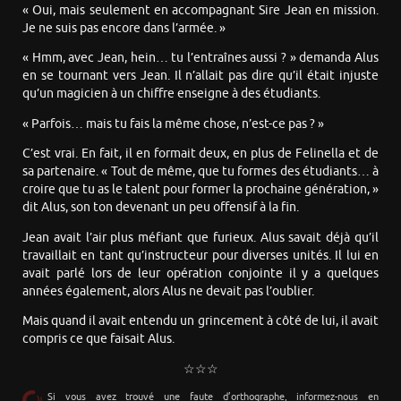
« Oui, mais seulement en accompagnant Sire Jean en mission.
Je ne suis pas encore dans l’armée. »
« Hmm, avec Jean, hein… tu l’entraînes aussi ? » demanda Alus
en se tournant vers Jean. Il n’allait pas dire qu’il était injuste
qu’un magicien à un chiffre enseigne à des étudiants.
« Parfois… mais tu fais la même chose, n’est-ce pas ? »
C’est vrai. En fait, il en formait deux, en plus de Felinella et de
sa partenaire. « Tout de même, que tu formes des étudiants… à
croire que tu as le talent pour former la prochaine génération, »
dit Alus, son ton devenant un peu offensif à la fin.
Jean avait l’air plus méfiant que furieux. Alus savait déjà qu’il
travaillait en tant qu’instructeur pour diverses unités. Il lui en
avait parlé lors de leur opération conjointe il y a quelques
années également, alors Alus ne devait pas l’oublier.
Mais quand il avait entendu un grincement à côté de lui, il avait
compris ce que faisait Alus.
☆☆☆
Si vous avez trouvé une faute d’orthographe, informez-nous en