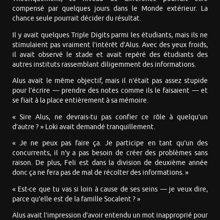
compensé par quelques jours dans le Monde extérieur. La
chance seule pourrait décider du résultat.
Il y avait quelques Triple Digits parmi les étudiants, mais ils ne
stimulaient pas vraiment l’intérêt d’Alus. Avec des yeux froids,
il avait observé le stade et avait repéré des étudiants des
autres instituts rassemblant diligemment des informations.
Alus avait le même objectif, mais il n’était pas assez stupide
pour l’écrire — prendre des notes comme ils le faisaient — et
se fiait à la place entièrement à sa mémoire.
« Sire Alus, ne devrais-tu pas confier ce rôle à quelqu’un
d’autre ? » Loki avait demandé tranquillement.
« Je ne peux pas faire ça. Je participe en tant qu’un des
concurrents, il n’y a pas besoin de créer des problèmes sans
raison. De plus, Feli est dans la division de deuxième année
donc ça ne fera pas de mal de récolter des informations. »
« Est-ce que tu vas si loin à cause de ses seins — je veux dire,
parce qu’elle est de la famille Socalent ? »
Alus avait l’impression d’avoir entendu un mot inapproprié pour