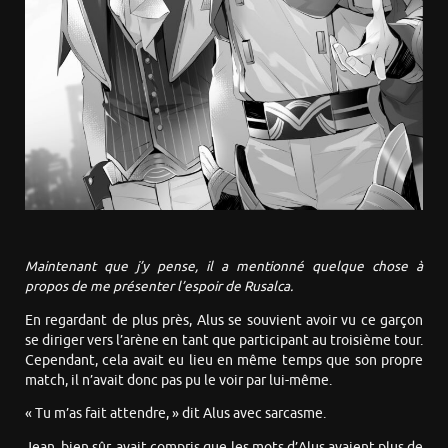
Maintenant que j’y pense, il a mentionné quelque chose à
propos de me présenter l’espoir de Rusalca.
En regardant de plus près, Alus se souvient avoir vu ce garçon
se diriger vers l’arène en tant que participant au troisième tour.
Cependant, cela avait eu lieu en même temps que son propre
match, il n’avait donc pas pu le voir par lui-même.
« Tu m’as fait attendre, » dit Alus avec sarcasme.
Jean, bien sûr, avait compris que les mots d’Alus avaient plus de