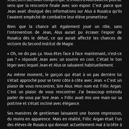
sens que la rencontre finale avec son espoir. C’est parce que
Jean avait divulgué des informations sur Alus à Rusalca qu’ils
l’avaient empêché de combattre leur élève prometteur.
Bien que la chance ait également joué un rôle, sans
l’intervention de Jean, Alus aurait pu écraser l’espoir de
Rusalca dès le début, ce qui aurait affecté les chances de
victoire du Second Institut de Magie.
« Oh, ne dis pas ça. Vous êtes face à face maintenant, n’est-ce
pas ? » répondit Jean avec un sourire en coin. C’était le ton
léger avec lequel Jean et Alus se saluaient habituellement.
Au même moment, le garçon qui était à un pas derrière lui
s’était approché pour se tenir côte à côte avec Jean. « C’est un
plaisir de vous rencontrer, Sire Alus. Mon nom est Fillic Argan.
C’est un plaisir de vous rencontrer. J’ai beaucoup entendu
parler de vous par Sire Jean. » Fillic avait mis une main sur sa
poitrine et s’était incliné avec élégance.
Ses manières de gentleman laissaient une bonne impression,
du moins en apparence. Mais en réalité, Fillic Argan était l’un
des élèves de Rusalca qui donnait actuellement mal à la tête à