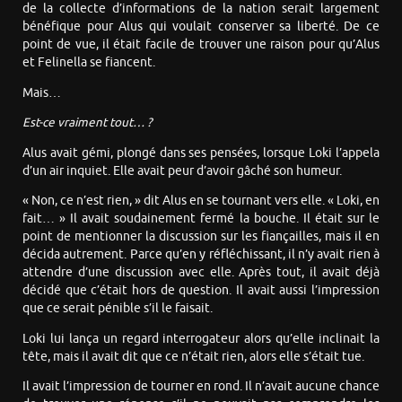
de la collecte d’informations de la nation serait largement
bénéfique pour Alus qui voulait conserver sa liberté. De ce
point de vue, il était facile de trouver une raison pour qu’Alus
et Felinella se fiancent.
Mais…
Est-ce vraiment tout… ?
Alus avait gémi, plongé dans ses pensées, lorsque Loki l’appela
d’un air inquiet. Elle avait peur d’avoir gâché son humeur.
« Non, ce n’est rien, » dit Alus en se tournant vers elle. « Loki, en
fait… » Il avait soudainement fermé la bouche. Il était sur le
point de mentionner la discussion sur les fiançailles, mais il en
décida autrement. Parce qu’en y réfléchissant, il n’y avait rien à
attendre d’une discussion avec elle. Après tout, il avait déjà
décidé que c’était hors de question. Il avait aussi l’impression
que ce serait pénible s’il le faisait.
Loki lui lança un regard interrogateur alors qu’elle inclinait la
tête, mais il avait dit que ce n’était rien, alors elle s’était tue.
Il avait l’impression de tourner en rond. Il n’avait aucune chance