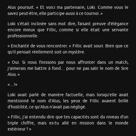
Alus poursuit. « Et voici ma partenaire, Loki. Comme vous le
savez peut-être, elle participe aussi à ce tournoi. »
Loki s’était inclinée sans mot dire, faisant preuve d’élégance
encore mieux que Fillic, comme si elle était une servante
professionnelle.
« Enchanté de vous rencontrer. » Fillic avait souri. Bien que ce
qu’il pensait réellement soit un mystère.
« Oui. Si nous finissons par nous affronter dans un match,
j’aimerais me battre à fond… pour ne pas salir le nom de Sire
Alus. »
«…!»
Loki avait parlé de manière factuelle, mais lorsqu’elle avait
mentionné le nom d’Alus, les yeux de Fillic avaient brillé
d’hostilité, ce qu’Alus n’avait pas négligé.
« Fillic, j’ai entendu dire que tes capacités sont du niveau d’un
triple chiffre, mais es-tu allé en mission dans le monde
extérieur ? »