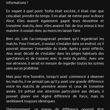
informations ?
En voyant à quel point Tesfia était excitée, il était clair que
cela allait prendre du temps. Il en allait de même pour la douce
Alice. Elles avaient également gagné leurs deuxième et
troisième matchs, donc elles avaient fait de leur mieux à leur
manière. Il voulait donc au moins les laisser faire.
Bien sûr, Loki l’accompagnerait pendant qu’il regarderait les
matchs. Pour l’instant, il voulait s’installer dans un endroit où il
pourrait observer l’ensemble du stade. Après y avoir réfléchi,
Alus avait décidé de s’installer dans les sièges habituels des
spectateurs et de s’asseoir avec le reste du public. Avec une
vue aérienne, il serait en mesure de regarder toutes les scènes
sans aucun problème.
Mais pour être honnête, lorsqu’il avait commencé à observer
les matchs, il ne pensait pas qu’il y avait une grande différence
entre les matchs de première année et ceux de troisième
année. S’il prêtait une attention particulière aux détails, il
pouvait glaner une légère différence de force, mais ils
semblaient toujours identiques.
Théoriquement, ce niveau de différence pourrait être