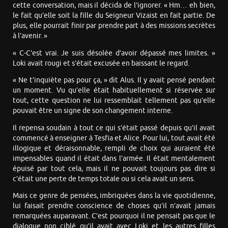
cette conversation, mais il décida de l’ignorer. « Hm… eh bien,
le fait qu’elle soit la fille du Seigneur Vizaist en fait partie. De
plus, elle pourrait finir par prendre part à des missions secrètes
à l’avenir. »
« C-C’est vrai. Je suis désolée d’avoir dépassé mes limites. »
Loki avait rougi et s’était excusée en baissant le regard.
« Ne t’inquiète pas pour ça, » dit Alus. Il y avait pensé pendant
un moment. Vu qu’elle était habituellement si réservée sur
tout, cette question ne lui ressemblait tellement pas qu’elle
pouvait être un signe de son changement interne.
Il repensa soudain à tout ce qui s’était passé depuis qu’il avait
commencé à enseigner à Tesfia et Alice. Pour lui, tout avait été
illogique et déraisonnable, rempli de choix qui auraient été
impensables quand il était dans l’armée. Il était mentalement
épuisé par tout cela, mais il ne pouvait toujours pas dire si
c’était une perte de temps totale ou si cela avait un sens.
Mais ce genre de pensées, imbriquées dans la vie quotidienne,
lui faisait prendre conscience de choses qu’il n’avait jamais
remarquées auparavant. C’est pourquoi il ne pensait pas que le
dialogue non ciblé qu’il avait avec Loki et les autres filles