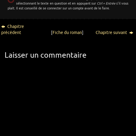
sélectionnant le texte en question et en appuyant sur
Ctrl + Entrée
s’il vous
plaît. Il est conseillé de se connecter sur un compte avant de le faire.
Chapitre
précédent
[
Fiche du roman
]
Chapitre suivant
Laisser un commentaire