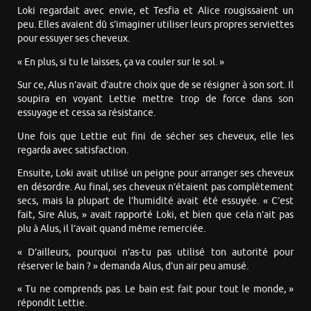
Loki regardait avec envie, et Tesfia et Alice rougissaient un
peu. Elles avaient dû s’imaginer utiliser leurs propres serviettes
pour essuyer ses cheveux.
« En plus, si tu le laisses, ça va couler sur le sol. »
Sur ce, Alus n’avait d’autre choix que de se résigner à son sort. Il
soupira en voyant Lettie mettre trop de force dans son
essuyage et cessa sa résistance.
Une fois que Lettie eut fini de sécher ses cheveux, elle les
regarda avec satisfaction.
Ensuite, Loki avait utilisé un peigne pour arranger ses cheveux
en désordre. Au final, ses cheveux n’étaient pas complètement
secs, mais la plupart de l’humidité avait été essuyée. « C’est
fait, Sire Alus, » avait rapporté Loki, et bien que cela n’ait pas
plu à Alus, il l’avait quand même remerciée.
« D’ailleurs, pourquoi n’as-tu pas utilisé ton autorité pour
réserver le bain ? » demanda Alus, d’un air peu amusé.
« Tu ne comprends pas. Le bain est fait pour tout le monde, »
répondit Lettie.