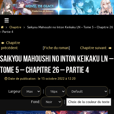
Chapitre
Saikyou Mahoushi no Inton Keikaku LN – Tome 5 – Chapitre 26
– Partie 4
Chapitre
précédent
[
Fiche du roman
]
Chapitre suivant
Saikyou Mahoushi no Inton Keikaku LN –
Tome 5 – Chapitre 26 – Partie 4
Date de publication : le 15 octobre 2022 à 12:20
Largeur
Fond:
Choix de la couleur du texte