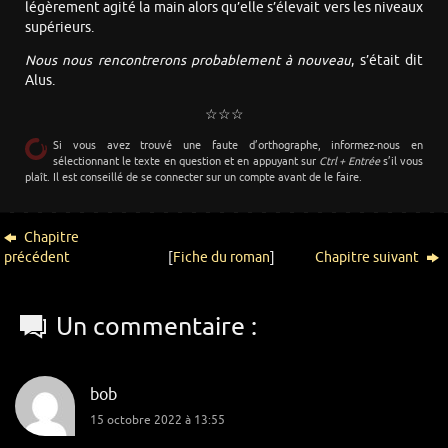
légèrement agité la main alors qu’elle s’élevait vers les niveaux
supérieurs.
Nous nous rencontrerons probablement à nouveau
, s’était dit
Alus.
☆☆☆
Si vous avez trouvé une faute d’orthographe, informez-nous en
sélectionnant le texte en question et en appuyant sur
Ctrl + Entrée
s’il vous
plaît. Il est conseillé de se connecter sur un compte avant de le faire.
Chapitre
précédent
[
Fiche du roman
]
Chapitre suivant
Un commentaire :
bob
15 octobre 2022 à 13:55