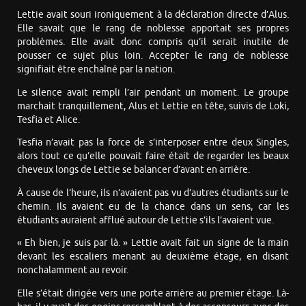
Lettie avait souri ironiquement à la déclaration directe d’Alus.
Elle savait que le rang de noblesse apportait ses propres
problèmes. Elle avait donc compris qu’il serait inutile de
pousser ce sujet plus loin. Accepter le rang de noblesse
signifiait être enchaîné par la nation.
Le silence avait rempli l’air pendant un moment. Le groupe
marchait tranquillement, Alus et Lettie en tête, suivis de Loki,
Tesfia et Alice.
Tesfia n’avait pas la force de s’interposer entre deux Singles,
alors tout ce qu’elle pouvait faire était de regarder les beaux
cheveux longs de Lettie se balancer d’avant en arrière.
À cause de l’heure, ils n’avaient pas vu d’autres étudiants sur le
chemin. Ils avaient eu de la chance dans un sens, car les
étudiants auraient afflué autour de Lettie s’ils l’avaient vue.
« Eh bien, je suis par là. » Lettie avait fait un signe de la main
devant les escaliers menant au deuxième étage, en disant
nonchalamment au revoir.
Elle s’était dirigée vers une porte arrière au premier étage. Là-