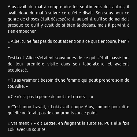
Alus avait du mal à comprendre les sentiments des autres, il
avait donc du mal à suivre ce qu’elle disait. Son sens pour ce
genre de choses était désespérant, au point qu’il se demandait
presque ce qu’il y avait de si bien là-dedans, mais il parvint à
s’en empêcher.
« Allie, tu ne fais pas du tout attention à ce qui t’entoure, hein ?
»
Tesfia et Alice s’étaient souvenues de ce qui s’était passé lors
de leur première visite dans son laboratoire et avaient
acquiescé.
« Tu as vraiment besoin d’une femme qui peut prendre soin de
toi, Allie. »
« Ce n’est pas la peine de mettre ton nez… »
« C’est mon travail, » Loki avait coupé Alus, comme pour dire
qu’elle ne ferait pas de compromis sur ce point.
« Vraiment ? » dit Lettie, en feignant la surprise. Puis elle fixa
Loki avec un sourire.