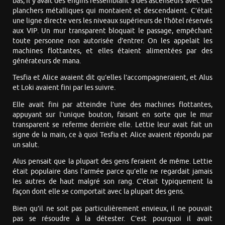
bas, il y avait des engins ressemblant à des ascenseurs avec des
planchers métalliques qui montaient et descendaient. C’était
une ligne directe vers les niveaux supérieurs de l’hôtel réservés
aux VIP. Un mur transparent bloquait le passage, empêchant
toute personne non autorisée d’entrer. On les appelait les
machines flottantes, et elles étaient alimentées par des
générateurs de mana.
Tesfia et Alice avaient dit qu’elles l’accompagneraient, et Alus
et Loki avaient fini par les suivre.
Elle avait fini par atteindre l’une des machines flottantes,
appuyant sur l’unique bouton, faisant en sorte que le mur
transparent se referme derrière elle. Lettie leur avait fait un
signe de la main, ce à quoi Tesfia et Alice avaient répondu par
un salut.
Alus pensait que la plupart des gens feraient de même. Lettie
était populaire dans l’armée parce qu’elle ne regardait jamais
les autres de haut malgré son rang. C’était typiquement la
façon dont elle se comportait avec la plupart des gens.
Bien qu’il ne soit pas particulièrement envieux, il ne pouvait
pas se résoudre à la détester. C’est pourquoi il avait