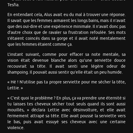
Tesfia.
En entendant cela, Alus avait eu du mal à trouver une réponse.
Il savait que les femmes aimaient les longs bains, mais il n’avait
que des ouï-dire et une expérience minimale. Il n’avait donc pas
d’autre choix que de ravaler sa frustration refoulée. Ses mots
s’étaient coincés dans sa gorge et il avait noté mentalement
que les femmes étaient comme ça.
L’instant suivant, comme pour effacer sa note mentale, sa
vision était devenue blanche alors qu’une serviette douce
recouvrait sa tête. Il avait senti une légère odeur de
shampoing. Il pouvait aussi sentir qu’elle était un peu humide.
« Hé ! N’utilise pas ta propre serviette pour me sécher la tête,
Lettie. »
« C’est quoi le problème ? En plus, ça va prendre une éternité si
tu laisses tes cheveux sécher tout seuls quand ils sont aussi
mouillés, » déclara Lettie avec désinvolture, et elle avait
fermement attrapé sa tête. Elle avait poussé la serviette vers
le bas, puis avait essuyé ses cheveux avec une certaine
violence.