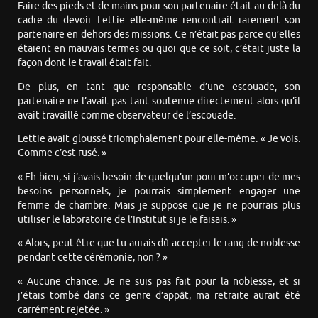
Faire des pieds et de mains pour son partenaire était au-delà du
cadre du devoir. Lettie elle-même rencontrait rarement son
partenaire en dehors des missions. Ce n’était pas parce qu’elles
étaient en mauvais termes ou quoi que ce soit, c’était juste la
façon dont le travail était fait.
De plus, en tant que responsable d’une escouade, son
partenaire ne l’avait pas tant soutenue directement alors qu’il
avait travaillé comme observateur de l’escouade.
Lettie avait gloussé triomphalement pour elle-même. « Je vois.
Comme c’est rusé. »
« Eh bien, si j’avais besoin de quelqu’un pour m’occuper de mes
besoins personnels, je pourrais simplement engager une
femme de chambre. Mais je suppose que je ne pourrais plus
utiliser le laboratoire de l’Institut si je le faisais. »
« Alors, peut-être que tu aurais dû accepter le rang de noblesse
pendant cette cérémonie, non ? »
« Aucune chance. Je ne suis pas fait pour la noblesse, et si
j’étais tombé dans ce genre d’appât, ma retraite aurait été
carrément rejetée. »