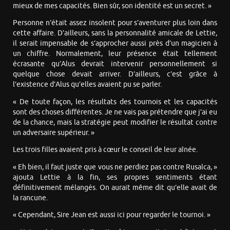
mieux de mes capacités. Bien sûr, son identité est un secret. »
Personne n’était assez insolent pour s’aventurer plus loin dans
cette affaire. D’ailleurs, sans la personnalité amicale de Lettie,
il serait impensable de s’approcher aussi près d’un magicien à
un chiffre. Normalement, leur présence était tellement
écrasante qu’Alus devrait intervenir personnellement si
quelque chose devait arriver. D’ailleurs, c’est grâce à
l’existence d’Alus qu’elles avaient pu se parler.
« De toute façon, les résultats des tournois et les capacités
sont des choses différentes. Je ne vais pas prétendre que j’ai eu
de la chance, mais la stratégie peut modifier le résultat contre
un adversaire supérieur. »
Les trois filles avaient pris à cœur le conseil de leur aînée.
« Eh bien, il faut juste que vous ne perdiez pas contre Rusalca, »
ajouta Lettie à la fin, ses propres sentiments étant
définitivement mélangés. On aurait même dit qu’elle avait de
la rancune.
« Cependant, Sire Jean est aussi ici pour regarder le tournoi. »