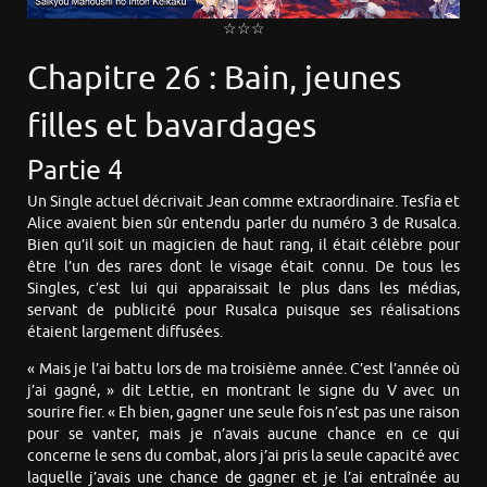
☆☆☆
Chapitre 26 : Bain, jeunes
filles et bavardages
Partie 4
Un Single actuel décrivait Jean comme extraordinaire. Tesfia et
Alice avaient bien sûr entendu parler du numéro 3 de Rusalca.
Bien qu’il soit un magicien de haut rang, il était célèbre pour
être l’un des rares dont le visage était connu. De tous les
Singles, c’est lui qui apparaissait le plus dans les médias,
servant de publicité pour Rusalca puisque ses réalisations
étaient largement diffusées.
« Mais je l’ai battu lors de ma troisième année. C’est l’année où
j’ai gagné, » dit Lettie, en montrant le signe du V avec un
sourire fier. « Eh bien, gagner une seule fois n’est pas une raison
pour se vanter, mais je n’avais aucune chance en ce qui
concerne le sens du combat, alors j’ai pris la seule capacité avec
laquelle j’avais une chance de gagner et je l’ai entraînée au