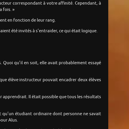
ucteur correspondant à votre affinité. Cependant, à
 fois. »
ment en fonction de leur rang.
ient été invités à s’entraider, ce qui était logique.
s. Quoi qu’il en soit, elle avait probablement essayé
aque élève instructeur pouvait encadrer deux élèves
ur apprendrait. Il était possible que tous les résultats
ait qu’un étudiant ordinaire dont personne ne savait
pour Alus.