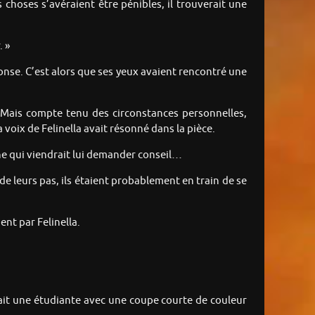
s choses s’avéraient être pénibles, il trouverait une
. »
éponse. C’est alors que ses yeux avaient rencontré une
s. Mais compte tenu des circonstances personnelles,
 voix de Felinella avait résonné dans la pièce.
onne qui viendrait lui demander conseil…
é de leurs pas, ils étaient probablement en train de se
nt par Felinella.
ouvait une étudiante avec une coupe courte de couleur