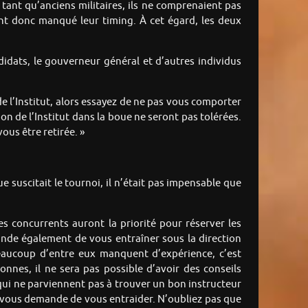
tant qu’anciens militaires, ils ne comprenaient pas
ient donc manqué leur timing. À cet égard, les deux
ndidats, le gouverneur général et d’autres individus
e l’Institut, alors essayez de ne pas vous comporter
on de l’Institut dans la boue ne seront pas tolérées.
ous être retirée. »
 suscitait le tournoi, il n’était pas impensable que
es concurrents auront la priorité pour réserver les
nde également de vous entraîner sous la direction
eaucoup d’entre eux manquent d’expérience, c’est
nnes, il ne sera pas possible d’avoir des conseils
s qui ne parviennent pas à trouver un bon instructeur
e vous demande de vous entraider. N’oubliez pas que