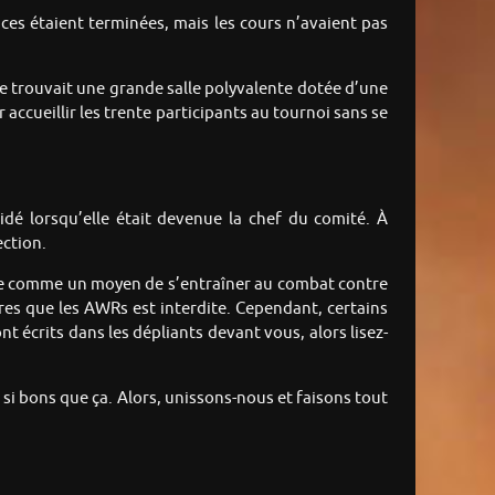
ces étaient terminées, mais les cours n’avaient pas
 trouvait une grande salle polyvalente dotée d’une
accueillir les trente participants au tournoi sans se
idé lorsqu’elle était devenue la chef du comité. À
ection.
igine comme un moyen de s’entraîner au combat contre
res que les AWRs est interdite. Cependant, certains
t écrits dans les dépliants devant vous, alors lisez-
s si bons que ça. Alors, unissons-nous et faisons tout