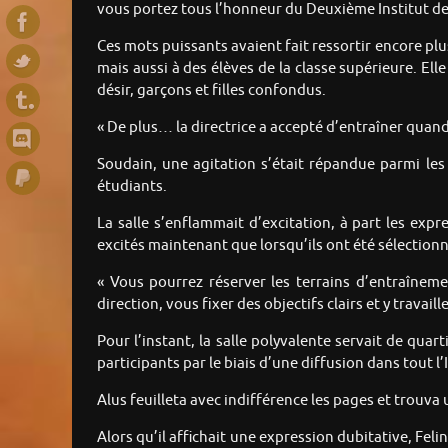
vous portez tous l’honneur du Deuxième Institut de
Ces mots puissants avaient fait ressortir encore pl
mais aussi à des élèves de la classe supérieure. El
désir, garçons et filles confondus.
« De plus… la directrice a accepté d’entraîner quand
Soudain, une agitation s’était répandue parmi les 
étudiants.
La salle s’enflammait d’excitation, à part les expr
excités maintenant que lorsqu’ils ont été sélectionn
« Vous pourrez réserver les terrains d’entraînem
direction, vous fixer des objectifs clairs et y trava
Pour l’instant, la salle polyvalente servait de quar
participants par le biais d’une diffusion dans tout l’
Alus feuilleta avec indifférence les pages et trouva
Alors qu’il affichait une expression dubitative, Felin