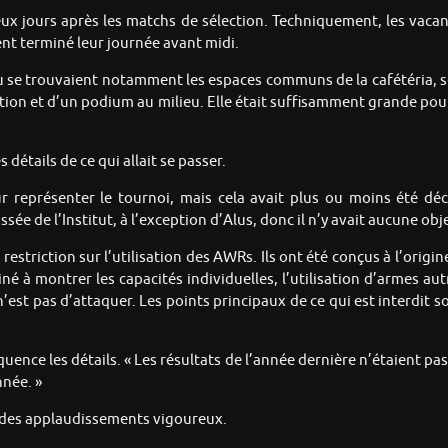
deux jours après les matchs de sélection. Techniquement, les vacan
nt terminé leur journée avant midi.
se trouvaient notamment les espaces communs de la cafétéria, se
ction et d’un podium au milieu. Elle était suffisamment grande pour 
détails de ce qui allait se passer.
ur représenter le tournoi, mais cela avait plus ou moins été déc
ssée de l’Institut, à l’exception d’Alus, donc il n’y avait aucune obj
e restriction sur l’utilisation des AWRs. Ils ont été conçus à l’or
 à montrer les capacités individuelles, l’utilisation d’armes aut
est pas d’attaquer. Les points principaux de ce qui est interdit son
oquence les détails. « Les résultats de l’année dernière n’étaient pa
nnée. »
t des applaudissements vigoureux.