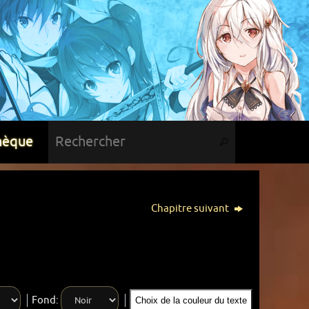
hèque
Chapitre suivant
Fond:
Choix de la couleur du texte