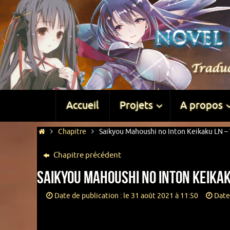
Accueil
Projets
A propos
Chapitre
Saikyou Mahoushi no Inton Keikaku LN –
Chapitre précédent
Saikyou Mahoushi no Inton Keikak
Date de publication : le 31 août 2021 à 11:50
Date