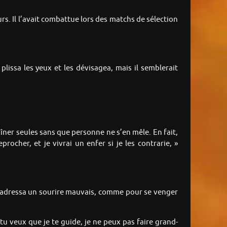
urs. Il l’avait combattue lors des matchs de sélection
plissa les yeux et les dévisagea, mais il semblerait
raîner seules sans que personne ne s’en mêle. En fait,
ocher, et je vivrai un enfer si je les contrarie, »
leur adressa un sourire mauvais, comme pour se venger
u veux que je te guide, je ne peux pas faire grand-