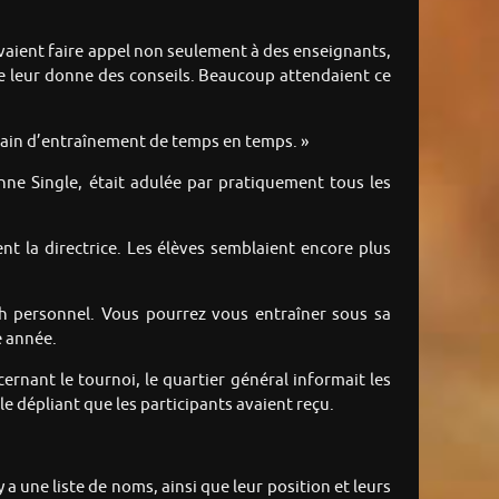
uvaient faire appel non seulement à des enseignants,
lle leur donne des conseils. Beaucoup attendaient ce
errain d’entraînement de temps en temps. »
enne Single, était adulée par pratiquement tous les
ent la directrice. Les élèves semblaient encore plus
ch personnel. Vous pourrez vous entraîner sous sa
e année.
cernant le tournoi, le quartier général informait les
 le dépliant que les participants avaient reçu.
y a une liste de noms, ainsi que leur position et leurs