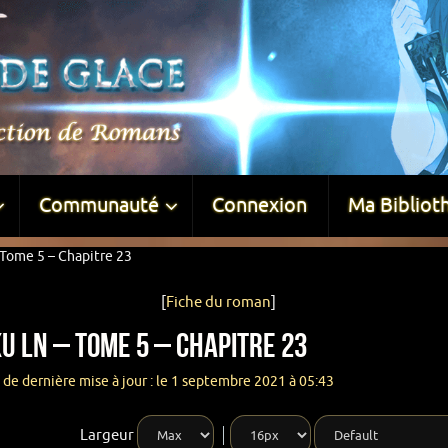
Communauté
Connexion
Ma Bibliot
 Tome 5 – Chapitre 23
[
Fiche du roman
]
u LN – Tome 5 – Chapitre 23
 de dernière mise à jour : le 1 septembre 2021 à 05:43
Largeur