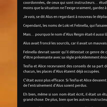
coordonnées, de ceux qui sont instructeurs… étudia
moins que la situation ne l’exige vraiment, gardez à 
Je vois,
se dit Alus en regardant à nouveau le déplia
Cependant, les noms de Loki et Felinella, qui faisaie
Mais… pourquoi le nom d’Alus Reigin était-il aussi là
Alus avait froncé les sourcils, car il avait un mauvai
Felinella devrait savoir qu’il détestait ce genre de
d’être prévenante avec sa règle précédemment éno
Tesfia et Alice recevraient des conseils de sa par
chacun, les places d’Alus étaient déjà occupées.
C’était aussi plus efficace. Si Tesfia et Alice devaien
de l’entraînement d’Alus soient perdus.
Eh bien, même si son nom était écrit, il était un é
grand-chose. De plus, bien que les autres instructeurs