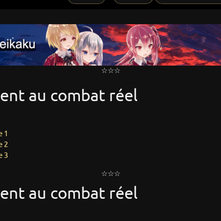
☆☆☆
ment au combat réel
e 1
e 2
e 3
☆☆☆
ment au combat réel