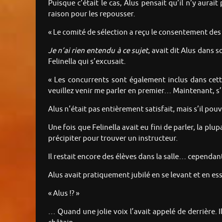
Puisque c’était le cas, Alus pensait qu’il n’y aurai
raison pour les repousser.
« Le comité de sélection a reçu le consentement des p
Je n’ai rien entendu à ce sujet
, avait dit Alus dans 
Felinella qui s’excusait.
« Les concurrents sont également inclus dans cette
veuillez venir me parler en premier… Maintenant, s’il
Alus n’était pas entièrement satisfait, mais s’il pou
Une fois que Felinella avait eu fini de parler, la plu
précipiter pour trouver un instructeur.
Il restait encore des élèves dans la salle… cependa
Alus avait pratiquement jubilé en se levant et en es
« Alus !? »
… Quand une jolie voix l’avait appelé de derrière. I