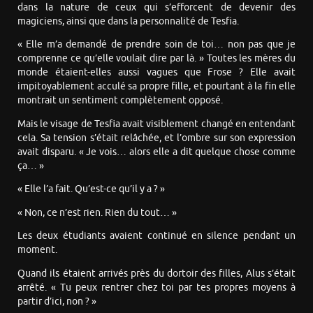
dans la nature de ceux qui s’efforcent de devenir des
magiciens, ainsi que dans la personnalité de Tesfia.
« Elle m’a demandé de prendre soin de toi… non pas que je
comprenne ce qu’elle voulait dire par là. » Toutes les mères du
monde étaient-elles aussi vagues que Frose ? Elle avait
impitoyablement acculé sa propre fille, et pourtant à la fin elle
montrait un sentiment complètement opposé.
Mais le visage de Tesfia avait visiblement changé en entendant
cela. Sa tension s’était relâchée, et l’ombre sur son expression
avait disparu. « Je vois… alors elle a dit quelque chose comme
ça… »
« Elle l’a fait. Qu’est-ce qu’il y a ? »
« Non, ce n’est rien. Rien du tout… »
Les deux étudiants avaient continué en silence pendant un
moment.
Quand ils étaient arrivés près du dortoir des filles, Alus s’était
arrêté. « Tu peux rentrer chez toi par tes propres moyens à
partir d’ici, non ? »