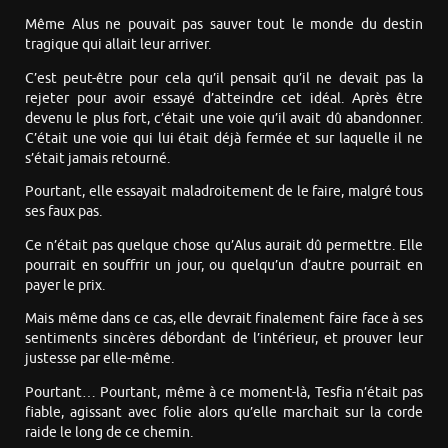
Même Alus ne pouvait pas sauver tout le monde du destin
tragique qui allait leur arriver.
C’est peut-être pour cela qu’il pensait qu’il ne devait pas la
rejeter pour avoir essayé d’atteindre cet idéal. Après être
devenu le plus fort, c’était une voie qu’il avait dû abandonner.
C’était une voie qui lui était déjà fermée et sur laquelle il ne
s’était jamais retourné.
Pourtant, elle essayait maladroitement de le faire, malgré tous
ses faux pas.
Ce n’était pas quelque chose qu’Alus aurait dû permettre. Elle
pourrait en souffrir un jour, ou quelqu’un d’autre pourrait en
payer le prix.
Mais même dans ce cas, elle devrait finalement faire face à ses
sentiments sincères débordant de l’intérieur, et prouver leur
justesse par elle-même.
Pourtant… Pourtant, même à ce moment-là, Tesfia n’était pas
fiable, agissant avec folie alors qu’elle marchait sur la corde
raide le long de ce chemin.