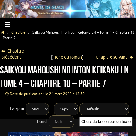
Chapitre
Saikyou Mahoushi no Inton Keikaku LN – Tome 4 – Chapitre 18
– Partie 7
Chapitre
précédent
[
Fiche du roman
]
Chapitre suivant
Saikyou Mahoushi no Inton Keikaku LN –
Tome 4 – Chapitre 18 – Partie 7
Date de publication : le 24 mars 2022 à 13:50
Largeur
Fond:
Choix de la couleur du texte