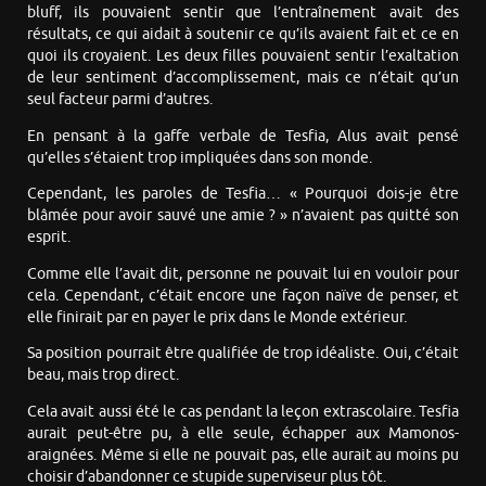
bluff, ils pouvaient sentir que l’entraînement avait des
résultats, ce qui aidait à soutenir ce qu’ils avaient fait et ce en
quoi ils croyaient. Les deux filles pouvaient sentir l’exaltation
de leur sentiment d’accomplissement, mais ce n’était qu’un
seul facteur parmi d’autres.
En pensant à la gaffe verbale de Tesfia, Alus avait pensé
qu’elles s’étaient trop impliquées dans son monde.
Cependant, les paroles de Tesfia… « Pourquoi dois-je être
blâmée pour avoir sauvé une amie ? » n’avaient pas quitté son
esprit.
Comme elle l’avait dit, personne ne pouvait lui en vouloir pour
cela. Cependant, c’était encore une façon naïve de penser, et
elle finirait par en payer le prix dans le Monde extérieur.
Sa position pourrait être qualifiée de trop idéaliste. Oui, c’était
beau, mais trop direct.
Cela avait aussi été le cas pendant la leçon extrascolaire. Tesfia
aurait peut-être pu, à elle seule, échapper aux Mamonos-
araignées. Même si elle ne pouvait pas, elle aurait au moins pu
choisir d’abandonner ce stupide superviseur plus tôt.