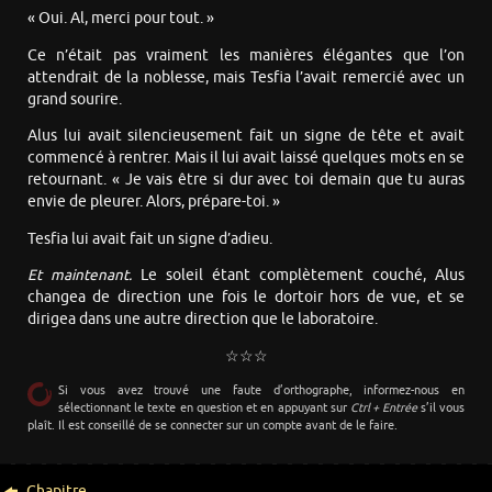
« Oui. Al, merci pour tout. »
Ce n’était pas vraiment les manières élégantes que l’on
attendrait de la noblesse, mais Tesfia l’avait remercié avec un
grand sourire.
Alus lui avait silencieusement fait un signe de tête et avait
commencé à rentrer. Mais il lui avait laissé quelques mots en se
retournant. « Je vais être si dur avec toi demain que tu auras
envie de pleurer. Alors, prépare-toi. »
Tesfia lui avait fait un signe d’adieu.
Et maintenant.
Le soleil étant complètement couché, Alus
changea de direction une fois le dortoir hors de vue, et se
dirigea dans une autre direction que le laboratoire.
☆☆☆
Si vous avez trouvé une faute d’orthographe, informez-nous en
sélectionnant le texte en question et en appuyant sur
Ctrl + Entrée
s’il vous
plaît. Il est conseillé de se connecter sur un compte avant de le faire.
Chapitre