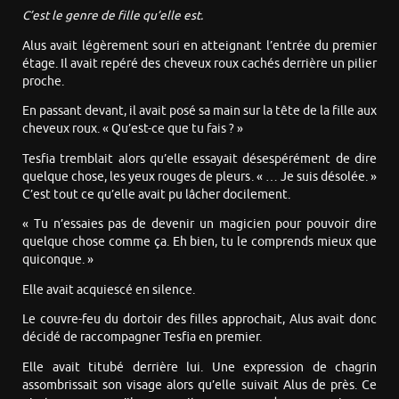
C’est le genre de fille qu’elle est.
Alus avait légèrement souri en atteignant l’entrée du premier
étage. Il avait repéré des cheveux roux cachés derrière un pilier
proche.
En passant devant, il avait posé sa main sur la tête de la fille aux
cheveux roux. « Qu’est-ce que tu fais ? »
Tesfia tremblait alors qu’elle essayait désespérément de dire
quelque chose, les yeux rouges de pleurs. « … Je suis désolée. »
C’est tout ce qu’elle avait pu lâcher docilement.
« Tu n’essaies pas de devenir un magicien pour pouvoir dire
quelque chose comme ça. Eh bien, tu le comprends mieux que
quiconque. »
Elle avait acquiescé en silence.
Le couvre-feu du dortoir des filles approchait, Alus avait donc
décidé de raccompagner Tesfia en premier.
Elle avait titubé derrière lui. Une expression de chagrin
assombrissait son visage alors qu’elle suivait Alus de près. Ce