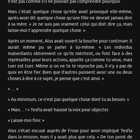
n’est pas comme s’il ne pouvait pas comprendre pourquoi.
Mais c’était quelque chose qu’elle avait provoqué elle-même,
après avoir dit quelque chose qu’une fille ne devrait jamais dire
à sa mère. « Je ne suis pas vraiment celui qui doit dire ça, mais
laisse-moi t’apprendre quelque chose. »
Après un moment, Alus avait ouvert la bouche pour continuer. Il
aurait même pu se parler à lui-même. « Les individus
malveillants obtiennent ce qu’ils méritent, ou font face à des
représailles pour leurs actions, appelle ça comme tu veux, mais
tuer est tuer. Même si on ne te le reproche pas, il n’y a pas de
quoi en être fier. Bien que d’autres puissent avoir une ou deux
choses à dire à ce sujet, je pense que c’est ainsi. »
« … »
« Au minimum, ce n’est pas quelque chose dont tu as besoin. »
« Mais… ! » Tesfia avait haussé la voix pour objecter.
« Laisse-moi finir. »
Alus s’était excusé auprès de Frose pour avoir impliqué Tesfia
dans la mission, mais il y avait plus que cela. « De ton point de