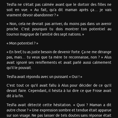
Tesfia ne s’était pas calmée avant que le dortoir des filles ne
soit en vue. « Au fait, qu’a dit maman après ça… je vais
vraiment devoir abandonner ? »
« Non, cela ne devrait pas arriver, du moins pas dans un avenir
proche. C’est pourquoi tu dois montrer ton potentiel au
tournoi magique de l’amitié des sept nations. »
« Mon potentiel ? »
« En bref, tu as juste besoin de devenir forte. Ça ne me dérange
pas, mais… tu veux que ta mère te reconnaisse, non ? » Alus
avait ignoré ses reniflements et avait parlé aussi calmement
qu’il le pouvait.
Tesfia avait répondu avec un puissant « Oui ! »
C’est tout ce qu’il avait fallu à Alus pour décider de ce qu’il
devait faire. Cependant, il hésita à lui dire ce que Frose avait
dit à la fin.
Tesfia avait détecté cette hésitation. « Quoi ? Maman a dit
autre chose ? » Une expression sombre et tendue était apparue
sur son visage. Ne pas laisser de tels doutes sans réponse était