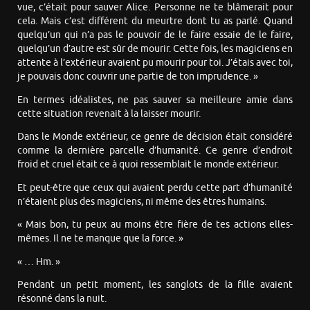
vue, c’était pour sauver Alice. Personne ne te blâmerait pour
cela. Mais c’est différent du meurtre dont tu as parlé. Quand
quelqu’un qui n’a pas le pouvoir de le faire essaie de le faire,
quelqu’un d’autre est sûr de mourir. Cette fois, les magiciens en
attente à l’extérieur avaient pu mourir pour toi. J’étais avec toi,
je pouvais donc couvrir une partie de ton imprudence. »
En termes idéalistes, ne pas sauver sa meilleure amie dans
cette situation revenait à la laisser mourir.
Dans le Monde extérieur, ce genre de décision était considéré
comme la dernière parcelle d’humanité. Ce genre d’endroit
froid et cruel était ce à quoi ressemblait le monde extérieur.
Et peut-être que ceux qui avaient perdu cette part d’humanité
n’étaient plus des magiciens, ni même des êtres humains.
« Mais bon, tu peux au moins être fière de tes actions elles-
mêmes. Il ne te manque que la force. »
« … Hm. »
Pendant un petit moment, les sanglots de la fille avaient
résonné dans la nuit.