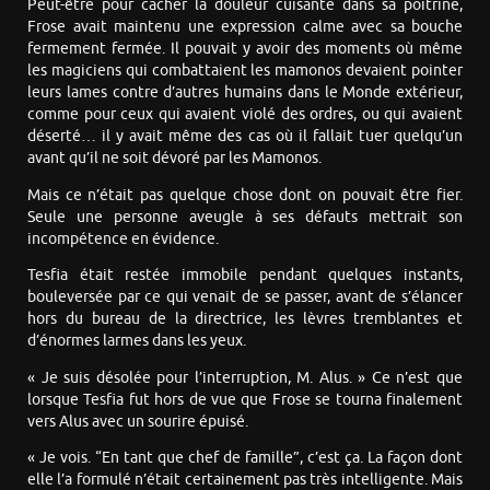
Peut-être pour cacher la douleur cuisante dans sa poitrine,
Frose avait maintenu une expression calme avec sa bouche
fermement fermée. Il pouvait y avoir des moments où même
les magiciens qui combattaient les mamonos devaient pointer
leurs lames contre d’autres humains dans le Monde extérieur,
comme pour ceux qui avaient violé des ordres, ou qui avaient
déserté… il y avait même des cas où il fallait tuer quelqu’un
avant qu’il ne soit dévoré par les Mamonos.
Mais ce n’était pas quelque chose dont on pouvait être fier.
Seule une personne aveugle à ses défauts mettrait son
incompétence en évidence.
Tesfia était restée immobile pendant quelques instants,
bouleversée par ce qui venait de se passer, avant de s’élancer
hors du bureau de la directrice, les lèvres tremblantes et
d’énormes larmes dans les yeux.
« Je suis désolée pour l’interruption, M. Alus. » Ce n’est que
lorsque Tesfia fut hors de vue que Frose se tourna finalement
vers Alus avec un sourire épuisé.
« Je vois. “En tant que chef de famille”, c’est ça. La façon dont
elle l’a formulé n’était certainement pas très intelligente. Mais