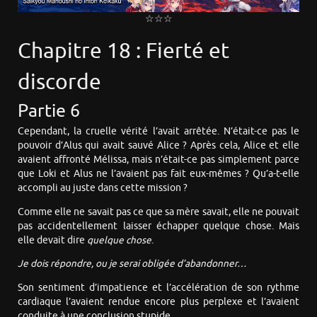
☆☆☆
Chapitre 18 : Fierté et
discorde
Partie 6
Cependant, la cruelle vérité l’avait arrêtée. N’était-ce pas le
pouvoir d’Alus qui avait sauvé Alice ? Après cela, Alice et elle
avaient affronté Mélissa, mais n’était-ce pas simplement parce
que Loki et Alus ne l’avaient pas fait eux-mêmes ? Qu’a-t-elle
accompli au juste dans cette mission ?
Comme elle ne savait pas ce que sa mère savait, elle ne pouvait
pas accidentellement laisser échapper quelque chose. Mais
elle devait dire
quelque chose
.
Je dois répondre, ou je serai obligée d’abandonner…
Son sentiment d’impatience et l’accélération de son rythme
cardiaque l’avaient rendue encore plus perplexe et l’avaient
conduite à une conclusion stupide.