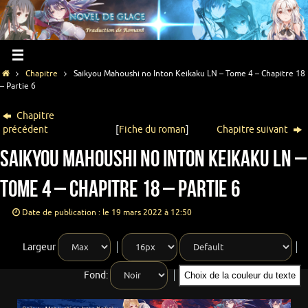
Chapitre
Saikyou Mahoushi no Inton Keikaku LN – Tome 4 – Chapitre 18
– Partie 6
Chapitre
précédent
[
Fiche du roman
]
Chapitre suivant
Saikyou Mahoushi no Inton Keikaku LN –
Tome 4 – Chapitre 18 – Partie 6
Date de publication : le 19 mars 2022 à 12:50
Largeur
Fond:
Choix de la couleur du texte