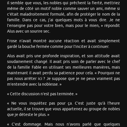
il semble que vous, les nobles qui prêchent la fierté, mettriez
même de côté un motif noble comme sauver un ami, même si
c’était maladroitement formulé, afin de protéger le nom de la
famille. Dans ce cas, j’ai quelques mots à vous dire. Je ne
l’enseigne pas pour votre bien, mais pour le mien, » répondit
Alus avec un sourire sec.
Frose n’avait montré aucune réaction et avait simplement
gardé la bouche fermée comme pour l’inciter à continuer.
Alus avait pris une profonde inspiration, et son attitude avait
soudainement changé. Il avait pris soin de parler avec le chef
de la famille Fable en utilisant ses meilleures manières, mais
maintenant il avait perdu sa patience pour cela. « Pourquoi ne
pas nous arrêter ici ? Je suppose que je ne peux vraiment pas
m’entendre avec la noblesse. »
« Cette discussion n’est pas terminée. »
« Ne vous inquiétez pas pour ça. C’est juste qu’à l’heure
actuelle, il se trouve que vous appartenez au groupe de nobles
que je déteste le plus. »
« C’est dommage. Mais nous n’avons parlé que quelques