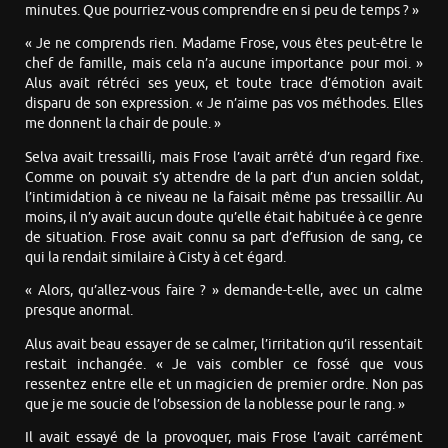
minutes. Que pourriez-vous comprendre en si peu de temps ? »
« Je ne comprends rien. Madame Frose, vous êtes peut-être le
chef de famille, mais cela n’a aucune importance pour moi. »
Alus avait rétréci ses yeux, et toute trace d’émotion avait
disparu de son expression. « Je n’aime pas vos méthodes. Elles
me donnent la chair de poule. »
Selva avait tressailli, mais Frose l’avait arrêté d’un regard fixe.
Comme on pouvait s’y attendre de la part d’un ancien soldat,
l’intimidation à ce niveau ne la faisait même pas tressaillir. Au
moins, il n’y avait aucun doute qu’elle était habituée à ce genre
de situation. Frose avait connu sa part d’effusion de sang, ce
qui la rendait similaire à Cisty à cet égard.
« Alors, qu’allez-vous faire ? » demande-t-elle, avec un calme
presque anormal.
Alus avait beau essayer de se calmer, l’irritation qu’il ressentait
restait inchangée. « Je vais combler ce fossé que vous
ressentez entre elle et un magicien de premier ordre. Non pas
que je me soucie de l’obsession de la noblesse pour le rang. »
Il avait essayé de la provoquer, mais Frose l’avait carrément