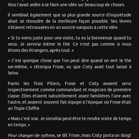
Alus l’avait aidée à se faire une idée sur beaucoup de choses.
Il semblait également que sa plus grande source d’inquiétude
allait se résoudre de la meilleure façon possible. Ses lèvres
s’étaient retroussées en un sourire narquois à cette idée.
« Si tu viens juste pour une visite, tu es la bienvenue quand tu
veux. Je servirai même le thé. Ce n’est pas comme si nous
étions des étrangers, après tout. »
« C’est quelque chose que l’on peut dire quand on sert le thé
soi-même, » rétorqua Frose, vu que Cisty avait tout laissé à
Selva.
Parmi les Trois Piliers, Frose et Cisty avaient servi
respectivement comme commandant et magicien de première
classe. Elles étaient naturellement assez familières l’une avec
l’autre, et avaient souvent fait équipe à l’époque où Frose était
un Triple Chiffre.
« Mais c’est vrai. Je viendrai peut-être te rendre visite de temps
en temps. »
Pour changer de rythme
, se dit Frose, mais Cisty porta un doigt