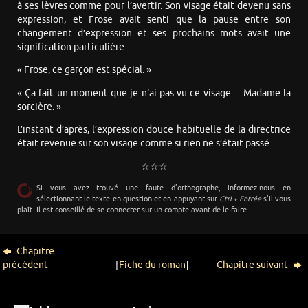
à ses lèvres comme pour l’avertir. Son visage était devenu sans
expression, et Frose avait senti que la pause entre son
changement d’expression et ses prochains mots avait une
signification particulière.
« Frose, ce garçon est spécial. »
« Ça fait un moment que je n’ai pas vu ce visage… Madame la
sorcière. »
L’instant d’après, l’expression douce habituelle de la directrice
était revenue sur son visage comme si rien ne s’était passé.
☆☆☆
Si vous avez trouvé une faute d’orthographe, informez-nous en
sélectionnant le texte en question et en appuyant sur
Ctrl + Entrée
s’il vous
plaît. Il est conseillé de se connecter sur un compte avant de le faire.
Chapitre
précédent
[
Fiche du roman
]
Chapitre suivant