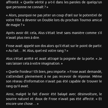
affronté. « Quelle vérité y a-t-il dans les paroles de quelqu’un
que personne ne connaît ? »
« Alors, pourquoi ne pas jeter un coup d’œil sur le potentiel de
votre fille à devenir un Double lors du prochain Tournoi amical
de magie ? »
Après avoir dit cela, Alus s’était levé sans manière comme s’il
n’avait plus rien à dire.
Frose avait appelé son dos alors qu’il était sur le point de partir.
« Au fait… M. Alus, quel est votre rang ? »
Alus s’était arrêté et avait attrapé la poignée de la porte. « Je
vais laisser cela à votre imagination. »
« Quelle froideur ! Eh bien, peu importe. » Frose avait demandé,
s’attendant pleinement à ne pas recevoir de réponse. Même
son réseau d’information n’avait pas été capable de trouver le
rang qu’il avait.
Ainsi, malgré le fait d’avoir été balayé avec désinvolture, le
sourire naturel et doux de Frose n’avait pas été affecté. « Et
encore une chose… »