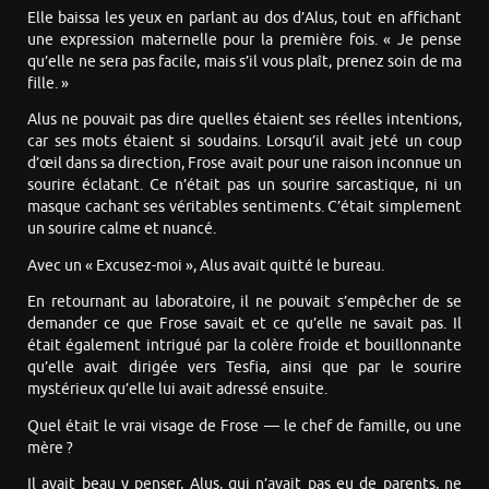
Elle baissa les yeux en parlant au dos d’Alus, tout en affichant
une expression maternelle pour la première fois. « Je pense
qu’elle ne sera pas facile, mais s’il vous plaît, prenez soin de ma
fille. »
Alus ne pouvait pas dire quelles étaient ses réelles intentions,
car ses mots étaient si soudains. Lorsqu’il avait jeté un coup
d’œil dans sa direction, Frose avait pour une raison inconnue un
sourire éclatant. Ce n’était pas un sourire sarcastique, ni un
masque cachant ses véritables sentiments. C’était simplement
un sourire calme et nuancé.
Avec un « Excusez-moi », Alus avait quitté le bureau.
En retournant au laboratoire, il ne pouvait s’empêcher de se
demander ce que Frose savait et ce qu’elle ne savait pas. Il
était également intrigué par la colère froide et bouillonnante
qu’elle avait dirigée vers Tesfia, ainsi que par le sourire
mystérieux qu’elle lui avait adressé ensuite.
Quel était le vrai visage de Frose — le chef de famille, ou une
mère ?
Il avait beau y penser, Alus, qui n’avait pas eu de parents, ne