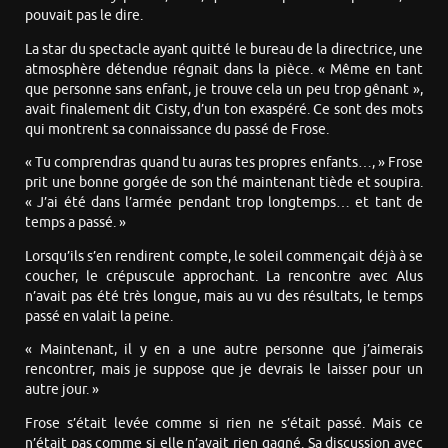
pouvait pas le dire.
La star du spectacle ayant quitté le bureau de la directrice, une
atmosphère détendue régnait dans la pièce. « Même en tant
que personne sans enfant, je trouve cela un peu trop gênant »,
avait finalement dit Cisty, d’un ton exaspéré. Ce sont des mots
qui montrent sa connaissance du passé de Frose.
« Tu comprendras quand tu auras tes propres enfants…, » Frose
prit une bonne gorgée de son thé maintenant tiède et soupira.
« J’ai été dans l’armée pendant trop longtemps… et tant de
temps a passé. »
Lorsqu’ils s’en rendirent compte, le soleil commençait déjà à se
coucher, le crépuscule approchant. La rencontre avec Alus
n’avait pas été très longue, mais au vu des résultats, le temps
passé en valait la peine.
« Maintenant, il y en a une autre personne que j’aimerais
rencontrer, mais je suppose que je devrais le laisser pour un
autre jour. »
Frose s’était levée comme si rien ne s’était passé. Mais ce
n’était pas comme si elle n’avait rien gagné. Sa discussion avec