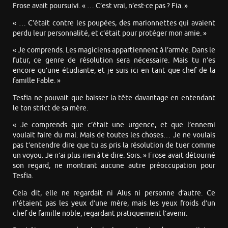
Frose avait poursuivi. « … C’est vrai, n’est-ce pas ? Fia. »
« … C’était contre les poupées, des marionnettes qui avaient
perdu leur personnalité, et c’était pour protéger mon amie. »
« Je comprends. Les magiciens appartiennent à l’armée. Dans le
futur, ce genre de résolution sera nécessaire. Mais tu n’es
encore qu’une étudiante, et je suis ici en tant que chef de la
famille Fable. »
Tesfia ne pouvait que baisser la tête davantage en entendant
le ton strict de sa mère.
« Je comprends que c’était une urgence, et que l’ennemi
voulait faire du mal. Mais de toutes les choses… Je ne voulais
pas t’entendre dire que tu as pris la résolution de tuer comme
un voyou. Je n’ai plus rien à te dire. Sors. » Frose avait détourné
son regard, ne montrant aucune autre préoccupation pour
Tesfia.
Cela dit, elle ne regardait ni Alus ni personne d’autre. Ce
n’étaient pas les yeux d’une mère, mais les yeux froids d’un
chef de famille noble, regardant pratiquement l’avenir.