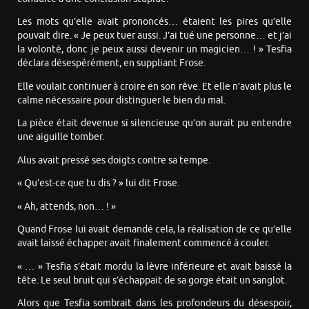
Les mots qu’elle avait prononcés… étaient les pires qu’elle
pouvait dire. « Je peux tuer aussi. J’ai tué une personne… et j’ai
la volonté, donc je peux aussi devenir un magicien… ! » Tesfia
déclara désespérément, en suppliant Frose.
Elle voulait continuer à croire en son rêve. Et elle n’avait plus le
calme nécessaire pour distinguer le bien du mal.
La pièce était devenue si silencieuse qu’on aurait pu entendre
une aiguille tomber.
Alus avait pressé ses doigts contre sa tempe.
« Qu’est-ce que tu dis ? » lui dit Frose.
« Ah, attends, non… ! »
Quand Frose lui avait demandé cela, la réalisation de ce qu’elle
avait laissé échapper avait finalement commencé à couler.
« … » Tesfia s’était mordu la lèvre inférieure et avait baissé la
tête. Le seul bruit qui s’échappait de sa gorge était un sanglot.
Alors que Tesfia sombrait dans les profondeurs du désespoir,