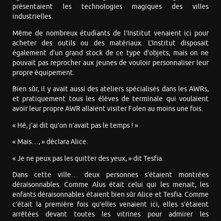
présentaient les technologies magiques des villes
industrielles.
Même de nombreux étudiants de l’Institut venaient ici pour
acheter des outils ou des matériaux. L’Institut disposait
également d’un grand stock de ce type d’objets, mais on ne
pouvait pas reprocher aux jeunes de vouloir personnaliser leur
propre équipement.
Bien sûr, il y avait aussi des ateliers spécialisés dans les AWRs,
et pratiquement tous les élèves de terminale qui voulaient
avoir leur propre AWR allaient visiter Folen au moins une fois.
« Hé, j’ai dit qu’on n’avait pas le temps ! »
« Mais…, » déclara Alice.
« Je ne peux pas les quitter des yeux, » dit Tesfia.
Dans cette ville… deux personnes s’étaient montrées
déraisonnables. Comme Alus était celui qui les menait, les
enfants déraisonnables étaient bien sûr Alice et Tesfia. Comme
c’était la première fois qu’elles venaient ici, elles s’étaient
arrêtées devant toutes les vitrines pour admirer les