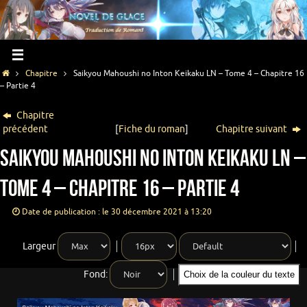
Chapitre
Saikyou Mahoushi no Inton Keikaku LN – Tome 4 – Chapitre 16
– Partie 4
Chapitre
précédent
[
Fiche du roman
]
Chapitre suivant
Saikyou Mahoushi no Inton Keikaku LN –
Tome 4 – Chapitre 16 – Partie 4
Date de publication : le 30 décembre 2021 à 13:20
Largeur
Fond:
Choix de la couleur du texte