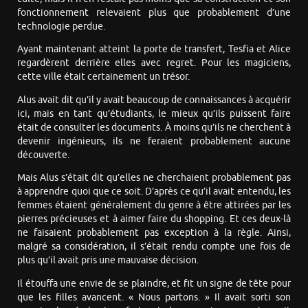
fonctionnement relevaient plus que probablement d’une
technologie perdue.
Ayant maintenant atteint la porte de transfert, Tesfia et Alice
regardèrent derrière elles avec regret. Pour les magiciens,
cette ville était certainement un trésor.
Alus avait dit qu’il y avait beaucoup de connaissances à acquérir
ici, mais en tant qu’étudiants, le mieux qu’ils puissent faire
était de consulter les documents. À moins qu’ils ne cherchent à
devenir ingénieurs, ils ne feraient probablement aucune
découverte.
Mais Alus s’était dit qu’elles ne cherchaient probablement pas
à apprendre quoi que ce soit. D’après ce qu’il avait entendu, les
femmes étaient généralement du genre à être attirées par les
pierres précieuses et à aimer faire du shopping. Et ces deux-là
ne faisaient probablement pas exception à la règle. Ainsi,
malgré sa considération, il s’était rendu compte une fois de
plus qu’il avait pris une mauvaise décision.
Il étouffa une envie de se plaindre, et fit un signe de tête pour
que les filles avancent. « Nous partons. » Il avait sorti son