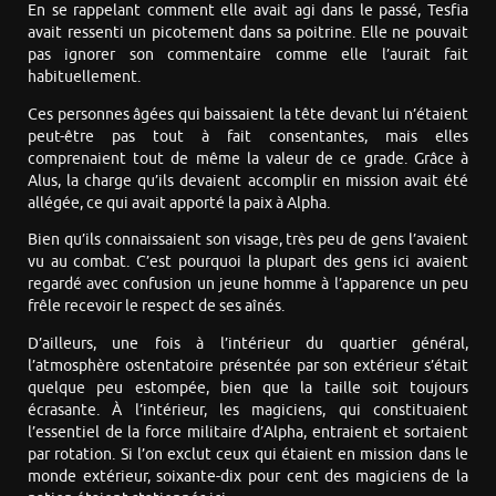
En se rappelant comment elle avait agi dans le passé, Tesfia
avait ressenti un picotement dans sa poitrine. Elle ne pouvait
pas ignorer son commentaire comme elle l’aurait fait
habituellement.
Ces personnes âgées qui baissaient la tête devant lui n’étaient
peut-être pas tout à fait consentantes, mais elles
comprenaient tout de même la valeur de ce grade. Grâce à
Alus, la charge qu’ils devaient accomplir en mission avait été
allégée, ce qui avait apporté la paix à Alpha.
Bien qu’ils connaissaient son visage, très peu de gens l’avaient
vu au combat. C’est pourquoi la plupart des gens ici avaient
regardé avec confusion un jeune homme à l’apparence un peu
frêle recevoir le respect de ses aînés.
D’ailleurs, une fois à l’intérieur du quartier général,
l’atmosphère ostentatoire présentée par son extérieur s’était
quelque peu estompée, bien que la taille soit toujours
écrasante. À l’intérieur, les magiciens, qui constituaient
l’essentiel de la force militaire d’Alpha, entraient et sortaient
par rotation. Si l’on exclut ceux qui étaient en mission dans le
monde extérieur, soixante-dix pour cent des magiciens de la