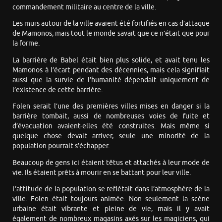
commandement militaire au centre de la ville.
Les murs autour de la ville avaient été fortifiés en cas d’attaque
de Mamonos, mais tout le monde savait que ce n’était que pour
la forme.
La barrière de Babel était bien plus solide, et avait tenu les
Mamonos à l’écart pendant des décennies, mais cela signifiait
aussi que la survie de l’humanité dépendait uniquement de
l’existence de cette barrière.
Folen serait l’une des premières villes mises en danger si la
barrière tombait, aussi de nombreuses voies de fuite et
d’évacuation avaient-elles été construites. Mais même si
quelque chose devait arriver, seule une minorité de la
population pourrait s’échapper.
Beaucoup de gens ici étaient têtus et attachés à leur mode de
vie. Ils étaient prêts à mourir en se battant pour leur ville.
L’attitude de la population se reflétait dans l’atmosphère de la
ville. Folen était toujours animée. Non seulement la scène
urbaine était vibrante et pleine de vie, mais il y avait
également de nombreux magasins axés sur les magiciens, qui