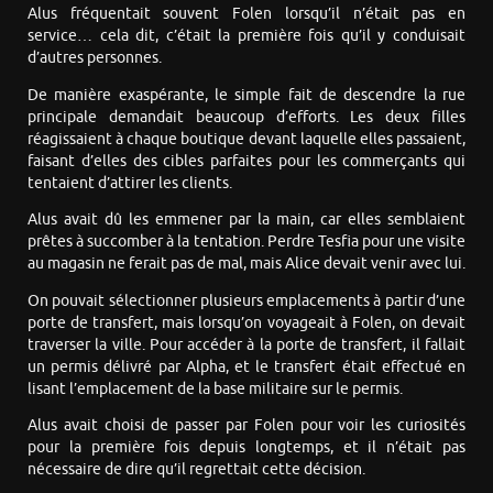
Alus fréquentait souvent Folen lorsqu’il n’était pas en
service… cela dit, c’était la première fois qu’il y conduisait
d’autres personnes.
De manière exaspérante, le simple fait de descendre la rue
principale demandait beaucoup d’efforts. Les deux filles
réagissaient à chaque boutique devant laquelle elles passaient,
faisant d’elles des cibles parfaites pour les commerçants qui
tentaient d’attirer les clients.
Alus avait dû les emmener par la main, car elles semblaient
prêtes à succomber à la tentation. Perdre Tesfia pour une visite
au magasin ne ferait pas de mal, mais Alice devait venir avec lui.
On pouvait sélectionner plusieurs emplacements à partir d’une
porte de transfert, mais lorsqu’on voyageait à Folen, on devait
traverser la ville. Pour accéder à la porte de transfert, il fallait
un permis délivré par Alpha, et le transfert était effectué en
lisant l’emplacement de la base militaire sur le permis.
Alus avait choisi de passer par Folen pour voir les curiosités
pour la première fois depuis longtemps, et il n’était pas
nécessaire de dire qu’il regrettait cette décision.