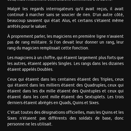
Malgré les regards interrogateurs qu’il avait reçus, il avait
continué à marcher sans se soucier de rien. D’un autre côté,
beaucoup savaient qui était Alus, et certains s’étaient même
arrêtés pour le saluer.
À proprement parler, les magiciens en première ligne n’avaient
pas de rang militaire. Si l’on devait leur donner un rang, leur
rang du magicien remplissait cette fonction.
Les magiciens à un chiffre, qui étaient largement plus forts que
les autres, étaient appelés Singles. Les rangs dans les dizaines
étaient appelés Doubles.
Ceux qui étaient dans les centaines étaient des Triples, ceux
qui étaient dans les milliers étaient des Quadruples, ceux qui
étaient dans les dix mille étaient des Quintuples et ceux qui
étaient dans les cent mille étaient des Sextuplets. Les trois
derniers étaient abrégés en Quads, Quins et Sixes.
C’était toutes des désignations officielles, mais les Quins et les
Sixes n’étaient pas différents des soldats de base, donc
personne ne les utilisait.