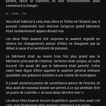
permis, lancé le transfert, et leur environnement avait
commencé à changer.
« … ! » « … ! »
Alus était habitué à cela, mais Alice et Tesfia ne l’étaient pas. Il
pouvait comprendre leur réaction lorsqu’un grand bâtiment
était soudainement apparu devant eux.
Les deux filles avaient été surprises et avaient regardé en
silence les changements autour d’elles, ne bougeant pas au
début à cause d’un sentiment de pression.
Le bâtiment était au moins trois fois plus grand que le
bâtiment principal de l’Institut. Sa forme était unique, un cube
incurvé. On aurait dit que le bâtiment était penché. Cette
vaste base digne d’être appelée le quartier général militaire
possédait une présence similaire à une chaîne de montagnes.
Il y avait plusieurs postes de surveillance autour de l’entrée, et
Alus avait de nouveau brandi son permis à ce qui semblait être
un poste de contrôle. « Je vous laisse derrière moi ! »
Les deux filles étaient encore stupéfaites quand Alus avait crié
cela, mais finalement elles avaient commencé à le suivre.