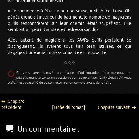
nation étaient stationnés ici.
« Je commence à être un peu nerveuse, » dit Alice. Lorsqu’ils
pénétrèrent à l’intérieur du bâtiment, le nombre de magiciens
qu’ils rencontrèrent sur leur chemin était stupéfiant. Elle
semblait un peu intimidée, et redressa son dos.
Avec autant de magiciens, les AWRs qu’ils portaient se
distinguaient. Ils avaient tous l’air bien utilisés, ce qui
dégageait une aura impressionnante et imposante.
☆☆☆
Si vous avez trouvé une faute d’orthographe, informez-nous en
sélectionnant le texte en question et en appuyant sur
Ctrl + Entrée
s’il vous
plaît. Il est conseillé de se connecter sur un compte avant de le faire.
Chapitre
précédent
[
Fiche du roman
]
Chapitre suivant
Un commentaire :