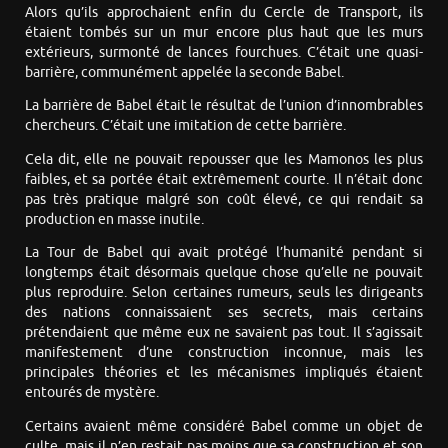
Alors qu’ils approchaient enfin du Cercle de Transport, ils
étaient tombés sur un mur encore plus haut que les murs
extérieurs, surmonté de lances fourchues. C’était une quasi-
barrière, communément appelée la seconde Babel.
La barrière de Babel était le résultat de l’union d’innombrables
chercheurs. C’était une imitation de cette barrière.
Cela dit, elle ne pouvait repousser que les Mamonos les plus
faibles, et sa portée était extrêmement courte. Il n’était donc
pas très pratique malgré son coût élevé, ce qui rendait sa
production en masse inutile.
La Tour de Babel qui avait protégé l’humanité pendant si
longtemps était désormais quelque chose qu’elle ne pouvait
plus reproduire. Selon certaines rumeurs, seuls les dirigeants
des nations connaissaient ses secrets, mais certains
prétendaient que même eux ne savaient pas tout. Il s’agissait
manifestement d’une construction inconnue, mais les
principales théories et les mécanismes impliqués étaient
entourés de mystère.
Certains avaient même considéré Babel comme un objet de
culte, mais il n’en restait pas moins que sa construction et son