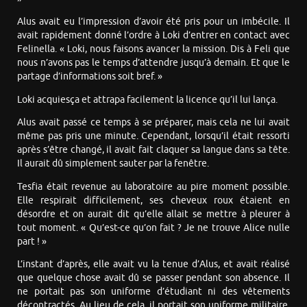
Alus avait eu l’impression d’avoir été pris pour un imbécile. Il
avait rapidement donné l’ordre à Loki d’entrer en contact avec
Felinella. « Loki, nous faisons avancer la mission. Dis à Feli que
nous n’avons pas le temps d’attendre jusqu’à demain. Et que le
partage d’informations soit bref. »
Loki acquiesça et attrapa facilement la licence qu’il lui lança.
Alus avait passé ce temps à se préparer, mais cela ne lui avait
même pas pris une minute. Cependant, lorsqu’il était ressorti
après s’être changé, il avait fait claquer sa langue dans sa tête.
Il aurait dû simplement sauter par la fenêtre.
Tesfia était revenue au laboratoire au pire moment possible.
Elle respirait difficilement, ses cheveux roux étaient en
désordre et on aurait dit qu’elle allait se mettre à pleurer à
tout moment. « Qu’est-ce qu’on fait ? Je ne trouve Alice nulle
part ! »
L’instant d’après, elle avait vu la tenue d’Alus, et avait réalisé
que quelque chose avait dû se passer pendant son absence. Il
ne portait pas son uniforme d’étudiant ni des vêtements
décontractés. Au lieu de cela, il portait son uniforme militaire.