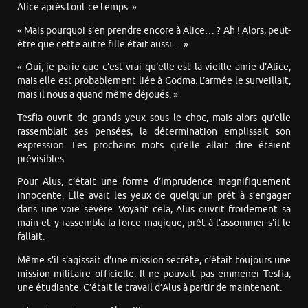
Alice après tout ce temps. »
« Mais pourquoi s’en prendre encore à Alice… ? Ah ! Alors, peut-
être que cette autre fille était aussi… »
« Oui, je parie que c’est vrai qu’elle est la vieille amie d’Alice,
mais elle est probablement liée à Godma. L’armée le surveillait,
mais il nous a quand même déjoués. »
Tesfia ouvrit de grands yeux sous le choc, mais alors qu’elle
rassemblait ses pensées, la détermination emplissait son
expression. Les prochains mots qu’elle allait dire étaient
prévisibles.
Pour Alus, c’était une forme d’imprudence magnifiquement
innocente. Elle avait les yeux de quelqu’un prêt à s’engager
dans une voie sévère. Voyant cela, Alus ouvrit froidement sa
main et y rassembla la force magique, prêt à l’assommer s’il le
fallait.
Même s’il s’agissait d’une mission secrète, c’était toujours une
mission militaire officielle. Il ne pouvait pas emmener Tesfia,
une étudiante. C’était le travail d’Alus à partir de maintenant.