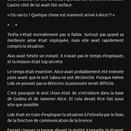
L’autre côté de lui avait fait surface.
« Où vas-tu ? Quelque chose est vraiment arrivé à Alice !? »
« … »
Tesfia n’était normalement pas si faible. Surtout pas quand sa
meilleure amie était impliquée, mais elle avait rapidement
compris la situation.
Alus avait hésité un instant. Il n’avait pas le temps d’expliquer,
et la mission était top secrète.
Le temps était essentiel. Alice avait probablement été enlevée
juste avant que le sort tabou ne soit déclenché. Puisque même
Loki ne pouvait pas la détecter, la poursuite serait difficile.
C’est pourquoi le seul choix était de s’introduire dans la base
de Godma et de ramener Alice. Et cela devait être fait aussi
vite que possible.
Loki était en train d’expliquer la situation à Felinella par le biais
de la fonction de communication de la licence.
Faisant claquer sa langue devant la réalité à laquelle ils étaient