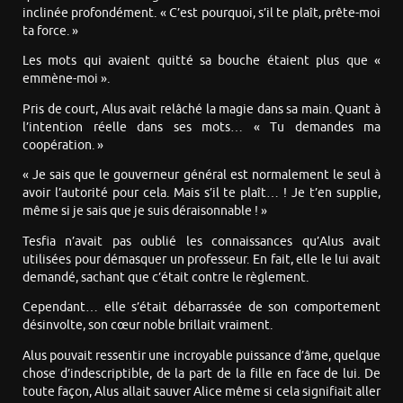
inclinée profondément. « C’est pourquoi, s’il te plaît, prête-moi
ta force. »
Les mots qui avaient quitté sa bouche étaient plus que «
emmène-moi ».
Pris de court, Alus avait relâché la magie dans sa main. Quant à
l’intention réelle dans ses mots… « Tu demandes ma
coopération. »
« Je sais que le gouverneur général est normalement le seul à
avoir l’autorité pour cela. Mais s’il te plaît… ! Je t’en supplie,
même si je sais que je suis déraisonnable ! »
Tesfia n’avait pas oublié les connaissances qu’Alus avait
utilisées pour démasquer un professeur. En fait, elle le lui avait
demandé, sachant que c’était contre le règlement.
Cependant… elle s’était débarrassée de son comportement
désinvolte, son cœur noble brillait vraiment.
Alus pouvait ressentir une incroyable puissance d’âme, quelque
chose d’indescriptible, de la part de la fille en face de lui. De
toute façon, Alus allait sauver Alice même si cela signifiait aller