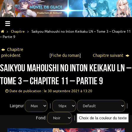
Chapitre
Saikyou Mahoushi no Inton Keikaku LN – Tome 3 – Chapitre 11
– Partie 9
Chapitre
précédent
[
Fiche du roman
]
Chapitre suivant
Saikyou Mahoushi no Inton Keikaku LN –
Tome 3 – Chapitre 11 – Partie 9
Date de publication : le 30 septembre 2021 à 13:20
Largeur
Fond:
Choix de la couleur du texte