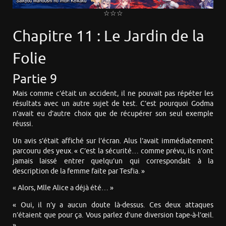
☆☆☆
Chapitre 11 : Le Jardin de la
Folie
Partie 9
Mais comme c’était un accident, il ne pouvait pas répéter les
résultats avec un autre sujet de test. C’est pourquoi Godma
n’avait eu d’autre choix que de récupérer son seul exemple
réussi.
Un avis s’était affiché sur l’écran. Alus l’avait immédiatement
parcouru des yeux. « C’est la sécurité… comme prévu, ils n’ont
jamais laissé entrer quelqu’un qui correspondait à la
description de la femme faite par Tesfia. »
« Alors, Mlle Alice a déjà été… »
« Oui, il n’y a aucun doute là-dessus. Ces deux attaques
n’étaient que pour ça. Vous parlez d’une diversion tape-à-l’œil.
»