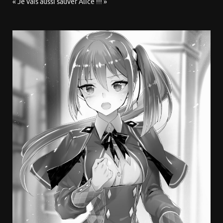
« Je vais aussi sauver Alice !!! »