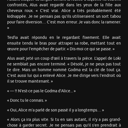
confrontés, Alus avait regardé dans les yeux de la fille aux
cheveux roux. « C’est vrai. Alice a très probablement été
kidnappée. Je ne pensais pas qu’ils utiliseraient un sort tabou
pour faire diversion… C’est mon erreur. Je vais donc la ramener.
»
Tesfia avait répondu en le regardant fixement. Elle avait
ensuite tendu le bras pour attraper sa robe, mettant tout en
œuvre pour l’empêcher de partir. « Dis-moi ce qui se passe. »
Alus avait jeté un coup d’œil à travers la pièce. L’appel de Loki
ne semblait pas encore terminé. « Désolé, je ne peux pas tout
te dire. Mais un homme nommé Godma est la clé de tout ça.
C’est aussi lui qui a enlevé Alice. Je me dirige vers l’endroit où
il se trouve maintenant. »
« — !! N’est-ce pas le Godma d’Alice... »
« Donc tu le connais. »
« Oui, Alice m’a parlé de son passé il y a longtemps… »
« Alors ça ira plus vite. Si tu en sais autant, il n’y a pas grand-
chose à garder secret. Je ne pensais pas qu’il s’en prendrait à