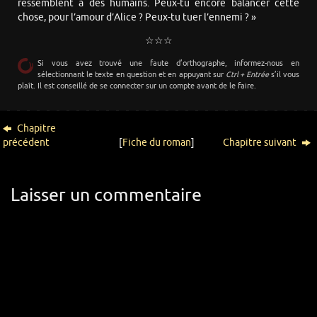
ressemblent à des humains. Peux-tu encore balancer cette
chose, pour l’amour d’Alice ? Peux-tu tuer l’ennemi ? »
☆☆☆
Si vous avez trouvé une faute d’orthographe, informez-nous en
sélectionnant le texte en question et en appuyant sur
Ctrl + Entrée
s’il vous
plaît. Il est conseillé de se connecter sur un compte avant de le faire.
Chapitre
précédent
[
Fiche du roman
]
Chapitre suivant
Laisser un commentaire