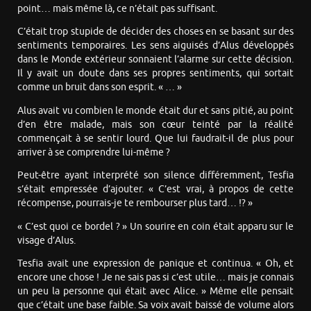
point… mais même là, ce n’était pas suffisant.
C’était trop stupide de décider des choses en se basant sur des
sentiments temporaires. Les sens aiguisés d’Alus développés
dans le Monde extérieur sonnaient l’alarme sur cette décision.
Il y avait un doute dans ses propres sentiments, qui sortait
comme un bruit dans son esprit. « … »
Alus avait vu combien le monde était dur et sans pitié, au point
d’en être malade, mais son cœur teinté par la réalité
commençait à se sentir lourd. Que lui faudrait-il de plus pour
arriver à se comprendre lui-même ?
Peut-être ayant interprété son silence différemment, Tesfia
s’était empressée d’ajouter. « C’est vrai, à propos de cette
récompense, pourrais-je te rembourser plus tard… !? »
« C’est quoi ce bordel ? » Un sourire en coin était apparu sur le
visage d’Alus.
Tesfia avait une expression de panique et continua. « Oh, et
encore une chose ! Je ne sais pas si c’est utile… mais je connais
un peu la personne qui était avec Alice. » Même elle pensait
que c’était une base faible. Sa voix avait baissé de volume alors