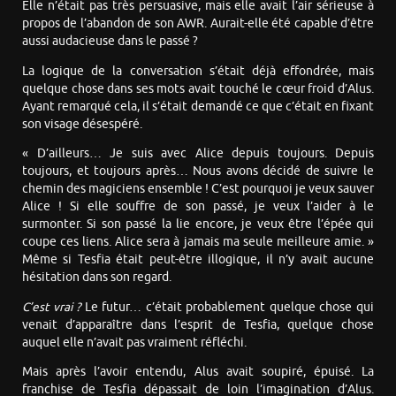
Elle n’était pas très persuasive, mais elle avait l’air sérieuse à
propos de l’abandon de son AWR. Aurait-elle été capable d’être
aussi audacieuse dans le passé ?
La logique de la conversation s’était déjà effondrée, mais
quelque chose dans ses mots avait touché le cœur froid d’Alus.
Ayant remarqué cela, il s’était demandé ce que c’était en fixant
son visage désespéré.
« D’ailleurs… Je suis avec Alice depuis toujours. Depuis
toujours, et toujours après… Nous avons décidé de suivre le
chemin des magiciens ensemble ! C’est pourquoi je veux sauver
Alice ! Si elle souffre de son passé, je veux l’aider à le
surmonter. Si son passé la lie encore, je veux être l’épée qui
coupe ces liens. Alice sera à jamais ma seule meilleure amie. »
Même si Tesfia était peut-être illogique, il n’y avait aucune
hésitation dans son regard.
C’est vrai ?
Le futur… c’était probablement quelque chose qui
venait d’apparaître dans l’esprit de Tesfia, quelque chose
auquel elle n’avait pas vraiment réfléchi.
Mais après l’avoir entendu, Alus avait soupiré, épuisé. La
franchise de Tesfia dépassait de loin l’imagination d’Alus.