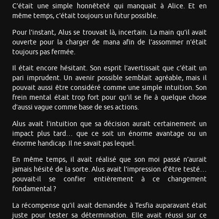
C’était une simple honnêteté qui manquait à Alice. Et en
même temps, c’était toujours un futur possible.
Pour l’instant, Alus se trouvait là, incertain. La main qu’il avait
ouverte pour la charger de mana afin de l’assommer n’était
toujours pas fermée.
Il était encore hésitant. Son esprit l’avertissait que c’était un
pari imprudent. Un avenir possible semblait agréable, mais il
pouvait aussi être considéré comme une simple intuition. Son
frein mental était trop fort pour qu’il se fie à quelque chose
d’aussi vague comme base de ses actions.
Alus avait l’intuition que sa décision aurait certainement un
impact plus tard… que ce soit un énorme avantage ou un
énorme handicap. Il ne savait pas lequel.
En même temps, il avait réalisé que son moi passé n’aurait
jamais hésité de la sorte. Alus avait l’impression d’être testé…
pouvait-il se confier entièrement à ce changement
fondamental ?
La récompense qu’il avait demandée à Tesfia auparavant était
juste pour tester sa détermination. Elle avait réussi sur ce