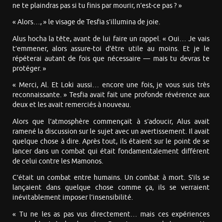
ne te plaindras pas si tu finis par mourir, n’est-ce pas ? »
« Alors…, » le visage de Tesfia s’illumina de joie.
Alus hocha la tête, avant de lui faire un rappel. « Oui… Je vais
t’emmener, alors assure-toi d’être utile au moins. Et je le
répéterai autant de fois que nécessaire — mais tu devras te
protéger. »
« Merci, Al. Et Loki aussi… encore une fois, je vous suis très
reconnaissante. » Tesfia avait fait une profonde révérence aux
deux et les avait remerciés à nouveau.
Alors que l’atmosphère commençait à s’adoucir, Alus avait
ramené la discussion sur le sujet avec un avertissement. Il avait
quelque chose à dire. Après tout, ils étaient sur le point de se
lancer dans un combat qui était fondamentalement différent
de celui contre les Mamonos.
C’était un combat entre humains. Un combat à mort. S’ils se
lançaient dans quelque chose comme ça, ils se verraient
inévitablement imposer l’insensibilité.
« Tu ne les as pas vus directement… mais ces expériences