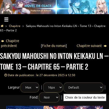
Chapitre
Saikyou Mahoushi no Inton Keikaku LN – Tome 13 – Chapitre
65 – Partie 2
Chapitre
précédent
[
Fiche du roman
]
Chapitre suivant
Saikyou Mahoushi no Inton Keikaku LN –
Tome 13 – Chapitre 65 – Partie 2
Date de publication : le 27 décembre 2025 à 12:50
Largeur
Fond:
Choix de la couleur du texte