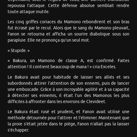
repoussa l’attaque. Cette défense absolue semblait rendre
toute attaque inutile.
Les cinq griffes coriaces du Mamono rebondirent et son bras
fut écrasé par le recul. Alors que le sang du Mamono pleuvait,
Fanon se retourna et afficha un sourire diabolique sous son
parapluie. Elle ne prononça qu’un seul mot.
« Stupide. »
« Bakura, un Mamono de classe A, est confirmé. Faites
attention ! Il contient beaucoup de mana ! » cria Exceles.
Le Bakura avait pour habitude de laisser ses alliés et ses
subordonnés attirer l’attention de son ennemi, puis de lancer
une embuscade. Grâce à son incroyable agilité et à sa capacité
à détecter ses ennemis, il était l’un des Mamonos les plus
difficiles à affronter dans les environs de Clevideet.
Le Bakura était rusé et prudent, et Fanon avait utilisé une
méthode détournée pour l’attirer et l’éliminer. Maintenant que
la proie s’était jetée dans le piège, Fanon n’allait pas la laisser
s’échapper.