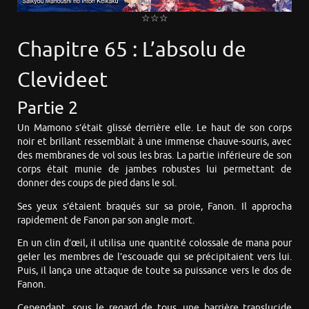
☆☆☆
Chapitre 65 : L’absolu de
Clevideet
Partie 2
Un Mamono s’était glissé derrière elle. Le haut de son corps
noir et brillant ressemblait à une immense chauve-souris, avec
des membranes de vol sous les bras. La partie inférieure de son
corps était munie de jambes robustes lui permettant de
donner des coups de pied dans le sol.
Ses yeux s’étaient braqués sur sa proie, Fanon. Il approcha
rapidement de Fanon par son angle mort.
En un clin d’œil, il utilisa une quantité colossale de mana pour
geler les membres de l’escouade qui se précipitaient vers lui.
Puis, il lança une attaque de toute sa puissance vers le dos de
Fanon.
Cependant, sous le regard de tous, une barrière translucide