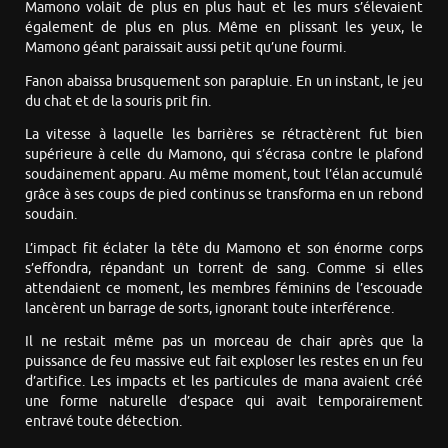
Mamono volait de plus en plus haut et les murs s’élevaient
également de plus en plus. Même en plissant les yeux, le
Mamono géant paraissait aussi petit qu’une fourmi.
Fanon abaissa brusquement son parapluie. En un instant, le jeu
du chat et de la souris prit fin.
La vitesse à laquelle les barrières se rétractèrent fut bien
supérieure à celle du Mamono, qui s’écrasa contre le plafond
soudainement apparu. Au même moment, tout l’élan accumulé
grâce à ses coups de pied continus se transforma en un rebond
soudain.
L’impact fit éclater la tête du Mamono et son énorme corps
s’effondra, répandant un torrent de sang. Comme si elles
attendaient ce moment, les membres féminins de l’escouade
lancèrent un barrage de sorts, ignorant toute interférence.
Il ne restait même pas un morceau de chair après que la
puissance de feu massive eut fait exploser les restes en un feu
d’artifice. Les impacts et les particules de mana avaient créé
une forme naturelle d’espace qui avait temporairement
entravé toute détection.