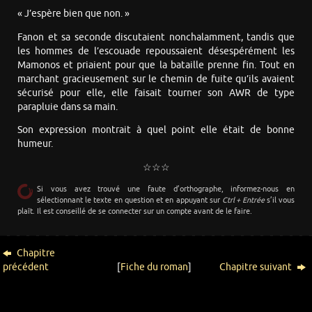
« J’espère bien que non. »
Fanon et sa seconde discutaient nonchalamment, tandis que
les hommes de l’escouade repoussaient désespérément les
Mamonos et priaient pour que la bataille prenne fin. Tout en
marchant gracieusement sur le chemin de fuite qu’ils avaient
sécurisé pour elle, elle faisait tourner son AWR de type
parapluie dans sa main.
Son expression montrait à quel point elle était de bonne
humeur.
☆☆☆
Si vous avez trouvé une faute d’orthographe, informez-nous en
sélectionnant le texte en question et en appuyant sur
Ctrl + Entrée
s’il vous
plaît. Il est conseillé de se connecter sur un compte avant de le faire.
Chapitre
précédent
[
Fiche du roman
]
Chapitre suivant