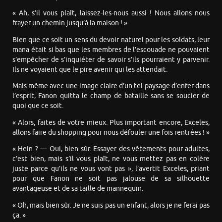
« Ah, s’il vous plaît, laissez-les-nous aussi ! Nous allons nous
frayer un chemin jusqu’à la maison ! »
Bien que ce soit un sens du devoir naturel pour les soldats, leur
mana était si bas que les membres de l’escouade ne pouvaient
s’empêcher de s’inquiéter de savoir s’ils pourraient y parvenir.
Ils ne voyaient que le pire avenir qui les attendait.
Mais même avec une image claire d’un tel paysage d’enfer dans
l’esprit, Fanon quitta le champ de bataille sans se soucier de
quoi que ce soit.
« Alors, faites de votre mieux. Plus important encore, Exceles,
allons faire du shopping pour nous défouler une fois rentrées ! »
« Hein ? — Oui, bien sûr. Essayer des vêtements pour adultes,
c’est bien, mais s’il vous plaît, ne vous mettez pas en colère
juste parce qu’ils ne vous vont pas », l’avertit Exceles, priant
pour que Fanon ne soit pas jalouse de sa silhouette
avantageuse et de sa taille de mannequin.
« Oh, mais bien sûr. Je ne suis pas un enfant, alors je ne ferai pas
ça. »