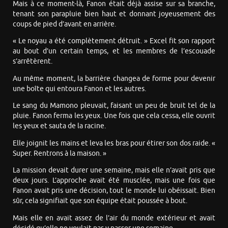
Mais à ce moment-là, Fanon était déjà assise sur sa branche,
tenant son parapluie bien haut et donnant joyeusement des
coups de pied d’avant en arrière.
« Le noyau a été complètement détruit. » Excel fit son rapport
au bout d’un certain temps, et les membres de l’escouade
s’arrêtèrent.
Au même moment, la barrière changea de forme pour devenir
une boîte qui entoura Fanon et les autres.
Le sang du Mamono pleuvait, faisant un peu de bruit tel de la
pluie. Fanon ferma les yeux. Une fois que cela cessa, elle ouvrit
les yeux et sauta de la racine.
Elle joignit les mains et leva les bras pour étirer son dos raide. «
Super. Rentrons à la maison. »
La mission devait durer une semaine, mais elle n’avait pris que
deux jours. L’approche avait été musclée, mais une fois que
Fanon avait pris une décision, tout le monde lui obéissait. Bien
sûr, cela signifiait que son équipe était poussée à bout.
Mais elle en avait assez de l’air du monde extérieur et avait