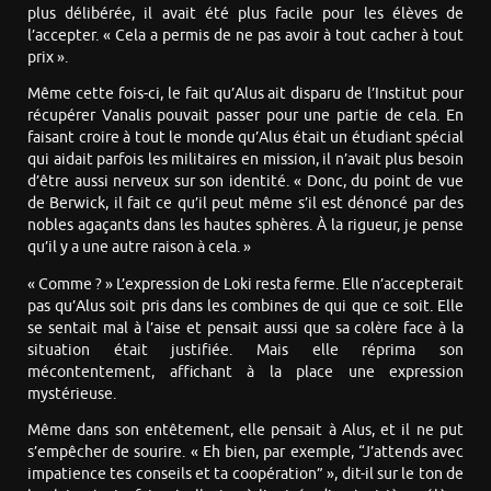
plus délibérée, il avait été plus facile pour les élèves de
l’accepter. « Cela a permis de ne pas avoir à tout cacher à tout
prix ».
Même cette fois-ci, le fait qu’Alus ait disparu de l’Institut pour
récupérer Vanalis pouvait passer pour une partie de cela. En
faisant croire à tout le monde qu’Alus était un étudiant spécial
qui aidait parfois les militaires en mission, il n’avait plus besoin
d’être aussi nerveux sur son identité. « Donc, du point de vue
de Berwick, il fait ce qu’il peut même s’il est dénoncé par des
nobles agaçants dans les hautes sphères. À la rigueur, je pense
qu’il y a une autre raison à cela. »
« Comme ? » L’expression de Loki resta ferme. Elle n’accepterait
pas qu’Alus soit pris dans les combines de qui que ce soit. Elle
se sentait mal à l’aise et pensait aussi que sa colère face à la
situation était justifiée. Mais elle réprima son
mécontentement, affichant à la place une expression
mystérieuse.
Même dans son entêtement, elle pensait à Alus, et il ne put
s’empêcher de sourire. « Eh bien, par exemple, “J’attends avec
impatience tes conseils et ta coopération” », dit-il sur le ton de