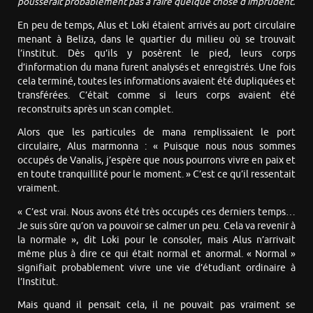
pousserait probablement pas à faire quelque chose d’imprudent.
En peu de temps, Alus et Loki étaient arrivés au port circulaire
menant à Beliza, dans le quartier du milieu où se trouvait
l’institut. Dès qu’ils y posèrent le pied, leurs corps
d’information du mana furent analysés et enregistrés. Une fois
cela terminé, toutes les informations avaient été dupliquées et
transférées. C’était comme si leurs corps avaient été
reconstruits après un scan complet.
Alors que les particules de mana remplissaient le port
circulaire, Alus marmonna : « Puisque nous nous sommes
occupés de Vanalis, j’espère que nous pourrons vivre en paix et
en toute tranquillité pour le moment. » C’est ce qu’il ressentait
vraiment.
« C’est vrai. Nous avons été très occupés ces derniers temps…
Je suis sûre qu’on va pouvoir se calmer un peu. Cela va revenir à
la normale », dit Loki pour le consoler, mais Alus n’arrivait
même plus à dire ce qui était normal et anormal. « Normal »
signifiait probablement vivre une vie d’étudiant ordinaire à
l’Institut.
Mais quand il pensait cela, il ne pouvait pas vraiment se