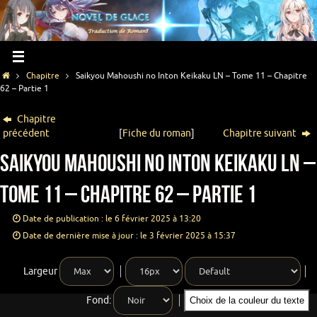
Chapitre
Saikyou Mahoushi no Inton Keikaku LN – Tome 11 – Chapitre
62 – Partie 1
Chapitre
précédent
[
Fiche du roman
]
Chapitre suivant
Saikyou Mahoushi no Inton Keikaku LN –
Tome 11 – Chapitre 62 – Partie 1
Date de publication : le 6 février 2025 à 13:20
Date de dernière mise à jour : le 3 février 2025 à 15:37
Largeur
Fond:
Choix de la couleur du texte