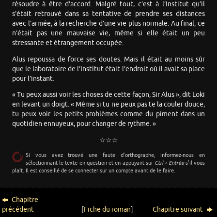
résoudre à être d’accord. Malgré tout, c’est à l’Institut qu’il
s’était retrouvé dans sa tentative de prendre ses distances
avec l’armée, à la recherche d’une vie plus normale. Au final, ce
n’était pas une mauvaise vie, même si elle était un peu
stressante et étrangement occupée.
Alus repoussa de force ses doutes. Mais il était au moins sûr
que le laboratoire de l’Institut était l’endroit où il avait sa place
pour l’instant.
« Tu peux aussi voir les choses de cette façon, Sir Alus », dit Loki
en levant un doigt. « Même si tu ne peux pas te la couler douce,
tu peux voir les petits problèmes comme du piment dans un
quotidien ennuyeux, pour changer de rythme. »
☆☆☆
Si vous avez trouvé une faute d’orthographe, informez-nous en
sélectionnant le texte en question et en appuyant sur
Ctrl + Entrée
s’il vous
plaît. Il est conseillé de se connecter sur un compte avant de le faire.
Chapitre
précédent
[
Fiche du roman
]
Chapitre suivant