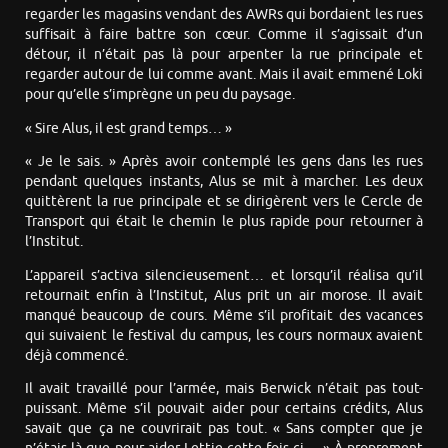
regarder les magasins vendant des AWRs qui bordaient les rues
suffisait à faire battre son cœur. Comme il s’agissait d’un
détour, il n’était pas là pour arpenter la rue principale et
regarder autour de lui comme avant. Mais il avait emmené Loki
pour qu’elle s’imprègne un peu du paysage.
« Sire Alus, il est grand temps… »
« Je le sais. » Après avoir contemplé les gens dans les rues
pendant quelques instants, Alus se mit à marcher. Les deux
quittèrent la rue principale et se dirigèrent vers le Cercle de
Transport qui était le chemin le plus rapide pour retourner à
l’Institut.
L’appareil s’activa silencieusement… et lorsqu’il réalisa qu’il
retournait enfin à l’Institut, Alus prit un air morose. Il avait
manqué beaucoup de cours. Même s’il profitait des vacances
qui suivaient le festival du campus, les cours normaux avaient
déjà commencé.
Il avait travaillé pour l’armée, mais Berwick n’était pas tout-
puissant. Même s’il pouvait aider pour certains crédits, Alus
savait que ça ne couvrirait pas tout. « Sans compter que je