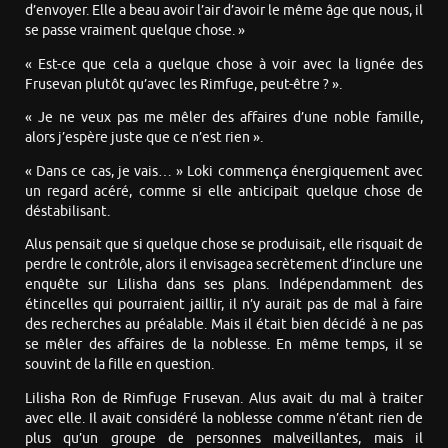
d’envoyer. Elle a beau avoir l’air d’avoir le même âge que nous, il
se passe vraiment quelque chose. »
« Est-ce que cela a quelque chose à voir avec la lignée des
Frusevan plutôt qu’avec les Rimfuge, peut-être ? ».
« Je ne veux pas me mêler des affaires d’une noble famille,
alors j’espère juste que ce n’est rien ».
« Dans ce cas, je vais… » Loki commença énergiquement avec
un regard acéré, comme si elle anticipait quelque chose de
déstabilisant.
Alus pensait que si quelque chose se produisait, elle risquait de
perdre le contrôle, alors il envisagea secrètement d’inclure une
enquête sur Lilisha dans ses plans. Indépendamment des
étincelles qui pourraient jaillir, il n’y aurait pas de mal à faire
des recherches au préalable. Mais il était bien décidé à ne pas
se mêler des affaires de la noblesse. En même temps, il se
souvint de la fille en question.
Lilisha Ron de Rimfuge Frusevan. Alus avait du mal à traiter
avec elle. Il avait considéré la noblesse comme n’étant rien de
plus qu’un groupe de personnes malveillantes, mais il