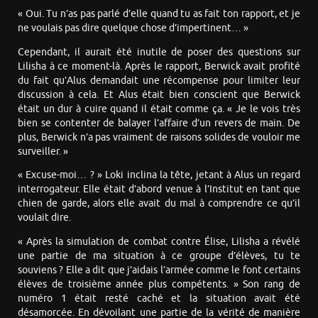
« Oui. Tu n’as pas parlé d’elle quand tu as fait ton rapport, et je
ne voulais pas dire quelque chose d’impertinent… »
Cependant, il aurait été inutile de poser des questions sur
Lilisha à ce moment-là. Après le rapport, Berwick avait profité
du fait qu’Alus demandait une récompense pour limiter leur
discussion à cela. Et Alus était bien conscient que Berwick
était un dur à cuire quand il était comme ça. « Je le vois très
bien se contenter de balayer l’affaire d’un revers de main. De
plus, Berwick n’a pas vraiment de raisons solides de vouloir me
surveiller. »
« Excuse-moi… ? » Loki inclina la tête, jetant à Alus un regard
interrogateur. Elle était d’abord venue à l’Institut en tant que
chien de garde, alors elle avait du mal à comprendre ce qu’il
voulait dire.
« Après la simulation de combat contre Élise, Lilisha a révélé
une partie de ma situation à ce groupe d’élèves, tu te
souviens ? Elle a dit que j’aidais l’armée comme le font certains
élèves de troisième année plus compétents. » Son rang de
numéro 1 était resté caché et la situation avait été
désamorcée. En dévoilant une partie de la vérité de manière