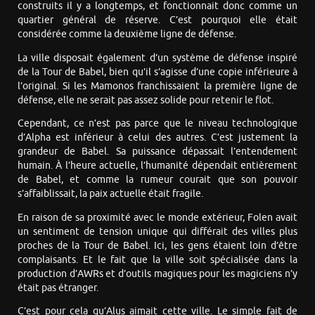
construits il y a longtemps, et fonctionnait donc comme un
quartier général de réserve. C’est pourquoi elle était
considérée comme la deuxième ligne de défense.
La ville disposait également d’un système de défense inspiré
de la Tour de Babel, bien qu’il s’agisse d’une copie inférieure à
l’original. Si les Mamonos franchissaient la première ligne de
défense, elle ne serait pas assez solide pour retenir le flot.
Cependant, ce n’est pas parce que le niveau technologique
d’Alpha est inférieur à celui des autres. C’est justement la
grandeur de Babel. Sa puissance dépassait l’entendement
humain. À l’heure actuelle, l’humanité dépendait entièrement
de Babel, et comme la rumeur courait que son pouvoir
s’affaiblissait, la paix actuelle était fragile.
En raison de sa proximité avec le monde extérieur, Folen avait
un sentiment de tension unique qui différait des villes plus
proches de la Tour de Babel. Ici, les gens étaient loin d’être
complaisants. Et le fait que la ville soit spécialisée dans la
production d’AWRs et d’outils magiques pour les magiciens n’y
était pas étranger.
C’est pour cela qu’Alus aimait cette ville. Le simple fait de