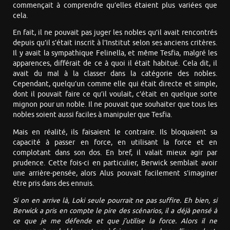
commençait à comprendre qu’elles étaient plus variées que
cela.
En fait, il ne pouvait pas juger les nobles qu’il avait rencontrés
depuis qu’il s’était inscrit à l’Institut selon ses anciens critères.
Il y avait la sympathique Felinella, et même Tesfia, malgré les
apparences, différait de ce à quoi il était habitué. Cela dit, il
avait du mal à la classer dans la catégorie des nobles.
Cependant, quelqu’un comme elle qui était directe et simple,
dont il pouvait faire ce qu’il voulait, c’était en quelque sorte
mignon pour un noble. Il ne pouvait que souhaiter que tous les
nobles soient aussi faciles à manipuler que Tesfia.
Mais en réalité, ils faisaient le contraire. Ils bloquaient sa
capacité à passer en force, en utilisant la force et en
complotant dans son dos. En bref, il valait mieux agir par
prudence. Cette fois-ci en particulier, Berwick semblait avoir
une arrière-pensée, alors Alus pouvait facilement s’imaginer
être pris dans des ennuis.
Si on en arrive là, Loki seule pourrait ne pas suffire. Eh bien, si
Berwick a pris en compte le pire des scénarios, il a déjà pensé à
ce que je me défende et que j’utilise la force. Alors il ne