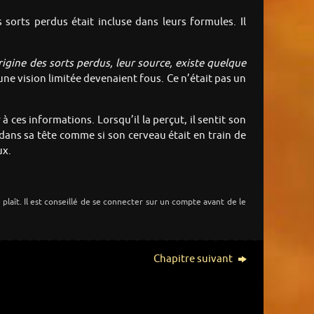
sorts perdus était incluse dans leurs formules. Il
rigine des sorts perdus, leur source, existe quelque
une vision limitée devenaient fous. Ce n’était pas un
 ces informations. Lorsqu’il la perçut, il sentit son
 dans sa tête comme si son cerveau était en train de
ux.
s plaît. Il est conseillé de se connecter sur un compte avant de le
Chapitre suivant