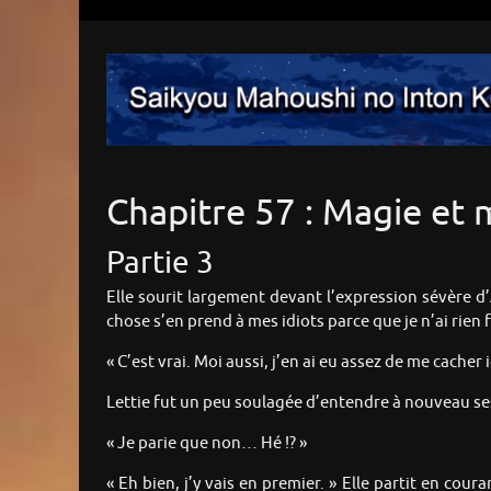
Chapitre 57 : Magie et 
Partie 3
Elle sourit largement devant l’expression sévère d’Al
chose s’en prend à mes idiots parce que je n’ai rien f
« C’est vrai. Moi aussi, j’en ai eu assez de me cacher ic
Lettie fut un peu soulagée d’entendre à nouveau ses 
« Je parie que non… Hé !? »
« Eh bien, j’y vais en premier. » Elle partit en cou