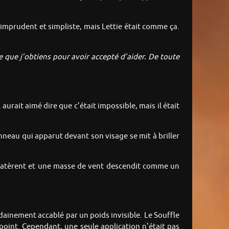
 imprudent et simpliste, mais Lettie était comme ça.
 ce que j’obtiens pour avoir accepté d’aider. De toute
urait aimé dire que c’était impossible, mais il était
anneau qui apparut devant son visage se mit à briller
 éclatèrent et une masse de vent descendit comme un
dainement accablé par un poids invisible. Le Souffle
 point. Cependant, une seule application n’était pas