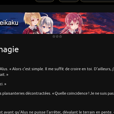
☆☆☆
magie
us. « Alors c’est simple. Il me suffit de croire en toi. D’ailleurs, 
ait. »
i. »
plaisanteries décontractées. « Quelle coïncidence ! Je ne suis pas
rant avant qu’Alus ne puisse l’arrêter, dévalant le terrain en pent