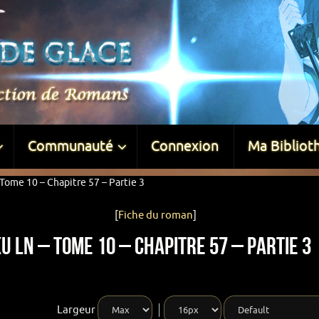
Communauté
Connexion
Ma Bibliot
Tome 10 – Chapitre 57 – Partie 3
[
Fiche du roman
]
u LN – Tome 10 – Chapitre 57 – Partie 3
Largeur