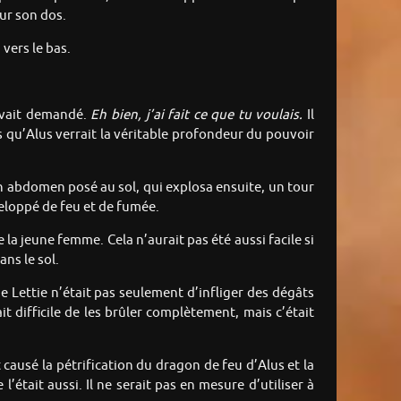
sur son dos.
vers le bas.
avait demandé.
Eh bien, j’ai fait ce que tu voulais.
Il
ois qu’Alus verrait la véritable profondeur du pouvoir
on abdomen posé au sol, qui explosa ensuite, un tour
veloppé de feu et de fumée.
la jeune femme. Cela n’aurait pas été aussi facile si
ans le sol.
de Lettie n’était pas seulement d’infliger des dégâts
it difficile de les brûler complètement, mais c’était
 causé la pétrification du dragon de feu d’Alus et la
était aussi. Il ne serait pas en mesure d’utiliser à