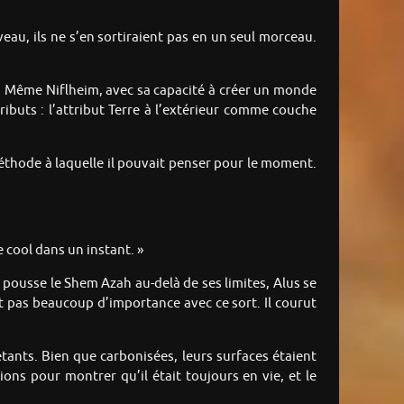
uveau, ils ne s’en sortiraient pas en un seul morceau.
as. Même Niflheim, avec sa capacité à créer un monde
ributs : l’attribut Terre à l’extérieur comme couche
éthode à laquelle il pouvait penser pour le moment.
e cool dans un instant. »
e pousse le Shem Azah au-delà de ses limites, Alus se
ant pas beaucoup d’importance avec ce sort. Il courut
iétants. Bien que carbonisées, leurs surfaces étaient
ons pour montrer qu’il était toujours en vie, et le