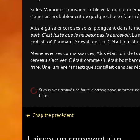
Si les Mamonos pouvaient utiliser la magie mieux 
s’agissait probablement de quelque chose d’aussi é
Alus aiguisa encore ses sens, plongeant dans la mer
part. C’est juste que je ne peux pas la percevoir.
La m
endroit où l’humanité devait entrer. C’était plutô
Même avec ses connaissances, Alus était loin de tout
cerveau s’activer. C’était comme s’il était bombard
frire. Une lumière fantastique scintillait dans ses ré
Si vous avez trouvé une faute d’orthographe, informez-no
faire.
Chapitre précédent
Laisser un commentaire