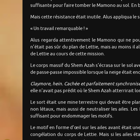
suffisante pour faire tomber le Mamono au sol. En ba
Mais cette résistance était inutile. Alus appliqua l
« Un travail remarquable ! »
Alus regarda attentivement le Mamono qui ne pou
n’était pas sûr du plan de Lettie, mais au moins il a
de Lettie au cours de cette mission.
Le corps massif du Shem Azah s’écrasa sur le sol av
de passe-passe impossible lorsque la neige était enc
Claymore, hein. Cachée et parfaitement synchronis
elle n’avait pas prédit où le Shem Azah atterrirait lo
Le sort était une mine terrestre qui devait être pla
non létaux, mais aussi de neutraliser les ailes. Les
suffisant pour endommager les motifs.
Le motif en forme d’œil sur les ailes avant était un
congélation du corps de Lettie. Mais si les ailes é