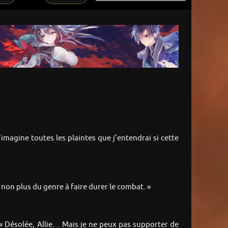
j’imagine toutes les plaintes que j’entendrai si cette
 non plus du genre à faire durer le combat. »
e. « Désolée, Allie… Mais je ne peux pas supporter de