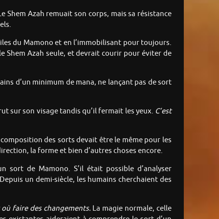
 Le Shem Azah remuait son corps, mais sa résistance
els.
 ailes du Mamono et en l’immobilisant pour toujours.
 le Shem Azah seule, et devrait courir pour éviter de
 mains d’un minimum de mana, ne lançant pas de sort
rut sur son visage tandis qu’il fermait les yeux.
C’est
de composition des sorts devait être le même pour les
direction, la forme et bien d’autres choses encore.
n sort de Mamono. S’il était possible d’analyser
 Depuis un demi-siècle, les humains cherchaient des
er où faire des changements.
La magie normale, celle