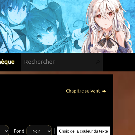
hèque
Chapitre suivant
Fond:
Choix de la couleur du texte