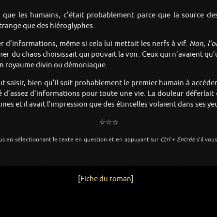
que les humains, c’était probablement parce que la source des 
trange que des hiéroglyphes.
 d’informations, même si cela lui mettait les nerfs à vif.
Non, l’o
er du chaos choisissait qui pouvait la voir. Ceux qui n’avaient qu’
t un royaume divin ou démoniaque.
 saisir, bien qu’il soit probablement le premier humain à accéder à
é d’assez d’informations pour toute une vie. La douleur déferlait
tines et il avait l’impression que des étincelles volaient dans ses ye
☆☆☆
us en sélectionnant le texte en question et en appuyant sur
Ctrl + Entrée
s’il vou
[
Fiche du roman
]