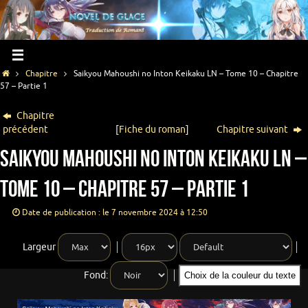
Chapitre
Saikyou Mahoushi no Inton Keikaku LN – Tome 10 – Chapitre
57 – Partie 1
Chapitre
précédent
[
Fiche du roman
]
Chapitre suivant
Saikyou Mahoushi no Inton Keikaku LN –
Tome 10 – Chapitre 57 – Partie 1
Date de publication : le 7 novembre 2024 à 12:50
Largeur
Fond:
Choix de la couleur du texte