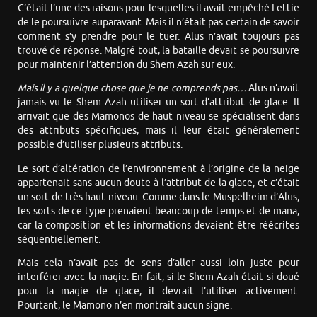
C’était l’une des raisons pour lesquelles il avait empêché Lettie
de le poursuivre auparavant. Mais il n’était pas certain de savoir
comment s’y prendre pour le tuer. Alus n’avait toujours pas
trouvé de réponse. Malgré tout, la bataille devait se poursuivre
pour maintenir l’attention du Shem Azah sur eux.
Mais il y a quelque chose que je ne comprends pas…
Alus n’avait
jamais vu le Shem Azah utiliser un sort d’attribut de glace. Il
arrivait que des Mamonos de haut niveau se spécialisent dans
des attributs spécifiques, mais il leur était généralement
possible d’utiliser plusieurs attributs.
Le sort d’altération de l’environnement à l’origine de la neige
appartenait sans aucun doute à l’attribut de la glace, et c’était
un sort de très haut niveau. Comme dans le Muspelheim d’Alus,
les sorts de ce type prenaient beaucoup de temps et de mana,
car la composition et les informations devaient être réécrites
séquentiellement.
Mais cela n’avait pas de sens d’aller aussi loin juste pour
interférer avec la magie. En fait, si le Shem Azah était si doué
pour la magie de glace, il devrait l’utiliser activement.
Pourtant, le Mamono n’en montrait aucun signe.