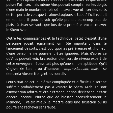
puisse l’utiliser, mais même Alus pouvait compter sur les doigts
d’une main le nombre de fois où il l’avait vue utiliser des sorts
de feu pur. « Je vois que tu aimes toujours le tape-à-l’œil », dit-il
en souriant. Il pouvait voir qu’elle prenait beaucoup plus de
plaisir à tisser ses sorts que lors de sa première rencontre avec
le Shem Azah.
Outre les connaissances et la technique, l’état d’esprit d’une
personne jouait également un rôle important dans le
lancement de sorts, c’est pourquoi les préférences et l’humeur
d’une personne ne pouvaient être ignorées. Mais d’après ce
qu’Alus pouvait voir, la création d’un sort de niveau expert de
cette envergure nécessitait plus qu’une simple aptitude. Qu’il
s’agisse de talent ou d’humeur…
Impressionnant, mais…
se
demanda Alus en fronçant les sourcils.
Leur situation actuelle était compliquée et difficile. Ce sort ne
suffirait probablement pas à vaincre le Shem Azah. Le sort
d’invocation arbitraire était étrange, et son déclencheur était
encore inconnu. Plutôt que de blesser inconsidérément le
Mamono, il valait mieux le mettre dans une situation où ils
pourraient l’achever sans faute.