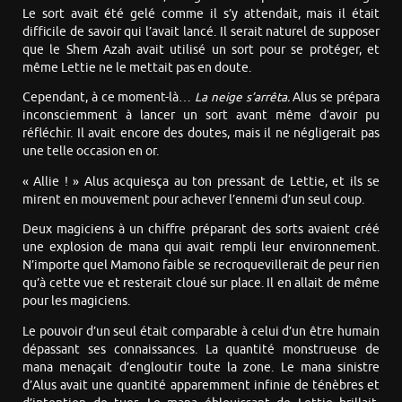
Le sort avait été gelé comme il s’y attendait, mais il était
difficile de savoir qui l’avait lancé. Il serait naturel de supposer
que le Shem Azah avait utilisé un sort pour se protéger, et
même Lettie ne le mettait pas en doute.
Cependant, à ce moment-là…
La neige s’arrêta.
Alus se prépara
inconsciemment à lancer un sort avant même d’avoir pu
réfléchir. Il avait encore des doutes, mais il ne négligerait pas
une telle occasion en or.
« Allie ! » Alus acquiesça au ton pressant de Lettie, et ils se
mirent en mouvement pour achever l’ennemi d’un seul coup.
Deux magiciens à un chiffre préparant des sorts avaient créé
une explosion de mana qui avait rempli leur environnement.
N’importe quel Mamono faible se recroquevillerait de peur rien
qu’à cette vue et resterait cloué sur place. Il en allait de même
pour les magiciens.
Le pouvoir d’un seul était comparable à celui d’un être humain
dépassant ses connaissances. La quantité monstrueuse de
mana menaçait d’engloutir toute la zone. Le mana sinistre
d’Alus avait une quantité apparemment infinie de ténèbres et