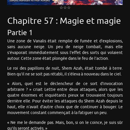
☆☆☆
Chapitre 57 : Magie et magie
Partie 1
Une zone de Vanalis était remplie de fumée et d’explosions,
sans aucune neige. Un peu de neige tombait, mais elle
s’évaporait immédiatement sous l’effet des sorts qui volaient
autour. Cette zone était plongée dans le feu de l’action.
Le roi des papillons de nuit, Shem Azah, était tombé à terre.
Bien qu’il ne se soit pas rétabli, il s’éleva à nouveau dans le ciel.
« Alors, quel est le déclencheur de ce sort d’invocation
arbitraire ? » criait Lettie entre deux attaques, alors que les
quatre énormes et inquiétants pieux se trouvaient toujours
derrière elle. Pour éviter les attaques du Shem Azah depuis le
haut, elle n’avait d’autre choix que de continuer à bouger. Le
mouvement constant commençait à la fatiguer un peu.
« Ne me le demande pas. Mais, bon, si on le coince, je suis sûr
qu’ils seront activés. »