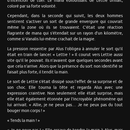
d’intention de tuer. Le mana éblouissant de Lettie brillait,
coloré par sa forte volonté.
Cependant, dans la seconde qui suivit, les deux hommes
sentirent s’activer un sort de grande envergure qui couvrait
même la zone où ils se trouvaient. C’était une réaction
flagrante de mana qui s’étendait sur un rayon d’un kilomètre,
comme si Vanalis lui-même crachait de la magie.
La pression ressentie par Alus l’obligea à annuler le sort qu’il
était en train de lancer. « Lettie ! » Il courut vers Lettie aussi
vite qu’il le pouvait. Ils n’avaient que quelques secondes avant
que cela n’arrive. Alors que la présence du sort non identifié se
faisait plus forte, il tendit la main.
Le sort de Lettie s’était dissipé sous l’effet de sa surprise et de
son choc. Elle tourna la tête et regarda Alus avec une
expression craintive. Non seulement elle était surprise, mais
elle était également étonnée par l’incroyable phénomène qui
lui arrivait. « Allie, je ne peux pas… Je ne peux pas du tout
bouger mon corps ! »
« Tends la main ! »