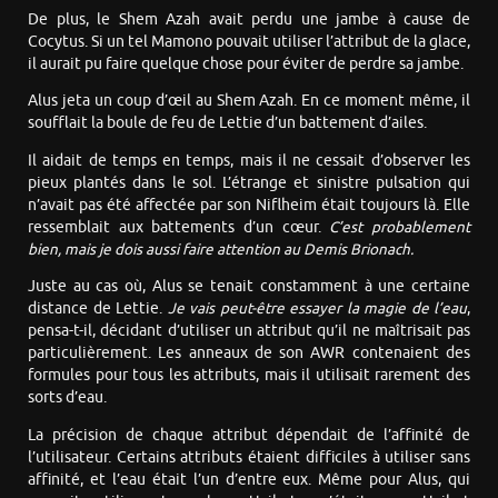
De plus, le Shem Azah avait perdu une jambe à cause de
Cocytus. Si un tel Mamono pouvait utiliser l’attribut de la glace,
il aurait pu faire quelque chose pour éviter de perdre sa jambe.
Alus jeta un coup d’œil au Shem Azah. En ce moment même, il
soufflait la boule de feu de Lettie d’un battement d’ailes.
Il aidait de temps en temps, mais il ne cessait d’observer les
pieux plantés dans le sol. L’étrange et sinistre pulsation qui
n’avait pas été affectée par son Niflheim était toujours là. Elle
ressemblait aux battements d’un cœur.
C’est probablement
bien, mais je dois aussi faire attention au Demis Brionach.
Juste au cas où, Alus se tenait constamment à une certaine
distance de Lettie.
Je vais peut-être essayer la magie de l’eau
,
pensa-t-il, décidant d’utiliser un attribut qu’il ne maîtrisait pas
particulièrement. Les anneaux de son AWR contenaient des
formules pour tous les attributs, mais il utilisait rarement des
sorts d’eau.
La précision de chaque attribut dépendait de l’affinité de
l’utilisateur. Certains attributs étaient difficiles à utiliser sans
affinité, et l’eau était l’un d’entre eux. Même pour Alus, qui