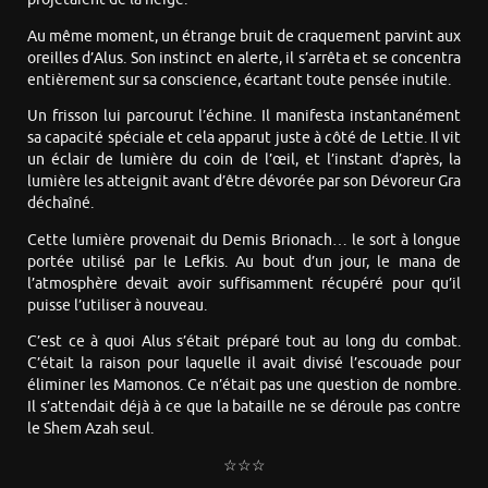
Au même moment, un étrange bruit de craquement parvint aux
oreilles d’Alus. Son instinct en alerte, il s’arrêta et se concentra
entièrement sur sa conscience, écartant toute pensée inutile.
Un frisson lui parcourut l’échine. Il manifesta instantanément
sa capacité spéciale et cela apparut juste à côté de Lettie. Il vit
un éclair de lumière du coin de l’œil, et l’instant d’après, la
lumière les atteignit avant d’être dévorée par son Dévoreur Gra
déchaîné.
Cette lumière provenait du Demis Brionach… le sort à longue
portée utilisé par le Lefkis. Au bout d’un jour, le mana de
l’atmosphère devait avoir suffisamment récupéré pour qu’il
puisse l’utiliser à nouveau.
C’est ce à quoi Alus s’était préparé tout au long du combat.
C’était la raison pour laquelle il avait divisé l’escouade pour
éliminer les Mamonos. Ce n’était pas une question de nombre.
Il s’attendait déjà à ce que la bataille ne se déroule pas contre
le Shem Azah seul.
☆☆☆