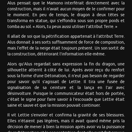
Alus pensait que le Mamono interférait directement avec la
construction, mais il n’avait aucun moyen de le confirmer pour
le moment. En peu de temps, le dragon à deux têtes se
transforma en statue, qui s’effondra sous son propre poids et
tomba au sol. « Alors, tu peux aussi utiliser l’attribut Terre. »
Il allait de soi que la pétrification appartenait à l’attribut Terre.
Alus donnait à ses sorts suffisamment de force de composition,
mais l’effet de la neige était toujours présent. Un son sortit de
la construction, détériorant l’information elle-même.
Alors qu’Alus regardait sans expression la fin du dragon, une
silhouette atterrit à côté de lui. Après avoir reçu du renfort
sous la forme d’une Détonation, il n’eut pas besoin de regarder
pour savoir qu’il s’agissait de Lettie. Il tira une fusée de
signalisation de sa ceinture et la lança en l’air avec
désinvolture. Puisque le communicateur était hors de portée,
c’était le signe pour faire savoir à l’escouade que Lettie était
saine et sauve et que la mission pouvait continuer.
Il vit Lettie s’envoler et confirma la gravité de ses blessures.
Elles n’étaient pas légères, mais il avait quand même pris la
décision de mener à bien la mission après avoir vu la puissance