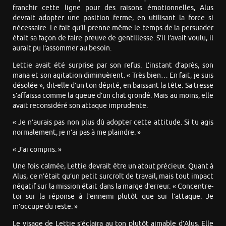
franchir cette ligne pour des raisons émotionnelles, Alus
devrait adopter une position ferme, en utilisant la force si
nécessaire. Le fait qu’il prenne même le temps de la persuader
était sa façon de faire preuve de gentillesse. S’il l’avait voulu, il
aurait pu l’assommer au besoin.
Lettie avait été surprise par son refus. L’instant d’après, son
mana et son agitation diminuèrent. « Très bien… En fait, je suis
désolée », dit-elle d’un ton dépité, en baissant la tête. Sa tresse
s’affaissa comme la queue d’un chat grondé. Mais au moins, elle
avait reconsidéré son attaque imprudente.
« Je n’aurais pas non plus dû adopter cette attitude. Si tu agis
normalement, je n’ai pas à me plaindre. »
« J’ai compris. »
Une fois calmée, Lettie devrait être un atout précieux. Quant à
Alus, ce n’était qu’un petit surcroît de travail, mais tout impact
négatif sur la mission était dans la marge d’erreur. « Concentre-
toi sur la réponse à l’ennemi plutôt que sur l’attaque. Je
m’occupe du reste. »
Le visage de Lettie s’éclaira au ton plutôt aimable d’Alus. Elle