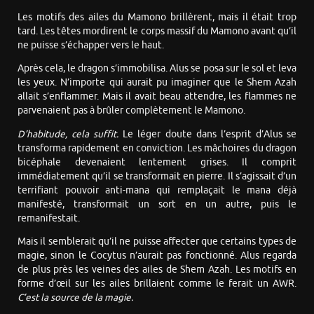
Les motifs des ailes du Mamono brillèrent, mais il était trop
tard. Les têtes mordirent le corps massif du Mamono avant qu’il
ne puisse s’échapper vers le haut.
Après cela, le dragon s’immobilisa. Alus se posa sur le sol et leva
les yeux. N’importe qui aurait pu imaginer que le Shem Azah
allait s’enflammer. Mais il avait beau attendre, les flammes ne
parvenaient pas à brûler complètement le Mamono.
D’habitude, cela suffit.
Le léger doute dans l’esprit d’Alus se
transforma rapidement en conviction. Les mâchoires du dragon
bicéphale devenaient lentement grises. Il comprit
immédiatement qu’il se transformait en pierre. Il s’agissait d’un
terrifiant pouvoir anti-mana qui remplaçait le mana déjà
manifesté, transformait un sort en un autre, puis le
remanifestait.
Mais il semblerait qu’il ne puisse affecter que certains types de
magie, sinon le Cocytus n’aurait pas fonctionné. Alus regarda
de plus près les veines des ailes de Shem Azah. Les motifs en
forme d’œil sur les ailes brillaient comme le ferait un AWR.
C’est la source de la magie.