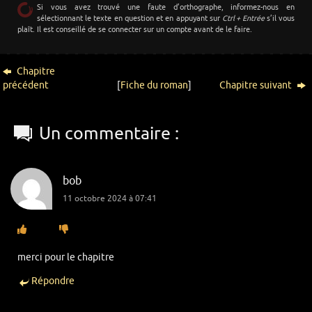
Si vous avez trouvé une faute d’orthographe, informez-nous en
sélectionnant le texte en question et en appuyant sur
Ctrl + Entrée
s’il vous
plaît. Il est conseillé de se connecter sur un compte avant de le faire.
Chapitre
précédent
[
Fiche du roman
]
Chapitre suivant
Un commentaire :
bob
11 octobre 2024 à 07:41
merci pour le chapitre
Répondre