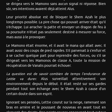
se dirigea vers le Mamono sans aucun signal ni réponse. Bien
sûr, ses intentions avaient déjà atteint Alus.
Leur priorité absolue est de bloquer le Shem Azah le plus
longtemps possible. La pire chose qui pouvait arriver était qu’il
s’échappe. Lui arracher la patte et envoyer un dragon de feu à
sa poursuite n’était pas seulement destiné à mesurer sa force,
mais aussi à le provoquer.
Le Mamono était énorme, et il avait le mana qui allait avec. Il
avait aussi des coups de pied rapides. S’il parvenait à s’enfuir et
à se cacher quelque part pour reprendre des forces, ou s’il se
dirigeait vers les Mamonos de classe A, toute la mission de
récupération de Vanalis pourrait échouer.
La question est de savoir combien de temps l’endurance de
Lettie va durer.
Alus surveillait attentivement son
environnement depuis le début. Il était resté sur ses gardes
pendant tout son échange avec le Shem Azah à cause d’un
certain doute dans son esprit.
Ignorant ses pensées, Lettie courut sur la neige, ramenant son
bras en arrière et le poussant de nouveau en avant tout en