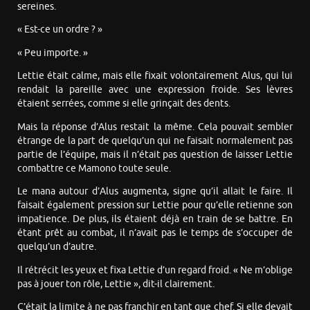
sereines.
« Est-ce un ordre ? »
« Peu importe. »
Lettie était calme, mais elle fixait volontairement Alus, qui lui
rendait la pareille avec une expression froide. Ses lèvres
étaient serrées, comme si elle grinçait des dents.
Mais la réponse d’Alus restait la même. Cela pouvait sembler
étrange de la part de quelqu’un qui ne faisait normalement pas
partie de l’équipe, mais il n’était pas question de laisser Lettie
combattre ce Mamono toute seule.
Le mana autour d’Alus augmenta, signe qu’il allait le faire. Il
faisait également pression sur Lettie pour qu’elle retienne son
impatience. De plus, ils étaient déjà en train de se battre. En
étant prêt au combat, il n’avait pas le temps de s’occuper de
quelqu’un d’autre.
Il rétrécit les yeux et fixa Lettie d’un regard froid. « Ne m’oblige
pas à jouer ton rôle, Lettie », dit-il clairement.
C’était la limite à ne pas franchir en tant que chef. Si elle devait