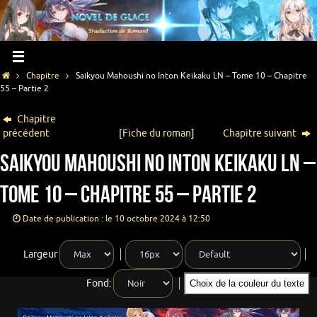
Chapitre
Saikyou Mahoushi no Inton Keikaku LN – Tome 10 – Chapitre
55 – Partie 2
Chapitre
précédent
[
Fiche du roman
]
Chapitre suivant
Saikyou Mahoushi no Inton Keikaku LN –
Tome 10 – Chapitre 55 – Partie 2
Date de publication : le 10 octobre 2024 à 12:50
Largeur
Fond:
Choix de la couleur du texte