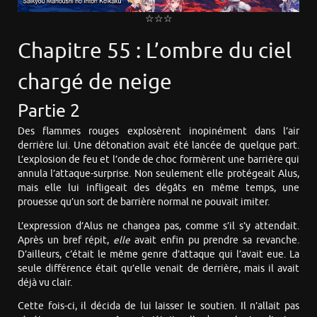
☆☆☆
Chapitre 55 : L’ombre du ciel
chargé de neige
Partie 2
Des flammes rouges explosèrent inopinément dans l’air
derrière lui. Une détonation avait été lancée de quelque part.
L’explosion de feu et l’onde de choc formèrent une barrière qui
annula l’attaque-surprise. Non seulement elle protégeait Alus,
mais elle lui infligeait des dégâts en même temps, une
prouesse qu’un sort de barrière normal ne pouvait imiter.
L’expression d’Alus ne changea pas, comme s’il s’y attendait.
Après un bref répit,
elle
avait enfin pu prendre sa revanche.
D’ailleurs, c’était le même genre d’attaque qui l’avait eue. La
seule différence était qu’elle venait de derrière, mais il avait
déjà vu clair.
Cette fois-ci, il décida de lui laisser le soutien. Il n’allait pas