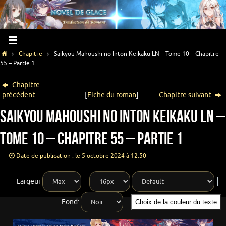
Chapitre
Saikyou Mahoushi no Inton Keikaku LN – Tome 10 – Chapitre
55 – Partie 1
Chapitre
précédent
[
Fiche du roman
]
Chapitre suivant
Saikyou Mahoushi no Inton Keikaku LN –
Tome 10 – Chapitre 55 – Partie 1
Date de publication : le 5 octobre 2024 à 12:50
Largeur
Fond:
Choix de la couleur du texte