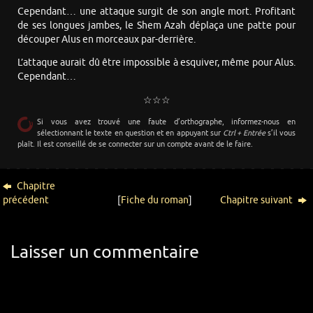
Cependant… une attaque surgit de son angle mort. Profitant
de ses longues jambes, le Shem Azah déplaça une patte pour
découper Alus en morceaux par-derrière.
L’attaque aurait dû être impossible à esquiver, même pour Alus.
Cependant…
☆☆☆
Si vous avez trouvé une faute d’orthographe, informez-nous en
sélectionnant le texte en question et en appuyant sur
Ctrl + Entrée
s’il vous
plaît. Il est conseillé de se connecter sur un compte avant de le faire.
Chapitre
précédent
[
Fiche du roman
]
Chapitre suivant
Laisser un commentaire