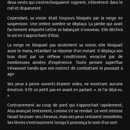
deux vents qui s’entrechoquaient rugirent, s’élevèrent dans le
ciel et disparurent.
Cependant, sa vision était toujours bloquée par la neige en
suspension. Une ombre sombre se déplaça. La jambe qui avait
facilement emporté Lettie se balançait à nouveau. Elle déchira
le sol en s’approchant d’Alus.
La neige ne bloquait pas seulement sa vision, elle bloquait
aussi le mana, retardant sa réponse d’un instant. Il déplaça son
bras droit par un réflexe conditionné, enraciné par de
nombreuses années d’expérience. Toute pensée superflue
s’évanouit tandis que son instinct de combattant le poussait à
agir.
Ses yeux à peine ouverts étaient vides, ne montrant aucune
émotion. Il fit un petit pas en avant en parlant. « Je l’ai déjà vu.
»
Contrairement au coup de pied qui s’approchait rapidement,
Alus avançait lentement, comme s’il se rendait. Le vent intense
faisait bruisser ses cheveux, mais ses yeux restaient immobiles.
Ses lèvres s’entrouvrirent lorsqu’il prononça le nom d’un sort.