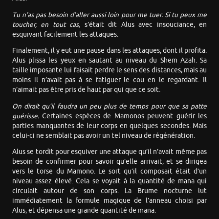
Tu n’as pas besoin d’aller aussi loin pour me tuer. Si tu peux me
toucher, en tout cas,
s’était dit Alus avec insouciance, en
esquivant facilement les attaques.
Finalement, il y eut une pause dans les attaques, dont il profita.
Alus plissa les yeux en sautant au niveau du Shem Azah. Sa
taille imposante lui faisait perdre le sens des distances, mais au
moins il n’avait pas à se fatiguer le cou en le regardant. Il
n’aimait pas être pris de haut par qui que ce soit.
On dirait qu’il faudra un peu plus de temps pour que sa patte
guérisse.
Certaines espèces de Mamonos peuvent guérir les
parties manquantes de leur corps en quelques secondes. Mais
celui-ci ne semblait pas avoir un tel niveau de régénération.
Alus se tordit pour esquiver une attaque qu’il n’avait même pas
besoin de confirmer pour savoir qu’elle arrivait, et se dirigea
vers le torse du Mamono. Le sort qu’il composait était d’un
niveau assez élevé. Cela se voyait à la quantité de mana qui
circulait autour de son corps. La Brume nocturne lut
immédiatement la formule magique de l’anneau choisi par
Alus, et dépensa une grande quantité de mana.