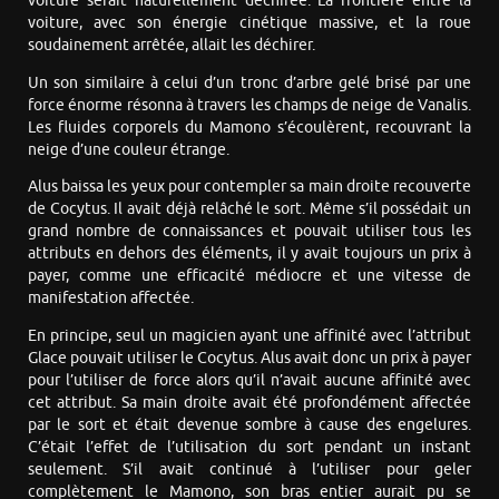
voiture serait naturellement déchirée. La frontière entre la
voiture, avec son énergie cinétique massive, et la roue
soudainement arrêtée, allait les déchirer.
Un son similaire à celui d’un tronc d’arbre gelé brisé par une
force énorme résonna à travers les champs de neige de Vanalis.
Les fluides corporels du Mamono s’écoulèrent, recouvrant la
neige d’une couleur étrange.
Alus baissa les yeux pour contempler sa main droite recouverte
de Cocytus. Il avait déjà relâché le sort. Même s’il possédait un
grand nombre de connaissances et pouvait utiliser tous les
attributs en dehors des éléments, il y avait toujours un prix à
payer, comme une efficacité médiocre et une vitesse de
manifestation affectée.
En principe, seul un magicien ayant une affinité avec l’attribut
Glace pouvait utiliser le Cocytus. Alus avait donc un prix à payer
pour l’utiliser de force alors qu’il n’avait aucune affinité avec
cet attribut. Sa main droite avait été profondément affectée
par le sort et était devenue sombre à cause des engelures.
C’était l’effet de l’utilisation du sort pendant un instant
seulement. S’il avait continué à l’utiliser pour geler
complètement le Mamono, son bras entier aurait pu se