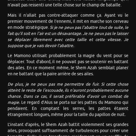
n’avait pas ressenti une telle chose sur le champ de bataille.
Mais il n’allait pas contre-attaquer comme ça. Ayant vu le
premier mouvement de l’ennemi, il mit en marche son cerveau
en mode stratégique.
Si je ne peux pas l’abattre tout de suite, le
fait qu’il soit en l’air est un désavantage. Je ne peux pas le laisser
se déplacer librement avec cette taille et cette vitesse. Je
suppose que je vais devoir l’abattre.
Le Mamono utilisait probablement la magie du vent pour se
déplacer. Tout d’abord, il ne pouvait pas se soutenir en battant
des ailes. En ce moment même, le Shem Azah semblait planer
en ne battant que la paire arrière de ses ailes.
De plus, je ne peux pas me permettre de fuir. Si cette chose
atteint le reste de l’escouade, ils n’auront probablement aucune
chance. Dans ce cas, il serait préférable d’avoir un combat de
magie.
Le regard d’Alus se porta sur les pattes du Mamono qui
pendaient. En comptant les serres, les pattes étaient
étrangement longues, même pour la taille du papillon de nuit.
L’instant d’après, le Shem Azah battit violemment ses grandes
ailes, provoquant suffisamment de turbulences pour créer une