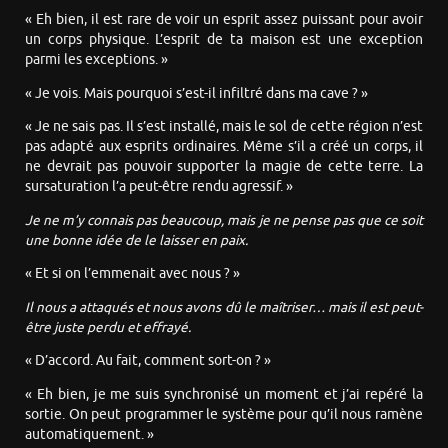
« Eh bien, il est rare de voir un esprit assez puissant pour avoir
un corps physique. L’esprit de ta maison est une exception
parmi les exceptions. »
« Je vois. Mais pourquoi s’est-il infiltré dans ma cave ? »
« Je ne sais pas. Il s’est installé, mais le sol de cette région n’est
pas adapté aux esprits ordinaires. Même s’il a créé un corps, il
ne devrait pas pouvoir supporter la magie de cette terre. La
sursaturation l’a peut-être rendu agressif. »
Je ne m’y connais pas beaucoup, mais je ne pense pas que ce soit
une bonne idée de le laisser en paix.
« Et si on l’emmenait avec nous ? »
Il nous a attaqués et nous avons dû le maîtriser… mais il est peut-
être juste perdu et effrayé.
« D’accord. Au fait, comment sort-on ? »
« Eh bien, je me suis synchronisé un moment et j’ai repéré la
sortie. On peut programmer le système pour qu’il nous ramène
automatiquement. »