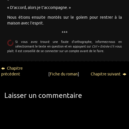
« D’accord, alors je t’accompagne. »
Nous étions ensuite montés sur le golem pour rentrer à la
maison avec l’esprit.
***
Si vous avez trouvé une faute d’orthographe, informez-nous en
sélectionnant le texte en question et en appuyant sur
Ctrl + Entrée
s’il vous
plaît. Il est conseillé de se connecter sur un compte avant de le faire.
Chapitre
précédent
[
Fiche du roman
]
Chapitre suivant
Laisser un commentaire