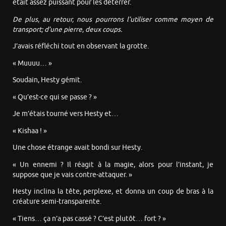
était assez puissant pour les déterrer.
De plus, au retour, nous pourrons l’utiliser comme moyen de
transport; d’une pierre, deux coups.
J’avais réfléchi tout en observant la grotte.
« Muuuu… »
Soudain, Hesty gémit.
« Qu’est-ce qui se passe ? »
Je m’étais tourné vers Hesty et…
« Kishaa ! »
Une chose étrange avait bondi sur Hesty.
« Un ennemi ? Il réagit à la magie, alors pour l’instant, je
suppose que je vais contre-attaquer. »
Hesty inclina la tête, perplexe, et donna un coup de bras à la
créature semi-transparente.
« Tiens… ça n’a pas cassé ? C’est plutôt… fort ? »