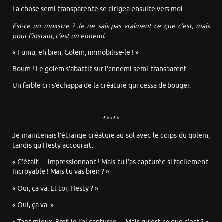
La chose semi-transparente se dirigea ensuite vers moi.
Est-ce un monstre ? Je ne sais pas vraiment ce que c’est, mais
pour l’instant, c’est un ennemi.
« Fumu, eh bien, Golem, immobilise-le ! »
Boum ! Le golem s’abattit sur l’ennemi semi-transparent.
Un faible cri s’échappa de la créature qui cessa de bouger.
*****
Je maintenais l’étrange créature au sol avec le corps du golem,
tandis qu’Hesty accourait.
« C’était… impressionnant ! Mais tu l’as capturée si facilement.
Incroyable ! Mais tu vas bien ? »
« Oui, ça va. Et toi, Hesty ? »
« Oui, ça va. »
« Tant mieux. Bref, je l’ai capturée… Mais qu’est-ce que c’est ? »