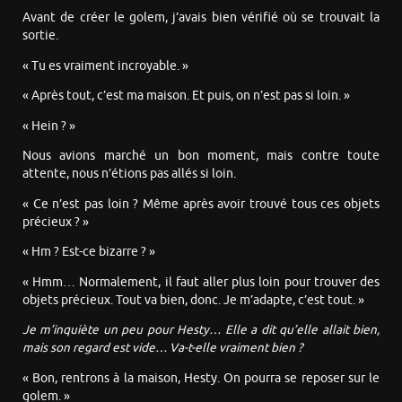
Avant de créer le golem, j’avais bien vérifié où se trouvait la
sortie.
« Tu es vraiment incroyable. »
« Après tout, c’est ma maison. Et puis, on n’est pas si loin. »
« Hein ? »
Nous avions marché un bon moment, mais contre toute
attente, nous n’étions pas allés si loin.
« Ce n’est pas loin ? Même après avoir trouvé tous ces objets
précieux ? »
« Hm ? Est-ce bizarre ? »
« Hmm… Normalement, il faut aller plus loin pour trouver des
objets précieux. Tout va bien, donc. Je m’adapte, c’est tout. »
Je m’inquiète un peu pour Hesty… Elle a dit qu’elle allait bien,
mais son regard est vide… Va-t-elle vraiment bien ?
« Bon, rentrons à la maison, Hesty. On pourra se reposer sur le
golem. »