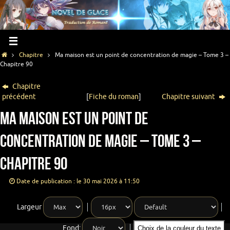
Chapitre
Ma maison est un point de concentration de magie – Tome 3 –
Chapitre 90
Chapitre
précédent
[
Fiche du roman
]
Chapitre suivant
Ma maison est un point de
concentration de magie – Tome 3 –
Chapitre 90
Date de publication : le 30 mai 2026 à 11:50
Largeur
Fond:
Choix de la couleur du texte