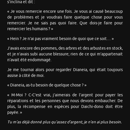
s’inclina et dit :
« Je vous remercie encore une fois. Je vous ai causé beaucoup
de problèmes et je voudrais faire quelque chose pour vous
remercier. Je ne sais pas quoi faire. Que dois-je faire pour
remercier les humains ? »
« Hein ? Je n’ai pas vraiment besoin de quoi que ce soit… »
J’avais encore des pommes, des arbres et des arbustes en stock,
et je n’avais subi aucune blessure; rien de ce qui m’appartenait
n’avait été endommagé.
Je me tournai alors pour regarder Dianeia, qui était toujours
assise à côté de moi.
« Dianeia, as-tu besoin de quelque chose ? »
« M-Moi ? C-C’est vrai, j’aimerais de l’argent pour payer les
réparations et les personnes que nous devons embaucher. De
plus, la récompense en espèces pour Daichi-dono doit être
payée. »
Tu m’as déjà donné plus qu’assez d’argent, je n’en ai plus besoin.