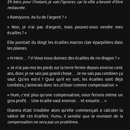
Eh bien, pour l’instant, je vais l’ignorer, car la ville a besoin d’être
restaurée.
« Ramiyuros. As-tu de l’argent ? »
« Non, je n’ai pas d’argent, mais pouvez-vous vendre mes
écailles ? »
Elle pointait du doigt les écailles marron clair éparpillées dans
les plaines.
« H-Hein… ? V-Vous nous donnez des écailles de roi dragon ? »
« Je n’ai pas mis les pieds sur la terre ferme depuis environ cent
ans, donc je ne sais pas grand-chose… Je ne sais pas combien ça
vaut. Qu’en est-il ? Quoi qu’il en soit, les écailles sont déjà
tombées, j’aimerais donc les utiliser comme compensation. »
« Hum, c’est plus qu’une compensation, nous ferions même un
gros profit… Une écaille vaut environ… et ensuite… »
Dianeia était troublée alors qu’elle commençait à calculer la
valeur de ces écailles.
Fumu, il semble que le montant de la
compensation ne sera pas un problème.