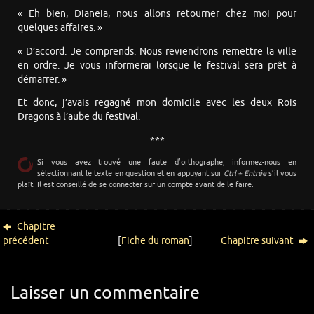
« Eh bien, Dianeia, nous allons retourner chez moi pour
quelques affaires. »
« D’accord. Je comprends. Nous reviendrons remettre la ville
en ordre. Je vous informerai lorsque le festival sera prêt à
démarrer. »
Et donc, j’avais regagné mon domicile avec les deux Rois
Dragons à l’aube du festival.
***
Si vous avez trouvé une faute d’orthographe, informez-nous en
sélectionnant le texte en question et en appuyant sur
Ctrl + Entrée
s’il vous
plaît. Il est conseillé de se connecter sur un compte avant de le faire.
Chapitre
précédent
[
Fiche du roman
]
Chapitre suivant
Laisser un commentaire