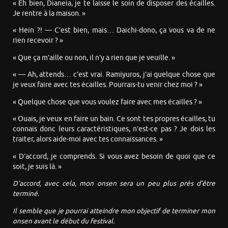
« Eh bien, Dianeia, je te laisse le soin de disposer des écailles.
Je rentre à la maison. »
« Hein ?! — C’est bien, mais… Daichi-dono, ça vous va de ne
rien recevoir ? »
« Que ça m’aille ou non, il n’y a rien que je veuille. »
« — Ah, attends… c’est vrai. Ramiyuros, j’ai quelque chose que
je veux faire avec tes écailles. Pourrais-tu venir chez moi ? »
« Quelque chose que vous voulez faire avec mes écailles ? »
« Ouais, je veux en faire un bain. Ce sont tes propres écailles, tu
connais donc leurs caractéristiques, n’est-ce pas ? Je dois les
traiter, alors aide-moi avec tes connaissances. »
« D’accord, je comprends. Si vous avez besoin de quoi que ce
soit, je suis là. »
D’accord, avec cela, mon onsen sera un peu plus près d’être
terminé.
Il semble que je pourrai atteindre mon objectif de terminer mon
onsen avant le début du festival.