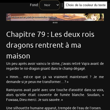
Fond:
Choix de la couleur du texte
***
Chapitre 79 : Les deux rois
dragons rentrent à ma
maison
Un peu après avoir vaincu le slime, j’avais retiré Vajra avant de
regarder le roi-dragon gisant dans le champ dégagé.
« Hmm… est-ce que ça va vraiment maintenant ? Je me
demande si je peux me transformer… ? »
Ramiyuros avait parlé avec une touche d’anxiété dans sa voix,
alors qu’elle était couverte de fumée blanche. Soudain, «
Fuwaaa, Dieu merci. Je suis sauvée. »
Une silhouette humaine apparut, trempée de l’eau de l’onsen.