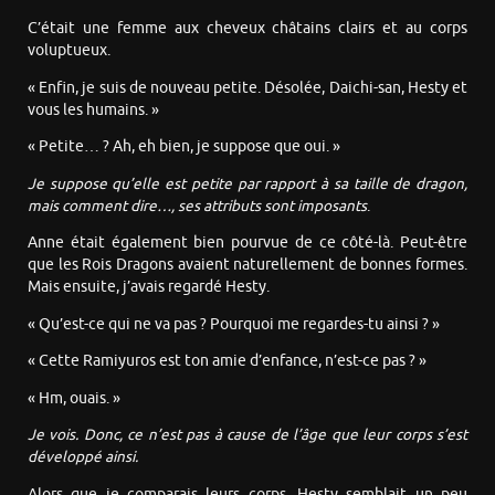
C’était une femme aux cheveux châtains clairs et au corps
voluptueux.
« Enfin, je suis de nouveau petite. Désolée, Daichi-san, Hesty et
vous les humains. »
« Petite… ? Ah, eh bien, je suppose que oui. »
Je suppose qu’elle est petite par rapport à sa taille de dragon,
mais comment dire…, ses attributs sont imposants
.
Anne était également bien pourvue de ce côté-là. Peut-être
que les Rois Dragons avaient naturellement de bonnes formes.
Mais ensuite, j’avais regardé Hesty.
« Qu’est-ce qui ne va pas ? Pourquoi me regardes-tu ainsi ? »
« Cette Ramiyuros est ton amie d’enfance, n’est-ce pas ? »
« Hm, ouais. »
Je vois. Donc, ce n’est pas à cause de l’âge que leur corps s’est
développé ainsi.
Alors que je comparais leurs corps, Hesty semblait un peu