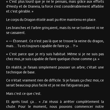
« C’est plus lourd que je ne le pensais, mais grâce aux efforts
d’Hesty et de Dianeia, la force s’est considérablement affaiblie
et c’est gérable. »
Le corps du Dragon étoilé avait pu être maintenu en place.
Les branches et l’arbre grinçaient, mais ils ne se tordaient ni ne
se cassaient.
« — Étonnant. Ce n’est pas là que se trouve la veine du dragon,
mais… Tu es toujours capable de faire ça… ?! »
« C’est parce que je m’y suis habitué. Même si je ne suis pas
chez moi, je suis capable de faire quelque chose comme ça. »
En réalité, je faisais simplement pousser un arbre; c’était une
technique de base.
Ce n’était vraiment rien de difficile. Si je faisais ça chez moi, ce
serait beaucoup plus facile et je ne me fatiguerais pas.
Mais c’est ce que c’est.
Et après tout ça… « J’ai réussi à arrêter complètement la
chute. Pour le moment, nous pouvons commencer notre