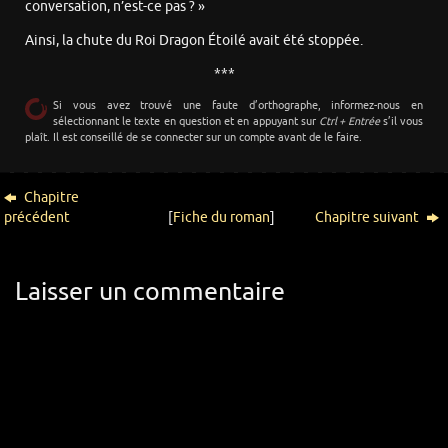
conversation, n’est-ce pas ? »
Ainsi, la chute du Roi Dragon Étoilé avait été stoppée.
***
Si vous avez trouvé une faute d’orthographe, informez-nous en
sélectionnant le texte en question et en appuyant sur
Ctrl + Entrée
s’il vous
plaît. Il est conseillé de se connecter sur un compte avant de le faire.
Chapitre
précédent
[
Fiche du roman
]
Chapitre suivant
Laisser un commentaire