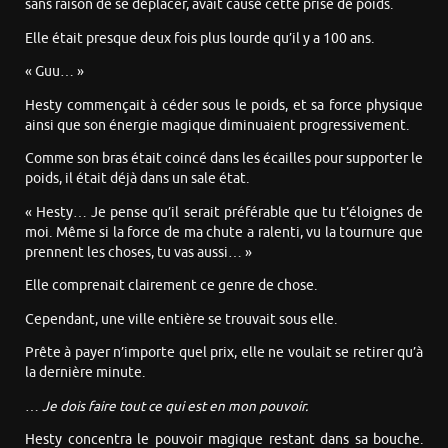
sans raison de se déplacer, avait causé cette prise de poids.
Elle était presque deux fois plus lourde qu’il y a 100 ans.
« Guu… »
Hesty commençait à céder sous le poids, et sa force physique
ainsi que son énergie magique diminuaient progressivement.
Comme son bras était coincé dans les écailles pour supporter le
poids, il était déjà dans un sale état.
« Hesty… Je pense qu’il serait préférable que tu t’éloignes de
moi. Même si la force de ma chute a ralenti, vu la tournure que
prennent les choses, tu vas aussi… »
Elle comprenait clairement ce genre de chose.
Cependant, une ville entière se trouvait sous elle.
Prête à payer n’importe quel prix, elle ne voulait se retirer qu’à
la dernière minute.
…
Je dois faire tout ce qui est en mon pouvoir.
Hesty concentra le pouvoir magique restant dans sa bouche.