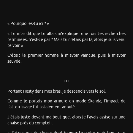
« Pourquoi es-tu ici ? »
« Tu m’as dit que tu allais m’expliquer une fois tes recherches
terminées, n’est-ce pas ? Mais tu n’étais pas là, alors je suis venu
te voir. »
C’était le premier homme à m’avoir vaincue, puis à m’avoir
sauvée.
+++
Portant Hesty dans mes bras, je descendis vers le sol.
Comme je portais mon armure en mode Skanda, l’impact de
l’atterrissage fut totalement annulé.
J’étais juste devant ma boutique, alors je l’avais assise sur une
chaise près du comptoir.
« J’ai pas mal de choses dont je veux te parler, mais bon, tu as