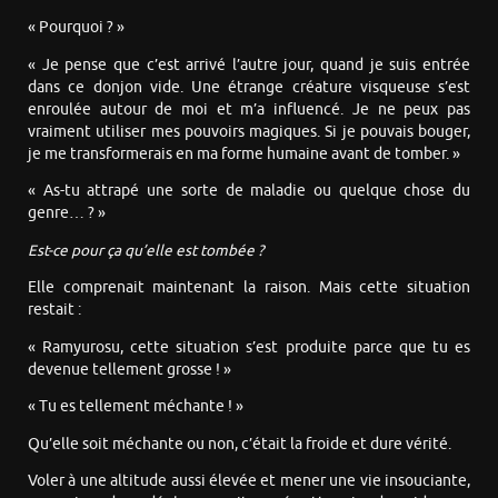
« Pourquoi ? »
« Je pense que c’est arrivé l’autre jour, quand je suis entrée
dans ce donjon vide. Une étrange créature visqueuse s’est
enroulée autour de moi et m’a influencé. Je ne peux pas
vraiment utiliser mes pouvoirs magiques. Si je pouvais bouger,
je me transformerais en ma forme humaine avant de tomber. »
« As-tu attrapé une sorte de maladie ou quelque chose du
genre… ? »
Est-ce pour ça qu’elle est tombée ?
Elle comprenait maintenant la raison. Mais cette situation
restait :
« Ramyurosu, cette situation s’est produite parce que tu es
devenue tellement grosse ! »
« Tu es tellement méchante ! »
Qu’elle soit méchante ou non, c’était la froide et dure vérité.
Voler à une altitude aussi élevée et mener une vie insouciante,