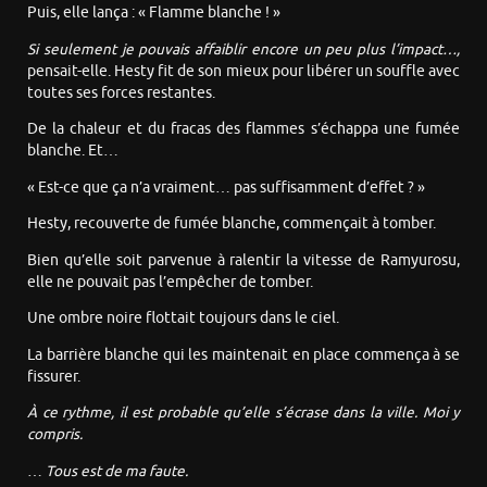
Puis, elle lança : « Flamme blanche ! »
Si seulement je pouvais affaiblir encore un peu plus l’impact…,
pensait-elle. Hesty fit de son mieux pour libérer un souffle avec
toutes ses forces restantes.
De la chaleur et du fracas des flammes s’échappa une fumée
blanche. Et…
« Est-ce que ça n’a vraiment… pas suffisamment d’effet ? »
Hesty, recouverte de fumée blanche, commençait à tomber.
Bien qu’elle soit parvenue à ralentir la vitesse de Ramyurosu,
elle ne pouvait pas l’empêcher de tomber.
Une ombre noire flottait toujours dans le ciel.
La barrière blanche qui les maintenait en place commença à se
fissurer.
À ce rythme, il est probable qu’elle s’écrase dans la ville. Moi y
compris.
…
Tous est de ma faute.