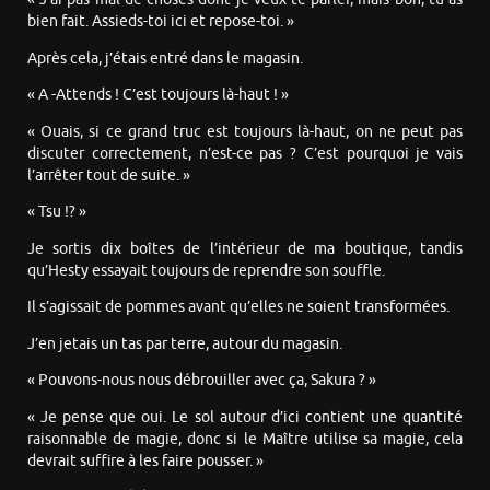
bien fait. Assieds-toi ici et repose-toi. »
Après cela, j’étais entré dans le magasin.
« A -Attends ! C’est toujours là-haut ! »
« Ouais, si ce grand truc est toujours là-haut, on ne peut pas
discuter correctement, n’est-ce pas ? C’est pourquoi je vais
l’arrêter tout de suite. »
« Tsu !? »
Je sortis dix boîtes de l’intérieur de ma boutique, tandis
qu’Hesty essayait toujours de reprendre son souffle.
Il s’agissait de pommes avant qu’elles ne soient transformées.
J’en jetais un tas par terre, autour du magasin.
« Pouvons-nous nous débrouiller avec ça, Sakura ? »
« Je pense que oui. Le sol autour d’ici contient une quantité
raisonnable de magie, donc si le Maître utilise sa magie, cela
devrait suffire à les faire pousser. »