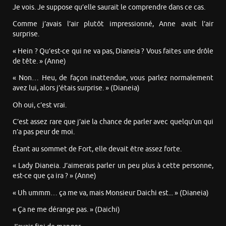
Je vois. Je suppose qu’elle saurait le comprendre dans ce cas.
Comme j’avais l’air plutôt impressionné, Anne avait l’air
surprise.
« Hein ? Qu’est-ce qui ne va pas, Dianeia ? Vous faites une drôle
de tête. » (Anne)
« Non… Heu, de façon inattendue, vous parlez normalement
avez lui, alors j’étais surprise. » (Dianeia)
Oh oui, c’est vrai.
C’est assez rare que j’aie la chance de parler avec quelqu’un qui
n’a pas peur de moi.
Étant au sommet de Fort, elle devait être assez forte.
« Lady Dianeia. J’aimerais parler un peu plus à cette personne,
est-ce que ça ira ? » (Anne)
« Uh ummm… ça me va, mais Monsieur Daichi est... » (Dianeia)
« Ça ne me dérange pas. » (Daichi)