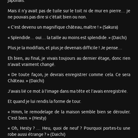
japonais.
Mais il n’y avait pas de tuile sur le toit ni de mur en pierre… je
ne pouvais pas dire si c’était bien ou non.
« C’est devenu un magnifique château, maître ! » (Sakura)
« Splendide… oui… la taille au moins est splendide. » (Daichi)
Plus je la modifiais, et plus je devenais difficile ! Je pense…
Eh bien, au final, je vivais toujours au dernier étage, donc rien
n’avait vraiment changé.
« De toute façon, je devrais enregistrer comme cela. Ce sera
Château. » (Daichi)
J’avais lié ce mot à l’image dans ma tête et l’avais enregistrée.
Et quand je lui rendis la forme de tour.
« Hmm, le remodelage de la maison semble bien se dérouler.
C’est bien. » (Hesty)
« Oh, Hesty ? … Heu, quoi de neuf ? Pourquoi portes-tu une
robe aussi étrange ? » (Daichi)