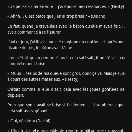
« Je pensais aller en ville… j’ai épuisé mes ressources. » (Hesty)
« Ahhh… C’est parce que j’en ai trop brisé ? » (Daichi)
En fait, quand je travaillais avec le bâton qu’elle m’avait fait, il
avait commencé à se fissurer.
L’autre jour, j’utilisais une clé magique en continu, et après une
dizaine de fois, le bâton avait lâché.
Il ne s’était qu’un peu brisé, mais cela suffisait, il ne s’était pas
complètement brisé….
« Muuu… les os de ma queue sont gros, donc ça va. Mais je suis
à cours des autres matériaux. » (Hesty)
C’était comme si elle disait cela avec les joues gonflées de
déplaisir.
Pour que son travail se brise si facilement… il semblerait que
cela soit assez gênant.
« Oui, désolé. » (Daichi)
« Uh, uh. J’ai été incapable de rendre le bâton assez puissant.