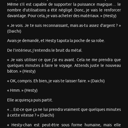
Même s’il est capable de supporter la puissance magique… le
nombre d’utilisations a été négligé. Donc, je vais le renforcer
davantage. Pour cela, je vais acheter des matériaux. » (Hesty)
« Je vois. Je te suis reconnaissant, mais as-tu assez d’argent ? »
(Daichi)
Avais-je demandé, et Hesty tapota la poche de sa robe.
De l’intérieur, j’entendis le bruit du métal.
« Je vais utiliser ce que j’ai eu avant. Cela ne me prendra que
quelques minutes à faire le voyage. Attends juste le nouveau
bâton. » (Hesty)
« OK, compris. Eh bien, je vais te laisser faire. » (Daichi)
« Hmm. » (Hesty)
Elle acquiesça puis partit.
« ... Est-ce que ça ne lui prendra vraiment que quelques minutes
à cette vitesse ? » (Daichi)
« Hesty-chan est peut-être sous forme humaine, mais elle