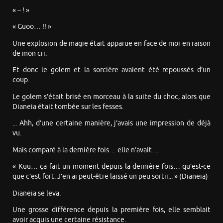
« – ! »
« Guoo… !! »
Une explosion de magie était apparue en face de moi en raison
de mon cri.
Et donc le golem et la sorcière avaient été repoussés d’un
coup.
Le golem s’était brisé en morceau à la suite du choc, alors que
Dianeia était tombée sur les fesses.
... Ahh, d’une certaine manière, j’avais une impression de déjà
vu.
Mais comparé à la dernière fois… elle n’avait…
« Kuu… ça fait un moment depuis la dernière fois… qu’est-ce
que c’est fort. J’en ai peut-être laissé un peu sortir... » (Dianeia)
Dianeia se leva.
Une grosse différence depuis la première fois, elle semblait
avoir acquis une certaine résistance.