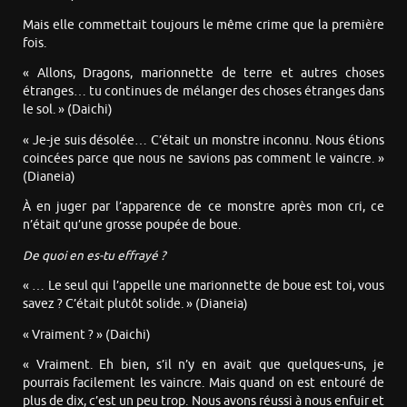
Mais elle commettait toujours le même crime que la première
fois.
« Allons, Dragons, marionnette de terre et autres choses
étranges… tu continues de mélanger des choses étranges dans
le sol. » (Daichi)
« Je-je suis désolée… C’était un monstre inconnu. Nous étions
coincées parce que nous ne savions pas comment le vaincre. »
(Dianeia)
À en juger par l’apparence de ce monstre après mon cri, ce
n’était qu’une grosse poupée de boue.
De quoi en es-tu effrayé ?
« … Le seul qui l’appelle une marionnette de boue est toi, vous
savez ? C’était plutôt solide. » (Dianeia)
« Vraiment ? » (Daichi)
« Vraiment. Eh bien, s’il n’y en avait que quelques-uns, je
pourrais facilement les vaincre. Mais quand on est entouré de
plus de dix, c’est un peu trop. Nous avons réussi à nous enfuir et