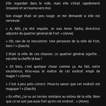
Elle regardait dans le vide, mais elle s’était rapidement
ressaisie et se tourna vers moi.
Son visage était un peu rouge. Je me demande si elle est
nerveuse.
« A, Ahh, j’ai été impolie. Je suis Anne Taidra, directrice
adjointe du quartier général de Fort. » (Anne)
« Oh, ravi de te rencontrer. Une personne de la ville de Fort,
hein ? » (Daichi)
C’était la ville de ces chauves. Le quartier général signifie…
est-elle la cheffe là-bas ?
« Eh bien, c’est quelque chose comme ça. Au fait, votre
excellence, êtes-vous le maître de cet endroit empli de
magie ? » (Anne)
« C’est à peu près correct. Peux-tu savoir que cet endroit est
magique ? » (Daichi)
« En effet, j’ai vu un terrain similaire au milieu de la ville. Bien
que ce ne soit pas aussi fort qu’en cet endroit... » (Anne)