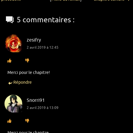
5 commentaires :
zesifry
2 avril 2019 à 12:45
Merci pour le chapitre!
Répondre
Snorri91
2 avril 2019 à 13:09
Merci pour le chapitre.