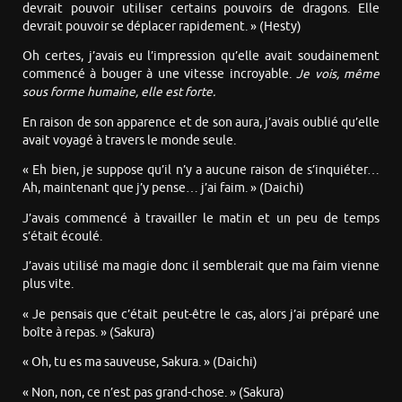
devrait pouvoir utiliser certains pouvoirs de dragons. Elle
devrait pouvoir se déplacer rapidement. » (Hesty)
Oh certes, j’avais eu l’impression qu’elle avait soudainement
commencé à bouger à une vitesse incroyable.
Je vois, même
sous forme humaine, elle est forte.
En raison de son apparence et de son aura, j’avais oublié qu’elle
avait voyagé à travers le monde seule.
« Eh bien, je suppose qu’il n’y a aucune raison de s’inquiéter…
Ah, maintenant que j’y pense… j’ai faim. » (Daichi)
J’avais commencé à travailler le matin et un peu de temps
s’était écoulé.
J’avais utilisé ma magie donc il semblerait que ma faim vienne
plus vite.
« Je pensais que c’était peut-être le cas, alors j’ai préparé une
boîte à repas. » (Sakura)
« Oh, tu es ma sauveuse, Sakura. » (Daichi)
« Non, non, ce n’est pas grand-chose. » (Sakura)