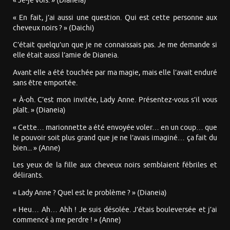
« Je-je vois. » (Dianeia)
« En fait, j’ai aussi une question. Qui est cette personne aux
cheveux noirs ? » (Daichi)
C’était quelqu’un que je ne connaissais pas. Je me demande si
elle était aussi l’amie de Dianeia.
Avant elle a été touchée par ma magie, mais elle l’avait enduré
sans être emportée.
« À-oh. C’est mon invitée, Lady Anne. Présentez-vous s’il vous
plaît. » (Dianeia)
« Cette… marionnette a été envoyée voler… en un coup… que
le pouvoir soit plus grand que je ne l’avais imaginé… ça fait du
bien... » (Anne)
Les yeux de la fille aux cheveux noirs semblaient fébriles et
délirants.
« Lady Anne ? Quel est le problème ? » (Dianeia)
« Heu… Ah… Ahh ! Je suis désolée. J’étais bouleversée et j’ai
commencé à me perdre ! » (Anne)