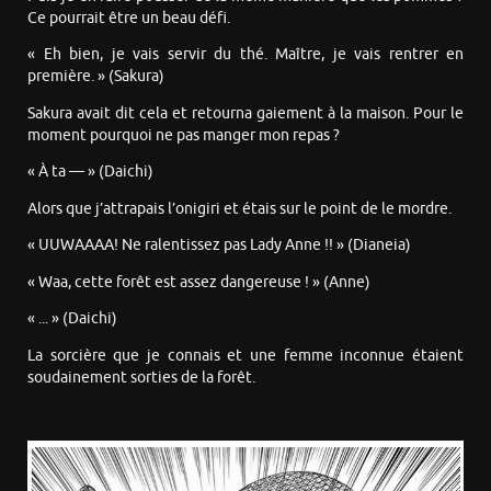
Ce pourrait être un beau défi.
« Eh bien, je vais servir du thé. Maître, je vais rentrer en
première. » (Sakura)
Sakura avait dit cela et retourna gaiement à la maison. Pour le
moment pourquoi ne pas manger mon repas ?
« À ta — » (Daichi)
Alors que j’attrapais l’onigiri et étais sur le point de le mordre.
« UUWAAAA! Ne ralentissez pas Lady Anne !! » (Dianeia)
« Waa, cette forêt est assez dangereuse ! » (Anne)
« ... » (Daichi)
La sorcière que je connais et une femme inconnue étaient
soudainement sorties de la forêt.