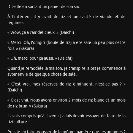
Dit-elle en sortant un panier de son sac.
À l’intérieur, il y avait du riz et un sauté de viande et de
légumes.
« Wôw, ça a l’air délicieux. » (Daichi)
« Merci. Oh, l’onigiri (boule de riz) a été salé un peu plus cette
fois. » (Sakura)
« Oh, merci pour ça aussi. » (Daichi)
Quand je remodèle la maison, je transpire, alors je commence à
avoir envie de quelque chose de salé.
« C’est vrai, mes réserves de riz diminuent, n’est-ce pas ? »
(Daichi)
« C’est vrai. Nous avons environ 2 mois de riz blanc et un mois
de riz brun. » (Sakura)
J’avais compris qu’à l’avenir j’allais devoir essayer de faire de la
riziculture.
Puis-je en faire pousser de la même manière que les pommes ?