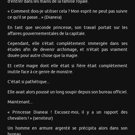
d’entrer dans les mains de la famille royale.
« Comment dois-je utiliser cela ? Mon esprit ne peut pas suivre
ce qu’il se passe... » (Dianeia)
En tant que seconde princesse, son travail portait sur les
affaires gouvernementales de la capitale.
Cependant, elle s’était complètement immergée dans ses
études afin de devenir archimage, et n’était pas vraiment
douée pour autre chose que la magie.
Et cette magie dont elle était si fière était complètement
inutile face à ce genre de monstre.
C’était si pathétique...
Elle avait alors poussé un long soupir depuis son bureau officiel.
Maintenant...
« Princesse Dianeai ! Excusez-moi, il y a un rapport des
chevaliers ! » (serviteur)
Un homme en armure argenté se précipita alors dans son
bureau.