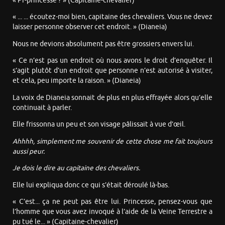
« Pr-princesse ? » (Capitaine-chevalier)
« ... ... écoutez-moi bien, capitaine des chevaliers. Vous ne devez
laisser personne observer cet endroit. » (Dianeia)
Nous ne devions absolument pas être grossiers envers lui.
« Ce n’est pas un endroit où nous avons le droit d’enquêter. Il
s’agit plutôt d’un endroit que personne n’est autorisé à visiter,
et cela, peu importe la raison. » (Dianeia)
La voix de Dianeia sonnait de plus en plus effrayée alors qu’elle
continuait à parler.
Elle frissonna un peu et son visage pâlissait à vue d’œil.
Ahhhh, simplement me souvenir de cette chose me fait toujours
aussi peur.
Je dois le dire au capitaine des chevaliers.
Elle lui expliqua donc ce qui s’était déroulé là-bas.
« C’est... ça ne peut pas être lui. Princesse, pensez-vous que
l’homme que vous avez invoqué à l’aide de la Veine Terrestre a
pu tué le... » (Capitaine-chevalier)