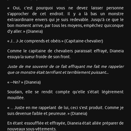
« Oui, c’est pourquoi vous ne devez laisser personne
s’approcher de cet endroit. Il y a là bas un monstre
extraordinaire envers qui je suis redevable. Jusqu’à ce que le
bon moment arrive, par tous les moyens, empêchez quiconque
d’y aller. » (Dianeia)
« J... J-Je comprends et obéis » (Capitaine-chevalier)
Comme le capitaine de chevaliers paraissait effrayé, Dianeia
essuya la sueur froide de son front.
Juste de me souvenir de ce fait effrayant me fait me rappeler
que ce monstre était terrifiant et terriblement puissant...
« ─Nn? » (Dianeia)
Soudain, elle se rendit compte qu’elle s’était légèrement
mouillée.
« ... Juste en me rappelant de lui, ceci s’est produit. Comme je
suis devenue faible et peureuse. » (Dianeia)
En étant essoufflée et effrayée, Dianeia était allée préparer de
nouveaux sous-vêtements.