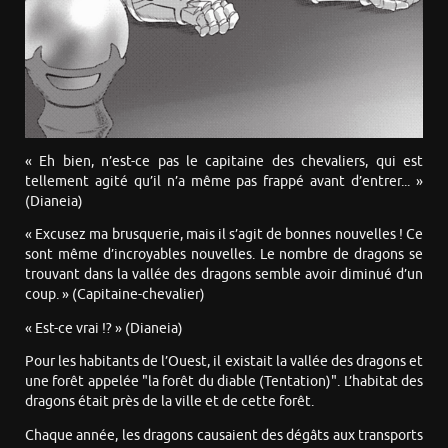
« Eh bien, n’est-ce pas le capitaine des chevaliers, qui est
tellement agité qu’il n’a même pas frappé avant d’entrer... »
(Dianeia)
« Excusez ma brusquerie, mais il s’agit de bonnes nouvelles ! Ce
sont même d’incroyables nouvelles. Le nombre de dragons se
trouvant dans la vallée des dragons semble avoir diminué d’un
coup. » (Capitaine-chevalier)
« Est-ce vrai !? » (Dianeia)
Pour les habitants de l’Ouest, il existait la vallée des dragons et
une forêt appelée "la forêt du diable (Tentation)". L’habitat des
dragons était près de la ville et de cette forêt.
Chaque année, les dragons causaient des dégâts aux transports