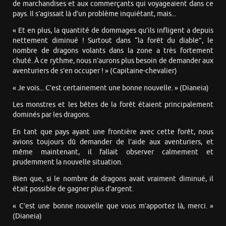
de marchandises et aux commerçants qui voyageaient dans ce
pays. Il s’agissait là d’un problème inquiétant, mais...
« Et en plus, la quantité de dommages qu’ils infligent a depuis
nettement diminué ! Surtout dans “la forêt du diable”, le
nombre de dragons volants dans la zone a très fortement
chuté. À ce rythme, nous n’aurons plus besoin de demander aux
aventuriers de s’en occuper ! » (Capitaine-chevalier)
« Je vois... C’est certainement une bonne nouvelle. » (Dianeia)
Les monstres et les bêtes de la forêt étaient principalement
dominés par les dragons.
En tant que pays ayant une frontière avec cette forêt, nous
avions toujours dû demander de l’aide aux aventuriers, et
même maintenant, il fallait observer calmement et
prudemment la nouvelle situation.
Bien que, si le nombre de dragons avait vraiment diminué, il
était possible de gagner plus d’argent.
« C’est une bonne nouvelle que vous m’apportez là, merci. »
(Dianeia)