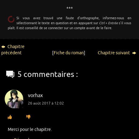
***
Si vous avez trouvé une faute d’orthographe, informez-nous en
sélectionnant le texte en question et en appuyant sur
Ctrl + Entrée
s’il vous
plaît. Il est conseillé de se connecter sur un compte avant de le faire.
Chapitre
précédent
[
Fiche du roman
]
Chapitre suivant
5 commentaires :
vorhax
26 août 2017 à 12:02
Merci pour le chapitre.