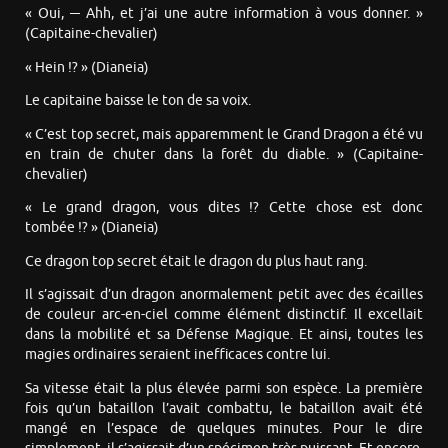
« Oui, ─ Ahh, et j’ai une autre information à vous donner. »
(Capitaine-chevalier)
« Hein !? » (Dianeia)
Le capitaine baisse le ton de sa voix.
« C’est top secret, mais apparemment le Grand Dragon a été vu
en train de chuter dans la forêt du diable. » (Capitaine-
chevalier)
« Le grand dragon, vous dites !? Cette chose est donc
tombée !? » (Dianeia)
Ce dragon top secret était le dragon du plus haut rang.
Il s’agissait d’un dragon anormalement petit avec des écailles
de couleur arc-en-ciel comme élément distinctif. Il excellait
dans la mobilité et sa Défense Magique. Et ainsi, toutes les
magies ordinaires seraient inefficaces contre lui.
Sa vitesse était la plus élevée parmi son espèce. La première
fois qu’un bataillon l’avait combattu, le bataillon avait été
mangé en l’espace de quelques minutes. Pour le dire