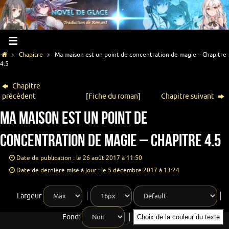
Chapitre
Ma maison est un point de concentration de magie – Chapitre
4.5
Chapitre
précédent
[
Fiche du roman
]
Chapitre suivant
Ma maison est un point de
concentration de magie – Chapitre 4.5
Date de publication : le 26 août 2017 à 11:50
Date de dernière mise à jour : le 5 décembre 2017 à 13:24
Largeur
Fond:
Choix de la couleur du texte