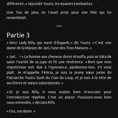
différente, » répondit Yuuto, les épaules tombantes.
Une fois de plus, on l’avait prise pour une fille qui lui
ressemblait.
***
Partie 3
« Voici Lady Rífa, qui vient d’Ásgarðr, » dit Yuuto. « C’est une
dame de la Maison de Jarl, l’une des Trois Maisons. »
« Jarl… ! » La femme aux cheveux dorés étouffa, puis se hâta de
saisir l’ourlet de sa jupe et fit une révérence. « Bien que mon
impolitesse soit due à l’ignorance, pardonnez-moi, s’il vous
plaît. Je m’appelle Félicia, je suis la jeune sœur jurée du
Patriarche Yuuto Suoh du Clan du Loup, et je suis à la tête de
ses frères et sœurs subordonnés. »
« Et je suis Rífa, si vous voulez bien m’excuser pour
l’introduction répétée. C’est un plaisir. Puissions-nous bien
nous entendre, » déclara Rífa.
« Oui, ma dame. »