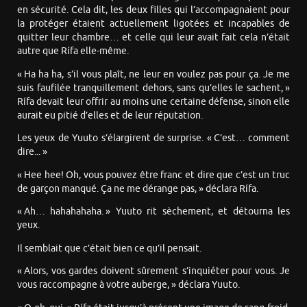
en sécurité. Cela dit, les deux filles qui l’accompagnaient pour
la protéger étaient actuellement ligotées et incapables de
quitter leur chambre… et celle qui leur avait fait cela n’était
autre que Rífa elle-même.
« Ha ha ha, s’il vous plaît, ne leur en voulez pas pour ça. Je me
suis faufilée tranquillement dehors, sans qu’elles le sachent, »
Rífa devait leur offrir au moins une certaine défense, sinon elle
aurait eu pitié d’elles et de leur réputation.
Les yeux de Yuuto s’élargirent de surprise. « C’est… comment
dire... »
« Hee hee! Oh, vous pouvez être franc et dire que c’est un truc
de garçon manqué. Ça ne me dérange pas, » déclara Rífa.
« Ah… hahahahaha. » Yuuto rit sèchement, et détourna les
yeux.
Il semblait que c’était bien ce qu’il pensait.
« Alors, vos gardes doivent sûrement s’inquiéter pour vous. Je
vous raccompagne à votre auberge, » déclara Yuuto.