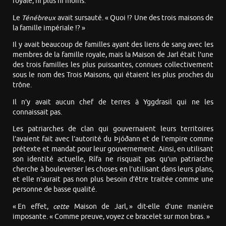
royale, ni plus ni moins.
Le
Ténébreux
avait sursauté. « Quoi !? Une des trois maisons de
la famille impériale !? »
Il y avait beaucoup de familles ayant des liens de sang avec les
membres de la famille royale, mais la Maison de Jarl était l’une
des trois familles les plus puissantes, connues collectivement
sous le nom des Trois Maisons, qui étaient les plus proches du
trône.
Il n’y avait aucun chef de terres à Yggdrasil qui ne les
connaissait pas.
Les patriarches de clan qui gouvernaient leurs territoires
l’avaient fait avec l’autorité du Þjóðann et de l’empire comme
prétexte et mandat pour leur gouvernement. Ainsi, en utilisant
son identité actuelle, Rífa ne risquait pas qu’un patriarche
cherche à bouleverser les choses en l’utilisant dans leurs plans,
et elle n’aurait pas non plus besoin d’être traitée comme une
personne de basse qualité.
« En effet,
cette
Maison de Jarl, » dit-elle d’une manière
imposante. « Comme preuve, voyez ce bracelet sur mon bras. »