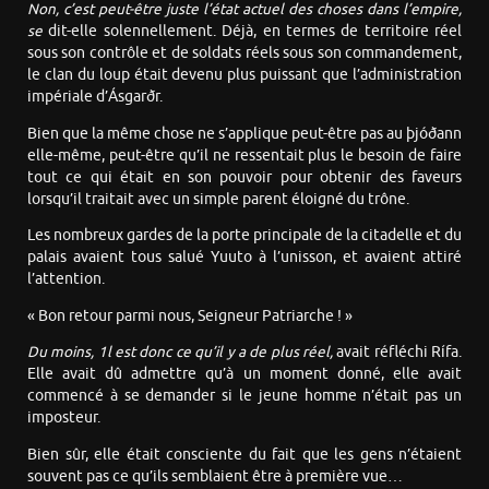
Non, c’est peut-être juste l’état actuel des choses dans l’empire,
se
dit-elle solennellement. Déjà, en termes de territoire réel
sous son contrôle et de soldats réels sous son commandement,
le clan du loup était devenu plus puissant que l’administration
impériale d’Ásgarðr.
Bien que la même chose ne s’applique peut-être pas au þjóðann
elle-même, peut-être qu’il ne ressentait plus le besoin de faire
tout ce qui était en son pouvoir pour obtenir des faveurs
lorsqu’il traitait avec un simple parent éloigné du trône.
Les nombreux gardes de la porte principale de la citadelle et du
palais avaient tous salué Yuuto à l’unisson, et avaient attiré
l’attention.
« Bon retour parmi nous, Seigneur Patriarche ! »
D
u moins,
1
l est donc ce qu’il y a de plus réel,
avait réfléchi Rífa.
Elle avait dû admettre qu’à un moment donné, elle avait
commencé à se demander si le jeune homme n’était pas un
imposteur.
Bien sûr, elle était consciente du fait que les gens n’étaient
souvent pas ce qu’ils semblaient être à première vue…