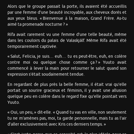
Alors que le groupe passait la porte, ils avaient été accueillis
par une femme d’une beauté incroyable, aux cheveux dorés et
aux yeux bleus. « Bienvenue à la maison, Grand Frère. As-tu
aimé ta promenade nocturne ? »
Rífa avait rarement vu une femme d’une telle beauté, même
dans les couloirs du palais de Valaskjálf. Même Rífa avait été
temporairement captivée.
« Salut, Felicia, je suis… euh… tu es peut-être, euh, en colère
contre moi ou quelque chose comme ça ? » Yuuto avait
commencé à lever la main pour retourner le salut quand son
expression s’était soudainement tendue.
En regardant de plus près la belle femme, il était vrai qu’elle
portait un sourire gracieux et féminin, il y avait une allusion
quelque peu en colère dans le regard fixe qu’elle pointait vers
Yuuto.
« Oui, un peu, » dit-elle. « Quand tu vas en ville, non seulement
tu ne m’amènes pas, moi, ta garde personnelle, mais tu as l’air
d’aller exclusivement avec Kris ces derniers temps. »