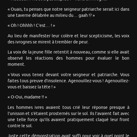
« Ouais, tu penses que notre seigneur patriarche serait ici dans
une taverne délabrée au milieu du… gaah !? »
« Oh ! Ohhhh ! C’est… ! »
Au lieu de manifester leur colère et leur scepticisme, les voix
des ivrognes se mirent à trembler de peur.
La voix de la jeune fille retentit à nouveau, comme si elle avait
observé les réactions des hommes pour évaluer le bon
moment.
« Vous vous tenez devant votre seigneur et patriarche. Vous
faites tous preuve d’insolence. Agenouillez-vous ! Agenouillez-
vous et baissez la tête ! »
« O-Oui, madame !! »
Les hommes ivres avaient tous crié leur réponse presque à
l’unisson et s’étaient prosternés sur le sol. Ils l’avaient fait avec
une telle force qu’ils avaient pratiquement claqué leur front
contre le sol.
Juste cette démonstration avait suffi pour voir à quel point le