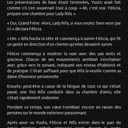
Les présentations de base étant terminées, Yuuto avait fait
comme s’il s’en souvenait tout à coup. « Ah, c’est vrai. Félicia,
prépare une chambre pour Lady Rífa. »
« Oui, Grand Frère. Alors, Lady Rífa, si vous voulez bien venir par
ici » déclara Félicia.
« Hm. » Rífa hocha la tête et commença à suivre Félicia, qui fit
un geste en direction d’un chemin qu’elles devaient suivre.
Félicia commença à montrer la voie avec des pas lents et
gracieux. Chacun de ses mouvements semblait s’enchaîner
avec grâce vers le suivant, indiquant son niveau d’habileté et
de pratique. C’était suffisant pour que Rífa la veuille comme sa
dame d’honneur personnelle.
Ensuite, peut-être à cause de la fatigue de tout ce qui s’était
passé, une fois Rífa conduite dans sa chambre d’amis, elle
s’était rapidement endormie.
Pendant ce temps, son cœur tremblait encore en raison des
pensées sur le monde extérieur passionnant.
Après avoir vu Yuuto, Félicia et Rífa entrer dans le parc du