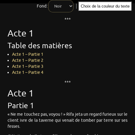
Fond:
Choix de la couleur du texte
***
Acte 1
Table des matières
Acte 1 – Partie 1
Acte 1 – Partie 2
Acte 1 – Partie 3
Acte 1 – Partie 4
***
Acte 1
Partie 1
« Ne me touchez pas, voyou ! » Rífa jeta un regard furieux sur le
client ivre de la taverne qui venait de tomber par terre sur ses
fesses.