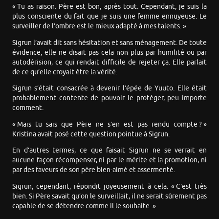
« Tu as raison. Père est bon, après tout. Cependant, je suis la
plus consciente du fait que je suis une femme ennuyeuse. Le
surveiller de l’ombre est le mieux adapté à mes talents. »
Sigrun l’avait dit sans hésitation et sans ménagement. De toute
évidence, elle ne disait pas cela non plus par humilité ou par
autodérision, ce qui rendait difficile de rejeter ça. Elle parlait
de ce qu’elle croyait être la vérité.
Sigrun s’était consacrée à devenir l’épée de Yuuto. Elle était
probablement contente de pouvoir le protéger, peu importe
comment.
« Mais tu sais que Père ne s’en est pas rendu compte ? »
Kristina avait posé cette question pointue à Sigrun.
En d’autres termes, ce que faisait Sigrun ne se verrait en
aucune façon récompenser, ni par le mérite et la promotion, ni
par des faveurs de son père bien-aimé et assermenté.
Sigrun, cependant, répondit joyeusement à cela. « C’est très
bien. Si Père savait qu’on le surveillait, il ne serait sûrement pas
capable de se détendre comme il le souhaite. »