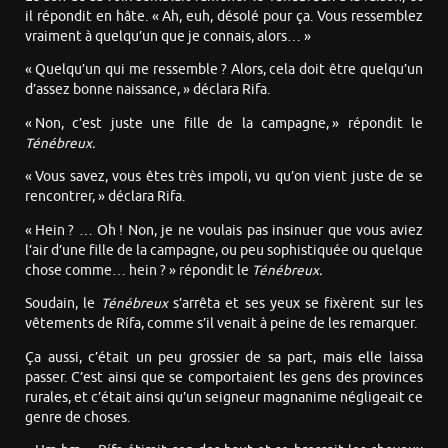
il répondit en hâte. « Ah, euh, désolé pour ça. Vous ressemblez
vraiment à quelqu’un que je connais, alors… »
« Quelqu’un qui me ressemble ? Alors, cela doit être quelqu’un
d’assez bonne naissance, » déclara Rifa.
« Non, c’est juste une fille de la campagne, » répondit le
Ténébreux.
« Vous savez, vous êtes très impoli, vu qu’on vient juste de se
rencontrer, » déclara Rifa.
« Hein ? … Oh ! Non, je ne voulais pas insinuer que vous aviez
l’air d’une fille de la campagne, ou peu sophistiquée ou quelque
chose comme… hein ? » répondit le
Ténébreux.
Soudain, le
Ténébreux
s’arrêta et ses yeux se fixèrent sur les
vêtements de Rífa, comme s’il venait à peine de les remarquer.
Ça aussi, c’était un peu grossier de sa part, mais elle laissa
passer. C’est ainsi que se comportaient les gens des provinces
rurales, et c’était ainsi qu’un seigneur magnanime négligeait ce
genre de choses.