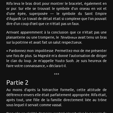
Rífa leva le bras droit pour montrer le bracelet, également en
or pur. Sur elle se trouvait le symbole d’un oiseau en vol et
d’une épée, superposée — le symbole du Saint Empire
d’Ásgarðr. Le travail de détail était si complexe que l’on pouvait
dire d’un coup d’œil que ce n’était pas un faux.
Arrivant apparemment à la conclusion que ce n’était pas une
plaisanterie ou une tromperie, le
Ténébreux
avait tenu un bras
sur la poitrine et avait fait un salut respectueux.
« Pardonnez mon impolitesse. Permettez-moi de me présenter
une fois de plus. Sa Majesté m’a donné l’autorisation de diriger
le clan du loup. Je m’appelle Yuuto Suoh. Je suis heureux de
faire votre connaissance, » déclara-t-il.
***
Partie 2
Au moins d’après la hiérarchie formelle, cette attitude de
déférence envers elle était parfaitement appropriée. Rífa était,
après tout, une fille de la famille directement liée au trône
sous lequel il servait comme vassal.