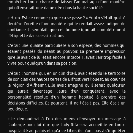
empêcher toute chance de laisser l’animal agir d’une manière
qui offenserait une dame née dans la haute société.
« Hrrm. Est-ce comme ça que ça se passe ? » Yuuto s’était gratté
derrière l’oreille d’une manière qui le rendait assez indigne de
confiance. Il semblait que cet homme ignorait complètement
l’étiquette dans ces situations.
C’était une qualité particulière à son espèce, des hommes qui
étaient passés du néant au pouvoir. La première impression
qu’elle avait de lui était encore intacte. Il avait l’air trop facile à
vivre pour quelqu’un dans sa position.
C’était l’homme qui, en un clin d’œil, avait étendu le territoire
de son clan des hautes terres de Bifröst vers l’ouest, au cœur de
la région d’Álfheimr. Elle avait imaginé qu’il serait quelqu’un
qui aurait davantage l’aura d’un conquérant, avec la
personnalité résolue d’un homme habitué à prendre des
décisions difficiles. Et pourtant, il ne l’était pas. Elle était un
peu déçue.
« Je demanderai à l’un des miens d’envoyer un message à
l’auberge pour lui dire que Lady Rífa sera accueillie en toute
hospitalité au palais et qu’à ce titre, ils n’ont pas à s’inquiéter