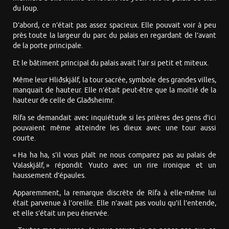
du loup.
D’abord, ce n’était pas assez spacieux. Elle pouvait voir à peu
près toute la largeur du parc du palais en regardant de l’avant
de la porte principale.
Et le bâtiment principal du palais avait l’air si petit et miteux.
Même leur Hliðskjálf, la tour sacrée, symbole des grandes villes,
manquait de hauteur. Elle n’était peut-être que la moitié de la
hauteur de celle de Glaðsheimr.
Rífa se demandait avec inquiétude si les prières des gens d’ici
pouvaient même atteindre les dieux avec une tour aussi
courte.
« Ha ha ha, s’il vous plaît ne nous comparez pas au palais de
Valaskjálf, » répondit Yuuto avec un rire ironique et un
haussement d’épaules.
Apparemment, la remarque discrète de Rífa à elle-même lui
était parvenue à l’oreille. Elle n’avait pas voulu qu’il l’entende,
et elle s’était un peu énervée.