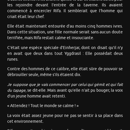
les rejoindre devant l’entrée de la taverne. Ils avaient
commencé à encercler Rífa. Il semblerait que l’homme qui
criait était leur chef.
Elle était maintenant entourée d’au moins cinq hommes ivres.
Dans cette situation, une fille normale serait sans aucun doute
terrifiée, mais Rífa restait calme et insouciante.
C’était une espèce spéciale d’Einherjar, dont on disait qu’il n’y
en avait que deux dans tout Yggdrasil : Elle possédait deux
runes.
Contre des hommes de ce calibre, elle était sûre de pouvoir se
débrouiller seule, même s’ils étaient dix.
Je suppose que je vais commencer par ce
lui
qui gémit et qui fait
du tapage,
se dit-elle. Mais avant qu’elle n’ait pu bouger, la voix
d’un jeune homme avait retenti.
« Attendez ! Tout le monde se calme ! »
La voix était assez jeune pour ne pas se sentir à sa place dans
cet environnement.