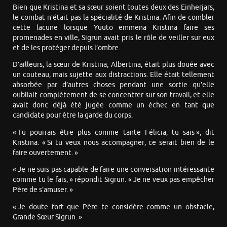
Bien que Kristina et sa sœur soient toutes deux des Einherjars,
le combat n’était pas la spécialité de Kristina. Afin de combler
cette lacune lorsque Yuuto emmena Kristina faire ses
promenades en ville, Sigrun avait pris le rôle de veiller sur eux
et de les protéger depuis l’ombre.
D’ailleurs, la sœur de Kristina, Albertina, était plus douée avec
un couteau, mais sujette aux distractions. Elle était tellement
absorbée par d’autres choses pendant une sortie qu’elle
oubliait complètement de se concentrer sur son travail, et elle
avait donc déjà été jugée comme un échec en tant que
candidate pour être la garde du corps.
« Tu pourrais être plus comme tante Félicia, tu sais », dit
Kristina. « Si tu veux nous accompagner, ce serait bien de le
faire ouvertement. »
« Je ne suis pas capable de faire une conversation intéressante
comme tu le fais, » répondit Sigrun. « Je ne veux pas empêcher
Père de s’amuser. »
« Je doute fort que Père te considère comme un obstacle,
Grande Sœur Sigrun. »