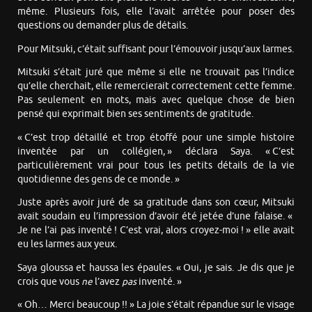
même. Plusieurs fois, elle l’avait arrêtée pour poser des
questions ou demander plus de détails.
Pour Mitsuki, c’était suffisant pour l’émouvoir jusqu’aux larmes.
Mitsuki s’était juré que même si elle ne trouvait pas l’indice
qu’elle cherchait, elle remercierait correctement cette femme.
Pas seulement en mots, mais avec quelque chose de bien
pensé qui exprimait bien ses sentiments de gratitude.
« C’est trop détaillé et trop étoffé pour une simple histoire
inventée par un collégien, » déclara Saya. « C’est
particulièrement vrai pour tous les petits détails de la vie
quotidienne des gens de ce monde. »
Juste après avoir juré de sa gratitude dans son cœur, Mitsuki
avait soudain eu l’impression d’avoir été jetée d’une falaise. «
Je ne l’ai pas inventé ! C’est vrai, alors croyez-moi ! » elle avait
eu les larmes aux yeux.
Saya gloussa et haussa les épaules. « Oui, je sais. Je dis que je
crois que vous
ne
l’avez
pas
inventé. »
« Oh… Merci beaucoup !! » La joie s’était répandue sur le visage