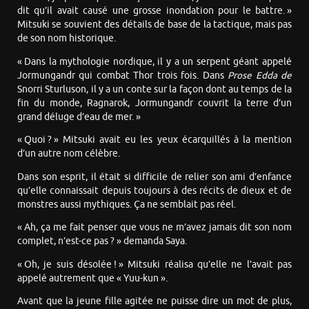
dit qu’il avait causé une grosse inondation pour le battre. »
Mitsuki se souvient des détails de base de la tactique, mais pas
de son nom historique.
« Dans la mythologie nordique, il y a un serpent géant appelé
Jormungandr qui combat Thor trois fois. Dans
Prose Edda de
Snorri Sturluson, il y a un conte sur la façon dont au temps de la
fin du monde, Ragnarok, Jormungandr couvrit la terre d’un
grand déluge d’eau de mer. »
« Quoi ? » Mitsuki avait eu les yeux écarquillés à la mention
d’un autre nom célèbre.
Dans son esprit, il était si difficile de relier son ami d’enfance
qu’elle connaissait depuis toujours à des récits de dieux et de
monstres aussi mythiques. Ça ne semblait pas réel.
« Ah, ça me fait penser que vous ne m’avez jamais dit son nom
complet, n’est-ce pas ? » demanda Saya.
« Oh, je suis désolée ! » Mitsuki réalisa qu’elle ne l’avait pas
appelé autrement que « Yuu-kun ».
Avant que la jeune fille agitée ne puisse dire un mot de plus,