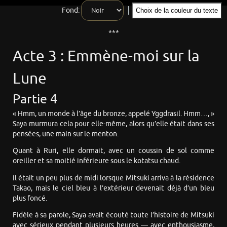
Fond:
Choix de la couleur du texte
***
Acte 3 : Emmène-moi sur la
Lune
Partie 4
« Hmm, un monde à l’âge du bronze, appelé Yggdrasil. Hmm…, »
Saya murmura cela pour elle-même, alors qu’elle était dans ses
pensées, une main sur le menton.
Quant à Ruri, elle dormait, avec un coussin de sol comme
oreiller et sa moitié inférieure sous le kotatsu chaud.
Il était un peu plus de midi lorsque Mitsuki arriva à la résidence
Takao, mais le ciel bleu à l’extérieur devenait déjà d’un bleu
plus foncé.
Fidèle à sa parole, Saya avait écouté toute l’histoire de Mitsuki
avec sérieux pendant plusieurs heures — avec enthousiasme,