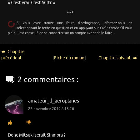
« C’est vrai. C’est Surtr. »
***
Si vous avez trouvé une faute d’orthographe, informez-nous en
sélectionnant le texte en question et en appuyant sur
Ctrl + Entrée
s’il vous
plaît. Il est conseillé de se connecter sur un compte avant de le faire.
Chapitre
précédent
[
Fiche du roman
]
Chapitre suivant
2 commentaires :
amateur_d_aeroplanes
22 novembre 2019 à 18:26
Donc Mitsuki serait Sinmora ?