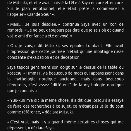
de Mitsuki, et elle avait baissé la tête à Saya encore et encore.
Sur le plan émotionnel, elle était prête à commencer à
l’appeler « Grande Sœur ».
« Mais… Je suis désolée, » continua Saya avec un ton de
remords. « Je ne peux toujours pas dire que je sais où et quand
votre ami d’enfance a été envoyé. »
« Oh, je vois, » dit Mitsuki, ses épaules tombant. Elle avait
l’impression que cette journée n’était qu’une montagne russe
constante d’exaltation et de déception.
Saya tapota gentiment son doigt sur le dessus de la table du
kotatsu. « Hmm ! Il y a beaucoup de mots qui apparaissent dans
la mythologie nordique ancienne, mais dans beaucoup
d’endroits, c’est assez “différent” de la mythologie nordique
que je connais. »
« Yuu-kun m’a dit la même chose. Il a dit que lorsqu’il a essayé
de faire des recherches à ce sujet, ce n’était pas utile du tout
comme référence, » déclara Mitsuki.
« C’est vrai, mais il y a quand même certaines choses qui me
dépassent, » déclara Saya.