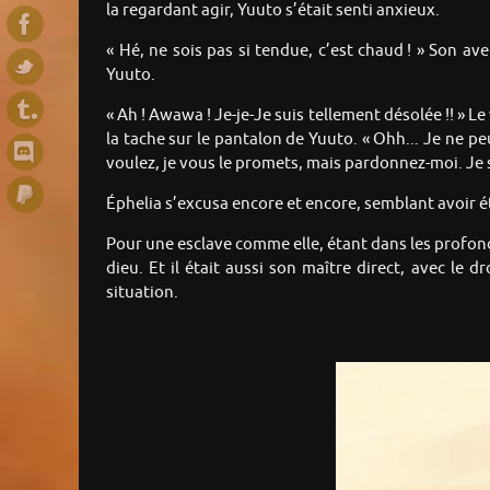
la regardant agir, Yuuto s’était senti anxieux.
« Hé, ne sois pas si tendue, c’est chaud ! » Son av
Yuuto.
« Ah ! Awawa ! Je-je-Je suis tellement désolée !! » Le
la tache sur le pantalon de Yuuto. « Ohh... Je ne peux
voulez, je vous le promets, mais pardonnez-moi. Je s
Éphelia s’excusa encore et encore, semblant avoir 
Pour une esclave comme elle, étant dans les profond
dieu. Et il était aussi son maître direct, avec le
situation.