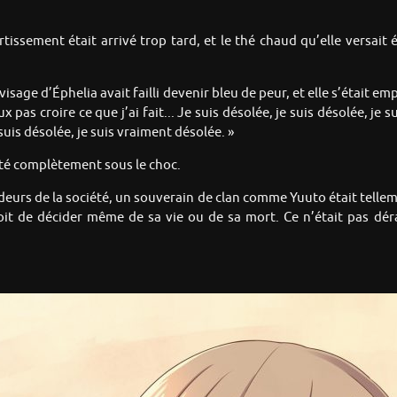
ertissement était arrivé trop tard, et le thé chaud qu’elle versait
 visage d’Éphelia avait failli devenir bleu de peur, et elle s’était 
 pas croire ce que j’ai fait... Je suis désolée, je suis désolée, je s
uis désolée, je suis vraiment désolée. »
été complètement sous le choc.
eurs de la société, un souverain de clan comme Yuuto était tellemen
 droit de décider même de sa vie ou de sa mort. Ce n’était pas dér