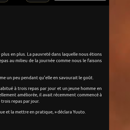
e plus en plus. La pauvreté dans laquelle nous étions
repas au milieu de la journée comme nous le faisons
ême un peu pendant qu’elle en savourait le goût.
s habitué à trois repas par jour et un jeune homme en
t tellement améliorée, il avait récemment commencé à
 trois repas par jour.
ique et la mettre en pratique, » déclara Yuuto.