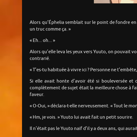
Alors qu’Éphelia semblait sur le point de fondre e
un truc comme ça. »
« Eh... oh... »
Alors qu’elle leva les yeux vers Yuuto, on pouvait vo
contrarié.
« T’es-tu habituée à vivre ici ? Personne ne t’embête,
Si elle avait honte d’avoir été si bouleversée et
complètement de sujet était la meilleure chose à fa
faveur.
« O-Oui, » déclara-t-elle nerveusement. « Tout le mon
« Hm, je vois. » Yuuto lui avait fait un petit sourire.
Il n’était pas le Yuuto naïf d’il y a deux ans, qui aur