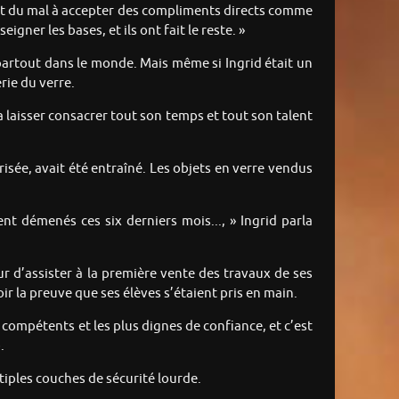
 avait du mal à accepter des compliments directs comme
eigner les bases, et ils ont fait le reste. »
partout dans le monde. Mais même si Ingrid était un
rie du verre.
a laisser consacrer tout son temps et tout son talent
risée, avait été entraîné. Les objets en verre vendus
nt démenés ces six derniers mois..., » Ingrid parla
ur d’assister à la première vente des travaux de ses
ir la preuve que ses élèves s’étaient pris en main.
s compétents et les plus dignes de confiance, et c’est
.
ltiples couches de sécurité lourde.