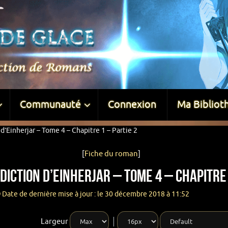
Communauté
Connexion
Ma Bibliot
d’Einherjar – Tome 4 – Chapitre 1 – Partie 2
[
Fiche du roman
]
iction d’Einherjar – Tome 4 – Chapitre 
Date de dernière mise à jour : le 30 décembre 2018 à 11:52
Largeur