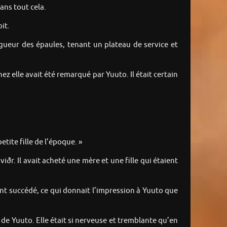
ans tout cela.
it.
ngueur des épaules, tenant un plateau de service et
ez elle avait été remarqué par Yuuto. Il était certain
petite fille de l’époque. »
iðr. Il avait acheté une mère et une fille qui étaient
aient succédé, ce qui donnait l’impression à Yuuto que
e de Yuuto. Elle était si nerveuse et tremblante qu’en