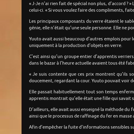
« J-Je n’ai rien fait de spécial non plus, d’accord ?
celui-ci. « Si vous voulez faire des compliments, faites
Les principaux composants du verre étaient le sabl
génie, elle n’était qu’une seule personne. Elle ne p
Yuuto avait aussi beaucoup d’autres emplois pour les
uniquement à la production d’objets en verre.
C’est ainsi qu’un groupe entier d’apprentis verriers
dans le bazar à l’heure actuelle avaient tous été fab
« Je suis contente que ces prix montrent qu’ils so
doucement, regardant la cour. Yuuto pouvait voir de
Elle passait habituellement tout son temps enfermée
apprentis montrait qu’elle était une fille qui savait
D’ailleurs, elle avait aussi enseigné la méthode du f
ainsi que le processus de raffinage du fer en masse
Afin d’empêcher la fuite d’informations sensibles sur