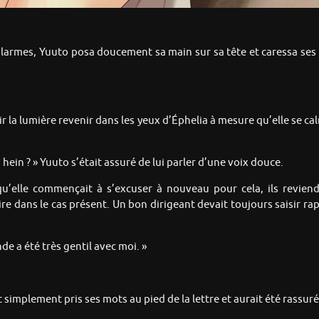
n larmes, Yuuto posa doucement sa main sur sa tête et caressa ses 
ir la lumière revenir dans les yeux d’Éphelia à mesure qu’elle se ca
 hein ? » Yuuto s’était assuré de lui parler d’une voix douce.
 qu’elle commençait à s’excuser à nouveau pour cela, ils revie
ire dans le cas présent. Un bon dirigeant devait toujours saisir ra
de a été très gentil avec moi. »
ait simplement pris ses mots au pied de la lettre et aurait été rassuré