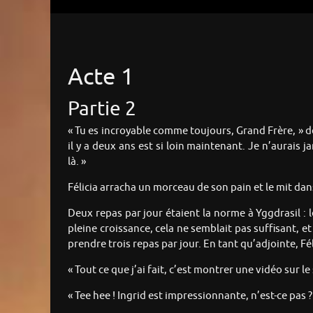
Acte 1
Partie 2
« Tu es incroyable comme toujours, Grand Frère, » dé
il y a deux ans est si loin maintenant. Je n’aurai
là. »
Félicia arracha un morceau de son pain et le mit da
Deux repas par jour étaient la norme à Yggdrasil : l
pleine croissance, cela ne semblait pas suffisant, 
prendre trois repas par jour. En tant qu’adjointe, Fél
« Tout ce que j’ai fait, c’est montrer une vidéo sur l
« Tee hee ! Ingrid est impressionnante, n’est-ce pas ? 