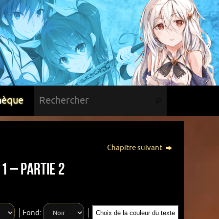
hèque
Chapitre suivant
1 – Partie 2
Fond:
Choix de la couleur du texte