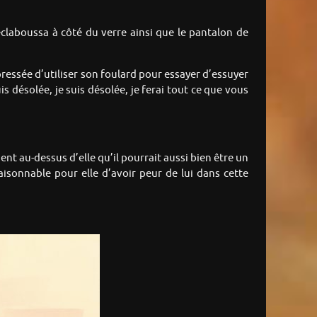
 éclaboussa à côté du verre ainsi que le pantalon de
empressée d’utiliser son foulard pour essayer d’essuyer
uis désolée, je suis désolée, je ferai tout ce que vous
t au-dessus d’elle qu’il pourrait aussi bien être un
aisonnable pour elle d’avoir peur de lui dans cette