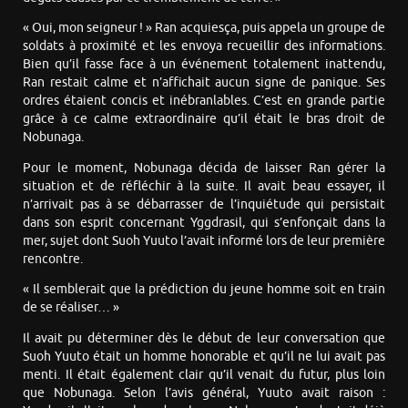
« Oui, mon seigneur ! » Ran acquiesça, puis appela un groupe de
soldats à proximité et les envoya recueillir des informations.
Bien qu’il fasse face à un événement totalement inattendu,
Ran restait calme et n’affichait aucun signe de panique. Ses
ordres étaient concis et inébranlables. C’est en grande partie
grâce à ce calme extraordinaire qu’il était le bras droit de
Nobunaga.
Pour le moment, Nobunaga décida de laisser Ran gérer la
situation et de réfléchir à la suite. Il avait beau essayer, il
n’arrivait pas à se débarrasser de l’inquiétude qui persistait
dans son esprit concernant Yggdrasil, qui s’enfonçait dans la
mer, sujet dont Suoh Yuuto l’avait informé lors de leur première
rencontre.
« Il semblerait que la prédiction du jeune homme soit en train
de se réaliser… »
Il avait pu déterminer dès le début de leur conversation que
Suoh Yuuto était un homme honorable et qu’il ne lui avait pas
menti. Il était également clair qu’il venait du futur, plus loin
que Nobunaga. Selon l’avis général, Yuuto avait raison :