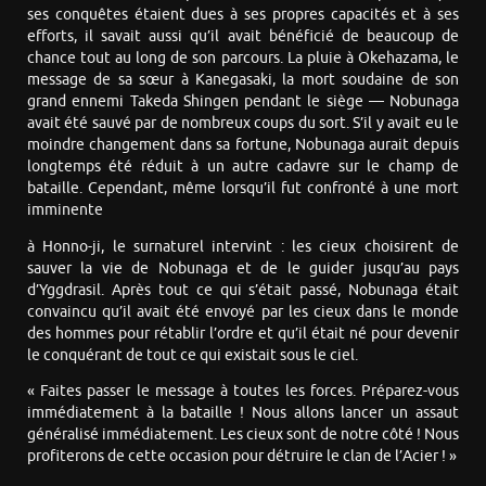
ses conquêtes étaient dues à ses propres capacités et à ses
efforts, il savait aussi qu’il avait bénéficié de beaucoup de
chance tout au long de son parcours. La pluie à Okehazama, le
message de sa sœur à Kanegasaki, la mort soudaine de son
grand ennemi Takeda Shingen pendant le siège — Nobunaga
avait été sauvé par de nombreux coups du sort. S’il y avait eu le
moindre changement dans sa fortune, Nobunaga aurait depuis
longtemps été réduit à un autre cadavre sur le champ de
bataille. Cependant, même lorsqu’il fut confronté à une mort
imminente
à Honno-ji, le surnaturel intervint : les cieux choisirent de
sauver la vie de Nobunaga et de le guider jusqu’au pays
d’Yggdrasil. Après tout ce qui s’était passé, Nobunaga était
convaincu qu’il avait été envoyé par les cieux dans le monde
des hommes pour rétablir l’ordre et qu’il était né pour devenir
le conquérant de tout ce qui existait sous le ciel.
« Faites passer le message à toutes les forces. Préparez-vous
immédiatement à la bataille ! Nous allons lancer un assaut
généralisé immédiatement. Les cieux sont de notre côté ! Nous
profiterons de cette occasion pour détruire le clan de l’Acier ! »