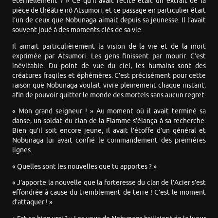
éternellement ? » Ce qu’il avait récité était un extrait de la
pièce de théâtre nô Atsumori, et ce passage en particulier était
l’un de ceux que Nobunaga aimait depuis sa jeunesse. Il l’avait
souvent joué à des moments clés de sa vie.
Il aimait particulièrement la vision de la vie et de la mort
exprimée par Atsumori. Les gens finissent par mourir. C’est
inévitable. Du point de vue du ciel, les humains sont des
créatures fragiles et éphémères. C’est précisément pour cette
raison que Nobunaga voulait vivre pleinement chaque instant,
afin de pouvoir quitter le monde des mortels sans aucun regret.
« Mon grand seigneur ! » Au moment où il avait terminé sa
danse, un soldat du clan de la Flamme s’élança à sa recherche.
Bien qu’il soit encore jeune, il avait l’étoffe d’un général et
Nobunaga lui avait confié le commandement des premières
lignes.
« Quelles sont les nouvelles que tu apportes ? »
« J’apporte la nouvelle que la forteresse du clan de l’Acier s’est
effondrée à cause du tremblement de terre ! C’est le moment
d’attaquer ! »