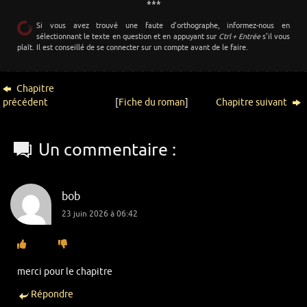
***
Si vous avez trouvé une faute d’orthographe, informez-nous en
sélectionnant le texte en question et en appuyant sur
Ctrl + Entrée
s’il vous
plaît. Il est conseillé de se connecter sur un compte avant de le faire.
Chapitre
précédent
[
Fiche du roman
]
Chapitre suivant
Un commentaire :
bob
23 juin 2026 à 06:42
merci pour le chapitre
Répondre