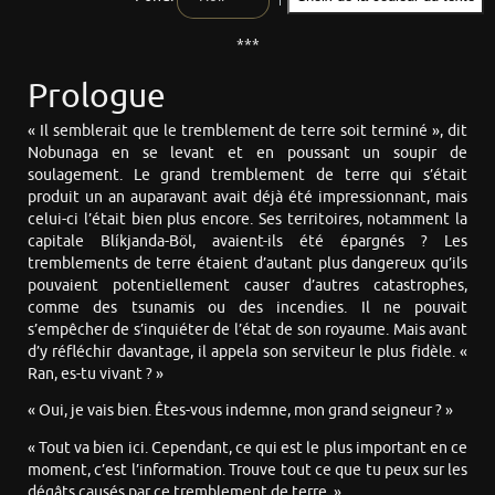
***
Prologue
« Il semblerait que le tremblement de terre soit terminé », dit
Nobunaga en se levant et en poussant un soupir de
soulagement. Le grand tremblement de terre qui s’était
produit un an auparavant avait déjà été impressionnant, mais
celui-ci l’était bien plus encore. Ses territoires, notamment la
capitale Blíkjanda-Böl, avaient-ils été épargnés ? Les
tremblements de terre étaient d’autant plus dangereux qu’ils
pouvaient potentiellement causer d’autres catastrophes,
comme des tsunamis ou des incendies. Il ne pouvait
s’empêcher de s’inquiéter de l’état de son royaume. Mais avant
d’y réfléchir davantage, il appela son serviteur le plus fidèle. «
Ran, es-tu vivant ? »
« Oui, je vais bien. Êtes-vous indemne, mon grand seigneur ? »
« Tout va bien ici. Cependant, ce qui est le plus important en ce
moment, c’est l’information. Trouve tout ce que tu peux sur les
dégâts causés par ce tremblement de terre. »