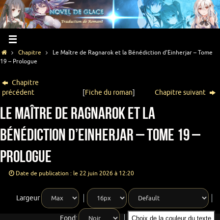
Chapitre
Le Maître de Ragnarok et la Bénédiction d’Einherjar – Tome
19 – Prologue
Chapitre
précédent
[
Fiche du roman
]
Chapitre suivant
Le Maître de Ragnarok et la
Bénédiction d’Einherjar – Tome 19 –
Prologue
Date de publication : le 22 juin 2026 à 12:20
Largeur
Fond:
Choix de la couleur du texte