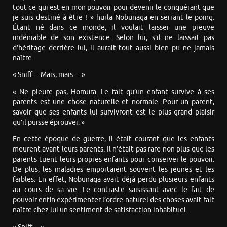
tout ce qui est en mon pouvoir pour devenir le conquérant que
je suis destiné à être ! » hurla Nobunaga en serrant le poing.
Étant né dans ce monde, il voulait laisser une preuve
indéniable de son existence. Selon lui, s’il ne laissait pas
d’héritage derrière lui, il aurait tout aussi bien pu ne jamais
naître.
« Sniff… Mais, mais… »
« Ne pleure pas, Homura. Le fait qu’un enfant survive à ses
parents est une chose naturelle et normale. Pour un parent,
savoir que ses enfants lui survivront est le plus grand plaisir
qu’il puisse éprouver. »
En cette époque de guerre, il était courant que les enfants
meurent avant leurs parents. Il n’était pas rare non plus que les
parents tuent leurs propres enfants pour conserver le pouvoir.
De plus, les maladies emportaient souvent les jeunes et les
faibles. En effet, Nobunaga avait déjà perdu plusieurs enfants
au cours de sa vie. Le contraste saisissant avec le fait de
pouvoir enfin expérimenter l’ordre naturel des choses avait fait
naître chez lui un sentiment de satisfaction inhabituel.