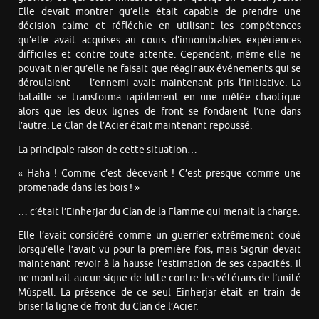
Elle devait montrer qu’elle était capable de prendre une
décision calme et réfléchie en utilisant les compétences
qu’elle avait acquises au cours d’innombrables expériences
difficiles et contre toute attente. Cependant, même elle ne
pouvait nier qu’elle ne faisait que réagir aux événements qui se
déroulaient — l’ennemi avait maintenant pris l’initiative. La
bataille se transforma rapidement en une mêlée chaotique
alors que les deux lignes de front se fondaient l’une dans
l’autre. Le Clan de l’Acier était maintenant repoussé.
La principale raison de cette situation…
« Haha ! Comme c’est décevant ! C’est presque comme une
promenade dans les bois ! »
… c’était l’Einherjar du Clan de la Flamme qui menait la charge.
Elle l’avait considéré comme un guerrier extrêmement doué
lorsqu’elle l’avait vu pour la première fois, mais Sigrún devait
maintenant revoir à la hausse l’estimation de ses capacités. Il
ne montrait aucun signe de lutte contre les vétérans de l’unité
Múspell. La présence de ce seul Einherjar était en train de
briser la ligne de front du Clan de l’Acier.