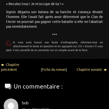
« Reculez tous ! Je m’occupe de lui ! »
Sigrún dégaina son katana de sa hanche et s’avança devant
l’homme. Elle l’avait fait après avoir déterminé que le Clan de
l’Acier ne pourrait pas gagner cette bataille si elle ne l’abattait
pas immédiatement.
***
Si vous avez trouvé une faute d’orthographe, informez-nous en
sélectionnant le texte en question et en appuyant sur
Ctrl + Entrée
s’il vous
plaît. Il est conseillé de se connecter sur un compte avant de le faire.
Chapitre
précédent
[
Fiche du roman
]
Chapitre suivant
Un commentaire :
bob