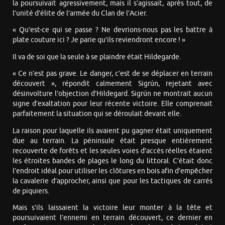
la poursuivait agressivement, mais il s’agissait, après tout, de
l’unité d’élite de l’armée du Clan de l’Acier.
« Qu’est-ce qui se passe ? Ne devrions-nous pas les battre à
plate couture ici ? Je parie qu’ils reviendront encore ! »
Il va de soi que la seule à se plaindre était Hildegarde.
« Ce n’est pas grave. Le danger, c’est de se déplacer en terrain
découvert », répondit calmement Sigrún, rejetant avec
désinvolture l’objection d’Hildegard. Sigrún ne montrait aucun
signe d’exaltation pour leur récente victoire. Elle comprenait
parfaitement la situation qui se déroulait devant elle.
La raison pour laquelle ils avaient pu gagner était uniquement
due au terrain. La péninsule était presque entièrement
recouverte de forêts et les seules voies d’accès réelles étaient
les étroites bandes de plages le long du littoral. C’était donc
l’endroit idéal pour utiliser les clôtures en bois afin d’empêcher
la cavalerie d’approcher, ainsi que pour les tactiques de carrés
de piquiers.
Mais s’ils laissaient la victoire leur monter à la tête et
poursuivaient l’ennemi en terrain découvert, ce dernier en