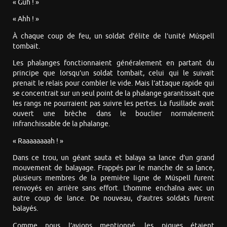
« Guh ! »
« Ahh ! »
À chaque coup de feu, un soldat d’élite de l’unité Múspell
tombait.
Les phalanges fonctionnaient généralement en partant du
principe que lorsqu’un soldat tombait, celui qui le suivait
prenait le relais pour combler le vide. Mais l’attaque rapide qui
se concentrait sur un seul point de la phalange garantissait que
les rangs ne pourraient pas suivre les pertes. La fusillade avait
ouvert une brèche dans le bouclier normalement
infranchissable de la phalange.
« Raaaaaaaah ! »
Dans ce trou, un géant sauta et balaya sa lance d’un grand
mouvement de balayage. Frappés par le manche de sa lance,
plusieurs membres de la première ligne de Múspell furent
renvoyés en arrière sans effort. L’homme enchaîna avec un
autre coup de lance. De nouveau, d’autres soldats furent
balayés.
Comme nous l’avions mentionné, les piques étaient