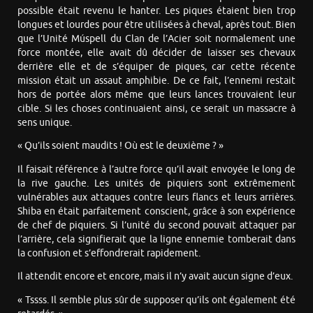
possible était revenu le hanter. Les piques étaient bien trop
longues et lourdes pour être utilisées à cheval, après tout. Bien
que l’Unité Múspell du Clan de l’Acier soit normalement une
force montée, elle avait dû décider de laisser ses chevaux
derrière elle et de s’équiper de piques, car cette récente
mission était un assaut amphibie. De ce fait, l’ennemi restait
hors de portée alors même que leurs lances trouvaient leur
cible. Si les choses continuaient ainsi, ce serait un massacre à
sens unique.
« Qu’ils soient maudits ! Où est le deuxième ? »
Il faisait référence à l’autre force qu’il avait envoyée le long de
la rive gauche. Les unités de piquiers sont extrêmement
vulnérables aux attaques contre leurs flancs et leurs arrières.
Shiba en était parfaitement conscient, grâce à son expérience
de chef de piquiers. Si l’unité du second pouvait attaquer par
l’arrière, cela signifierait que la ligne ennemie tomberait dans
la confusion et s’effondrerait rapidement.
Il attendit encore et encore, mais il n’y avait aucun signe d’eux.
« Tssss. Il semble plus sûr de supposer qu’ils ont également été