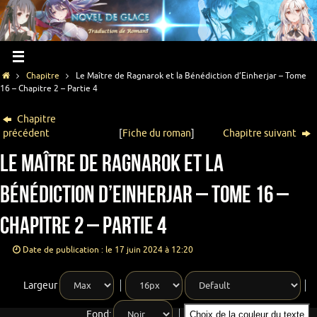
Chapitre
Le Maître de Ragnarok et la Bénédiction d’Einherjar – Tome
16 – Chapitre 2 – Partie 4
Chapitre
précédent
[
Fiche du roman
]
Chapitre suivant
Le Maître de Ragnarok et la
Bénédiction d’Einherjar – Tome 16 –
Chapitre 2 – Partie 4
Date de publication : le 17 juin 2024 à 12:20
Largeur
Fond:
Choix de la couleur du texte