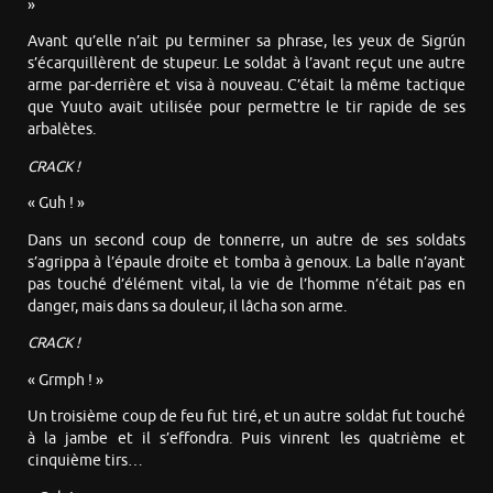
»
Avant qu’elle n’ait pu terminer sa phrase, les yeux de Sigrún
s’écarquillèrent de stupeur. Le soldat à l’avant reçut une autre
arme par-derrière et visa à nouveau. C’était la même tactique
que Yuuto avait utilisée pour permettre le tir rapide de ses
arbalètes.
CRACK !
« Guh ! »
Dans un second coup de tonnerre, un autre de ses soldats
s’agrippa à l’épaule droite et tomba à genoux. La balle n’ayant
pas touché d’élément vital, la vie de l’homme n’était pas en
danger, mais dans sa douleur, il lâcha son arme.
CRACK !
« Grmph ! »
Un troisième coup de feu fut tiré, et un autre soldat fut touché
à la jambe et il s’effondra. Puis vinrent les quatrième et
cinquième tirs…