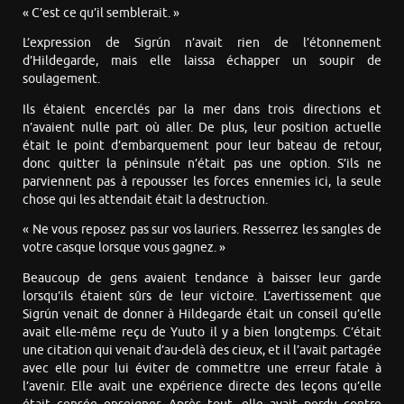
« C’est ce qu’il semblerait. »
L’expression de Sigrún n’avait rien de l’étonnement
d’Hildegarde, mais elle laissa échapper un soupir de
soulagement.
Ils étaient encerclés par la mer dans trois directions et
n’avaient nulle part où aller. De plus, leur position actuelle
était le point d’embarquement pour leur bateau de retour,
donc quitter la péninsule n’était pas une option. S’ils ne
parviennent pas à repousser les forces ennemies ici, la seule
chose qui les attendait était la destruction.
« Ne vous reposez pas sur vos lauriers. Resserrez les sangles de
votre casque lorsque vous gagnez. »
Beaucoup de gens avaient tendance à baisser leur garde
lorsqu’ils étaient sûrs de leur victoire. L’avertissement que
Sigrún venait de donner à Hildegarde était un conseil qu’elle
avait elle-même reçu de Yuuto il y a bien longtemps. C’était
une citation qui venait d’au-delà des cieux, et il l’avait partagée
avec elle pour lui éviter de commettre une erreur fatale à
l’avenir. Elle avait une expérience directe des leçons qu’elle