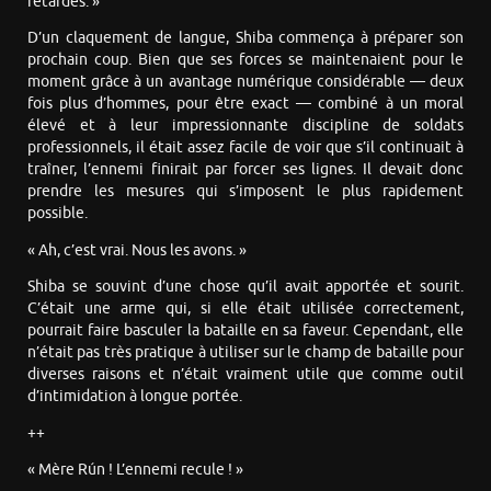
retardés. »
D’un claquement de langue, Shiba commença à préparer son
prochain coup. Bien que ses forces se maintenaient pour le
moment grâce à un avantage numérique considérable — deux
fois plus d’hommes, pour être exact — combiné à un moral
élevé et à leur impressionnante discipline de soldats
professionnels, il était assez facile de voir que s’il continuait à
traîner, l’ennemi finirait par forcer ses lignes. Il devait donc
prendre les mesures qui s’imposent le plus rapidement
possible.
« Ah, c’est vrai. Nous les avons. »
Shiba se souvint d’une chose qu’il avait apportée et sourit.
C’était une arme qui, si elle était utilisée correctement,
pourrait faire basculer la bataille en sa faveur. Cependant, elle
n’était pas très pratique à utiliser sur le champ de bataille pour
diverses raisons et n’était vraiment utile que comme outil
d’intimidation à longue portée.
++
« Mère Rún ! L’ennemi recule ! »