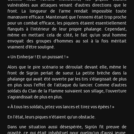
vulnérables aux attaques venant d’autres directions que le
front. La longueur de l’arme rendait impossible toute
manœuvre efficace. Maintenant que l’ennemi était trop proche
pour un combat efficace, les piquiers étaient essentiellement
flanqués à l’intérieur de leur propre phalange. Cependant,
même en mettant cela de côté, le fait qu’un seul homme
envoyait des groupes d’hommes au sol à la fois méritait
vraiment d’être souligné.
« Un Einherjar ! Et un puissant ! »
Alors que le pire scénario se déroulait devant elle, même le
front de Sigrún perlait de sueur. La petite brèche dans la
phalange qui avait été ouverte par les tirs s’élargissait de plus
en plus sous l’effet de l’attaque du lancier. Comme d’autres
soldats du Clan de la Flamme suivaient son sillage, l’ouverture
s’agrandissait de plus en plus.
« À tous les soldats, jetez vos lances et tirez vos épées ! »
En l’état, leurs piques n’étaient qu’un obstacle.
Dans une situation aussi désespérée, Sigrún fit preuve de
gravité, ce qui était inhabituel pour quelqu’un d’aussi jeune.