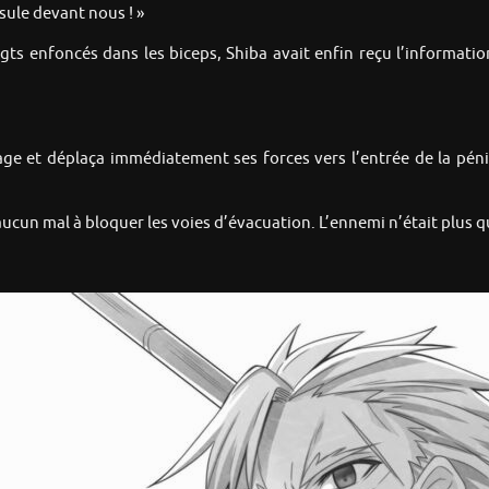
nsule devant nous ! »
igts enfoncés dans les biceps, Shiba avait enfin reçu l’information
age et déplaça immédiatement ses forces vers l’entrée de la pénin
u aucun mal à bloquer les voies d’évacuation. L’ennemi n’était plus