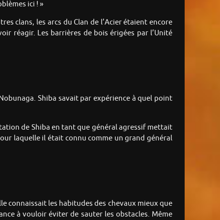
blèmes ici ! »
es clans, les arcs du Clan de l’Acier étaient encore
ir réagir. Les barrières de bois érigées par l’Unité
 Nobunaga. Shiba savait par expérience à quel point
utation de Shiba en tant que général agressif mettait
n pour laquelle il était connu comme un grand général
Elle connaissait les habitudes des chevaux mieux que
ance à vouloir éviter de sauter les obstacles. Même