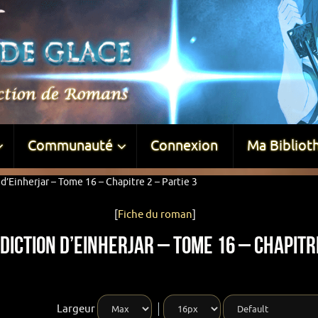
Communauté
Connexion
Ma Bibliot
d’Einherjar – Tome 16 – Chapitre 2 – Partie 3
[
Fiche du roman
]
diction d’Einherjar – Tome 16 – Chapitre
Largeur