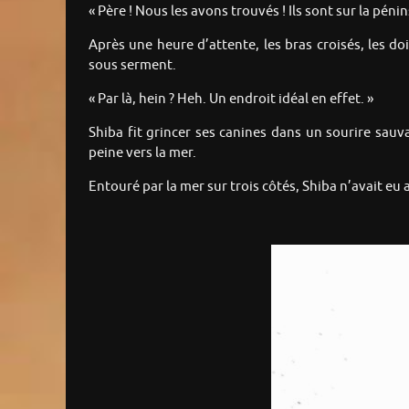
« Père ! Nous les avons trouvés ! Ils sont sur la péni
Après une heure d’attente, les bras croisés, les do
sous serment.
« Par là, hein ? Heh. Un endroit idéal en effet. »
Shiba fit grincer ses canines dans un sourire sauv
peine vers la mer.
Entouré par la mer sur trois côtés, Shiba n’avait e