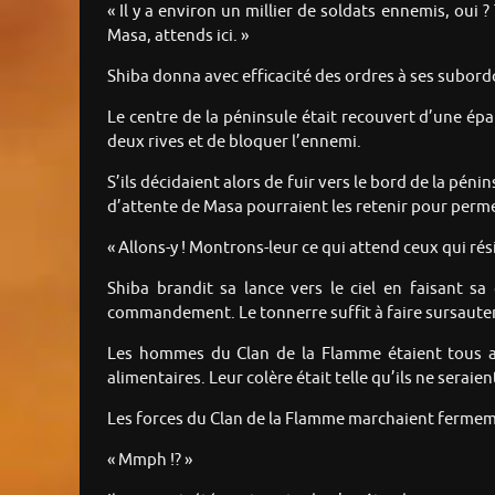
« Il y a environ un millier de soldats ennemis, oui 
Masa, attends ici. »
Shiba donna avec efficacité des ordres à ses subor
Le centre de la péninsule était recouvert d’une épais
deux rives et de bloquer l’ennemi.
S’ils décidaient alors de fuir vers le bord de la péni
d’attente de Masa pourraient les retenir pour perm
« Allons-y ! Montrons-leur ce qui attend ceux qui rés
Shiba brandit sa lance vers le ciel en faisant s
commandement. Le tonnerre suffit à faire sursauter l
Les hommes du Clan de la Flamme étaient tous ani
alimentaires. Leur colère était telle qu’ils ne sera
Les forces du Clan de la Flamme marchaient ferme
« Mmph !? »