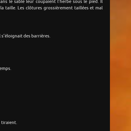
ns le sable leur coupaient l’herbe sous le pied. Il
la taille. Les clôtures grossièrement taillées et mal
 s’éloignait des barrières.
temps.
 tiraient.