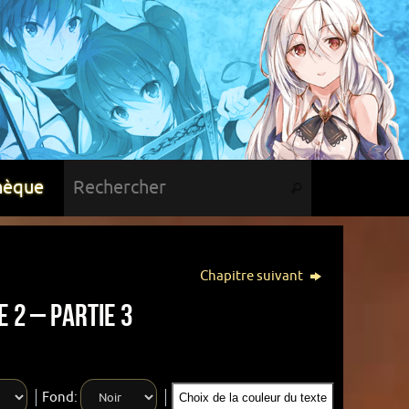
hèque
Chapitre suivant
 2 – Partie 3
Fond:
Choix de la couleur du texte