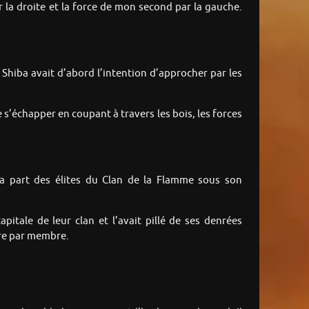
ar la droite et la force de mon second par la gauche.
oi Shiba avait d’abord l’intention d’approcher par les
de s’échapper en coupant à travers les bois, les forces
 la part des élites du Clan de la Flamme sous son
tale de leur clan et l’avait pillé de ses denrées
mbre par membre.