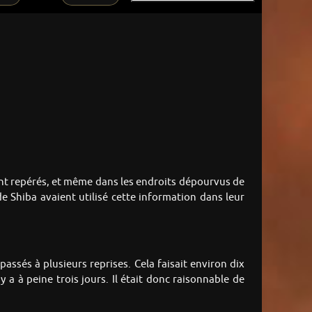
ent repérés, et même dans les endroits dépourvus de
de Shiba avaient utilisé cette information dans leur
passés à plusieurs reprises. Cela faisait environ dix
 a à peine trois jours. Il était donc raisonnable de