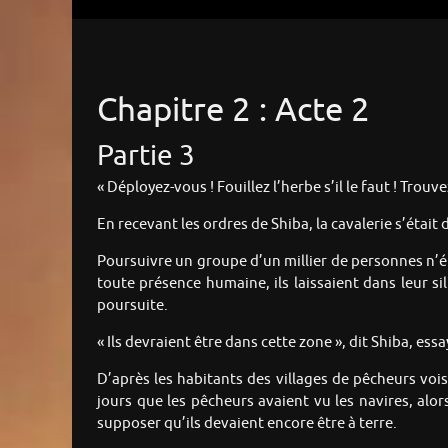
Chapitre 2 : Acte 2
Partie 3
« Déployez-vous ! Fouillez l’herbe s’il le faut ! Trouvez
En recevant les ordres de Shiba, la cavalerie s’était
Poursuivre un groupe d’un millier de personnes n’é
toute présence humaine, ils laissaient dans leur si
poursuite.
« Ils devraient être dans cette zone », dit Shiba, ess
D’après les habitants des villages de pêcheurs voisi
jours que les pêcheurs avaient vu les navires, alor
supposer qu’ils devaient encore être à terre.