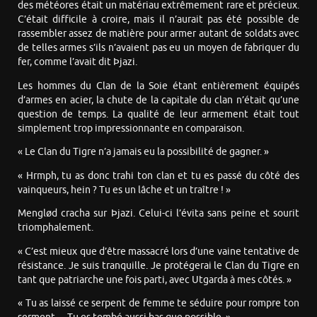
des météores était un matériau extrêmement rare et précieux.
C’était difficile à croire, mais il n’aurait pas été possible de
rassembler assez de matière pour armer autant de soldats avec
de telles armes s’ils n’avaient pas eu un moyen de fabriquer du
fer, comme l’avait dit Þjazi.
Les hommes du Clan de la Soie étant entièrement équipés
d’armes en acier, la chute de la capitale du clan n’était qu’une
question de temps. La qualité de leur armement était tout
simplement trop impressionnante en comparaison.
« Le Clan du Tigre n’a jamais eu la possibilité de gagner. »
« Hrmph, tu as donc trahi ton clan et tu es passé du côté des
vainqueurs, hein ? Tu es un lâche et un traître ! »
Menglød cracha sur Þjazi. Celui-ci l’évita sans peine et sourit
triomphalement.
« C’est mieux que d’être massacré lors d’une vaine tentative de
résistance. Je suis tranquille. Je protégerai le Clan du Tigre en
tant que patriarche une fois parti, avec Utgarda à mes côtés. »
« Tu as laissé ce serpent de femme te séduire pour rompre ton