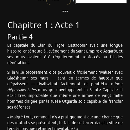
***
Chapitre 1 : Acte 1
Partie 4
La capitale du Clan du Tigre, Gastropnir, avait une longue
histoire, antérieure à l’avènement du Saint Empire d’Ásgarðr, et
ses murs avaient été régulièrement renforcés au fil des
générations.
Si la ville proprement dite pouvait difficilement rivaliser avec
Glaðsheimr, ses murs — tant en termes de hauteur que
d’épaisseur — rivalisaient facilement, et peut-être même
dépassaient, les
murs qui enveloppaient la Sainte Capitale. Il
était très improbable que même une armée de vingt mille
hommes dirigée par la rusée Utgarda soit capable de franchir
ses défenses.
« Malgré tout, comme il n’y a pratiquement aucune chance que
des renforts se présentent, le fait de se terrer dans la ville ne
ferait-il pas que retarder l’inévitable ? »