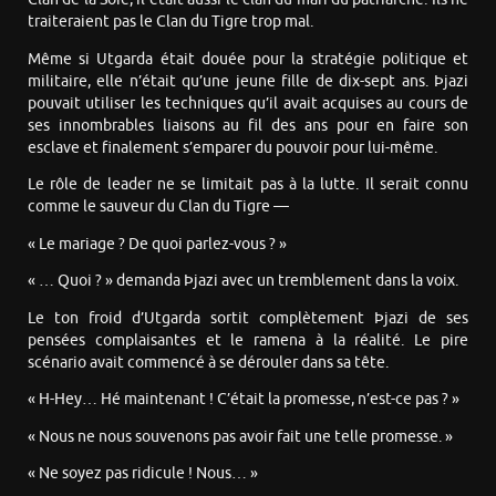
traiteraient pas le Clan du Tigre trop mal.
Même si Utgarda était douée pour la stratégie politique et
militaire, elle n’était qu’une jeune fille de dix-sept ans. Þjazi
pouvait utiliser les techniques qu’il avait acquises au cours de
ses innombrables liaisons au fil des ans pour en faire son
esclave et finalement s’emparer du pouvoir pour lui-même.
Le rôle de leader ne se limitait pas à la lutte. Il serait connu
comme le sauveur du Clan du Tigre —
« Le mariage ? De quoi parlez-vous ? »
« … Quoi ? » demanda Þjazi avec un tremblement dans la voix.
Le ton froid d’Utgarda sortit complètement Þjazi de ses
pensées complaisantes et le ramena à la réalité. Le pire
scénario avait commencé à se dérouler dans sa tête.
« H-Hey… Hé maintenant ! C’était la promesse, n’est-ce pas ? »
« Nous ne nous souvenons pas avoir fait une telle promesse. »
« Ne soyez pas ridicule ! Nous… »