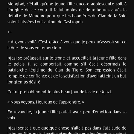
Menglød, c’était qu’une jeune fille encore adolescente soit à
l’origine de ce coup. Il fallut moins de deux heures après la
défaite de Menglød pour que les bannières du Clan de la Soie
soient hissées tout autour de Gastropnir.
++
« Ah, vous voilà. C’est grâce à vous que je peux m’asseoir sur ce
trône. Je vous en remercie. »
Þjazi se prélassait sur le trône et accueillait la jeune fille dans
le palais. Il se comportait comme s’il était désormais le
patriarche légitime du Clan du Tigre. Son expression était
remplie de confiance et de la satisfaction d’avoir atteint un but
longtemps désiré.
Ce fut probablement le plus beau jour de la vie de Þjazi.
« Nous voyons. Heureux de l’apprendre. »
En revanche, la jeune fille parlait avec peu d’émotion dans sa
voix.
Þjazi sentait que quelque chose n’allait pas dans l’attitude de