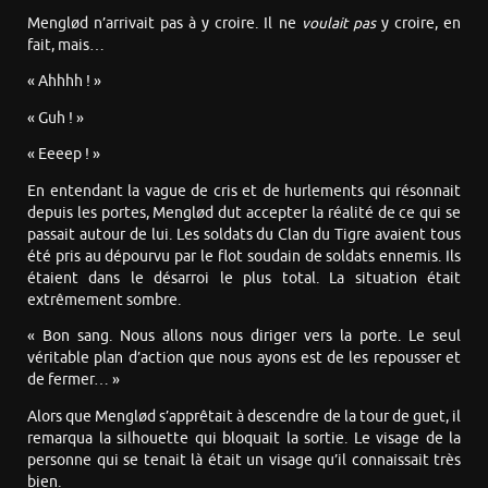
Menglød n’arrivait pas à y croire. Il ne
voulait pas
y croire, en
fait, mais…
« Ahhhh ! »
« Guh ! »
« Eeeep ! »
En entendant la vague de cris et de hurlements qui résonnait
depuis les portes, Menglød dut accepter la réalité de ce qui se
passait autour de lui. Les soldats du Clan du Tigre avaient tous
été pris au dépourvu par le flot soudain de soldats ennemis. Ils
étaient dans le désarroi le plus total. La situation était
extrêmement sombre.
« Bon sang. Nous allons nous diriger vers la porte. Le seul
véritable plan d’action que nous ayons est de les repousser et
de fermer… »
Alors que Menglød s’apprêtait à descendre de la tour de guet, il
remarqua la silhouette qui bloquait la sortie. Le visage de la
personne qui se tenait là était un visage qu’il connaissait très
bien.