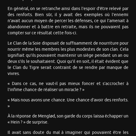
En général, on se retranche ainsi dans l’espoir d’être relevé par
des renforts. Bien sûr, il y avait des exemples où l’ennemi
n’avait aucun moyen de percer les défenses, ce qui l’amenait à
abandonner et à battre en retraite, mais ils ne pouvaient pas
compter sur ce résultat cette fois-ci.
Le Clan de la Soie disposait de suffisamment de nourriture pour
nourrir même les membres les plus modestes de son clan. Cela
signifiait qu’ils pouvaient maintenir un siège pendant un an ou
deux s’ils le souhaitaient. Quoi qu’il en soit, il était évident que
le Clan du Tigre serait contraint de se rendre par manque de
vivres.
« Dans ce cas, ne vaut-il pas mieux foncer et s’accrocher à
l’infime chance de réaliser un miracle ? »
« Mais nous avons une chance. Une chance d’avoir des renforts.
»
À la réponse de Menglød, son garde du corps laissa échapper un
« Hein ? » de surprise.
Il avait sans doute du mal à imaginer qui pouvaient être les