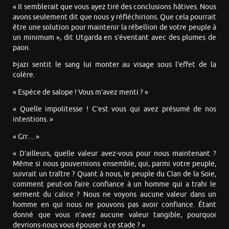
« Il semblerait que vous ayez tiré des conclusions hâtives. Nous
avons seulement dit que nous y réfléchirions. Que cela pourrait
être une solution pour maintenir la rébellion de votre peuple à
un minimum », dit Utgarda en s’éventant avec des plumes de
paon.
Þjazi sentit le sang lui monter au visage sous l’effet de la
colère.
« Espèce de salope ! Vous m’avez menti ? »
« Quelle impolitesse ! C’est vous qui avez présumé de nos
intentions. »
« Grr… »
« D’ailleurs, quelle valeur avez-vous pour nous maintenant ?
Même si nous gouvernions ensemble, qui, parmi votre peuple,
suivrait un traître ? Quant à nous, le peuple du Clan de la Soie,
comment peut-on faire confiance à un homme qui a trahi le
serment du calice ? Nous ne voyons aucune valeur dans un
homme en qui nous ne pouvons pas avoir confiance. Étant
donné que vous n’avez aucune valeur tangible, pourquoi
devrions-nous vous épouser à ce stade ? »