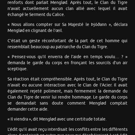
renforts dont parlait Menglød. Après tout, le Clan du Tigre
n’avait actuellement aucun clan allié avec lequel il avait
échangé le Serment du Calice.
« Nous allons compter sur Sa Majesté le Þjóðann », déclara
Menglød en clignant de l’œil.
C’était un geste réconfortant de la part de cet homme qui
ressemblait beaucoup au patriarche du Clan du Tigre.
« Pensez-vous qu’il enverra de l’aide en temps voulu… ? »
demanda le garde du corps en fronçant les sourcils d’un air
sceptique.
Sa réaction était compréhensible. Après tout, le Clan du Tigre
n’avait eu aucune interaction avec le Clan de l’Acier. Il avait
également rejeté poliment, mais fermement la demande du
Clan du Tigre de venir lui rendre hommage. Le garde du corps
se demandait sans doute comment Menglød comptait
demander cette aide.
« Il viendra », dit Menglød avec une certitude totale.
L’édit qu’il avait reçu interdisait les conflits entre les différents