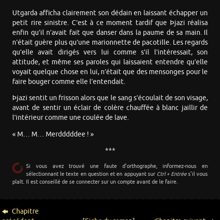
Utgarda afficha clairement son dédain en laissant échapper un
petit rire sinistre. C’est à ce moment tardif que Þjazi réalisa
enfin qu’il n’avait fait que danser dans la paume de sa main. Il
n’était guère plus qu’une marionnette de pacotille. Les regards
qu’elle avait dirigés vers lui comme s’il l’intéressait, son
attitude, et même ses paroles qui laissaient entendre qu’elle
voyait quelque chose en lui, n’était que des mensonges pour le
faire bouger comme elle l’entendait.
Þjazi sentit un frisson alors que le sang s’écoulait de son visage,
avant de sentir un éclair de colère chauffée à blanc jaillir de
l’intérieur comme une coulée de lave.
« M… M… Merdddddee ! »
***
Si vous avez trouvé une faute d’orthographe, informez-nous en
sélectionnant le texte en question et en appuyant sur
Ctrl + Entrée
s’il vous
plaît. Il est conseillé de se connecter sur un compte avant de le faire.
Chapitre