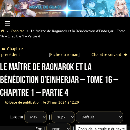
Chapitre
Le Maître de Ragnarok et la Bénédiction d’Einherjar – Tome
16 – Chapitre 1 – Partie 4
Chapitre
précédent
[
Fiche du roman
]
Chapitre suivant
Le Maître de Ragnarok et la
Bénédiction d’Einherjar – Tome 16 –
Chapitre 1 – Partie 4
Date de publication : le 31 mai 2024 à 12:20
Largeur
Fond:
Choix de la couleur du texte