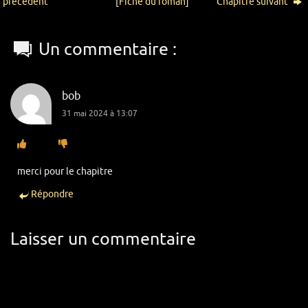
précédent
[
Fiche du roman
]
Chapitre suivant
Un commentaire :
bob
31 mai 2024 à 13:07
merci pour le chapitre
Répondre
Laisser un commentaire