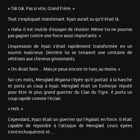
« Tsk tsk. Pas si vite, Grand Frère. »
Tout s’expliquait maintenant. Þjazi aurait su qu’il était là.
« Haha. Il est inutile d’essayer de résister. Même toi ne pourras
pas gagner contre une force aussi importante. »
L’expression de Þjazi s’était rapidement transformée en un
sourire malicieux. Derrière lui se tenaient une centaine de
vétérans aux cheveux grisonnants.
« On dirait bien… Mais je peux encore te tuer, au moins. »
Sur ces mots, Menglød dégaina l’épée qu’il portait à la hanche
et porta un coup à Þjazi. Menglød était un Einherjar réputé
pour être le plus grand guerrier du Clan du Tigre. Il porta un
coup rapide comme l’éclair.
« Heh. »
Cependant, Þjazi était un guerrier qui l’égalait en force. Il était
capable de répondre à l’attaque de Menglød. Leurs épées
s’entrechoquèrent et…