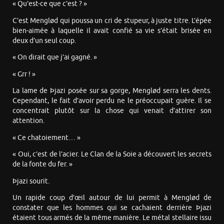
« Qu’est-ce que c’est ? »
C’est Menglød qui poussa un cri de stupeur, à juste titre. L’épée
bien-aimée à laquelle il avait confié sa vie s’était brisée en
deux d’un seul coup.
« On dirait que j’ai gagné. »
« Grr ! »
La lame de Þjazi posée sur sa gorge, Menglød serra les dents.
Cependant, le fait d’avoir perdu ne le préoccupait guère. Il se
concentrait plutôt sur la chose qui venait d’attirer son
attention.
« Ce chatoiement… »
« Oui, c’est de l’acier. Le Clan de la Soie a découvert les secrets
de la fonte du fer. »
Þjazi sourit.
Un rapide coup d’œil autour de lui permit à Menglød de
constater que les hommes qui se cachaient derrière Þjazi
étaient tous armés de la même manière. Le métal stellaire issu