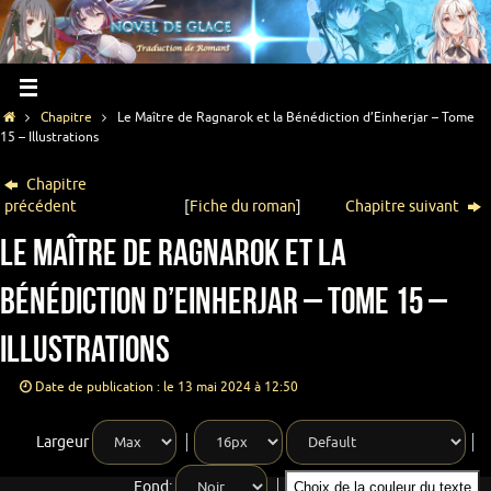
Chapitre
Le Maître de Ragnarok et la Bénédiction d’Einherjar – Tome
15 – Illustrations
Chapitre
précédent
[
Fiche du roman
]
Chapitre suivant
Le Maître de Ragnarok et la
Bénédiction d’Einherjar – Tome 15 –
Illustrations
Date de publication : le 13 mai 2024 à 12:50
Largeur
Fond:
Choix de la couleur du texte