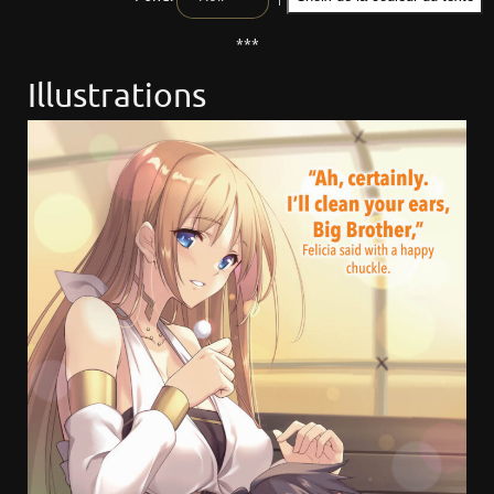
***
Illustrations