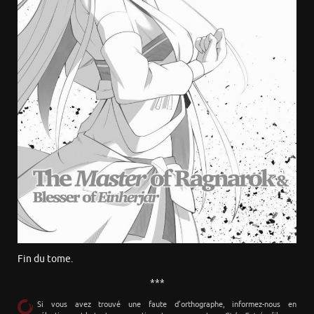
Fin du tome.
***
Si vous avez trouvé une faute d’orthographe, informez-nous en